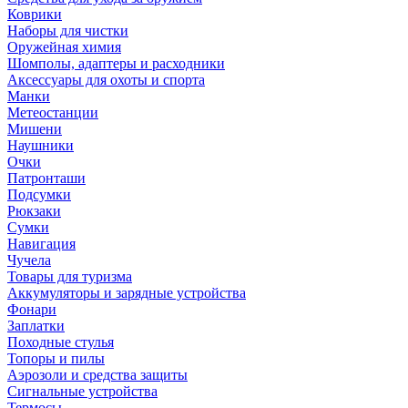
Коврики
Наборы для чистки
Оружейная химия
Шомполы, адаптеры и расходники
Аксессуары для охоты и спорта
Манки
Метеостанции
Мишени
Наушники
Очки
Патронташи
Подсумки
Рюкзаки
Сумки
Навигация
Чучела
Товары для туризма
Аккумуляторы и зарядные устройства
Фонари
Заплатки
Походные стулья
Топоры и пилы
Аэрозоли и средства защиты
Сигнальные устройства
Термосы