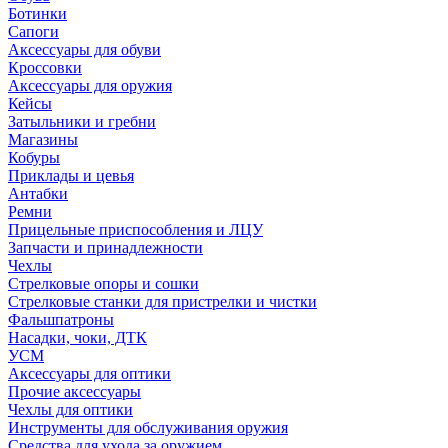
Ботинки
Сапоги
Аксессуары для обуви
Кроссовки
Аксессуары для оружия
Кейсы
Затыльники и гребни
Магазины
Кобуры
Приклады и цевья
Антабки
Ремни
Прицельные приспособления и ЛЦУ
Запчасти и принадлежности
Чехлы
Стрелковые опоры и сошки
Стрелковые станки для пристрелки и чистки
Фальшпатроны
Насадки, чоки, ДТК
УСМ
Аксессуары для оптики
Прочие аксессуары
Чехлы для оптики
Инструменты для обслуживания оружия
Средства для ухода за оружием