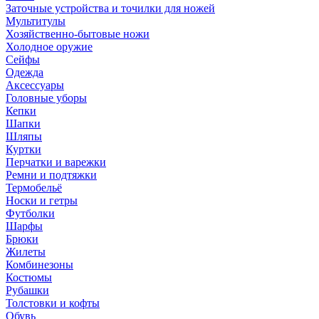
Заточные устройства и точилки для ножей
Мультитулы
Хозяйственно-бытовые ножи
Холодное оружие
Сейфы
Одежда
Аксессуары
Головные уборы
Кепки
Шапки
Шляпы
Куртки
Перчатки и варежки
Ремни и подтяжки
Термобельё
Носки и гетры
Футболки
Шарфы
Брюки
Жилеты
Комбинезоны
Костюмы
Рубашки
Толстовки и кофты
Обувь