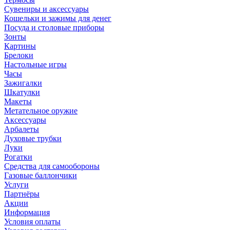
Сувениры и аксессуары
Кошельки и зажимы для денег
Посуда и столовые приборы
Зонты
Картины
Брелоки
Настольные игры
Часы
Зажигалки
Шкатулки
Макеты
Метательное оружие
Аксессуары
Арбалеты
Духовые трубки
Луки
Рогатки
Средства для самообороны
Газовые баллончики
Услуги
Партнёры
Акции
Информация
Условия оплаты