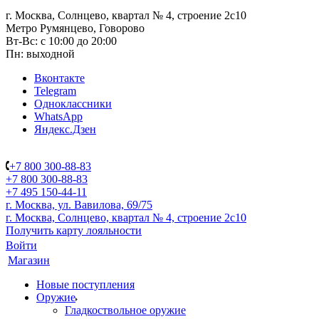
г. Москва, Солнцево, квартал № 4, строение 2с10
Метро Румянцево, Говорово
Вт-Вс: с 10:00 до 20:00
Пн: выходной
Вконтакте
Telegram
Одноклассники
WhatsApp
Яндекс.Дзен
+7 800 300-88-83
+7 800 300-88-83
+7 495 150-44-11
г. Москва, ул. Вавилова, 69/75
г. Москва, Солнцево, квартал № 4, строение 2с10
Получить карту лояльности
Войти
Магазин
Новые поступления
Оружие
Гладкоствольное оружие