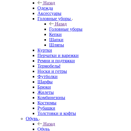
Назад
Одежда
Аксессуары
Головные уборы
Назад
Головные уборы
Кепки
Шапки
Шляпы
Куртки
Перчатки и варежки
Ремни и подтяжки
Термобельё
Носки и гетры
Футболки
Шарфы
Брюки
Жилеты
Комбинезоны
Костюмы
Рубашки
Толстовки и кофты
Обувь
Назад
Обувь