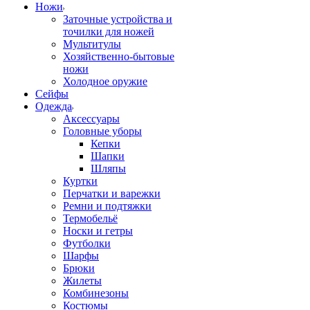
Ножи
Заточные устройства и
точилки для ножей
Мультитулы
Хозяйственно-бытовые
ножи
Холодное оружие
Сейфы
Одежда
Аксессуары
Головные уборы
Кепки
Шапки
Шляпы
Куртки
Перчатки и варежки
Ремни и подтяжки
Термобельё
Носки и гетры
Футболки
Шарфы
Брюки
Жилеты
Комбинезоны
Костюмы