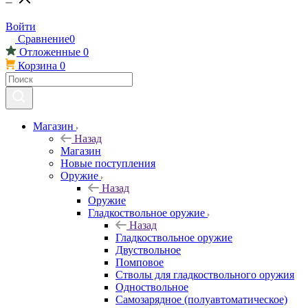
Войти
Сравнение
0
Отложенные
0
Корзина
0
Магазин
Назад
Магазин
Новые поступления
Оружие
Назад
Оружие
Гладкоствольное оружие
Назад
Гладкоствольное оружие
Двуствольное
Помповое
Стволы для гладкоствольного оружия
Одноствольное
Самозарядное (полуавтоматическое)