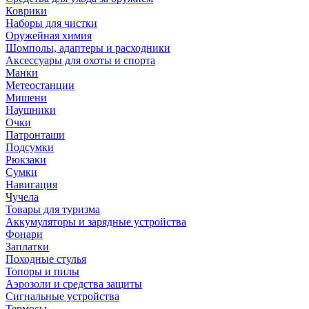
Коврики
Наборы для чистки
Оружейная химия
Шомполы, адаптеры и расходники
Аксессуары для охоты и спорта
Манки
Метеостанции
Мишени
Наушники
Очки
Патронташи
Подсумки
Рюкзаки
Сумки
Навигация
Чучела
Товары для туризма
Аккумуляторы и зарядные устройства
Фонари
Заплатки
Походные стулья
Топоры и пилы
Аэрозоли и средства защиты
Сигнальные устройства
Термосы