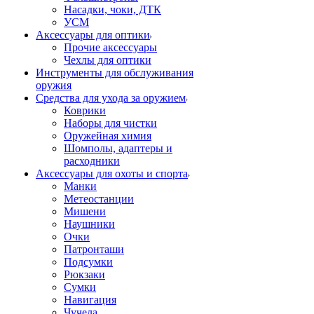
Насадки, чоки, ДТК
УСМ
Аксессуары для оптики
Прочие аксессуары
Чехлы для оптики
Инструменты для обслуживания
оружия
Средства для ухода за оружием
Коврики
Наборы для чистки
Оружейная химия
Шомполы, адаптеры и
расходники
Аксессуары для охоты и спорта
Манки
Метеостанции
Мишени
Наушники
Очки
Патронташи
Подсумки
Рюкзаки
Сумки
Навигация
Чучела