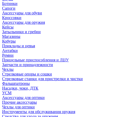
Ботинки
Сапоги
Аксессуары для обуви
Кроссовки
Аксессуары для оружия
Кейсы
Затыльники и гребни
Магазины
Кобуры
Приклады и цевья
Антабки
Ремни
Прицельные приспособления и ЛЦУ
Запчасти и принадлежности
Чехлы
Стрелковые опоры и сошки
Стрелковые станки для пристрелки и чистки
Фальшпатроны
Насадки, чоки, ДТК
УСМ
Аксессуары для оптики
Прочие аксессуары
Чехлы для оптики
Инструменты для обслуживания оружия
Средства для ухода за оружием