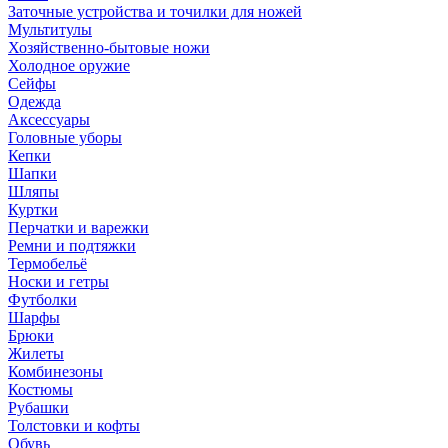
Заточные устройства и точилки для ножей
Мультитулы
Хозяйственно-бытовые ножи
Холодное оружие
Сейфы
Одежда
Аксессуары
Головные уборы
Кепки
Шапки
Шляпы
Куртки
Перчатки и варежки
Ремни и подтяжки
Термобельё
Носки и гетры
Футболки
Шарфы
Брюки
Жилеты
Комбинезоны
Костюмы
Рубашки
Толстовки и кофты
Обувь