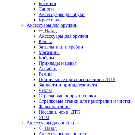
Ботинки
Сапоги
Аксессуары для обуви
Кроссовки
Аксессуары для оружия
Назад
Аксессуары для оружия
Кейсы
Затыльники и гребни
Магазины
Кобуры
Приклады и цевья
Антабки
Ремни
Прицельные приспособления и ЛЦУ
Запчасти и принадлежности
Чехлы
Стрелковые опоры и сошки
Стрелковые станки для пристрелки и чистки
Фальшпатроны
Насадки, чоки, ДТК
УСМ
Аксессуары для оптики
Назад
Аксессуары для оптики