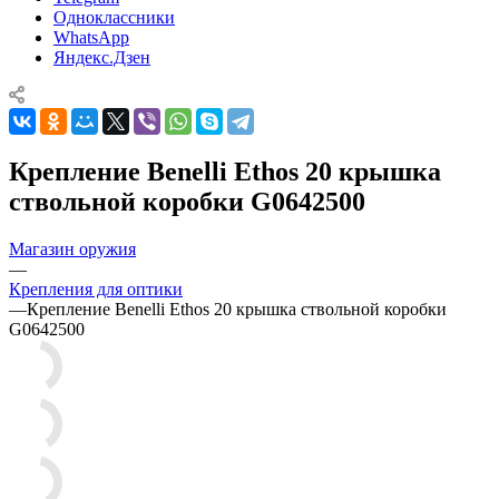
Одноклассники
WhatsApp
Яндекс.Дзен
Крепление Benelli Ethos 20 крышка
ствольной коробки G0642500
Магазин оружия
—
Крепления для оптики
—
Крепление Benelli Ethos 20 крышка ствольной коробки
G0642500