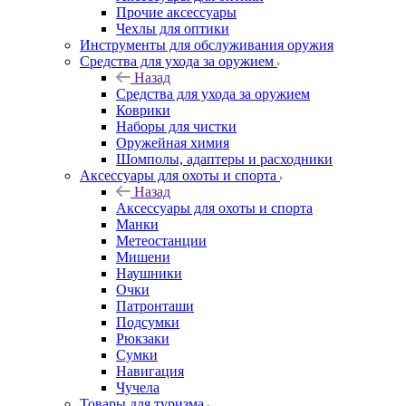
Прочие аксессуары
Чехлы для оптики
Инструменты для обслуживания оружия
Средства для ухода за оружием
Назад
Средства для ухода за оружием
Коврики
Наборы для чистки
Оружейная химия
Шомполы, адаптеры и расходники
Аксессуары для охоты и спорта
Назад
Аксессуары для охоты и спорта
Манки
Метеостанции
Мишени
Наушники
Очки
Патронташи
Подсумки
Рюкзаки
Сумки
Навигация
Чучела
Товары для туризма