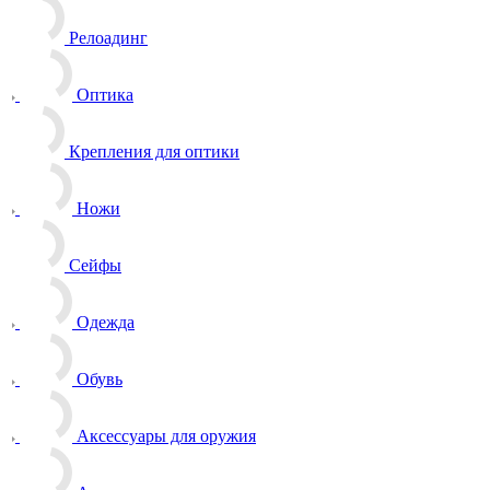
Релоадинг
Оптика
Крепления для оптики
Ножи
Сейфы
Одежда
Обувь
Аксессуары для оружия