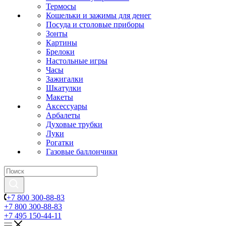
Термосы
Кошельки и зажимы для денег
Посуда и столовые приборы
Зонты
Картины
Брелоки
Настольные игры
Часы
Зажигалки
Шкатулки
Макеты
Аксессуары
Арбалеты
Духовые трубки
Луки
Рогатки
Газовые баллончики
+7 800 300-88-83
+7 800 300-88-83
+7 495 150-44-11