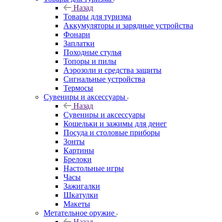
Назад
Товары для туризма
Аккумуляторы и зарядные устройства
Фонари
Заплатки
Походные стулья
Топоры и пилы
Аэрозоли и средства защиты
Сигнальные устройства
Термосы
Сувениры и аксессуары
Назад
Сувениры и аксессуары
Кошельки и зажимы для денег
Посуда и столовые приборы
Зонты
Картины
Брелоки
Настольные игры
Часы
Зажигалки
Шкатулки
Макеты
Метательное оружие
Назад