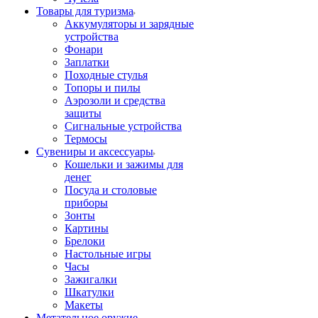
Товары для туризма
Аккумуляторы и зарядные
устройства
Фонари
Заплатки
Походные стулья
Топоры и пилы
Аэрозоли и средства
защиты
Сигнальные устройства
Термосы
Сувениры и аксессуары
Кошельки и зажимы для
денег
Посуда и столовые
приборы
Зонты
Картины
Брелоки
Настольные игры
Часы
Зажигалки
Шкатулки
Макеты
Метательное оружие