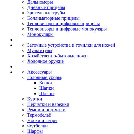
Дальномеры
Дневные прицелы
Зрительные трубы
Коллиматорные прицелы
Тепловизоры и цифровые прицелы
Тепловизоры и цифровые монокуляры
Монокуляры
Заточные устройства и точилки для ножей
Мультитулы
Хозяйственно-бытовые ножи
Холодное оружие
Аксессуары
Головные уборы
Кепки
Шапки
Шляпы
Куртки
Перчатки и варежки
Ремни и подтяжки
Термобельё
Носки и гетры
Футболки
Шарфы