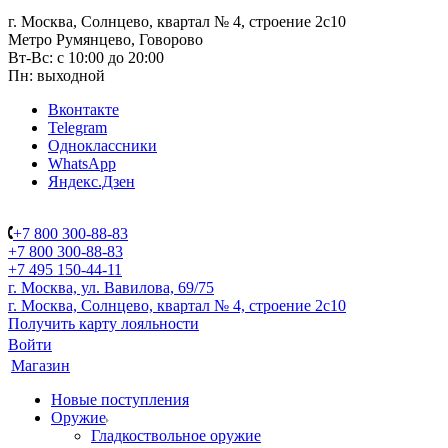
г. Москва, Солнцево, квартал № 4, строение 2с10
Метро Румянцево, Говорово
Вт-Вс: с 10:00 до 20:00
Пн: выходной
Вконтакте
Telegram
Одноклассники
WhatsApp
Яндекс.Дзен
+7 800 300-88-83
+7 800 300-88-83
+7 495 150-44-11
г. Москва, ул. Вавилова, 69/75
г. Москва, Солнцево, квартал № 4, строение 2с10
Получить карту лояльности
Войти
Магазин
Новые поступления
Оружие
Гладкоствольное оружие