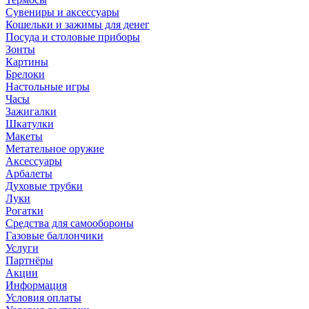
Сувениры и аксессуары
Кошельки и зажимы для денег
Посуда и столовые приборы
Зонты
Картины
Брелоки
Настольные игры
Часы
Зажигалки
Шкатулки
Макеты
Метательное оружие
Аксессуары
Арбалеты
Духовые трубки
Луки
Рогатки
Средства для самообороны
Газовые баллончики
Услуги
Партнёры
Акции
Информация
Условия оплаты