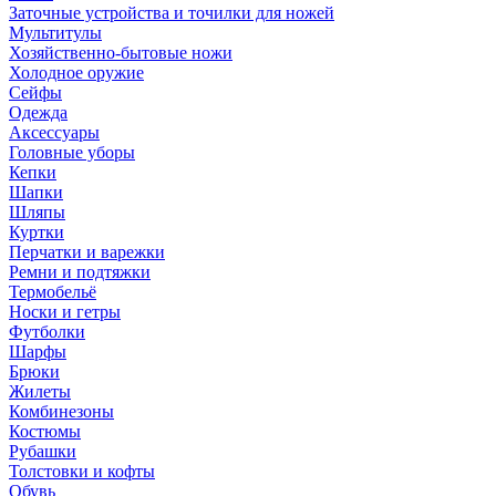
Заточные устройства и точилки для ножей
Мультитулы
Хозяйственно-бытовые ножи
Холодное оружие
Сейфы
Одежда
Аксессуары
Головные уборы
Кепки
Шапки
Шляпы
Куртки
Перчатки и варежки
Ремни и подтяжки
Термобельё
Носки и гетры
Футболки
Шарфы
Брюки
Жилеты
Комбинезоны
Костюмы
Рубашки
Толстовки и кофты
Обувь