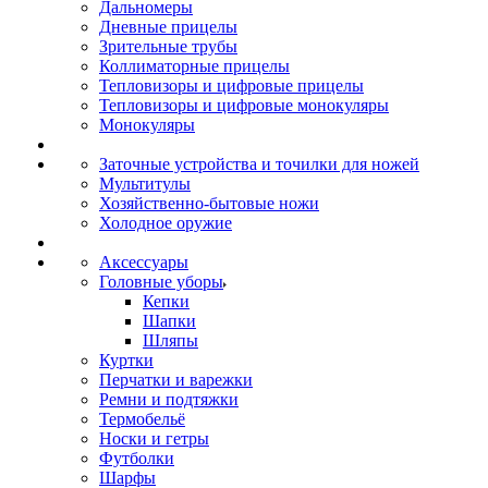
Дальномеры
Дневные прицелы
Зрительные трубы
Коллиматорные прицелы
Тепловизоры и цифровые прицелы
Тепловизоры и цифровые монокуляры
Монокуляры
Заточные устройства и точилки для ножей
Мультитулы
Хозяйственно-бытовые ножи
Холодное оружие
Аксессуары
Головные уборы
Кепки
Шапки
Шляпы
Куртки
Перчатки и варежки
Ремни и подтяжки
Термобельё
Носки и гетры
Футболки
Шарфы