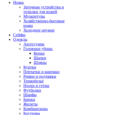
Ножи
Заточные устройства и
точилки для ножей
Мультитулы
Хозяйственно-бытовые
ножи
Холодное оружие
Сейфы
Одежда
Аксессуары
Головные уборы
Кепки
Шапки
Шляпы
Куртки
Перчатки и варежки
Ремни и подтяжки
Термобельё
Носки и гетры
Футболки
Шарфы
Брюки
Жилеты
Комбинезоны
Костюмы