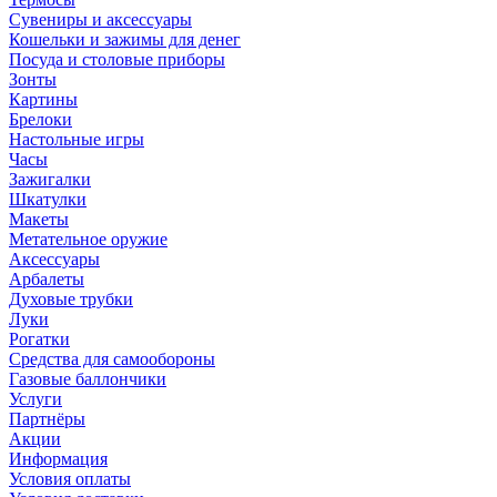
Сувениры и аксессуары
Кошельки и зажимы для денег
Посуда и столовые приборы
Зонты
Картины
Брелоки
Настольные игры
Часы
Зажигалки
Шкатулки
Макеты
Метательное оружие
Аксессуары
Арбалеты
Духовые трубки
Луки
Рогатки
Средства для самообороны
Газовые баллончики
Услуги
Партнёры
Акции
Информация
Условия оплаты