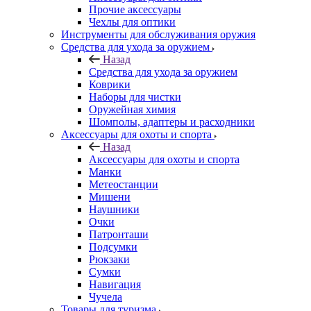
Прочие аксессуары
Чехлы для оптики
Инструменты для обслуживания оружия
Средства для ухода за оружием
Назад
Средства для ухода за оружием
Коврики
Наборы для чистки
Оружейная химия
Шомполы, адаптеры и расходники
Аксессуары для охоты и спорта
Назад
Аксессуары для охоты и спорта
Манки
Метеостанции
Мишени
Наушники
Очки
Патронташи
Подсумки
Рюкзаки
Сумки
Навигация
Чучела
Товары для туризма