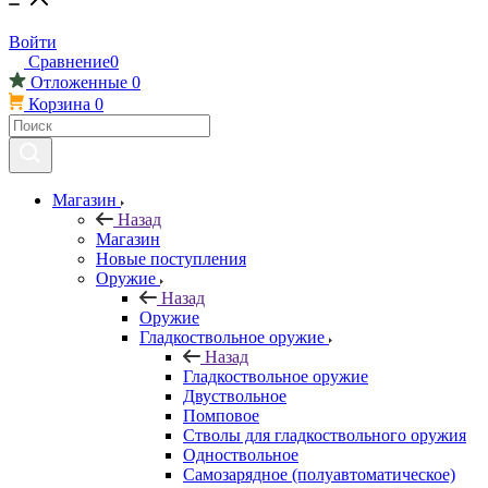
Войти
Сравнение
0
Отложенные
0
Корзина
0
Магазин
Назад
Магазин
Новые поступления
Оружие
Назад
Оружие
Гладкоствольное оружие
Назад
Гладкоствольное оружие
Двуствольное
Помповое
Стволы для гладкоствольного оружия
Одноствольное
Самозарядное (полуавтоматическое)