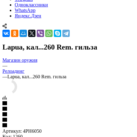
Одноклассники
WhatsApp
Яндекс.Дзен
Lapua, кал...260 Rem. гильза
Магазин оружия
—
Релоадинг
—
Lapua, кал...260 Rem. гильза
Артикул:
4PH6050
Код: 1260