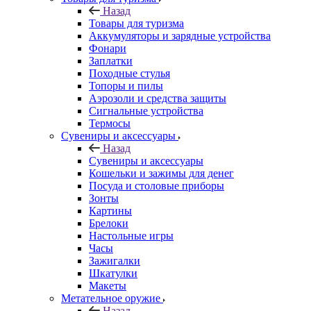
Назад
Товары для туризма
Аккумуляторы и зарядные устройства
Фонари
Заплатки
Походные стулья
Топоры и пилы
Аэрозоли и средства защиты
Сигнальные устройства
Термосы
Сувениры и аксессуары
Назад
Сувениры и аксессуары
Кошельки и зажимы для денег
Посуда и столовые приборы
Зонты
Картины
Брелоки
Настольные игры
Часы
Зажигалки
Шкатулки
Макеты
Метательное оружие
Назад