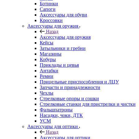
Ботинки
Сапоги
Аксессуары для обуви
Кроссовки
Аксессуары для оружия
Назад
Аксессуары для оружия
Кейсы
Затыльники и гребни
Магазины
Кобуры
Приклады и цевья
Антабки
Ремни
Прицельные приспособления и ЛЦУ
Запчасти и принадлежности
Чехлы
Стрелковые опоры и сошки
Стрелковые станки для пристрелки и чистки
Фальшпатроны
Насадки, чоки, ДТК
УСМ
Аксессуары для оптики
Назад
Аксессуары для оптики