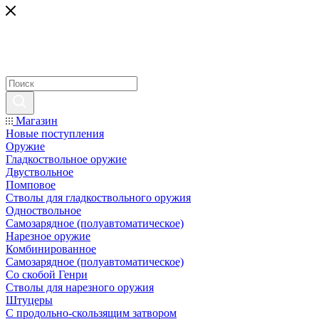
Магазин
Новые поступления
Оружие
Гладкоствольное оружие
Двуствольное
Помповое
Стволы для гладкоствольного оружия
Одноствольное
Самозарядное (полуавтоматическое)
Нарезное оружие
Комбинированное
Самозарядное (полуавтоматическое)
Со скобой Генри
Стволы для нарезного оружия
Штуцеры
С продольно-скользящим затвором