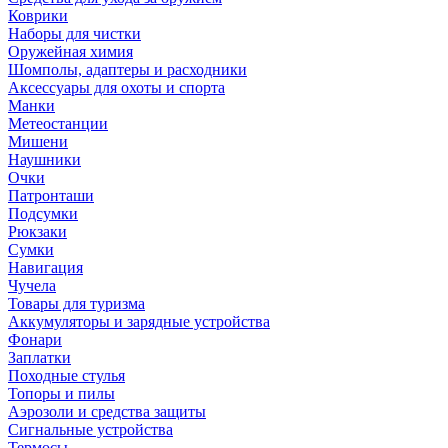
Коврики
Наборы для чистки
Оружейная химия
Шомполы, адаптеры и расходники
Аксессуары для охоты и спорта
Манки
Метеостанции
Мишени
Наушники
Очки
Патронташи
Подсумки
Рюкзаки
Сумки
Навигация
Чучела
Товары для туризма
Аккумуляторы и зарядные устройства
Фонари
Заплатки
Походные стулья
Топоры и пилы
Аэрозоли и средства защиты
Сигнальные устройства
Термосы