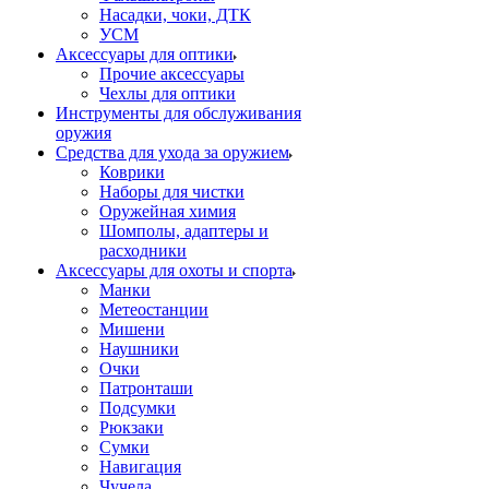
Насадки, чоки, ДТК
УСМ
Аксессуары для оптики
Прочие аксессуары
Чехлы для оптики
Инструменты для обслуживания
оружия
Средства для ухода за оружием
Коврики
Наборы для чистки
Оружейная химия
Шомполы, адаптеры и
расходники
Аксессуары для охоты и спорта
Манки
Метеостанции
Мишени
Наушники
Очки
Патронташи
Подсумки
Рюкзаки
Сумки
Навигация
Чучела