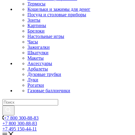
Термосы
Кошельки и зажимы для денег
Посуда и столовые приборы
Зонты
Картины
Брелоки
Настольные игры
Часы
Зажигалки
Шкатулки
Макеты
Аксессуары
Арбалеты
Духовые трубки
Луки
Рогатки
Газовые баллончики
+7 800 300-88-83
+7 800 300-88-83
+7 495 150-44-11