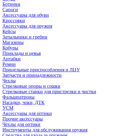
Ботинки
Сапоги
Аксессуары для обуви
Кроссовки
Аксессуары для оружия
Кейсы
Затыльники и гребни
Магазины
Кобуры
Приклады и цевья
Антабки
Ремни
Прицельные приспособления и ЛЦУ
Запчасти и принадлежности
Чехлы
Стрелковые опоры и сошки
Стрелковые станки для пристрелки и чистки
Фальшпатроны
Насадки, чоки, ДТК
УСМ
Аксессуары для оптики
Прочие аксессуары
Чехлы для оптики
Инструменты для обслуживания оружия
Средства для ухода за оружием