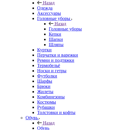
Назад
Одежда
Аксессуары
Головные уборы
Назад
Головные уборы
Кепки
Шапки
Шляпы
Куртки
Перчатки и варежки
Ремни и подтяжки
Термобельё
Носки и гетры
Футболки
Шарфы
Брюки
Жилеты
Комбинезоны
Костюмы
Рубашки
Толстовки и кофты
Обувь
Назад
Обувь