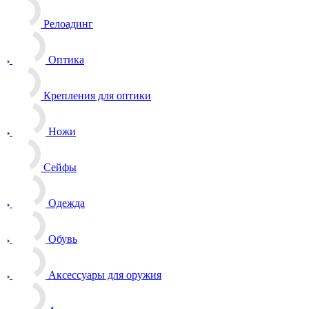
Релоадинг
Оптика
Крепления для оптики
Ножи
Сейфы
Одежда
Обувь
Аксессуары для оружия