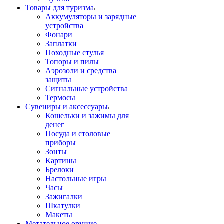
Товары для туризма
Аккумуляторы и зарядные
устройства
Фонари
Заплатки
Походные стулья
Топоры и пилы
Аэрозоли и средства
защиты
Сигнальные устройства
Термосы
Сувениры и аксессуары
Кошельки и зажимы для
денег
Посуда и столовые
приборы
Зонты
Картины
Брелоки
Настольные игры
Часы
Зажигалки
Шкатулки
Макеты
Метательное оружие