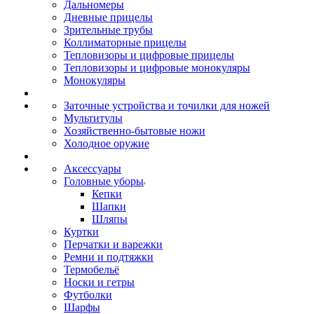
Дальномеры
Дневные прицелы
Зрительные трубы
Коллиматорные прицелы
Тепловизоры и цифровые прицелы
Тепловизоры и цифровые монокуляры
Монокуляры
Заточные устройства и точилки для ножей
Мультитулы
Хозяйственно-бытовые ножи
Холодное оружие
Аксессуары
Головные уборы
Кепки
Шапки
Шляпы
Куртки
Перчатки и варежки
Ремни и подтяжки
Термобельё
Носки и гетры
Футболки
Шарфы