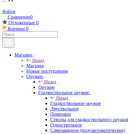
Войти
Сравнение
0
Отложенные
0
Корзина
0
Магазин
Назад
Магазин
Новые поступления
Оружие
Назад
Оружие
Гладкоствольное оружие
Назад
Гладкоствольное оружие
Двуствольное
Помповое
Стволы для гладкоствольного оружия
Одноствольное
Самозарядное (полуавтоматическое)