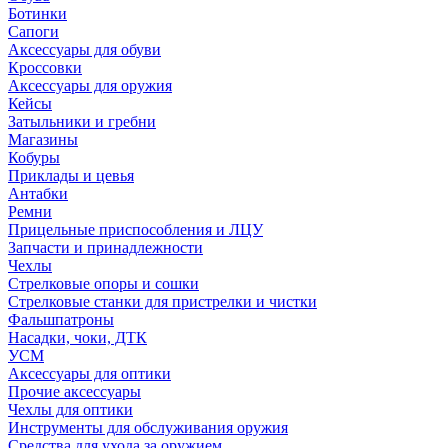
Ботинки
Сапоги
Аксессуары для обуви
Кроссовки
Аксессуары для оружия
Кейсы
Затыльники и гребни
Магазины
Кобуры
Приклады и цевья
Антабки
Ремни
Прицельные приспособления и ЛЦУ
Запчасти и принадлежности
Чехлы
Стрелковые опоры и сошки
Стрелковые станки для пристрелки и чистки
Фальшпатроны
Насадки, чоки, ДТК
УСМ
Аксессуары для оптики
Прочие аксессуары
Чехлы для оптики
Инструменты для обслуживания оружия
Средства для ухода за оружием