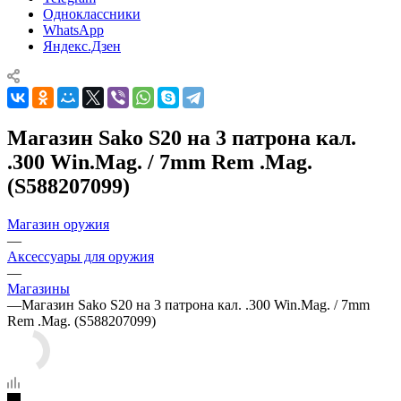
Одноклассники
WhatsApp
Яндекс.Дзен
Магазин Sako S20 на 3 патрона кал.
.300 Win.Mag. / 7mm Rem .Mag.
(S588207099)
Магазин оружия
—
Аксессуары для оружия
—
Магазины
—
Магазин Sako S20 на 3 патрона кал. .300 Win.Mag. / 7mm
Rem .Mag. (S588207099)