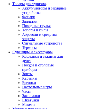
Товары для туризма
Аккумуляторы и зарядные
устройства
Фонари
Заплатки
Походные стулья
Топоры и пилы
Аэрозоли и средства
защиты
Сигнальные устройства
Термосы
Сувениры и аксессуары
Кошельки и зажимы для
денег
Посуда и столовые
приборы
Зонты
Картины
Брелоки
Настольные игры
Часы
Зажигалки
Шкатулки
Макеты
Метательное оружие