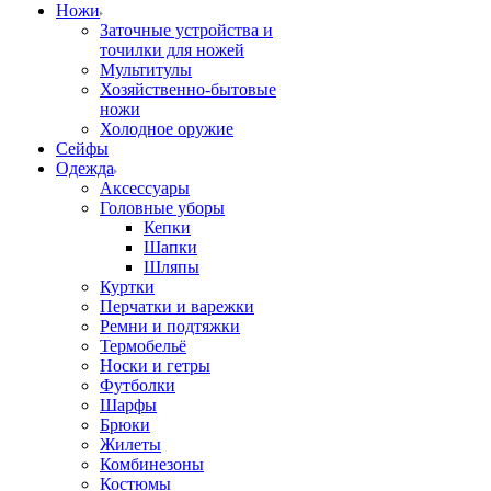
Ножи
Заточные устройства и
точилки для ножей
Мультитулы
Хозяйственно-бытовые
ножи
Холодное оружие
Сейфы
Одежда
Аксессуары
Головные уборы
Кепки
Шапки
Шляпы
Куртки
Перчатки и варежки
Ремни и подтяжки
Термобельё
Носки и гетры
Футболки
Шарфы
Брюки
Жилеты
Комбинезоны
Костюмы