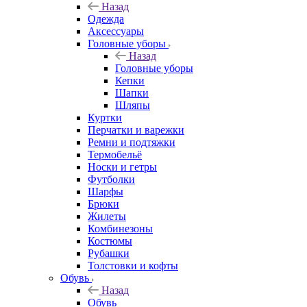
Назад
Одежда
Аксессуары
Головные уборы
Назад
Головные уборы
Кепки
Шапки
Шляпы
Куртки
Перчатки и варежки
Ремни и подтяжки
Термобельё
Носки и гетры
Футболки
Шарфы
Брюки
Жилеты
Комбинезоны
Костюмы
Рубашки
Толстовки и кофты
Обувь
Назад
Обувь