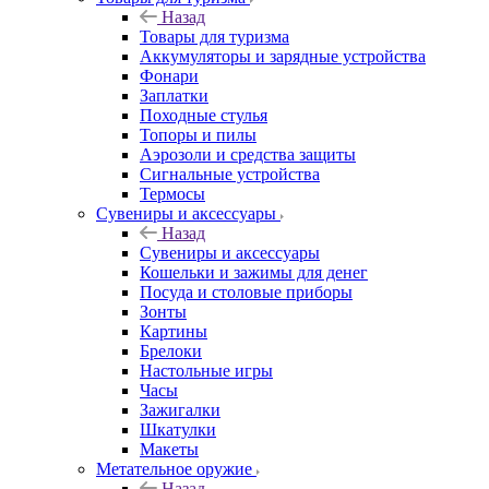
Назад
Товары для туризма
Аккумуляторы и зарядные устройства
Фонари
Заплатки
Походные стулья
Топоры и пилы
Аэрозоли и средства защиты
Сигнальные устройства
Термосы
Сувениры и аксессуары
Назад
Сувениры и аксессуары
Кошельки и зажимы для денег
Посуда и столовые приборы
Зонты
Картины
Брелоки
Настольные игры
Часы
Зажигалки
Шкатулки
Макеты
Метательное оружие
Назад