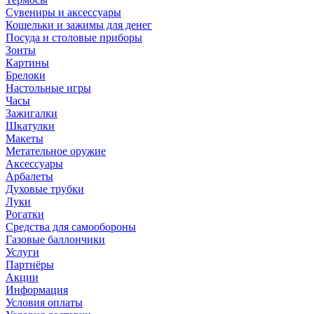
Сувениры и аксессуары
Кошельки и зажимы для денег
Посуда и столовые приборы
Зонты
Картины
Брелоки
Настольные игры
Часы
Зажигалки
Шкатулки
Макеты
Метательное оружие
Аксессуары
Арбалеты
Духовые трубки
Луки
Рогатки
Средства для самообороны
Газовые баллончики
Услуги
Партнёры
Акции
Информация
Условия оплаты