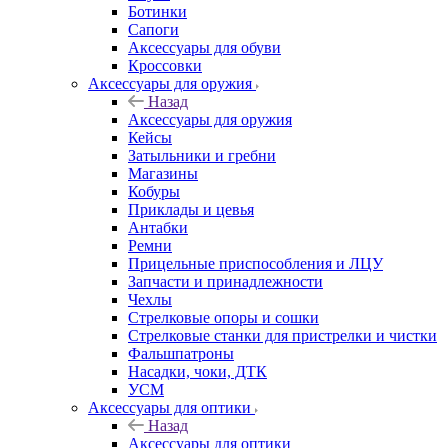
Ботинки
Сапоги
Аксессуары для обуви
Кроссовки
Аксессуары для оружия
Назад
Аксессуары для оружия
Кейсы
Затыльники и гребни
Магазины
Кобуры
Приклады и цевья
Антабки
Ремни
Прицельные приспособления и ЛЦУ
Запчасти и принадлежности
Чехлы
Стрелковые опоры и сошки
Стрелковые станки для пристрелки и чистки
Фальшпатроны
Насадки, чоки, ДТК
УСМ
Аксессуары для оптики
Назад
Аксессуары для оптики