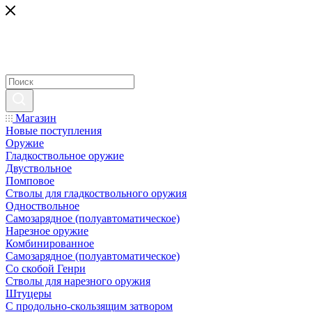
Магазин
Новые поступления
Оружие
Гладкоствольное оружие
Двуствольное
Помповое
Стволы для гладкоствольного оружия
Одноствольное
Самозарядное (полуавтоматическое)
Нарезное оружие
Комбинированное
Самозарядное (полуавтоматическое)
Со скобой Генри
Стволы для нарезного оружия
Штуцеры
С продольно-скользящим затвором