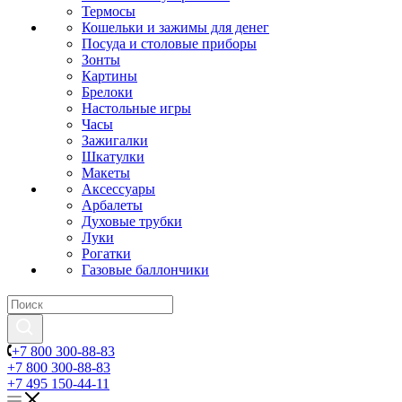
Термосы
Кошельки и зажимы для денег
Посуда и столовые приборы
Зонты
Картины
Брелоки
Настольные игры
Часы
Зажигалки
Шкатулки
Макеты
Аксессуары
Арбалеты
Духовые трубки
Луки
Рогатки
Газовые баллончики
+7 800 300-88-83
+7 800 300-88-83
+7 495 150-44-11