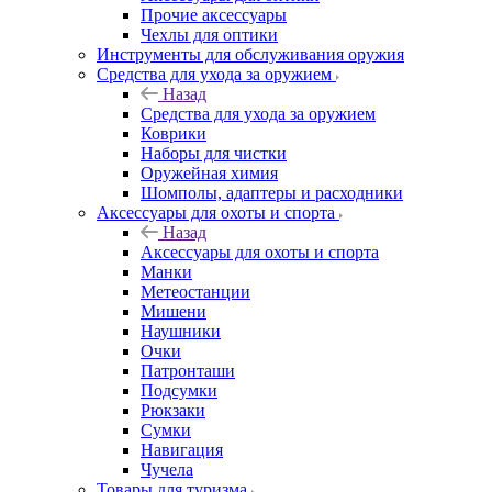
Прочие аксессуары
Чехлы для оптики
Инструменты для обслуживания оружия
Средства для ухода за оружием
Назад
Средства для ухода за оружием
Коврики
Наборы для чистки
Оружейная химия
Шомполы, адаптеры и расходники
Аксессуары для охоты и спорта
Назад
Аксессуары для охоты и спорта
Манки
Метеостанции
Мишени
Наушники
Очки
Патронташи
Подсумки
Рюкзаки
Сумки
Навигация
Чучела
Товары для туризма