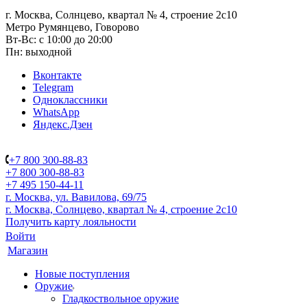
г. Москва, Солнцево, квартал № 4, строение 2с10
Метро Румянцево, Говорово
Вт-Вс: с 10:00 до 20:00
Пн: выходной
Вконтакте
Telegram
Одноклассники
WhatsApp
Яндекс.Дзен
+7 800 300-88-83
+7 800 300-88-83
+7 495 150-44-11
г. Москва, ул. Вавилова, 69/75
г. Москва, Солнцево, квартал № 4, строение 2с10
Получить карту лояльности
Войти
Магазин
Новые поступления
Оружие
Гладкоствольное оружие