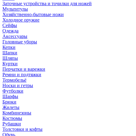
Заточные устройства и точилки для ножей
Мультитулы
Хозяйственно-бытовые ножи
Холодное оружие
Сейфы
Одежда
Аксессуары
Головные уборы
Кепки
Шапки
Шляпы
Куртки
Перчатки и варежки
Ремни и подтяжки
Термобельё
Носки и гетры
Футболки
Шарфы
Брюки
Жилеты
Комбинезоны
Костюмы
Рубашки
Толстовки и кофты
Обувь