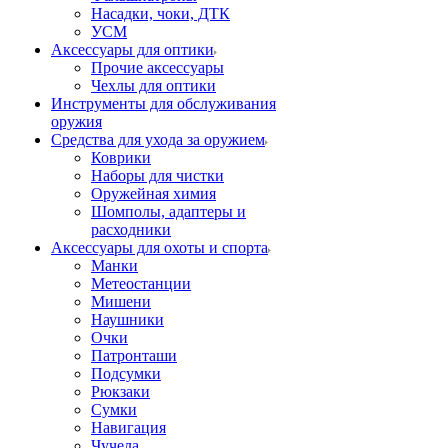
Насадки, чоки, ДТК
УСМ
Аксессуары для оптики
Прочие аксессуары
Чехлы для оптики
Инструменты для обслуживания
оружия
Средства для ухода за оружием
Коврики
Наборы для чистки
Оружейная химия
Шомполы, адаптеры и
расходники
Аксессуары для охоты и спорта
Манки
Метеостанции
Мишени
Наушники
Очки
Патронташи
Подсумки
Рюкзаки
Сумки
Навигация
Чучела