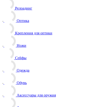
Релоадинг
Оптика
Крепления для оптики
Ножи
Сейфы
Одежда
Обувь
Аксессуары для оружия