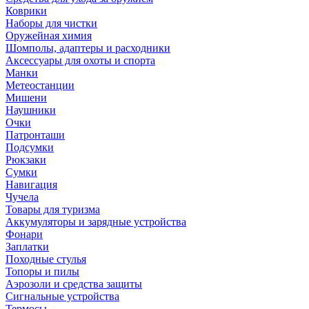
Коврики
Наборы для чистки
Оружейная химия
Шомполы, адаптеры и расходники
Аксессуары для охоты и спорта
Манки
Метеостанции
Мишени
Наушники
Очки
Патронташи
Подсумки
Рюкзаки
Сумки
Навигация
Чучела
Товары для туризма
Аккумуляторы и зарядные устройства
Фонари
Заплатки
Походные стулья
Топоры и пилы
Аэрозоли и средства защиты
Сигнальные устройства
Термосы