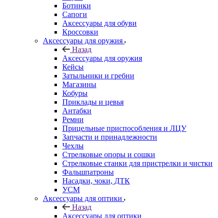
Ботинки
Сапоги
Аксессуары для обуви
Кроссовки
Аксессуары для оружия
Назад
Аксессуары для оружия
Кейсы
Затыльники и гребни
Магазины
Кобуры
Приклады и цевья
Антабки
Ремни
Прицельные приспособления и ЛЦУ
Запчасти и принадлежности
Чехлы
Стрелковые опоры и сошки
Стрелковые станки для пристрелки и чистки
Фальшпатроны
Насадки, чоки, ДТК
УСМ
Аксессуары для оптики
Назад
Аксессуары для оптики