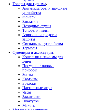
Товары для туризма
Аккумуляторы и зарядные
устройства
Фонари
Заплатки
Походные стулья
Топоры и пилы
Аэрозоли и средства
защиты
Сигнальные устройства
Термосы
Сувениры и аксессуары
Кошельки и зажимы для
денег
Посуда и столовые
приборы
Зонты
Картины
Брелоки
Настольные игры
Часы
Зажигалки
Шкатулки
Макеты
Метательное оружие