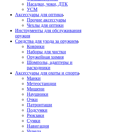
Насадки, чоки, ДТК
УСМ
Аксессуары для оптики
Прочие аксессуары
Чехлы для оптики
Инструменты для обслуживания
оружия
Средства для ухода за оружием
Коврики
Наборы для чистки
Оружейная химия
Шомполы, адаптеры и
расходники
Аксессуары для охоты и спорта
Манки
Метеостанции
Мишени
Наушники
Очки
Патронташи
Подсумки
Рюкзаки
Сумки
Навигация
Чучела