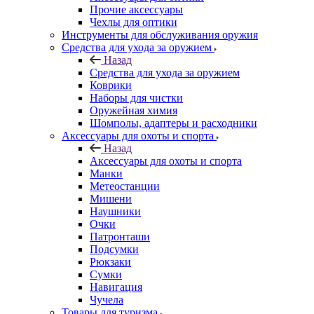
Прочие аксессуары
Чехлы для оптики
Инструменты для обслуживания оружия
Средства для ухода за оружием
Назад
Средства для ухода за оружием
Коврики
Наборы для чистки
Оружейная химия
Шомполы, адаптеры и расходники
Аксессуары для охоты и спорта
Назад
Аксессуары для охоты и спорта
Манки
Метеостанции
Мишени
Наушники
Очки
Патронташи
Подсумки
Рюкзаки
Сумки
Навигация
Чучела
Товары для туризма