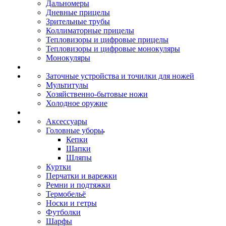
Дальномеры
Дневные прицелы
Зрительные трубы
Коллиматорные прицелы
Тепловизоры и цифровые прицелы
Тепловизоры и цифровые монокуляры
Монокуляры
Заточные устройства и точилки для ножей
Мультитулы
Хозяйственно-бытовые ножи
Холодное оружие
Аксессуары
Головные уборы
Кепки
Шапки
Шляпы
Куртки
Перчатки и варежки
Ремни и подтяжки
Термобельё
Носки и гетры
Футболки
Шарфы