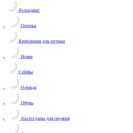
Релоадинг
Оптика
Крепления для оптики
Ножи
Сейфы
Одежда
Обувь
Аксессуары для оружия