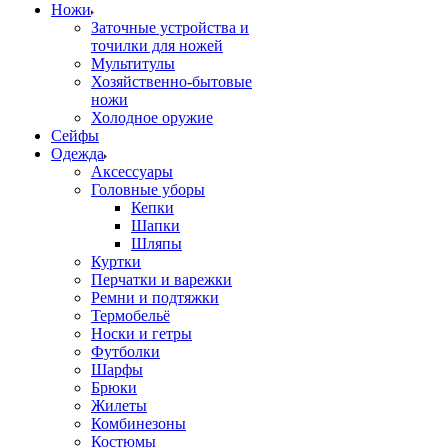
Ножи
Заточные устройства и
точилки для ножей
Мультитулы
Хозяйственно-бытовые
ножи
Холодное оружие
Сейфы
Одежда
Аксессуары
Головные уборы
Кепки
Шапки
Шляпы
Куртки
Перчатки и варежки
Ремни и подтяжки
Термобельё
Носки и гетры
Футболки
Шарфы
Брюки
Жилеты
Комбинезоны
Костюмы