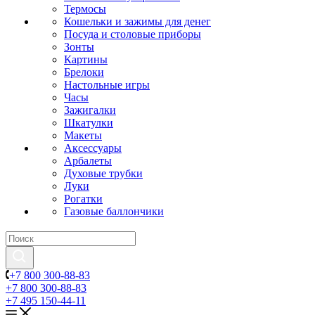
Термосы
Кошельки и зажимы для денег
Посуда и столовые приборы
Зонты
Картины
Брелоки
Настольные игры
Часы
Зажигалки
Шкатулки
Макеты
Аксессуары
Арбалеты
Духовые трубки
Луки
Рогатки
Газовые баллончики
+7 800 300-88-83
+7 800 300-88-83
+7 495 150-44-11