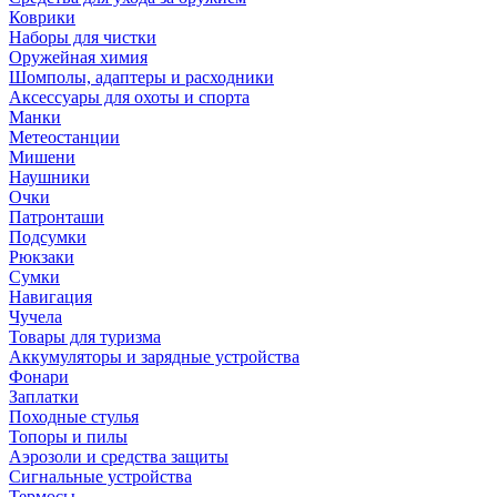
Коврики
Наборы для чистки
Оружейная химия
Шомполы, адаптеры и расходники
Аксессуары для охоты и спорта
Манки
Метеостанции
Мишени
Наушники
Очки
Патронташи
Подсумки
Рюкзаки
Сумки
Навигация
Чучела
Товары для туризма
Аккумуляторы и зарядные устройства
Фонари
Заплатки
Походные стулья
Топоры и пилы
Аэрозоли и средства защиты
Сигнальные устройства
Термосы