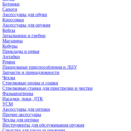
Ботинки
Сапоги
Аксессуары для обуви
Кроссовки
Аксессуары для оружия
Кейсы
Затыльники и гребни
Магазины
Кобуры
Приклады и цевья
Антабки
Ремни
Прицельные приспособления и ЛЦУ
Запчасти и принадлежности
Чехлы
Стрелковые опоры и сошки
Стрелковые станки для пристрелки и чистки
Фальшпатроны
Насадки, чоки, ДТК
УСМ
Аксессуары для оптики
Прочие аксессуары
Чехлы для оптики
Инструменты для обслуживания оружия
Средства для ухода за оружием