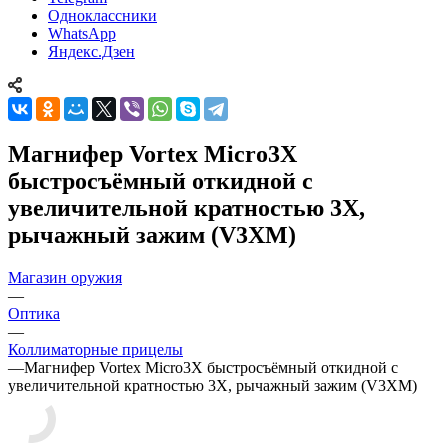
Одноклассники
WhatsApp
Яндекс.Дзен
Магнифер Vortex Micro3X
быстросъёмный откидной с
увеличительной кратностью 3Х,
рычажный зажим (V3XM)
Магазин оружия
—
Оптика
—
Коллиматорные прицелы
—
Магнифер Vortex Micro3X быстросъёмный откидной с
увеличительной кратностью 3Х, рычажный зажим (V3XM)