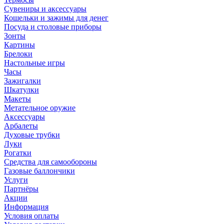
Сувениры и аксессуары
Кошельки и зажимы для денег
Посуда и столовые приборы
Зонты
Картины
Брелоки
Настольные игры
Часы
Зажигалки
Шкатулки
Макеты
Метательное оружие
Аксессуары
Арбалеты
Духовые трубки
Луки
Рогатки
Средства для самообороны
Газовые баллончики
Услуги
Партнёры
Акции
Информация
Условия оплаты