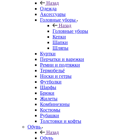
Назад
Одежда
Аксессуары
Головные уборы
Назад
Головные уборы
Кепки
Шапки
Шляпы
Куртки
Перчатки и варежки
Ремни и подтяжки
Термобельё
Носки и гетры
Футболки
Шарфы
Брюки
Жилеты
Комбинезоны
Костюмы
Рубашки
Толстовки и кофты
Обувь
Назад
Обувь