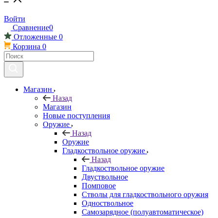
Войти
Сравнение
0
Отложенные
0
Корзина
0
Магазин
Назад
Магазин
Новые поступления
Оружие
Назад
Оружие
Гладкоствольное оружие
Назад
Гладкоствольное оружие
Двуствольное
Помповое
Стволы для гладкоствольного оружия
Одноствольное
Самозарядное (полуавтоматическое)