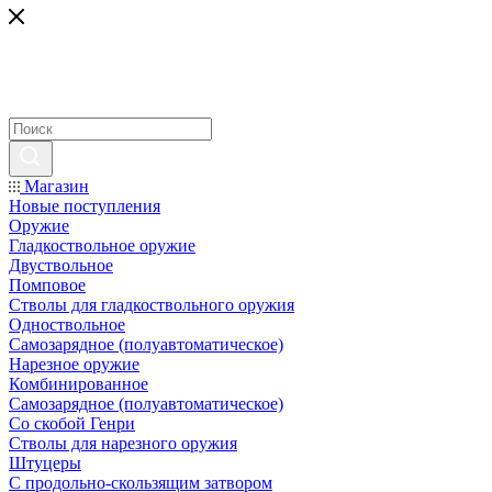
Магазин
Новые поступления
Оружие
Гладкоствольное оружие
Двуствольное
Помповое
Стволы для гладкоствольного оружия
Одноствольное
Самозарядное (полуавтоматическое)
Нарезное оружие
Комбинированное
Самозарядное (полуавтоматическое)
Со скобой Генри
Стволы для нарезного оружия
Штуцеры
С продольно-скользящим затвором