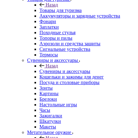
Назад
Товары для туризма
Аккумуляторы и зарядные устройства
Фонари
Заплатки
Походные стулья
Топоры и пилы
Аэрозоли и средства защиты
Сигнальные устройства
Термосы
Сувениры и аксессуары
Назад
Сувениры и аксессуары
Кошельки и зажимы для денег
Посуда и столовые приборы
Зонты
Картины
Брелоки
Настольные игры
Часы
Зажигалки
Шкатулки
Макеты
Метательное оружие
Назад