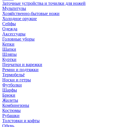
Заточные устройства и точилки для ножей
Мультитулы
Хозяйственно-бытовые ножи
Холодное оружие
Сейфы
Одежда
Аксессуары
Головные уборы
Кепки
Шапки
Шляпы
Куртки
Перчатки и варежки
Ремни и подтяжки
Термобельё
Носки и гетры
Футболки
Шарфы
Брюки
Жилеты
Комбинезоны
Костюмы
Рубашки
Толстовки и кофты
Обувь