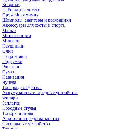
Коврики
Наборы для чистки
Оружейная химия
Шомполы, адаптеры и расходники
Аксессуары для охоты и спорта
Манки
Метеостанции
Мишени
Наушники
Очки
Патронташи
Подсумки
Рюкзаки
Сумки
Навигация
Чучела
Товары для туризма
Аккумуляторы и зарядные устройства
Фонари
Заплатки
Походные стулья
Топоры и пилы
Аэрозоли и средства защиты
Сигнальные устройства
Термосы