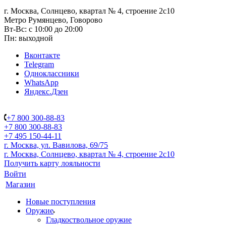
г. Москва, Солнцево, квартал № 4, строение 2с10
Метро Румянцево, Говорово
Вт-Вс: с 10:00 до 20:00
Пн: выходной
Вконтакте
Telegram
Одноклассники
WhatsApp
Яндекс.Дзен
+7 800 300-88-83
+7 800 300-88-83
+7 495 150-44-11
г. Москва, ул. Вавилова, 69/75
г. Москва, Солнцево, квартал № 4, строение 2с10
Получить карту лояльности
Войти
Магазин
Новые поступления
Оружие
Гладкоствольное оружие