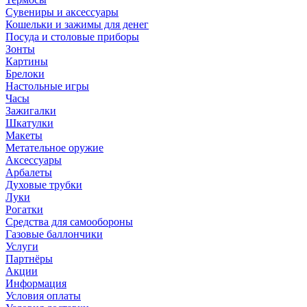
Сувениры и аксессуары
Кошельки и зажимы для денег
Посуда и столовые приборы
Зонты
Картины
Брелоки
Настольные игры
Часы
Зажигалки
Шкатулки
Макеты
Метательное оружие
Аксессуары
Арбалеты
Духовые трубки
Луки
Рогатки
Средства для самообороны
Газовые баллончики
Услуги
Партнёры
Акции
Информация
Условия оплаты