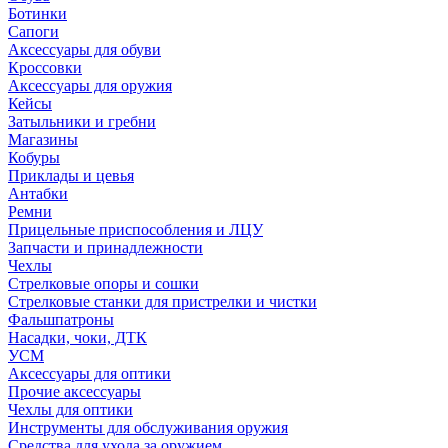
Ботинки
Сапоги
Аксессуары для обуви
Кроссовки
Аксессуары для оружия
Кейсы
Затыльники и гребни
Магазины
Кобуры
Приклады и цевья
Антабки
Ремни
Прицельные приспособления и ЛЦУ
Запчасти и принадлежности
Чехлы
Стрелковые опоры и сошки
Стрелковые станки для пристрелки и чистки
Фальшпатроны
Насадки, чоки, ДТК
УСМ
Аксессуары для оптики
Прочие аксессуары
Чехлы для оптики
Инструменты для обслуживания оружия
Средства для ухода за оружием