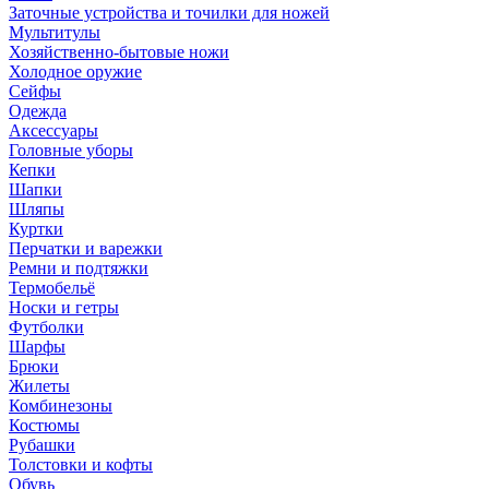
Заточные устройства и точилки для ножей
Мультитулы
Хозяйственно-бытовые ножи
Холодное оружие
Сейфы
Одежда
Аксессуары
Головные уборы
Кепки
Шапки
Шляпы
Куртки
Перчатки и варежки
Ремни и подтяжки
Термобельё
Носки и гетры
Футболки
Шарфы
Брюки
Жилеты
Комбинезоны
Костюмы
Рубашки
Толстовки и кофты
Обувь