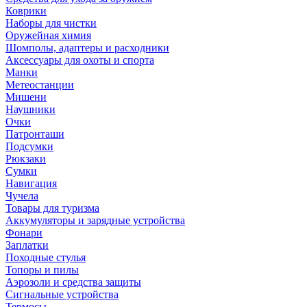
Коврики
Наборы для чистки
Оружейная химия
Шомполы, адаптеры и расходники
Аксессуары для охоты и спорта
Манки
Метеостанции
Мишени
Наушники
Очки
Патронташи
Подсумки
Рюкзаки
Сумки
Навигация
Чучела
Товары для туризма
Аккумуляторы и зарядные устройства
Фонари
Заплатки
Походные стулья
Топоры и пилы
Аэрозоли и средства защиты
Сигнальные устройства
Термосы