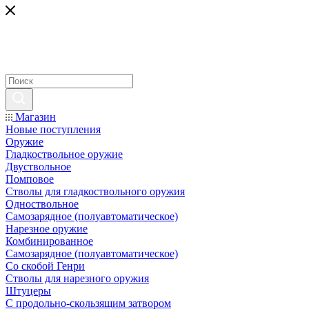
Магазин
Новые поступления
Оружие
Гладкоствольное оружие
Двуствольное
Помповое
Стволы для гладкоствольного оружия
Одноствольное
Самозарядное (полуавтоматическое)
Нарезное оружие
Комбинированное
Самозарядное (полуавтоматическое)
Со скобой Генри
Стволы для нарезного оружия
Штуцеры
С продольно-скользящим затвором