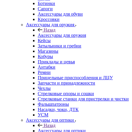
Ботинки
Сапоги
Аксессуары для обуви
Кроссовки
Аксессуары для оружия
Назад
Аксессуары для оружия
Кейсы
Затыльники и гребни
Магазины
Кобуры
Приклады и цевья
Антабки
Ремни
Прицельные приспособления и ЛЦУ
Запчасти и принадлежности
Чехлы
Стрелковые опоры и сошки
Стрелковые станки для пристрелки и чистки
Фальшпатроны
Насадки, чоки, ДТК
УСМ
Аксессуары для оптики
Назад
Аксессуары для оптики