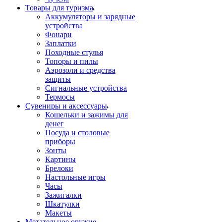
Товары для туризма
Аккумуляторы и зарядные
устройства
Фонари
Заплатки
Походные стулья
Топоры и пилы
Аэрозоли и средства
защиты
Сигнальные устройства
Термосы
Сувениры и аксессуары
Кошельки и зажимы для
денег
Посуда и столовые
приборы
Зонты
Картины
Брелоки
Настольные игры
Часы
Зажигалки
Шкатулки
Макеты
Метательное оружие