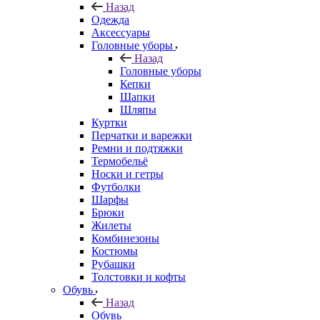
Назад
Одежда
Аксессуары
Головные уборы
Назад
Головные уборы
Кепки
Шапки
Шляпы
Куртки
Перчатки и варежки
Ремни и подтяжки
Термобельё
Носки и гетры
Футболки
Шарфы
Брюки
Жилеты
Комбинезоны
Костюмы
Рубашки
Толстовки и кофты
Обувь
Назад
Обувь