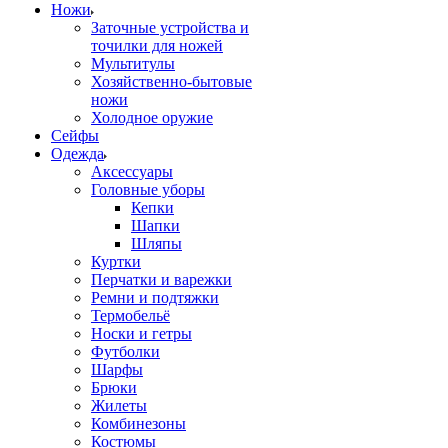
Ножи
Заточные устройства и
точилки для ножей
Мультитулы
Хозяйственно-бытовые
ножи
Холодное оружие
Сейфы
Одежда
Аксессуары
Головные уборы
Кепки
Шапки
Шляпы
Куртки
Перчатки и варежки
Ремни и подтяжки
Термобельё
Носки и гетры
Футболки
Шарфы
Брюки
Жилеты
Комбинезоны
Костюмы