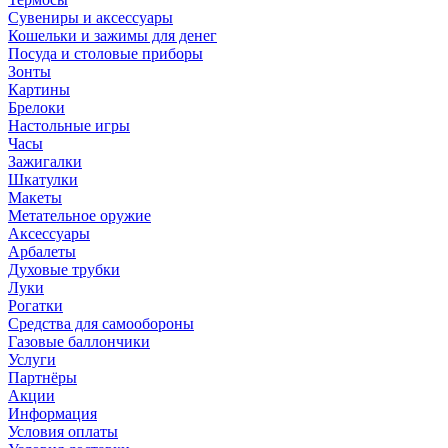
Сувениры и аксессуары
Кошельки и зажимы для денег
Посуда и столовые приборы
Зонты
Картины
Брелоки
Настольные игры
Часы
Зажигалки
Шкатулки
Макеты
Метательное оружие
Аксессуары
Арбалеты
Духовые трубки
Луки
Рогатки
Средства для самообороны
Газовые баллончики
Услуги
Партнёры
Акции
Информация
Условия оплаты