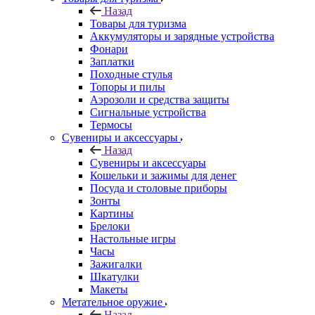
Назад
Товары для туризма
Аккумуляторы и зарядные устройства
Фонари
Заплатки
Походные стулья
Топоры и пилы
Аэрозоли и средства защиты
Сигнальные устройства
Термосы
Сувениры и аксессуары
Назад
Сувениры и аксессуары
Кошельки и зажимы для денег
Посуда и столовые приборы
Зонты
Картины
Брелоки
Настольные игры
Часы
Зажигалки
Шкатулки
Макеты
Метательное оружие
Назад