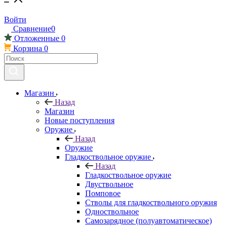
Войти
Сравнение
0
Отложенные
0
Корзина
0
Магазин
Назад
Магазин
Новые поступления
Оружие
Назад
Оружие
Гладкоствольное оружие
Назад
Гладкоствольное оружие
Двуствольное
Помповое
Стволы для гладкоствольного оружия
Одноствольное
Самозарядное (полуавтоматическое)