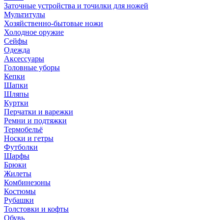
Заточные устройства и точилки для ножей
Мультитулы
Хозяйственно-бытовые ножи
Холодное оружие
Сейфы
Одежда
Аксессуары
Головные уборы
Кепки
Шапки
Шляпы
Куртки
Перчатки и варежки
Ремни и подтяжки
Термобельё
Носки и гетры
Футболки
Шарфы
Брюки
Жилеты
Комбинезоны
Костюмы
Рубашки
Толстовки и кофты
Обувь