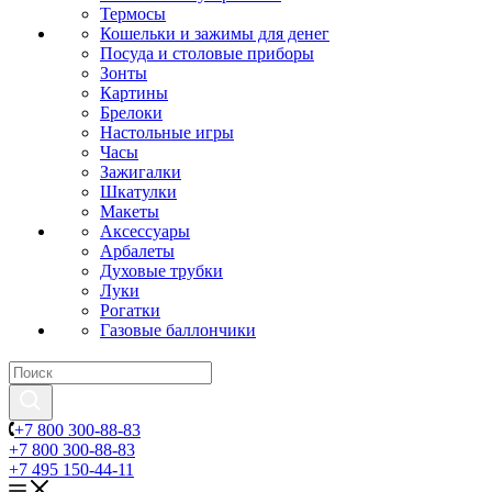
Термосы
Кошельки и зажимы для денег
Посуда и столовые приборы
Зонты
Картины
Брелоки
Настольные игры
Часы
Зажигалки
Шкатулки
Макеты
Аксессуары
Арбалеты
Духовые трубки
Луки
Рогатки
Газовые баллончики
+7 800 300-88-83
+7 800 300-88-83
+7 495 150-44-11