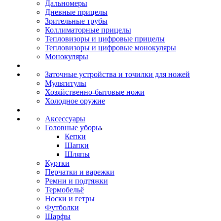
Дальномеры
Дневные прицелы
Зрительные трубы
Коллиматорные прицелы
Тепловизоры и цифровые прицелы
Тепловизоры и цифровые монокуляры
Монокуляры
Заточные устройства и точилки для ножей
Мультитулы
Хозяйственно-бытовые ножи
Холодное оружие
Аксессуары
Головные уборы
Кепки
Шапки
Шляпы
Куртки
Перчатки и варежки
Ремни и подтяжки
Термобельё
Носки и гетры
Футболки
Шарфы