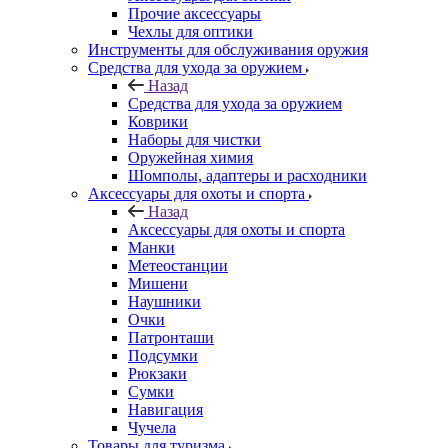
Прочие аксессуары
Чехлы для оптики
Инструменты для обслуживания оружия
Средства для ухода за оружием
Назад
Средства для ухода за оружием
Коврики
Наборы для чистки
Оружейная химия
Шомполы, адаптеры и расходники
Аксессуары для охоты и спорта
Назад
Аксессуары для охоты и спорта
Манки
Метеостанции
Мишени
Наушники
Очки
Патронташи
Подсумки
Рюкзаки
Сумки
Навигация
Чучела
Товары для туризма