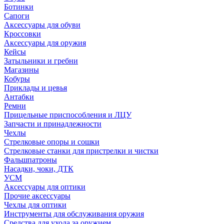
Ботинки
Сапоги
Аксессуары для обуви
Кроссовки
Аксессуары для оружия
Кейсы
Затыльники и гребни
Магазины
Кобуры
Приклады и цевья
Антабки
Ремни
Прицельные приспособления и ЛЦУ
Запчасти и принадлежности
Чехлы
Стрелковые опоры и сошки
Стрелковые станки для пристрелки и чистки
Фальшпатроны
Насадки, чоки, ДТК
УСМ
Аксессуары для оптики
Прочие аксессуары
Чехлы для оптики
Инструменты для обслуживания оружия
Средства для ухода за оружием