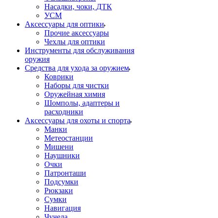
Насадки, чоки, ДТК
УСМ
Аксессуары для оптики
Прочие аксессуары
Чехлы для оптики
Инструменты для обслуживания
оружия
Средства для ухода за оружием
Коврики
Наборы для чистки
Оружейная химия
Шомполы, адаптеры и
расходники
Аксессуары для охоты и спорта
Манки
Метеостанции
Мишени
Наушники
Очки
Патронташи
Подсумки
Рюкзаки
Сумки
Навигация
Чучела