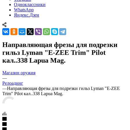
Одноклассники
WhatsApp
Яндекс.Дзен
Направляющая фрезы для подрезки
гильз Lyman "E-ZEE Trim" Pilot
кал..338 Lapua Mag.
Магазин оружия
—
Релоадинг
—
Направляющая фрезы для подрезки гильз Lyman "E-ZEE
Trim" Pilot кал..338 Lapua Mag.