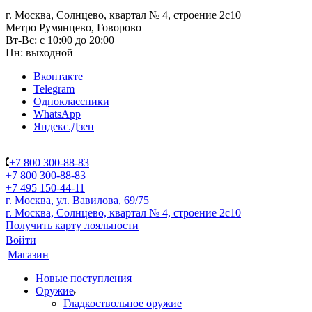
г. Москва, Солнцево, квартал № 4, строение 2с10
Метро Румянцево, Говорово
Вт-Вс: с 10:00 до 20:00
Пн: выходной
Вконтакте
Telegram
Одноклассники
WhatsApp
Яндекс.Дзен
+7 800 300-88-83
+7 800 300-88-83
+7 495 150-44-11
г. Москва, ул. Вавилова, 69/75
г. Москва, Солнцево, квартал № 4, строение 2с10
Получить карту лояльности
Войти
Магазин
Новые поступления
Оружие
Гладкоствольное оружие