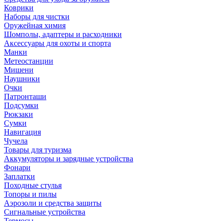
Коврики
Наборы для чистки
Оружейная химия
Шомполы, адаптеры и расходники
Аксессуары для охоты и спорта
Манки
Метеостанции
Мишени
Наушники
Очки
Патронташи
Подсумки
Рюкзаки
Сумки
Навигация
Чучела
Товары для туризма
Аккумуляторы и зарядные устройства
Фонари
Заплатки
Походные стулья
Топоры и пилы
Аэрозоли и средства защиты
Сигнальные устройства
Термосы