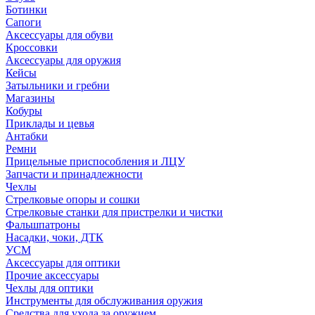
Ботинки
Сапоги
Аксессуары для обуви
Кроссовки
Аксессуары для оружия
Кейсы
Затыльники и гребни
Магазины
Кобуры
Приклады и цевья
Антабки
Ремни
Прицельные приспособления и ЛЦУ
Запчасти и принадлежности
Чехлы
Стрелковые опоры и сошки
Стрелковые станки для пристрелки и чистки
Фальшпатроны
Насадки, чоки, ДТК
УСМ
Аксессуары для оптики
Прочие аксессуары
Чехлы для оптики
Инструменты для обслуживания оружия
Средства для ухода за оружием