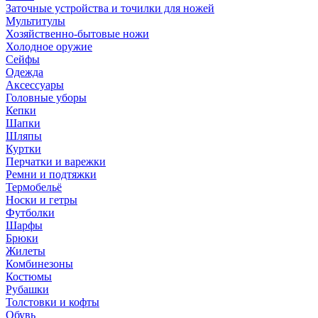
Заточные устройства и точилки для ножей
Мультитулы
Хозяйственно-бытовые ножи
Холодное оружие
Сейфы
Одежда
Аксессуары
Головные уборы
Кепки
Шапки
Шляпы
Куртки
Перчатки и варежки
Ремни и подтяжки
Термобельё
Носки и гетры
Футболки
Шарфы
Брюки
Жилеты
Комбинезоны
Костюмы
Рубашки
Толстовки и кофты
Обувь