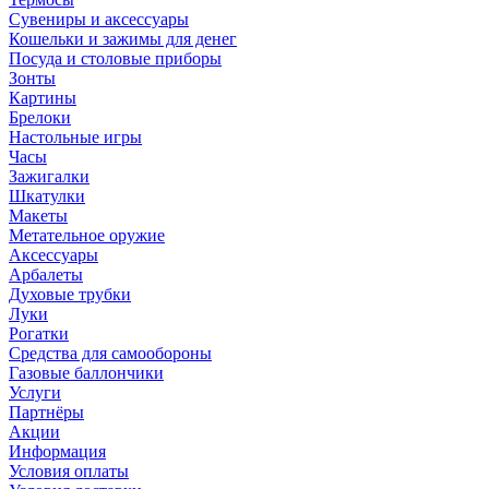
Сувениры и аксессуары
Кошельки и зажимы для денег
Посуда и столовые приборы
Зонты
Картины
Брелоки
Настольные игры
Часы
Зажигалки
Шкатулки
Макеты
Метательное оружие
Аксессуары
Арбалеты
Духовые трубки
Луки
Рогатки
Средства для самообороны
Газовые баллончики
Услуги
Партнёры
Акции
Информация
Условия оплаты