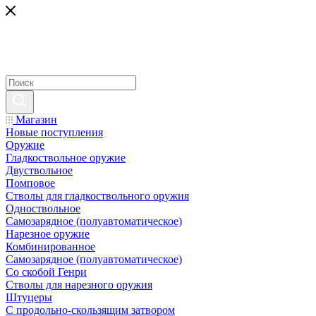
Магазин
Новые поступления
Оружие
Гладкоствольное оружие
Двуствольное
Помповое
Стволы для гладкоствольного оружия
Одноствольное
Самозарядное (полуавтоматическое)
Нарезное оружие
Комбинированное
Самозарядное (полуавтоматическое)
Со скобой Генри
Стволы для нарезного оружия
Штуцеры
С продольно-скользящим затвором