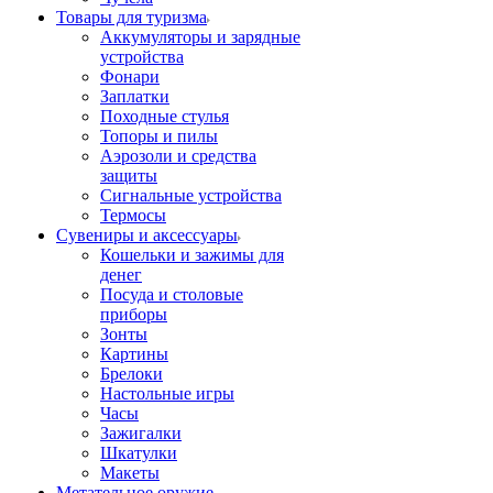
Товары для туризма
Аккумуляторы и зарядные
устройства
Фонари
Заплатки
Походные стулья
Топоры и пилы
Аэрозоли и средства
защиты
Сигнальные устройства
Термосы
Сувениры и аксессуары
Кошельки и зажимы для
денег
Посуда и столовые
приборы
Зонты
Картины
Брелоки
Настольные игры
Часы
Зажигалки
Шкатулки
Макеты
Метательное оружие