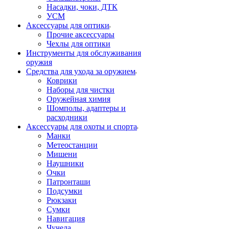
Насадки, чоки, ДТК
УСМ
Аксессуары для оптики
Прочие аксессуары
Чехлы для оптики
Инструменты для обслуживания
оружия
Средства для ухода за оружием
Коврики
Наборы для чистки
Оружейная химия
Шомполы, адаптеры и
расходники
Аксессуары для охоты и спорта
Манки
Метеостанции
Мишени
Наушники
Очки
Патронташи
Подсумки
Рюкзаки
Сумки
Навигация
Чучела