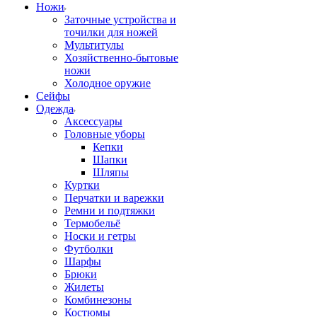
Ножи
Заточные устройства и
точилки для ножей
Мультитулы
Хозяйственно-бытовые
ножи
Холодное оружие
Сейфы
Одежда
Аксессуары
Головные уборы
Кепки
Шапки
Шляпы
Куртки
Перчатки и варежки
Ремни и подтяжки
Термобельё
Носки и гетры
Футболки
Шарфы
Брюки
Жилеты
Комбинезоны
Костюмы