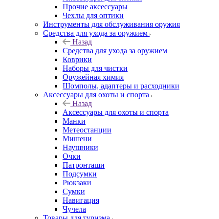
Прочие аксессуары
Чехлы для оптики
Инструменты для обслуживания оружия
Средства для ухода за оружием
Назад
Средства для ухода за оружием
Коврики
Наборы для чистки
Оружейная химия
Шомполы, адаптеры и расходники
Аксессуары для охоты и спорта
Назад
Аксессуары для охоты и спорта
Манки
Метеостанции
Мишени
Наушники
Очки
Патронташи
Подсумки
Рюкзаки
Сумки
Навигация
Чучела
Товары для туризма