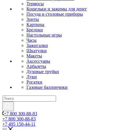
Термосы
Кошельки и зажимы для денег
Посуда и столовые приборы
Зонты
Картины
Брелоки
Настольные игры
Часы
Зажигалки
Шкатулки
Макеты
Аксессуары
Арбалеты
Духовые трубки
Луки
Рогатки
Газовые баллончики
+7 800 300-88-83
+7 800 300-88-83
+7 495 150-44-11