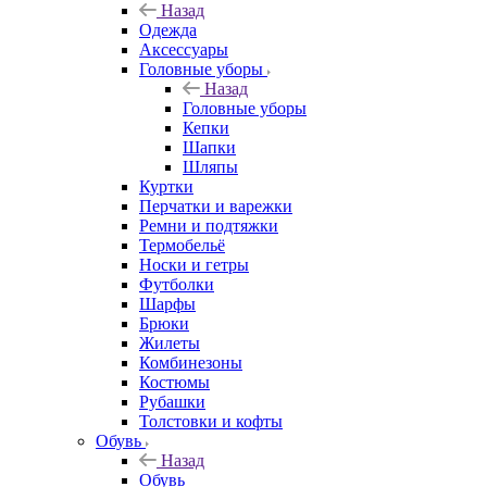
Назад
Одежда
Аксессуары
Головные уборы
Назад
Головные уборы
Кепки
Шапки
Шляпы
Куртки
Перчатки и варежки
Ремни и подтяжки
Термобельё
Носки и гетры
Футболки
Шарфы
Брюки
Жилеты
Комбинезоны
Костюмы
Рубашки
Толстовки и кофты
Обувь
Назад
Обувь