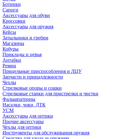
Ботинки
Сапоги
Аксессуары для обуви
Кроссовки
Аксессуары для оружия
Кейсы
Затыльники и гребни
Магазины
Кобуры
Приклады и цевья
Антабки
Ремни
Прицельные приспособления и ЛЦУ
Запчасти и принадлежности
Чехлы
Стрелковые опоры и сошки
Стрелковые станки для пристрелки и чистки
Фальшпатроны
Насадки, чоки, ДТК
УСМ
Аксессуары для оптики
Прочие аксессуары
Чехлы для оптики
Инструменты для обслуживания оружия
Средства для ухода за оружием