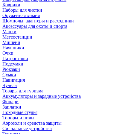
Коврики
Наборы для чистки
Оружейная химия
Шомполы, адаптеры и расходники
Аксессуары для охоты и спорта
Манки
Метеостанции
Мишени
Наушники
Очки
Патронташи
Подсумки
Рюкзаки
Сумки
Навигация
Чучела
Товары для туризма
Аккумуляторы и зарядные устройства
Фонари
Заплатки
Походные стулья
Топоры и пилы
Аэрозоли и средства защиты
Сигнальные устройства
Термосы