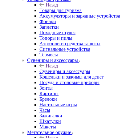
Назад
Товары для туризма
Аккумуляторы и зарядные устройства
Фонари
Заплатки
Походные стулья
Топоры и пилы
Аэрозоли и средства защиты
Сигнальные устройства
Термосы
Сувениры и аксессуары
Назад
Сувениры и аксессуары
Кошельки и зажимы для денег
Посуда и столовые приборы
Зонты
Картины
Брелоки
Настольные игры
Часы
Зажигалки
Шкатулки
Макеты
Метательное оружие
Назад