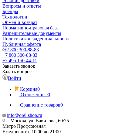
Условия доставки
Вопросы и ответы
Бренды
Технологии
Обмен и возврат
Нормативно-правовая база
Разрешительные документы
Политика конфиденциальности
Публичная оферта
+7 800 300-88-83
+7 800 300-88-83
+7 495 150-44-11
Заказать звонок
Задать вопрос
Войти
Корзина
0
Отложенные
0
Сравнение товаров
0
info@orel-shop.ru
г. Москва, ул. Вавилова, 69/75
Метро Профсоюзная
Ежедневно: с 10:00 до 21:00