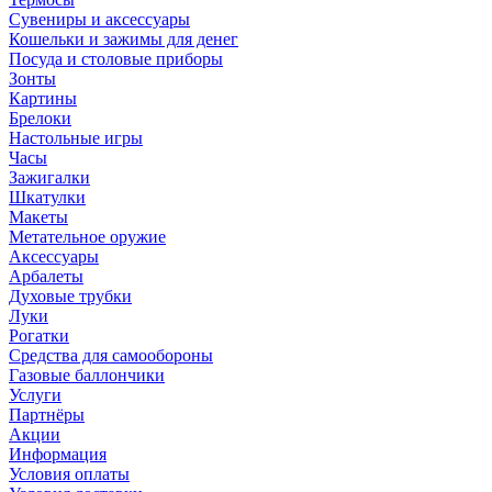
Сувениры и аксессуары
Кошельки и зажимы для денег
Посуда и столовые приборы
Зонты
Картины
Брелоки
Настольные игры
Часы
Зажигалки
Шкатулки
Макеты
Метательное оружие
Аксессуары
Арбалеты
Духовые трубки
Луки
Рогатки
Средства для самообороны
Газовые баллончики
Услуги
Партнёры
Акции
Информация
Условия оплаты