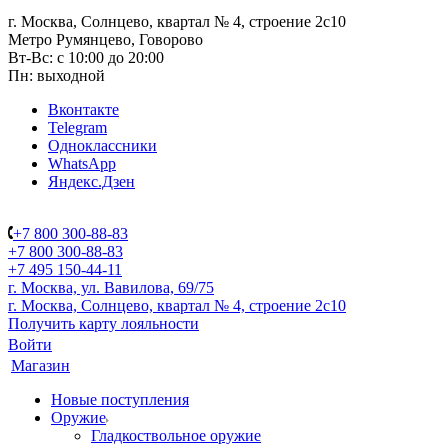
г. Москва, Солнцево, квартал № 4, строение 2с10
Метро Румянцево, Говорово
Вт-Вс: с 10:00 до 20:00
Пн: выходной
Вконтакте
Telegram
Одноклассники
WhatsApp
Яндекс.Дзен
+7 800 300-88-83
+7 800 300-88-83
+7 495 150-44-11
г. Москва, ул. Вавилова, 69/75
г. Москва, Солнцево, квартал № 4, строение 2с10
Получить карту лояльности
Войти
Магазин
Новые поступления
Оружие
Гладкоствольное оружие