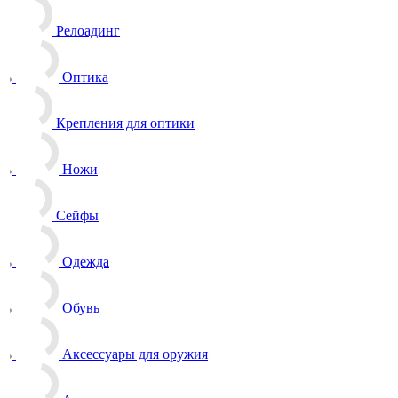
Релоадинг
Оптика
Крепления для оптики
Ножи
Сейфы
Одежда
Обувь
Аксессуары для оружия