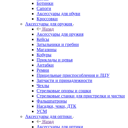
Ботинки
Сапоги
Аксессуары для обуви
Кроссовки
Аксессуары для оружия
Назад
Аксессуары для оружия
Кейсы
Затыльники и гребни
Магазины
Кобуры
Приклады и цевья
Антабки
Ремни
Прицельные приспособления и ЛЦУ
Запчасти и принадлежности
Чехлы
Стрелковые опоры и сошки
Стрелковые станки для пристрелки и чистки
Фальшпатроны
Насадки, чоки, ДТК
УСМ
Аксессуары для оптики
Назад
Аксессуары для оптики