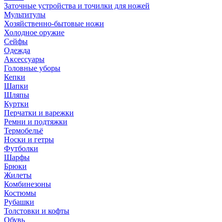
Заточные устройства и точилки для ножей
Мультитулы
Хозяйственно-бытовые ножи
Холодное оружие
Сейфы
Одежда
Аксессуары
Головные уборы
Кепки
Шапки
Шляпы
Куртки
Перчатки и варежки
Ремни и подтяжки
Термобельё
Носки и гетры
Футболки
Шарфы
Брюки
Жилеты
Комбинезоны
Костюмы
Рубашки
Толстовки и кофты
Обувь