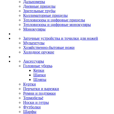
Дальномеры
Дневные прицелы
Зрительные трубы
Коллиматорные прицелы
Тепловизоры и цифровые прицелы
Тепловизоры и цифровые монокуляры
Монокуляры
Заточные устройства и точилки для ножей
Мультитулы
Хозяйственно-бытовые ножи
Холодное оружие
Аксессуары
Головные уборы
Кепки
Шапки
Шляпы
Куртки
Перчатки и варежки
Ремни и подтяжки
Термобельё
Носки и гетры
Футболки
Шарфы