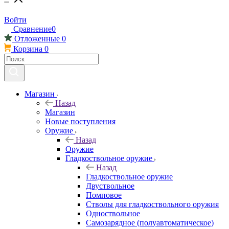
Войти
Сравнение
0
Отложенные
0
Корзина
0
Магазин
Назад
Магазин
Новые поступления
Оружие
Назад
Оружие
Гладкоствольное оружие
Назад
Гладкоствольное оружие
Двуствольное
Помповое
Стволы для гладкоствольного оружия
Одноствольное
Самозарядное (полуавтоматическое)