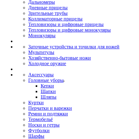
Дальномеры
Дневные прицелы
Зрительные трубы
Коллиматорные прицелы
Тепловизоры и цифровые прицелы
Тепловизоры и цифровые монокуляры
Монокуляры
Заточные устройства и точилки для ножей
Мультитулы
Хозяйственно-бытовые ножи
Холодное оружие
Аксессуары
Головные уборы
Кепки
Шапки
Шляпы
Куртки
Перчатки и варежки
Ремни и подтяжки
Термобельё
Носки и гетры
Футболки
Шарфы