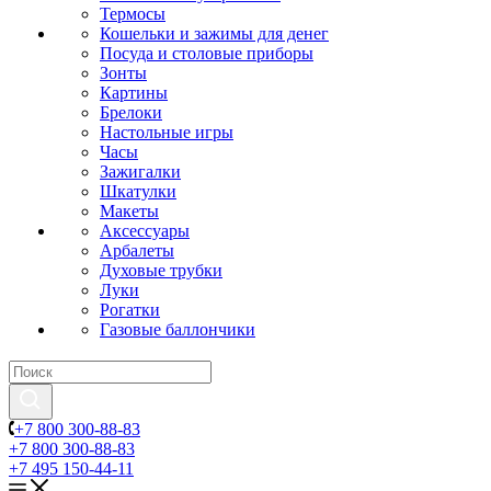
Термосы
Кошельки и зажимы для денег
Посуда и столовые приборы
Зонты
Картины
Брелоки
Настольные игры
Часы
Зажигалки
Шкатулки
Макеты
Аксессуары
Арбалеты
Духовые трубки
Луки
Рогатки
Газовые баллончики
+7 800 300-88-83
+7 800 300-88-83
+7 495 150-44-11