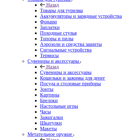
Назад
Товары для туризма
Аккумуляторы и зарядные устройства
Фонари
Заплатки
Походные стулья
Топоры и пилы
Аэрозоли и средства защиты
Сигнальные устройства
Термосы
Сувениры и аксессуары
Назад
Сувениры и аксессуары
Кошельки и зажимы для денег
Посуда и столовые приборы
Зонты
Картины
Брелоки
Настольные игры
Часы
Зажигалки
Шкатулки
Макеты
Метательное оружие
Назад