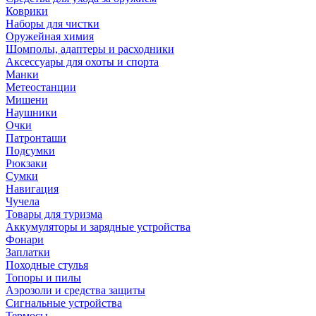
Коврики
Наборы для чистки
Оружейная химия
Шомполы, адаптеры и расходники
Аксессуары для охоты и спорта
Манки
Метеостанции
Мишени
Наушники
Очки
Патронташи
Подсумки
Рюкзаки
Сумки
Навигация
Чучела
Товары для туризма
Аккумуляторы и зарядные устройства
Фонари
Заплатки
Походные стулья
Топоры и пилы
Аэрозоли и средства защиты
Сигнальные устройства
Термосы