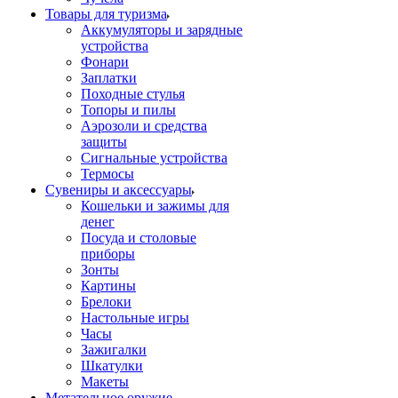
Товары для туризма
Аккумуляторы и зарядные
устройства
Фонари
Заплатки
Походные стулья
Топоры и пилы
Аэрозоли и средства
защиты
Сигнальные устройства
Термосы
Сувениры и аксессуары
Кошельки и зажимы для
денег
Посуда и столовые
приборы
Зонты
Картины
Брелоки
Настольные игры
Часы
Зажигалки
Шкатулки
Макеты
Метательное оружие