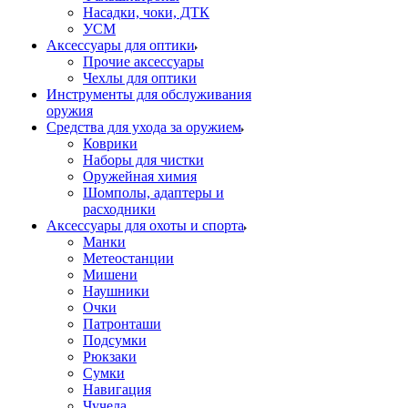
Насадки, чоки, ДТК
УСМ
Аксессуары для оптики
Прочие аксессуары
Чехлы для оптики
Инструменты для обслуживания
оружия
Средства для ухода за оружием
Коврики
Наборы для чистки
Оружейная химия
Шомполы, адаптеры и
расходники
Аксессуары для охоты и спорта
Манки
Метеостанции
Мишени
Наушники
Очки
Патронташи
Подсумки
Рюкзаки
Сумки
Навигация
Чучела