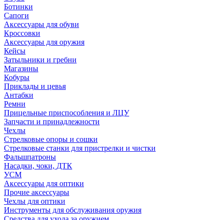
Ботинки
Сапоги
Аксессуары для обуви
Кроссовки
Аксессуары для оружия
Кейсы
Затыльники и гребни
Магазины
Кобуры
Приклады и цевья
Антабки
Ремни
Прицельные приспособления и ЛЦУ
Запчасти и принадлежности
Чехлы
Стрелковые опоры и сошки
Стрелковые станки для пристрелки и чистки
Фальшпатроны
Насадки, чоки, ДТК
УСМ
Аксессуары для оптики
Прочие аксессуары
Чехлы для оптики
Инструменты для обслуживания оружия
Средства для ухода за оружием