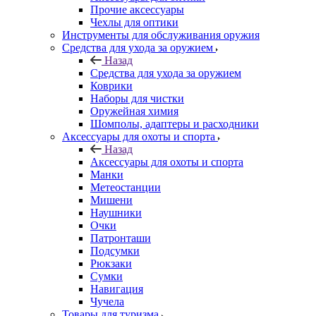
Прочие аксессуары
Чехлы для оптики
Инструменты для обслуживания оружия
Средства для ухода за оружием
Назад
Средства для ухода за оружием
Коврики
Наборы для чистки
Оружейная химия
Шомполы, адаптеры и расходники
Аксессуары для охоты и спорта
Назад
Аксессуары для охоты и спорта
Манки
Метеостанции
Мишени
Наушники
Очки
Патронташи
Подсумки
Рюкзаки
Сумки
Навигация
Чучела
Товары для туризма