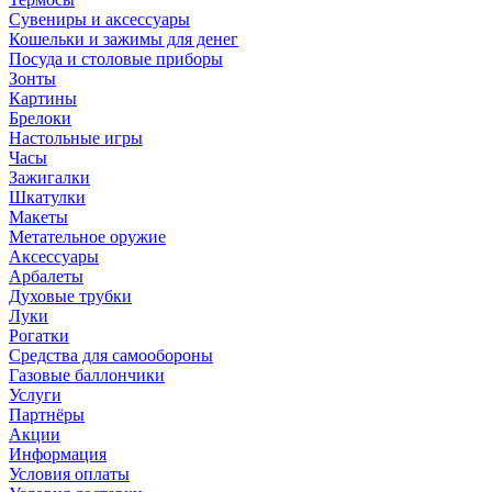
Сувениры и аксессуары
Кошельки и зажимы для денег
Посуда и столовые приборы
Зонты
Картины
Брелоки
Настольные игры
Часы
Зажигалки
Шкатулки
Макеты
Метательное оружие
Аксессуары
Арбалеты
Духовые трубки
Луки
Рогатки
Средства для самообороны
Газовые баллончики
Услуги
Партнёры
Акции
Информация
Условия оплаты