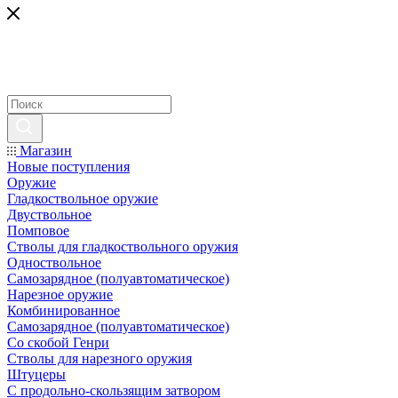
Магазин
Новые поступления
Оружие
Гладкоствольное оружие
Двуствольное
Помповое
Стволы для гладкоствольного оружия
Одноствольное
Самозарядное (полуавтоматическое)
Нарезное оружие
Комбинированное
Самозарядное (полуавтоматическое)
Со скобой Генри
Стволы для нарезного оружия
Штуцеры
С продольно-скользящим затвором