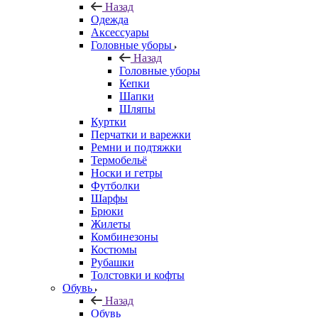
Назад
Одежда
Аксессуары
Головные уборы
Назад
Головные уборы
Кепки
Шапки
Шляпы
Куртки
Перчатки и варежки
Ремни и подтяжки
Термобельё
Носки и гетры
Футболки
Шарфы
Брюки
Жилеты
Комбинезоны
Костюмы
Рубашки
Толстовки и кофты
Обувь
Назад
Обувь