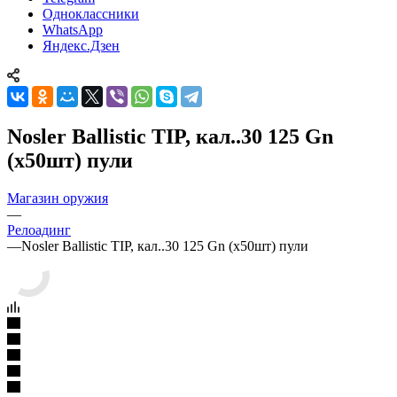
Одноклассники
WhatsApp
Яндекс.Дзен
Nosler Ballistic TIP, кал..30 125 Gn
(x50шт) пули
Магазин оружия
—
Релоадинг
—
Nosler Ballistic TIP, кал..30 125 Gn (x50шт) пули