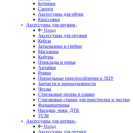
Ботинки
Сапоги
Аксессуары для обуви
Кроссовки
Аксессуары для оружия
Назад
Аксессуары для оружия
Кейсы
Затыльники и гребни
Магазины
Кобуры
Приклады и цевья
Антабки
Ремни
Прицельные приспособления и ЛЦУ
Запчасти и принадлежности
Чехлы
Стрелковые опоры и сошки
Стрелковые станки для пристрелки и чистки
Фальшпатроны
Насадки, чоки, ДТК
УСМ
Аксессуары для оптики
Назад
Аксессуары для оптики