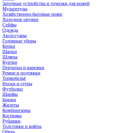
Заточные устройства и точилки для ножей
Мультитулы
Хозяйственно-бытовые ножи
Холодное оружие
Сейфы
Одежда
Аксессуары
Головные уборы
Кепки
Шапки
Шляпы
Куртки
Перчатки и варежки
Ремни и подтяжки
Термобельё
Носки и гетры
Футболки
Шарфы
Брюки
Жилеты
Комбинезоны
Костюмы
Рубашки
Толстовки и кофты
Обувь