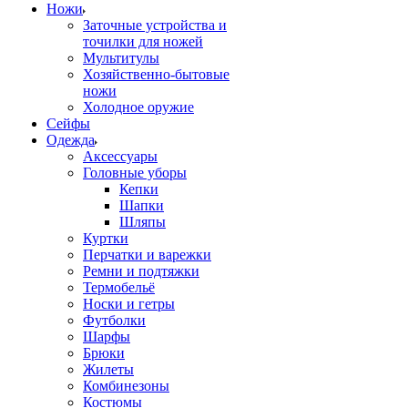
Ножи
Заточные устройства и
точилки для ножей
Мультитулы
Хозяйственно-бытовые
ножи
Холодное оружие
Сейфы
Одежда
Аксессуары
Головные уборы
Кепки
Шапки
Шляпы
Куртки
Перчатки и варежки
Ремни и подтяжки
Термобельё
Носки и гетры
Футболки
Шарфы
Брюки
Жилеты
Комбинезоны
Костюмы