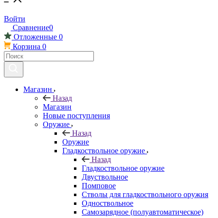
Войти
Сравнение
0
Отложенные
0
Корзина
0
Магазин
Назад
Магазин
Новые поступления
Оружие
Назад
Оружие
Гладкоствольное оружие
Назад
Гладкоствольное оружие
Двуствольное
Помповое
Стволы для гладкоствольного оружия
Одноствольное
Самозарядное (полуавтоматическое)