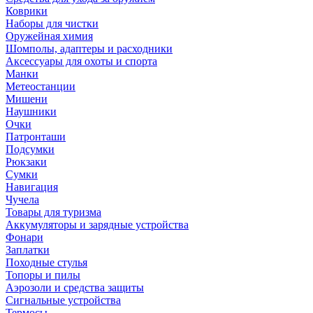
Коврики
Наборы для чистки
Оружейная химия
Шомполы, адаптеры и расходники
Аксессуары для охоты и спорта
Манки
Метеостанции
Мишени
Наушники
Очки
Патронташи
Подсумки
Рюкзаки
Сумки
Навигация
Чучела
Товары для туризма
Аккумуляторы и зарядные устройства
Фонари
Заплатки
Походные стулья
Топоры и пилы
Аэрозоли и средства защиты
Сигнальные устройства
Термосы