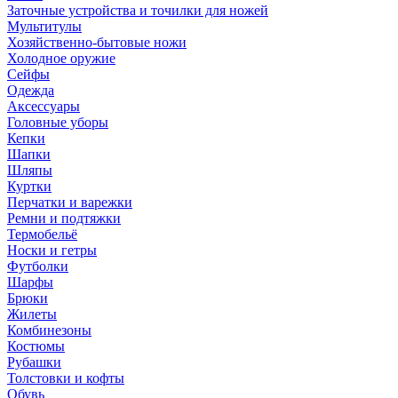
Заточные устройства и точилки для ножей
Мультитулы
Хозяйственно-бытовые ножи
Холодное оружие
Сейфы
Одежда
Аксессуары
Головные уборы
Кепки
Шапки
Шляпы
Куртки
Перчатки и варежки
Ремни и подтяжки
Термобельё
Носки и гетры
Футболки
Шарфы
Брюки
Жилеты
Комбинезоны
Костюмы
Рубашки
Толстовки и кофты
Обувь