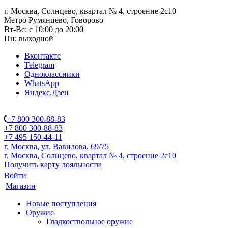
г. Москва, Солнцево, квартал № 4, строение 2с10
Метро Румянцево, Говорово
Вт-Вс: с 10:00 до 20:00
Пн: выходной
Вконтакте
Telegram
Одноклассники
WhatsApp
Яндекс.Дзен
+7 800 300-88-83
+7 800 300-88-83
+7 495 150-44-11
г. Москва, ул. Вавилова, 69/75
г. Москва, Солнцево, квартал № 4, строение 2с10
Получить карту лояльности
Войти
Магазин
Новые поступления
Оружие
Гладкоствольное оружие