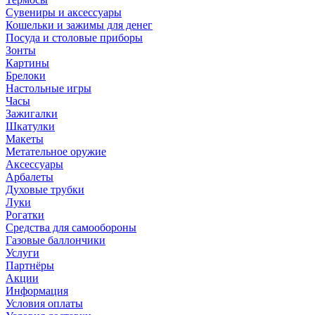
Сувениры и аксессуары
Кошельки и зажимы для денег
Посуда и столовые приборы
Зонты
Картины
Брелоки
Настольные игры
Часы
Зажигалки
Шкатулки
Макеты
Метательное оружие
Аксессуары
Арбалеты
Духовые трубки
Луки
Рогатки
Средства для самообороны
Газовые баллончики
Услуги
Партнёры
Акции
Информация
Условия оплаты