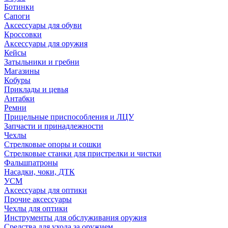
Ботинки
Сапоги
Аксессуары для обуви
Кроссовки
Аксессуары для оружия
Кейсы
Затыльники и гребни
Магазины
Кобуры
Приклады и цевья
Антабки
Ремни
Прицельные приспособления и ЛЦУ
Запчасти и принадлежности
Чехлы
Стрелковые опоры и сошки
Стрелковые станки для пристрелки и чистки
Фальшпатроны
Насадки, чоки, ДТК
УСМ
Аксессуары для оптики
Прочие аксессуары
Чехлы для оптики
Инструменты для обслуживания оружия
Средства для ухода за оружием