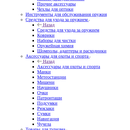
Прочие аксессуары
Чехлы для оптики
Инструменты для обслуживания оружия
Средства для ухода за оружием
Назад
Средства для ухода за оружием
Коврики
Наборы для чистки
Оружейная химия
Шомполы, адаптеры и расходники
Аксессуары для охоты и спорта
Назад
Аксессуары для охоты и спорта
Манки
Метеостанции
Мишени
Наушники
Очки
Патронташи
Подсумки
Рюкзаки
Сумки
Навигация
Чучела
Товары для туризма