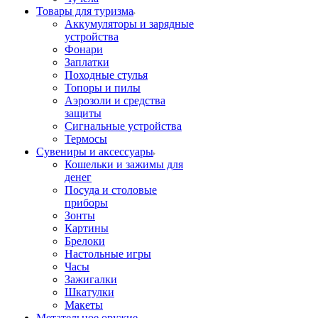
Товары для туризма
Аккумуляторы и зарядные
устройства
Фонари
Заплатки
Походные стулья
Топоры и пилы
Аэрозоли и средства
защиты
Сигнальные устройства
Термосы
Сувениры и аксессуары
Кошельки и зажимы для
денег
Посуда и столовые
приборы
Зонты
Картины
Брелоки
Настольные игры
Часы
Зажигалки
Шкатулки
Макеты
Метательное оружие