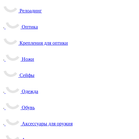
Релоадинг
Оптика
Крепления для оптики
Ножи
Сейфы
Одежда
Обувь
Аксессуары для оружия