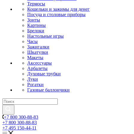
Термосы
Кошельки и зажимы для денег
Посуда и столовые приборы
Зонты
Картины
Брелоки
Настольные игры
Часы
Зажигалки
Шкатулки
Макеты
Аксессуары
Арбалеты
Духовые трубки
Луки
Рогатки
Газовые баллончики
+7 800 300-88-83
+7 800 300-88-83
+7 495 150-44-11