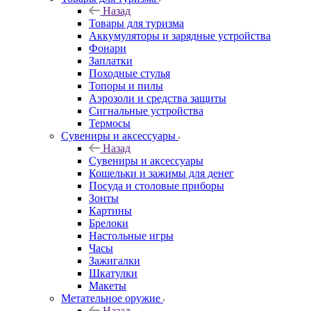
Назад
Товары для туризма
Аккумуляторы и зарядные устройства
Фонари
Заплатки
Походные стулья
Топоры и пилы
Аэрозоли и средства защиты
Сигнальные устройства
Термосы
Сувениры и аксессуары
Назад
Сувениры и аксессуары
Кошельки и зажимы для денег
Посуда и столовые приборы
Зонты
Картины
Брелоки
Настольные игры
Часы
Зажигалки
Шкатулки
Макеты
Метательное оружие
Назад