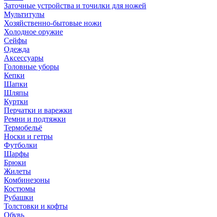
Заточные устройства и точилки для ножей
Мультитулы
Хозяйственно-бытовые ножи
Холодное оружие
Сейфы
Одежда
Аксессуары
Головные уборы
Кепки
Шапки
Шляпы
Куртки
Перчатки и варежки
Ремни и подтяжки
Термобельё
Носки и гетры
Футболки
Шарфы
Брюки
Жилеты
Комбинезоны
Костюмы
Рубашки
Толстовки и кофты
Обувь