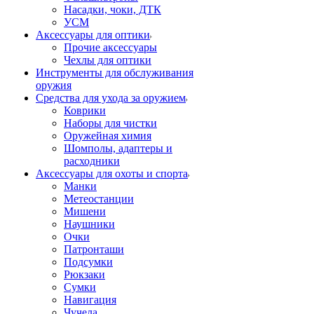
Насадки, чоки, ДТК
УСМ
Аксессуары для оптики
Прочие аксессуары
Чехлы для оптики
Инструменты для обслуживания
оружия
Средства для ухода за оружием
Коврики
Наборы для чистки
Оружейная химия
Шомполы, адаптеры и
расходники
Аксессуары для охоты и спорта
Манки
Метеостанции
Мишени
Наушники
Очки
Патронташи
Подсумки
Рюкзаки
Сумки
Навигация
Чучела