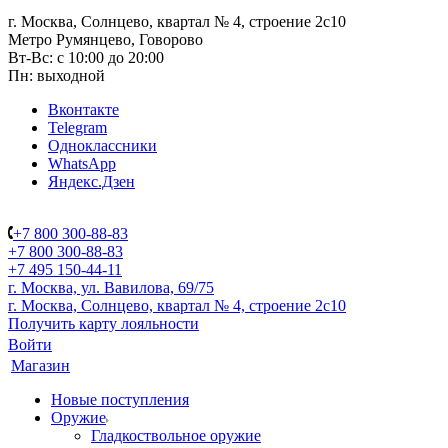
г. Москва, Солнцево, квартал № 4, строение 2с10
Метро Румянцево, Говорово
Вт-Вс: с 10:00 до 20:00
Пн: выходной
Вконтакте
Telegram
Одноклассники
WhatsApp
Яндекс.Дзен
+7 800 300-88-83
+7 800 300-88-83
+7 495 150-44-11
г. Москва, ул. Вавилова, 69/75
г. Москва, Солнцево, квартал № 4, строение 2с10
Получить карту лояльности
Войти
Магазин
Новые поступления
Оружие
Гладкоствольное оружие