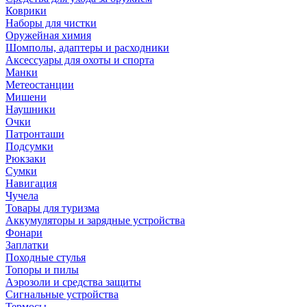
Коврики
Наборы для чистки
Оружейная химия
Шомполы, адаптеры и расходники
Аксессуары для охоты и спорта
Манки
Метеостанции
Мишени
Наушники
Очки
Патронташи
Подсумки
Рюкзаки
Сумки
Навигация
Чучела
Товары для туризма
Аккумуляторы и зарядные устройства
Фонари
Заплатки
Походные стулья
Топоры и пилы
Аэрозоли и средства защиты
Сигнальные устройства
Термосы