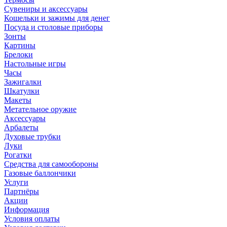
Сувениры и аксессуары
Кошельки и зажимы для денег
Посуда и столовые приборы
Зонты
Картины
Брелоки
Настольные игры
Часы
Зажигалки
Шкатулки
Макеты
Метательное оружие
Аксессуары
Арбалеты
Духовые трубки
Луки
Рогатки
Средства для самообороны
Газовые баллончики
Услуги
Партнёры
Акции
Информация
Условия оплаты