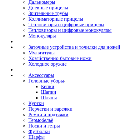
Дальномеры
Дневные прицелы
Зрительные трубы
Коллиматорные прицелы
Тепловизоры и цифровые прицелы
Тепловизоры и цифровые монокуляры
Монокуляры
Заточные устройства и точилки для ножей
Мультитулы
Хозяйственно-бытовые ножи
Холодное оружие
Аксессуары
Головные уборы
Кепки
Шапки
Шляпы
Куртки
Перчатки и варежки
Ремни и подтяжки
Термобельё
Носки и гетры
Футболки
Шарфы