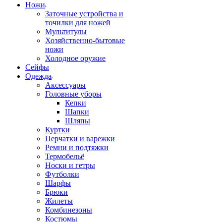
Ножи
Заточные устройства и
точилки для ножей
Мультитулы
Хозяйственно-бытовые
ножи
Холодное оружие
Сейфы
Одежда
Аксессуары
Головные уборы
Кепки
Шапки
Шляпы
Куртки
Перчатки и варежки
Ремни и подтяжки
Термобельё
Носки и гетры
Футболки
Шарфы
Брюки
Жилеты
Комбинезоны
Костюмы