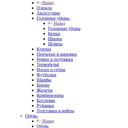
Назад
Одежда
Аксессуары
Головные уборы
Назад
Головные уборы
Кепки
Шапки
Шляпы
Куртки
Перчатки и варежки
Ремни и подтяжки
Термобельё
Носки и гетры
Футболки
Шарфы
Брюки
Жилеты
Комбинезоны
Костюмы
Рубашки
Толстовки и кофты
Обувь
Назад
Обувь