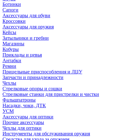
Ботинки
Сапоги
Аксессуары для обуви
Кроссовки
Аксессуары для оружия
Кейсы
Затыльники и гребни
Магазины
Кобуры
Приклады и цевья
Антабки
Ремни
Прицельные приспособления и ЛЦУ
Запчасти и принадлежности
Чехлы
Стрелковые опоры и сошки
Стрелковые станки для пристрелки и чистки
Фальшпатроны
Насадки, чоки, ДТК
УСМ
Аксессуары для оптики
Прочие аксессуары
Чехлы для оптики
Инструменты для обслуживания оружия
Средства для ухода за оружием