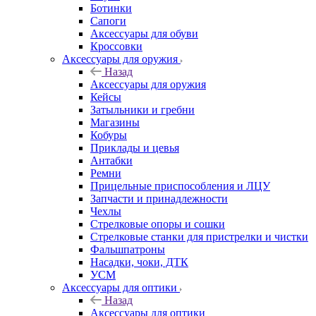
Ботинки
Сапоги
Аксессуары для обуви
Кроссовки
Аксессуары для оружия
Назад
Аксессуары для оружия
Кейсы
Затыльники и гребни
Магазины
Кобуры
Приклады и цевья
Антабки
Ремни
Прицельные приспособления и ЛЦУ
Запчасти и принадлежности
Чехлы
Стрелковые опоры и сошки
Стрелковые станки для пристрелки и чистки
Фальшпатроны
Насадки, чоки, ДТК
УСМ
Аксессуары для оптики
Назад
Аксессуары для оптики