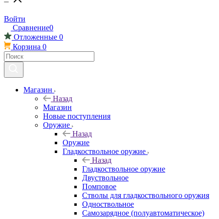
Войти
Сравнение
0
Отложенные
0
Корзина
0
Магазин
Назад
Магазин
Новые поступления
Оружие
Назад
Оружие
Гладкоствольное оружие
Назад
Гладкоствольное оружие
Двуствольное
Помповое
Стволы для гладкоствольного оружия
Одноствольное
Самозарядное (полуавтоматическое)