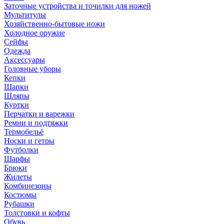
Заточные устройства и точилки для ножей
Мультитулы
Хозяйственно-бытовые ножи
Холодное оружие
Сейфы
Одежда
Аксессуары
Головные уборы
Кепки
Шапки
Шляпы
Куртки
Перчатки и варежки
Ремни и подтяжки
Термобельё
Носки и гетры
Футболки
Шарфы
Брюки
Жилеты
Комбинезоны
Костюмы
Рубашки
Толстовки и кофты
Обувь