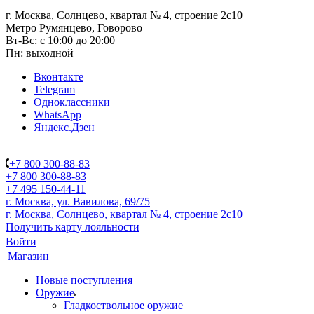
г. Москва, Солнцево, квартал № 4, строение 2с10
Метро Румянцево, Говорово
Вт-Вс: с 10:00 до 20:00
Пн: выходной
Вконтакте
Telegram
Одноклассники
WhatsApp
Яндекс.Дзен
+7 800 300-88-83
+7 800 300-88-83
+7 495 150-44-11
г. Москва, ул. Вавилова, 69/75
г. Москва, Солнцево, квартал № 4, строение 2с10
Получить карту лояльности
Войти
Магазин
Новые поступления
Оружие
Гладкоствольное оружие