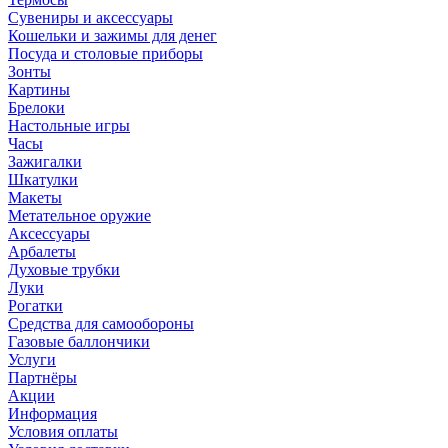
Сувениры и аксессуары
Кошельки и зажимы для денег
Посуда и столовые приборы
Зонты
Картины
Брелоки
Настольные игры
Часы
Зажигалки
Шкатулки
Макеты
Метательное оружие
Аксессуары
Арбалеты
Духовые трубки
Луки
Рогатки
Средства для самообороны
Газовые баллончики
Услуги
Партнёры
Акции
Информация
Условия оплаты