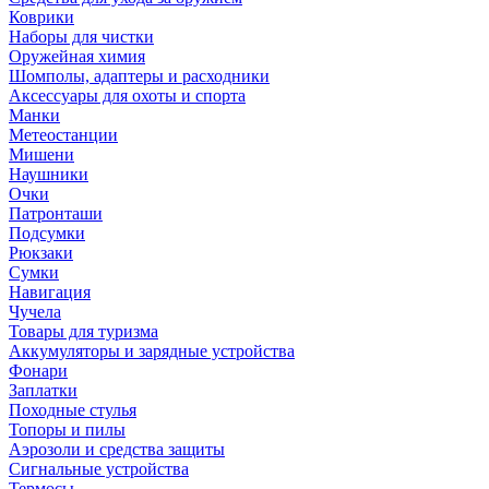
Коврики
Наборы для чистки
Оружейная химия
Шомполы, адаптеры и расходники
Аксессуары для охоты и спорта
Манки
Метеостанции
Мишени
Наушники
Очки
Патронташи
Подсумки
Рюкзаки
Сумки
Навигация
Чучела
Товары для туризма
Аккумуляторы и зарядные устройства
Фонари
Заплатки
Походные стулья
Топоры и пилы
Аэрозоли и средства защиты
Сигнальные устройства
Термосы