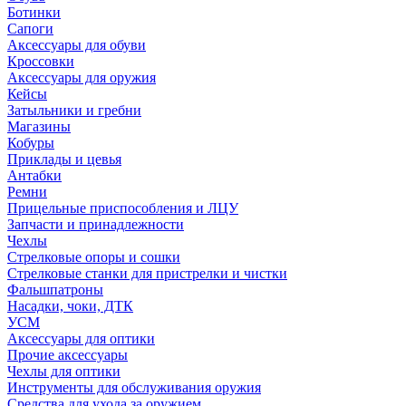
Ботинки
Сапоги
Аксессуары для обуви
Кроссовки
Аксессуары для оружия
Кейсы
Затыльники и гребни
Магазины
Кобуры
Приклады и цевья
Антабки
Ремни
Прицельные приспособления и ЛЦУ
Запчасти и принадлежности
Чехлы
Стрелковые опоры и сошки
Стрелковые станки для пристрелки и чистки
Фальшпатроны
Насадки, чоки, ДТК
УСМ
Аксессуары для оптики
Прочие аксессуары
Чехлы для оптики
Инструменты для обслуживания оружия
Средства для ухода за оружием