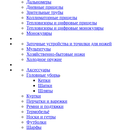
Дальномеры
Дневные прицелы
Зрительные трубы
Коллиматорные прицелы
Тепловизоры и цифровые прицелы
Тепловизоры и цифровые монокуляры
Монокуляры
Заточные устройства и точилки для ножей
Мультитулы
Хозяйственно-бытовые ножи
Холодное оружие
Аксессуары
Головные уборы
Кепки
Шапки
Шляпы
Куртки
Перчатки и варежки
Ремни и подтяжки
Термобельё
Носки и гетры
Футболки
Шарфы