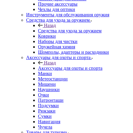
Прочие аксессуары
Чехлы для оптики
Инструменты для обслуживания оружия
Средства для ухода за оружием
Назад
Средства для ухода за оружием
Коврики
Наборы для чистки
Оружейная химия
Шомполы, адаптеры и расходники
Аксессуары для охоты и спорта
Назад
Аксессуары для охоты и спорта
Манки
Метеостанции
Мишени
Наушники
Очки
Патронташи
Подсумки
Рюкзаки
Сумки
Навигация
Чучела
Товары для туризма