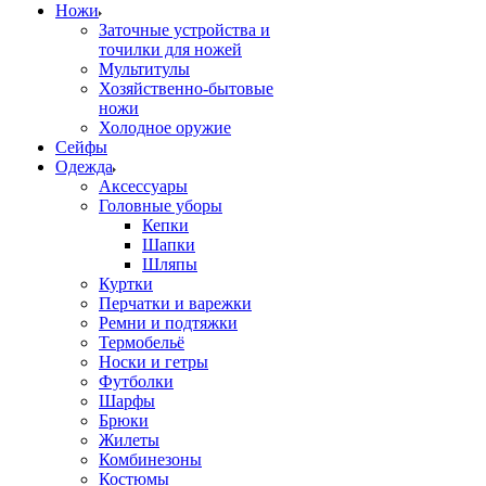
Ножи
Заточные устройства и
точилки для ножей
Мультитулы
Хозяйственно-бытовые
ножи
Холодное оружие
Сейфы
Одежда
Аксессуары
Головные уборы
Кепки
Шапки
Шляпы
Куртки
Перчатки и варежки
Ремни и подтяжки
Термобельё
Носки и гетры
Футболки
Шарфы
Брюки
Жилеты
Комбинезоны
Костюмы