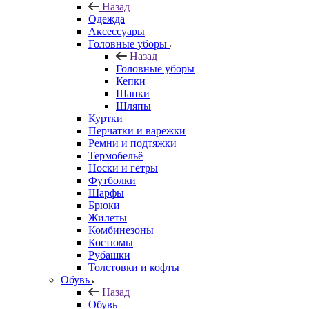
Назад
Одежда
Аксессуары
Головные уборы
Назад
Головные уборы
Кепки
Шапки
Шляпы
Куртки
Перчатки и варежки
Ремни и подтяжки
Термобельё
Носки и гетры
Футболки
Шарфы
Брюки
Жилеты
Комбинезоны
Костюмы
Рубашки
Толстовки и кофты
Обувь
Назад
Обувь