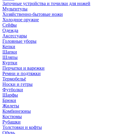
Заточные устройства и точилки для ножей
Мультитулы
Хозяйственно-бытовые ножи
Холодное оружие
Сейфы
Одежда
Аксессуары
Головные уборы
Кепки
Шапки
Шляпы
Куртки
Перчатки и варежки
Ремни и подтяжки
Термобельё
Носки и гетры
Футболки
Шарфы
Брюки
Жилеты
Комбинезоны
Костюмы
Рубашки
Толстовки и кофты
Обувь