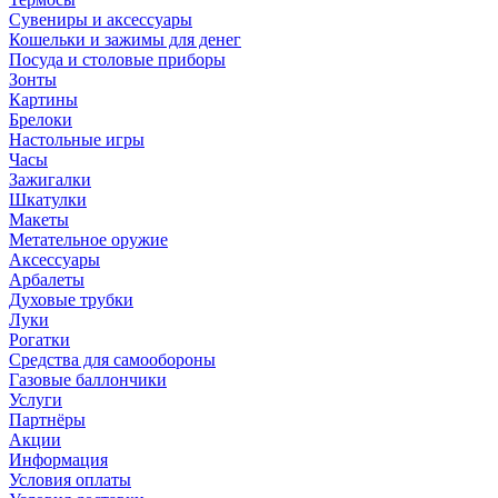
Сувениры и аксессуары
Кошельки и зажимы для денег
Посуда и столовые приборы
Зонты
Картины
Брелоки
Настольные игры
Часы
Зажигалки
Шкатулки
Макеты
Метательное оружие
Аксессуары
Арбалеты
Духовые трубки
Луки
Рогатки
Средства для самообороны
Газовые баллончики
Услуги
Партнёры
Акции
Информация
Условия оплаты