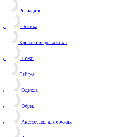
Релоадинг
Оптика
Крепления для оптики
Ножи
Сейфы
Одежда
Обувь
Аксессуары для оружия