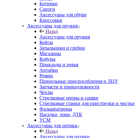
Ботинки
Сапоги
Аксессуары для обуви
Кроссовки
Аксессуары для оружия
Назад
Аксессуары для оружия
Кейсы
Затыльники и гребни
Магазины
Кобуры
Приклады и цевья
Антабки
Ремни
Прицельные приспособления и ЛЦУ
Запчасти и принадлежности
Чехлы
Стрелковые опоры и сошки
Стрелковые станки для пристрелки и чистки
Фальшпатроны
Насадки, чоки, ДТК
УСМ
Аксессуары для оптики
Назад
Аксессуары для оптики