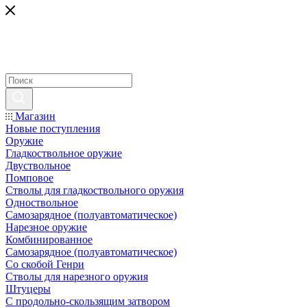
Магазин
Новые поступления
Оружие
Гладкоствольное оружие
Двуствольное
Помповое
Стволы для гладкоствольного оружия
Одноствольное
Самозарядное (полуавтоматическое)
Нарезное оружие
Комбинированное
Самозарядное (полуавтоматическое)
Со скобой Генри
Стволы для нарезного оружия
Штуцеры
С продольно-скользящим затвором