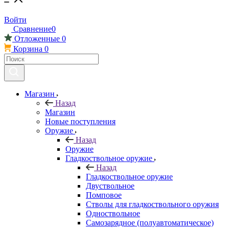
Войти
Сравнение
0
Отложенные
0
Корзина
0
Магазин
Назад
Магазин
Новые поступления
Оружие
Назад
Оружие
Гладкоствольное оружие
Назад
Гладкоствольное оружие
Двуствольное
Помповое
Стволы для гладкоствольного оружия
Одноствольное
Самозарядное (полуавтоматическое)