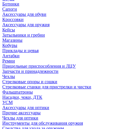
Ботинки
Сапоги
Аксессуары для обуви
Кроссовки
Аксессуары для оружия
Кейсы
Затыльники и гребни
Магазины
Кобуры
Приклады и цевья
Антабки
Ремни
Прицельные приспособления и ЛЦУ
Запчасти и принадлежности
Чехлы
Стрелковые опоры и сошки
Стрелковые станки для пристрелки и чистки
Фальшпатроны
Насадки, чоки, ДТК
УСМ
Аксессуары для оптики
Прочие аксессуары
Чехлы для оптики
Инструменты для обслуживания оружия
Средства для ухода за оружием