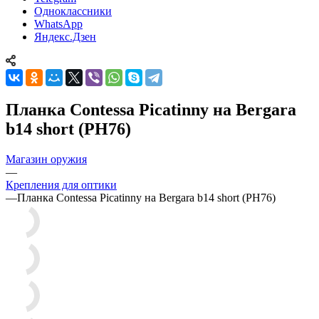
Одноклассники
WhatsApp
Яндекс.Дзен
Планка Contessa Picatinny на Bergara
b14 short (PH76)
Магазин оружия
—
Крепления для оптики
—
Планка Contessa Picatinny на Bergara b14 short (PH76)