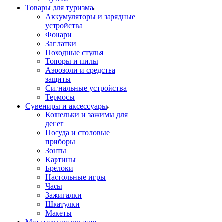
Товары для туризма
Аккумуляторы и зарядные
устройства
Фонари
Заплатки
Походные стулья
Топоры и пилы
Аэрозоли и средства
защиты
Сигнальные устройства
Термосы
Сувениры и аксессуары
Кошельки и зажимы для
денег
Посуда и столовые
приборы
Зонты
Картины
Брелоки
Настольные игры
Часы
Зажигалки
Шкатулки
Макеты
Метательное оружие