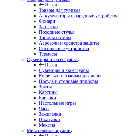
Назад
Товары для туризма
Аккумуляторы и зарядные устройства
Фонари
Заплатки
Походные стулья
Топоры и пилы
Аэрозоли и средства защиты
Сигнальные устройства
Термосы
Сувениры и аксессуары
Назад
Сувениры и аксессуары
Кошельки и зажимы для денег
Посуда и столовые приборы
Зонты
Картины
Брелоки
Настольные игры
Часы
Зажигалки
Шкатулки
Макеты
Метательное оружие
Назад