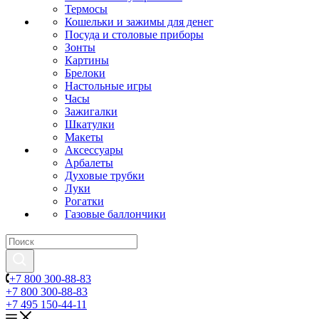
Термосы
Кошельки и зажимы для денег
Посуда и столовые приборы
Зонты
Картины
Брелоки
Настольные игры
Часы
Зажигалки
Шкатулки
Макеты
Аксессуары
Арбалеты
Духовые трубки
Луки
Рогатки
Газовые баллончики
+7 800 300-88-83
+7 800 300-88-83
+7 495 150-44-11