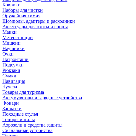
Коврики
Наборы для чистки
Оружейная химия
Шомполы, адаптеры и расходники
Аксессуары для охоты и спорта
Манки
Метеостанции
Мишени
Наушники
Очки
Патронташи
Подсумки
Рюкзаки
Сумки
Навигация
Чучела
Товары для туризма
Аккумуляторы и зарядные устройства
Фонари
Заплатки
Походные стулья
Топоры и пилы
Аэрозоли и средства защиты
Сигнальные устройства
Термосы