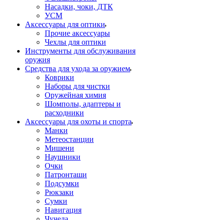
Насадки, чоки, ДТК
УСМ
Аксессуары для оптики
Прочие аксессуары
Чехлы для оптики
Инструменты для обслуживания
оружия
Средства для ухода за оружием
Коврики
Наборы для чистки
Оружейная химия
Шомполы, адаптеры и
расходники
Аксессуары для охоты и спорта
Манки
Метеостанции
Мишени
Наушники
Очки
Патронташи
Подсумки
Рюкзаки
Сумки
Навигация
Чучела