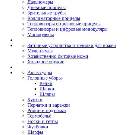
Дальномеры
Дневные прицелы
Зрительные трубы
Коллиматорные прицелы
Тепловизоры и цифровые прицелы
Тепловизоры и цифровые монокуляры
Монокуляры
Заточные устройства и точилки для ножей
Мультитулы
Хозяйственно-бытовые ножи
Холодное оружие
Аксессуары
Головные уборы
Кепки
Шапки
Шляпы
Куртки
Перчатки и варежки
Ремни и подтяжки
Термобельё
Носки и гетры
Футболки
Шарфы