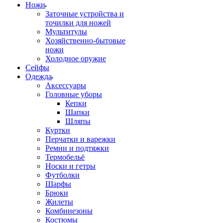
Ножи
Заточные устройства и
точилки для ножей
Мультитулы
Хозяйственно-бытовые
ножи
Холодное оружие
Сейфы
Одежда
Аксессуары
Головные уборы
Кепки
Шапки
Шляпы
Куртки
Перчатки и варежки
Ремни и подтяжки
Термобельё
Носки и гетры
Футболки
Шарфы
Брюки
Жилеты
Комбинезоны
Костюмы