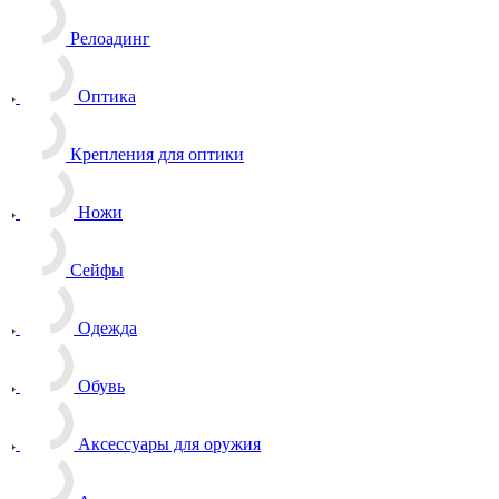
Релоадинг
Оптика
Крепления для оптики
Ножи
Сейфы
Одежда
Обувь
Аксессуары для оружия