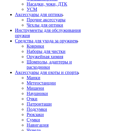
Насадки, чоки, ДТК
УСМ
Аксессуары для оптики
Прочие аксессуары
Чехлы для оптики
Инструменты для обслуживания
оружия
Средства для ухода за оружием
Коврики
Наборы для чистки
Оружейная химия
Шомполы, адаптеры и
расходники
Аксессуары для охоты и спорта
Манки
Метеостанции
Мишени
Наушники
Очки
Патронташи
Подсумки
Рюкзаки
Сумки
Навигация
Чучела