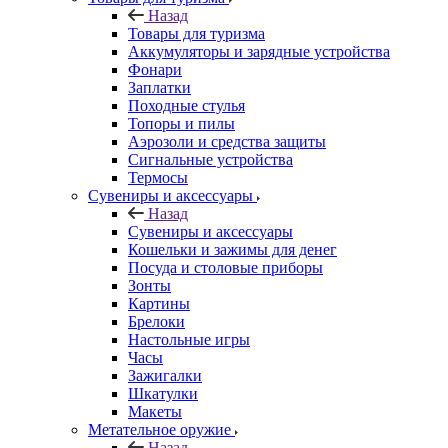
Назад
Товары для туризма
Аккумуляторы и зарядные устройства
Фонари
Заплатки
Походные стулья
Топоры и пилы
Аэрозоли и средства защиты
Сигнальные устройства
Термосы
Сувениры и аксессуары
Назад
Сувениры и аксессуары
Кошельки и зажимы для денег
Посуда и столовые приборы
Зонты
Картины
Брелоки
Настольные игры
Часы
Зажигалки
Шкатулки
Макеты
Метательное оружие
Назад