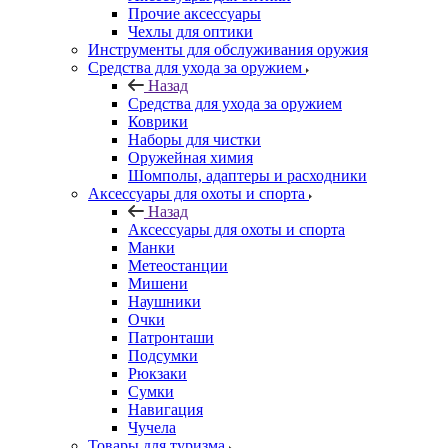
Прочие аксессуары
Чехлы для оптики
Инструменты для обслуживания оружия
Средства для ухода за оружием
Назад
Средства для ухода за оружием
Коврики
Наборы для чистки
Оружейная химия
Шомполы, адаптеры и расходники
Аксессуары для охоты и спорта
Назад
Аксессуары для охоты и спорта
Манки
Метеостанции
Мишени
Наушники
Очки
Патронташи
Подсумки
Рюкзаки
Сумки
Навигация
Чучела
Товары для туризма