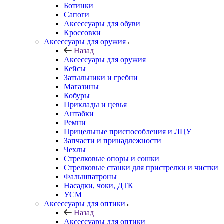
Ботинки
Сапоги
Аксессуары для обуви
Кроссовки
Аксессуары для оружия
Назад
Аксессуары для оружия
Кейсы
Затыльники и гребни
Магазины
Кобуры
Приклады и цевья
Антабки
Ремни
Прицельные приспособления и ЛЦУ
Запчасти и принадлежности
Чехлы
Стрелковые опоры и сошки
Стрелковые станки для пристрелки и чистки
Фальшпатроны
Насадки, чоки, ДТК
УСМ
Аксессуары для оптики
Назад
Аксессуары для оптики