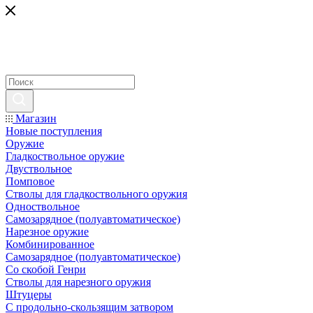
Магазин
Новые поступления
Оружие
Гладкоствольное оружие
Двуствольное
Помповое
Стволы для гладкоствольного оружия
Одноствольное
Самозарядное (полуавтоматическое)
Нарезное оружие
Комбинированное
Самозарядное (полуавтоматическое)
Со скобой Генри
Стволы для нарезного оружия
Штуцеры
С продольно-скользящим затвором