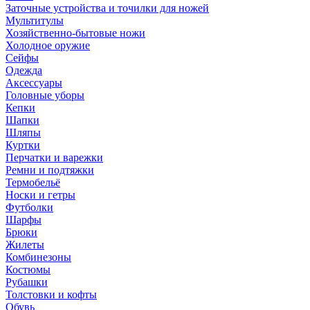
Заточные устройства и точилки для ножей
Мультитулы
Хозяйственно-бытовые ножи
Холодное оружие
Сейфы
Одежда
Аксессуары
Головные уборы
Кепки
Шапки
Шляпы
Куртки
Перчатки и варежки
Ремни и подтяжки
Термобельё
Носки и гетры
Футболки
Шарфы
Брюки
Жилеты
Комбинезоны
Костюмы
Рубашки
Толстовки и кофты
Обувь