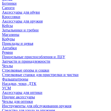
Ботинки
Сапоги
Аксессуары для обуви
Кроссовки
Аксессуары для оружия
Кейсы
Затыльники и гребни
Магазины
Кобуры
Приклады и цевья
Антабки
Ремни
Прицельные приспособления и ЛЦУ
Запчасти и принадлежности
Чехлы
Стрелковые опоры и сошки
Стрелковые станки для пристрелки и чистки
Фальшпатроны
Насадки, чоки, ДТК
УСМ
Аксессуары для оптики
Прочие аксессуары
Чехлы для оптики
Инструменты для обслуживания оружия
Средства для ухода за оружием