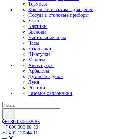
Термосы
Кошельки и зажимы для денег
Посуда и столовые приборы
Зонты
Картины
Брелоки
Настольные игры
Часы
Зажигалки
Шкатулки
Макеты
Аксессуары
Арбалеты
Духовые трубки
Луки
Рогатки
Газовые баллончики
+7 800 300-88-83
+7 800 300-88-83
+7 495 150-44-11