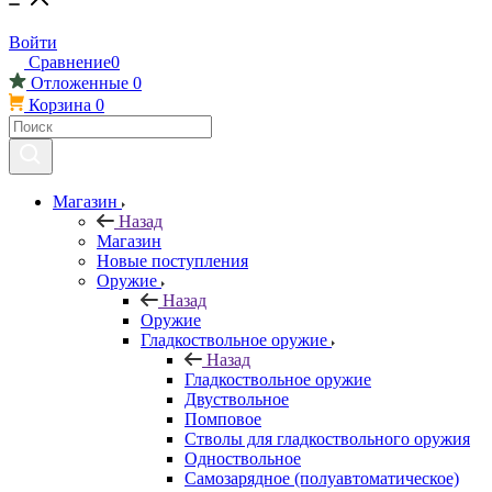
Войти
Сравнение
0
Отложенные
0
Корзина
0
Магазин
Назад
Магазин
Новые поступления
Оружие
Назад
Оружие
Гладкоствольное оружие
Назад
Гладкоствольное оружие
Двуствольное
Помповое
Стволы для гладкоствольного оружия
Одноствольное
Самозарядное (полуавтоматическое)