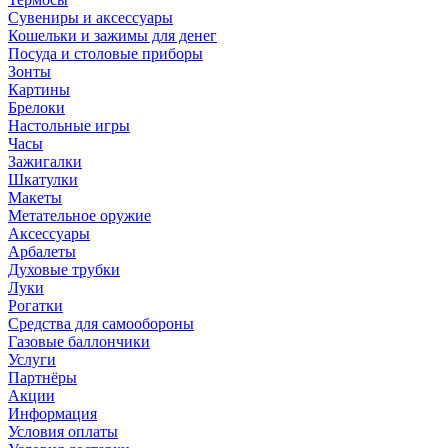
Сувениры и аксессуары
Кошельки и зажимы для денег
Посуда и столовые приборы
Зонты
Картины
Брелоки
Настольные игры
Часы
Зажигалки
Шкатулки
Макеты
Метательное оружие
Аксессуары
Арбалеты
Духовые трубки
Луки
Рогатки
Средства для самообороны
Газовые баллончики
Услуги
Партнёры
Акции
Информация
Условия оплаты