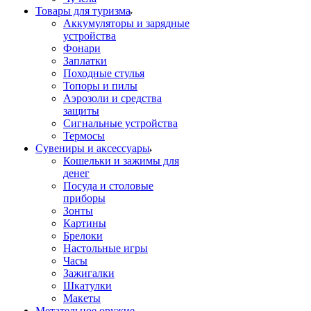
Товары для туризма
Аккумуляторы и зарядные
устройства
Фонари
Заплатки
Походные стулья
Топоры и пилы
Аэрозоли и средства
защиты
Сигнальные устройства
Термосы
Сувениры и аксессуары
Кошельки и зажимы для
денег
Посуда и столовые
приборы
Зонты
Картины
Брелоки
Настольные игры
Часы
Зажигалки
Шкатулки
Макеты
Метательное оружие