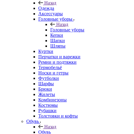
Назад
Одежда
Аксессуары
Головные уборы
Назад
Головные уборы
Кепки
Шапки
Шляпы
Куртки
Перчатки и варежки
Ремни и подтяжки
Термобельё
Носки и гетры
Футболки
Шарфы
Брюки
Жилеты
Комбинезоны
Костюмы
Рубашки
Толстовки и кофты
Обувь
Назад
Обувь