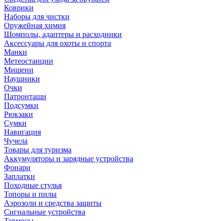
Коврики
Наборы для чистки
Оружейная химия
Шомполы, адаптеры и расходники
Аксессуары для охоты и спорта
Манки
Метеостанции
Мишени
Наушники
Очки
Патронташи
Подсумки
Рюкзаки
Сумки
Навигация
Чучела
Товары для туризма
Аккумуляторы и зарядные устройства
Фонари
Заплатки
Походные стулья
Топоры и пилы
Аэрозоли и средства защиты
Сигнальные устройства
Термосы