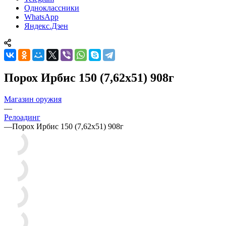
Одноклассники
WhatsApp
Яндекс.Дзен
Порох Ирбис 150 (7,62х51) 908г
Магазин оружия
—
Релоадинг
—
Порох Ирбис 150 (7,62х51) 908г