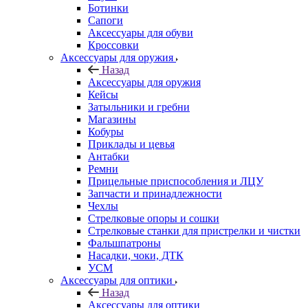
Ботинки
Сапоги
Аксессуары для обуви
Кроссовки
Аксессуары для оружия
Назад
Аксессуары для оружия
Кейсы
Затыльники и гребни
Магазины
Кобуры
Приклады и цевья
Антабки
Ремни
Прицельные приспособления и ЛЦУ
Запчасти и принадлежности
Чехлы
Стрелковые опоры и сошки
Стрелковые станки для пристрелки и чистки
Фальшпатроны
Насадки, чоки, ДТК
УСМ
Аксессуары для оптики
Назад
Аксессуары для оптики