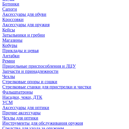
Ботинки
Сапоги
Аксессуары для обуви
Кроссовки
Аксессуары для оружия
Кейсы
Затыльники и гребни
Магазины
Кобуры
Приклады и цевья
Антабки
Ремни
Прицельные приспособления и ЛЦУ
Запчасти и принадлежности
Чехлы
Стрелковые опоры и сошки
Стрелковые станки для пристрелки и чистки
Фальшпатроны
Насадки, чоки, ДТК
УСМ
Аксессуары для оптики
Прочие аксессуары
Чехлы для оптики
Инструменты для обслуживания оружия
Средства для ухода за оружием