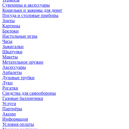
Сувениры и аксессуары
Кошельки и зажимы для денег
Посуда и столовые приборы
Зонты
Картины
Брелоки
Настольные игры
Часы
Зажигалки
Шкатулки
Макеты
Метательное оружие
Аксессуары
Арбалеты
Духовые трубки
Луки
Рогатки
Средства для самообороны
Газовые баллончики
Услуги
Партнёры
Акции
Информация
Условия оплаты