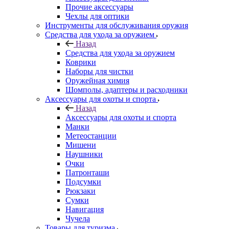
Прочие аксессуары
Чехлы для оптики
Инструменты для обслуживания оружия
Средства для ухода за оружием
Назад
Средства для ухода за оружием
Коврики
Наборы для чистки
Оружейная химия
Шомполы, адаптеры и расходники
Аксессуары для охоты и спорта
Назад
Аксессуары для охоты и спорта
Манки
Метеостанции
Мишени
Наушники
Очки
Патронташи
Подсумки
Рюкзаки
Сумки
Навигация
Чучела
Товары для туризма