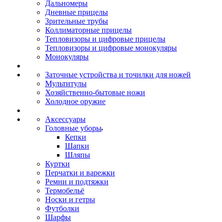
Дальномеры
Дневные прицелы
Зрительные трубы
Коллиматорные прицелы
Тепловизоры и цифровые прицелы
Тепловизоры и цифровые монокуляры
Монокуляры
Заточные устройства и точилки для ножей
Мультитулы
Хозяйственно-бытовые ножи
Холодное оружие
Аксессуары
Головные уборы
Кепки
Шапки
Шляпы
Куртки
Перчатки и варежки
Ремни и подтяжки
Термобельё
Носки и гетры
Футболки
Шарфы