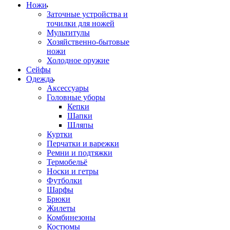
Ножи
Заточные устройства и
точилки для ножей
Мультитулы
Хозяйственно-бытовые
ножи
Холодное оружие
Сейфы
Одежда
Аксессуары
Головные уборы
Кепки
Шапки
Шляпы
Куртки
Перчатки и варежки
Ремни и подтяжки
Термобельё
Носки и гетры
Футболки
Шарфы
Брюки
Жилеты
Комбинезоны
Костюмы