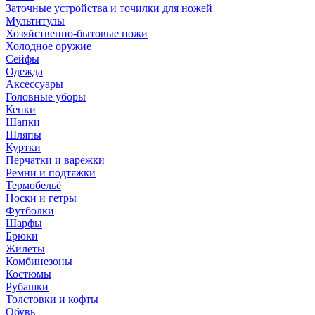
Заточные устройства и точилки для ножей
Мультитулы
Хозяйственно-бытовые ножи
Холодное оружие
Сейфы
Одежда
Аксессуары
Головные уборы
Кепки
Шапки
Шляпы
Куртки
Перчатки и варежки
Ремни и подтяжки
Термобельё
Носки и гетры
Футболки
Шарфы
Брюки
Жилеты
Комбинезоны
Костюмы
Рубашки
Толстовки и кофты
Обувь