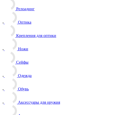
Релоадинг
Оптика
Крепления для оптики
Ножи
Сейфы
Одежда
Обувь
Аксессуары для оружия