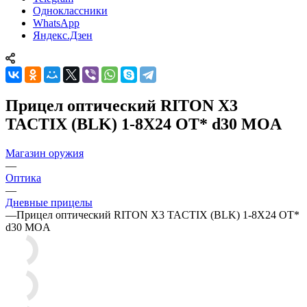
Одноклассники
WhatsApp
Яндекс.Дзен
Прицел оптический RITON X3
TACTIX (BLK) 1-8X24 OT* d30 MOA
Магазин оружия
—
Оптика
—
Дневные прицелы
—
Прицел оптический RITON X3 TACTIX (BLK) 1-8X24 OT*
d30 MOA