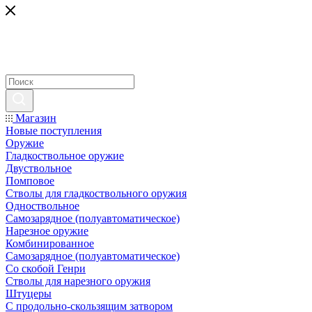
Магазин
Новые поступления
Оружие
Гладкоствольное оружие
Двуствольное
Помповое
Стволы для гладкоствольного оружия
Одноствольное
Самозарядное (полуавтоматическое)
Нарезное оружие
Комбинированное
Самозарядное (полуавтоматическое)
Со скобой Генри
Стволы для нарезного оружия
Штуцеры
С продольно-скользящим затвором