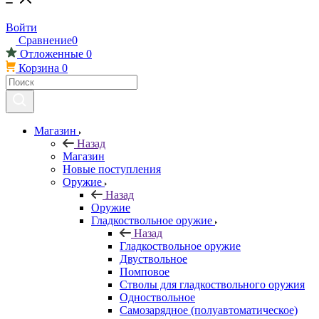
Войти
Сравнение
0
Отложенные
0
Корзина
0
Магазин
Назад
Магазин
Новые поступления
Оружие
Назад
Оружие
Гладкоствольное оружие
Назад
Гладкоствольное оружие
Двуствольное
Помповое
Стволы для гладкоствольного оружия
Одноствольное
Самозарядное (полуавтоматическое)