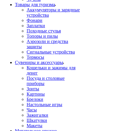
Товары для туризма
Аккумуляторы и зарядные
устройства
Фонари
Заплатки
Походные стулья
Топоры и пилы
Аэрозоли и средства
защиты
Сигнальные устройства
Термосы
Сувениры и аксессуары
Кошельки и зажимы для
денег
Посуда и столовые
приборы
Зонты
Картины
Брелоки
Настольные игры
Часы
Зажигалки
Шкатулки
Макеты
Метательное оружие