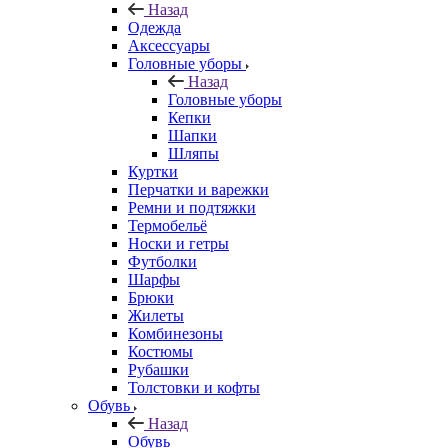
Назад
Одежда
Аксессуары
Головные уборы
Назад
Головные уборы
Кепки
Шапки
Шляпы
Куртки
Перчатки и варежки
Ремни и подтяжки
Термобельё
Носки и гетры
Футболки
Шарфы
Брюки
Жилеты
Комбинезоны
Костюмы
Рубашки
Толстовки и кофты
Обувь
Назад
Обувь