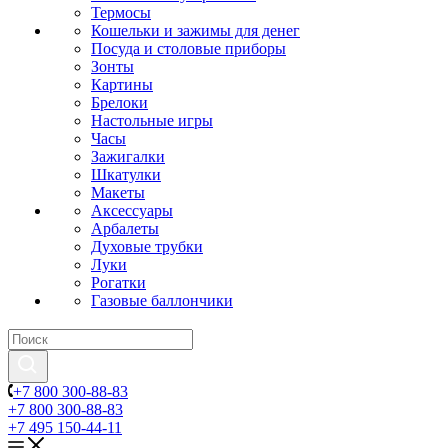
Термосы
Кошельки и зажимы для денег
Посуда и столовые приборы
Зонты
Картины
Брелоки
Настольные игры
Часы
Зажигалки
Шкатулки
Макеты
Аксессуары
Арбалеты
Духовые трубки
Луки
Рогатки
Газовые баллончики
+7 800 300-88-83
+7 800 300-88-83
+7 495 150-44-11