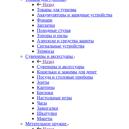
Назад
Товары для туризма
Аккумуляторы и зарядные устройства
Фонари
Заплатки
Походные стулья
Топоры и пилы
Аэрозоли и средства защиты
Сигнальные устройства
Термосы
Сувениры и аксессуары
Назад
Сувениры и аксессуары
Кошельки и зажимы для денег
Посуда и столовые приборы
Зонты
Картины
Брелоки
Настольные игры
Часы
Зажигалки
Шкатулки
Макеты
Метательное оружие
Назад