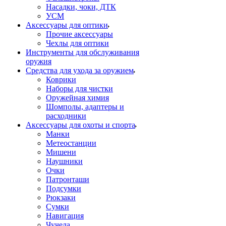
Насадки, чоки, ДТК
УСМ
Аксессуары для оптики
Прочие аксессуары
Чехлы для оптики
Инструменты для обслуживания
оружия
Средства для ухода за оружием
Коврики
Наборы для чистки
Оружейная химия
Шомполы, адаптеры и
расходники
Аксессуары для охоты и спорта
Манки
Метеостанции
Мишени
Наушники
Очки
Патронташи
Подсумки
Рюкзаки
Сумки
Навигация
Чучела