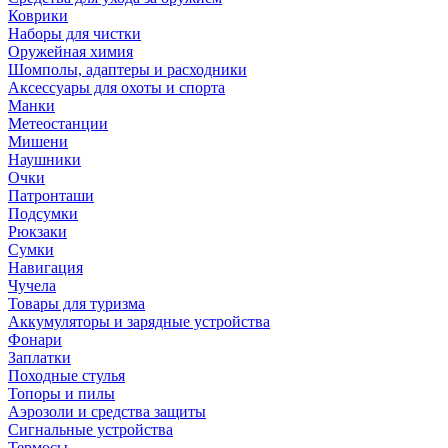
Коврики
Наборы для чистки
Оружейная химия
Шомполы, адаптеры и расходники
Аксессуары для охоты и спорта
Манки
Метеостанции
Мишени
Наушники
Очки
Патронташи
Подсумки
Рюкзаки
Сумки
Навигация
Чучела
Товары для туризма
Аккумуляторы и зарядные устройства
Фонари
Заплатки
Походные стулья
Топоры и пилы
Аэрозоли и средства защиты
Сигнальные устройства
Термосы