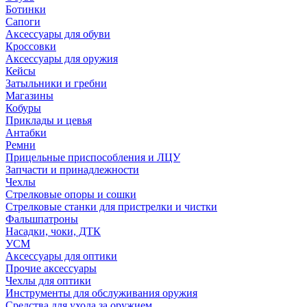
Ботинки
Сапоги
Аксессуары для обуви
Кроссовки
Аксессуары для оружия
Кейсы
Затыльники и гребни
Магазины
Кобуры
Приклады и цевья
Антабки
Ремни
Прицельные приспособления и ЛЦУ
Запчасти и принадлежности
Чехлы
Стрелковые опоры и сошки
Стрелковые станки для пристрелки и чистки
Фальшпатроны
Насадки, чоки, ДТК
УСМ
Аксессуары для оптики
Прочие аксессуары
Чехлы для оптики
Инструменты для обслуживания оружия
Средства для ухода за оружием