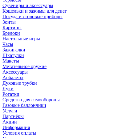
Сувениры и аксессуары
Кошельки и зажимы для денег
Посуда и столовые приборы
Зонты
Картины
Брелоки
Настольные игры
Часы
Зажигалки
Шкатулки
Макеты
Метательное оружие
Аксессуары
Арбалеты
Духовые трубки
Луки
Рогатки
Средства для самообороны
Газовые баллончики
Услуги
Партнёры
Акции
Информация
Условия оплаты