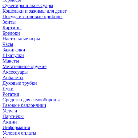
Сувениры и аксессуары
Кошельки и зажимы для денег
Посуда и столовые приборы
Зонты
Картины
Брелоки
Настольные игры
Часы
Зажигалки
Шкатулки
Макеты
Метательное оружие
Аксессуары
Арбалеты
Духовые трубки
Луки
Рогатки
Средства для самообороны
Газовые баллончики
Услуги
Партнёры
Акции
Информация
Условия оплаты