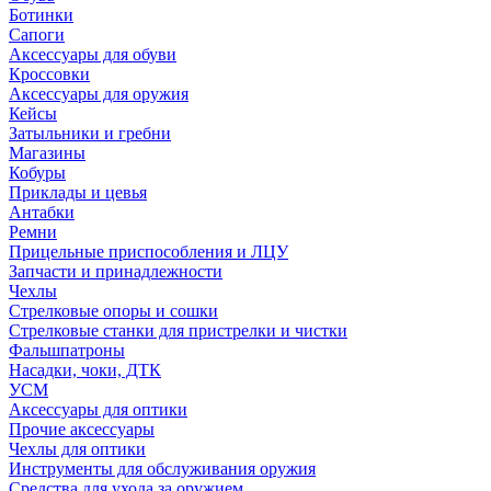
Ботинки
Сапоги
Аксессуары для обуви
Кроссовки
Аксессуары для оружия
Кейсы
Затыльники и гребни
Магазины
Кобуры
Приклады и цевья
Антабки
Ремни
Прицельные приспособления и ЛЦУ
Запчасти и принадлежности
Чехлы
Стрелковые опоры и сошки
Стрелковые станки для пристрелки и чистки
Фальшпатроны
Насадки, чоки, ДТК
УСМ
Аксессуары для оптики
Прочие аксессуары
Чехлы для оптики
Инструменты для обслуживания оружия
Средства для ухода за оружием