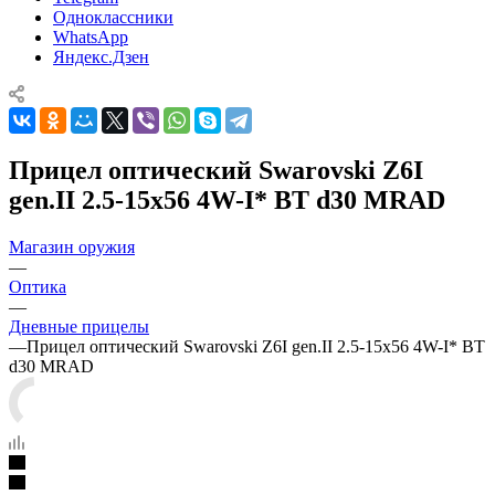
Одноклассники
WhatsApp
Яндекс.Дзен
Прицел оптический Swarovski Z6I
gen.II 2.5-15x56 4W-I* BT d30 MRAD
Магазин оружия
—
Оптика
—
Дневные прицелы
—
Прицел оптический Swarovski Z6I gen.II 2.5-15x56 4W-I* BT
d30 MRAD