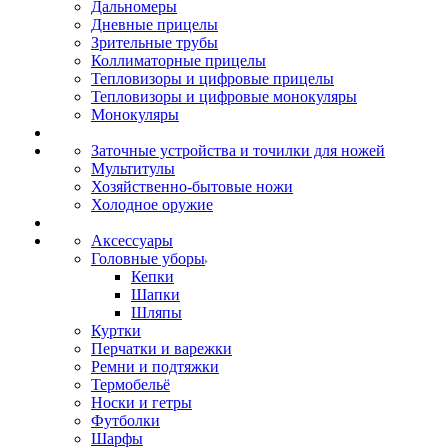
Дальномеры
Дневные прицелы
Зрительные трубы
Коллиматорные прицелы
Тепловизоры и цифровые прицелы
Тепловизоры и цифровые монокуляры
Монокуляры
Заточные устройства и точилки для ножей
Мультитулы
Хозяйственно-бытовые ножи
Холодное оружие
Аксессуары
Головные уборы
Кепки
Шапки
Шляпы
Куртки
Перчатки и варежки
Ремни и подтяжки
Термобельё
Носки и гетры
Футболки
Шарфы