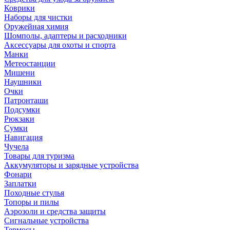
Коврики
Наборы для чистки
Оружейная химия
Шомполы, адаптеры и расходники
Аксессуары для охоты и спорта
Манки
Метеостанции
Мишени
Наушники
Очки
Патронташи
Подсумки
Рюкзаки
Сумки
Навигация
Чучела
Товары для туризма
Аккумуляторы и зарядные устройства
Фонари
Заплатки
Походные стулья
Топоры и пилы
Аэрозоли и средства защиты
Сигнальные устройства
Термосы