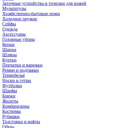
Заточные устройства и точилки для ножей
Мультитулы
Хозяйственно-бытовые ножи
Холодное оружие
Сейфы
Одежда
Аксессуары
Головные уборы
Кепки
Шапки
Шляпы
Куртки
Перчатки и варежки
Ремни и подтяжки
Термобельё
Носки и гетры
Футболки
Шарфы
Брюки
Жилеты
Комбинезоны
Костюмы
Рубашки
Толстовки и кофты
Обувь