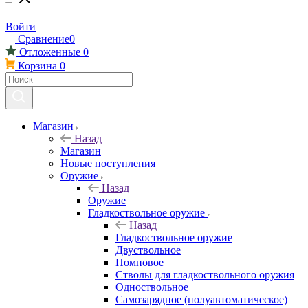
Войти
Сравнение
0
Отложенные
0
Корзина
0
Магазин
Назад
Магазин
Новые поступления
Оружие
Назад
Оружие
Гладкоствольное оружие
Назад
Гладкоствольное оружие
Двуствольное
Помповое
Стволы для гладкоствольного оружия
Одноствольное
Самозарядное (полуавтоматическое)