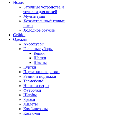
Ножи
Заточные устройства и
точилки для ножей
Мультитулы
Хозяйственно-бытовые
ножи
Холодное оружие
Сейфы
Одежда
Аксессуары
Головные уборы
Кепки
Шапки
Шляпы
Куртки
Перчатки и варежки
Ремни и подтяжки
Термобельё
Носки и гетры
Футболки
Шарфы
Брюки
Жилеты
Комбинезоны
Костюмы