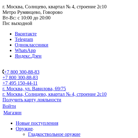
г. Москва, Солнцево, квартал № 4, строение 2с10
Метро Румянцево, Говорово
Вт-Вс: с 10:00 до 20:00
Пн: выходной
Вконтакте
Telegram
Одноклассники
WhatsApp
Яндекс.Дзен
+7 800 300-88-83
+7 800 300-88-83
+7 495 150-44-11
г. Москва, ул. Вавилова, 69/75
г. Москва, Солнцево, квартал № 4, строение 2с10
Получить карту лояльности
Войти
Магазин
Новые поступления
Оружие
Гладкоствольное оружие