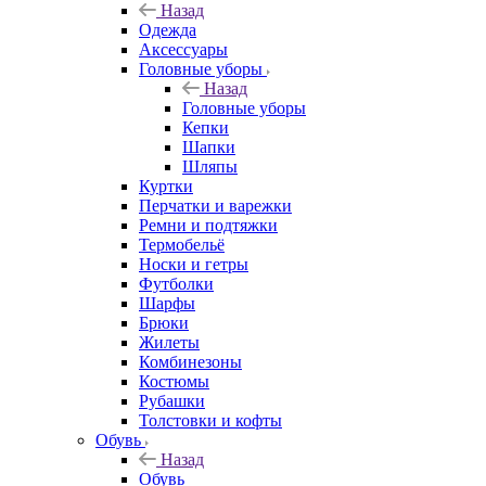
Назад
Одежда
Аксессуары
Головные уборы
Назад
Головные уборы
Кепки
Шапки
Шляпы
Куртки
Перчатки и варежки
Ремни и подтяжки
Термобельё
Носки и гетры
Футболки
Шарфы
Брюки
Жилеты
Комбинезоны
Костюмы
Рубашки
Толстовки и кофты
Обувь
Назад
Обувь