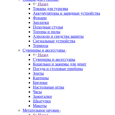
Назад
Товары для туризма
Аккумуляторы и зарядные устройства
Фонари
Заплатки
Походные стулья
Топоры и пилы
Аэрозоли и средства защиты
Сигнальные устройства
Термосы
Сувениры и аксессуары
Назад
Сувениры и аксессуары
Кошельки и зажимы для денег
Посуда и столовые приборы
Зонты
Картины
Брелоки
Настольные игры
Часы
Зажигалки
Шкатулки
Макеты
Метательное оружие
Назад