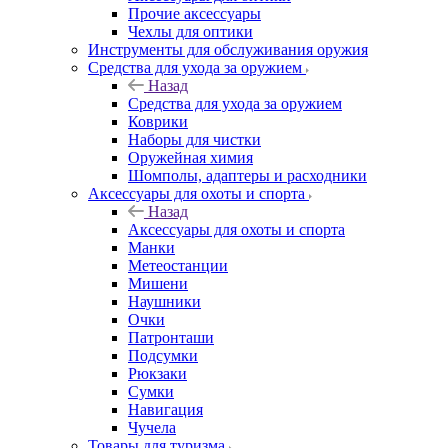
Прочие аксессуары
Чехлы для оптики
Инструменты для обслуживания оружия
Средства для ухода за оружием
Назад
Средства для ухода за оружием
Коврики
Наборы для чистки
Оружейная химия
Шомполы, адаптеры и расходники
Аксессуары для охоты и спорта
Назад
Аксессуары для охоты и спорта
Манки
Метеостанции
Мишени
Наушники
Очки
Патронташи
Подсумки
Рюкзаки
Сумки
Навигация
Чучела
Товары для туризма