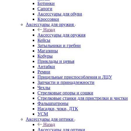
Ботинки
Сапоги
Аксессуары для обуви
Кроссовки
Аксессуары для оружия
Назад
Аксессуары для оружия
Кейсы
Затыльники и гребни
Магазины
Кобуры
Приклады и цевья
Антабки
Ремни
Прицельные приспособления и ЛЦУ
Запчасти и принадлежности
Чехлы
Стрелковые опоры и сошки
Стрелковые станки для пристрелки и чистки
Фальшпатроны
Насадки, чоки, ДТК
УСМ
Аксессуары для оптики
Назад
Аксессуары для оптики