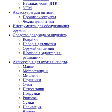
Насадки, чоки, ДТК
УСМ
Аксессуары для оптики
Прочие аксессуары
Чехлы для оптики
Инструменты для обслуживания
оружия
Средства для ухода за оружием
Коврики
Наборы для чистки
Оружейная химия
Шомполы, адаптеры и
расходники
Аксессуары для охоты и спорта
Манки
Метеостанции
Мишени
Наушники
Очки
Патронташи
Подсумки
Рюкзаки
Сумки
Навигация
Чучела