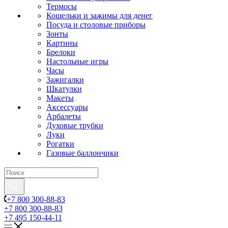
Термосы
Кошельки и зажимы для денег
Посуда и столовые приборы
Зонты
Картины
Брелоки
Настольные игры
Часы
Зажигалки
Шкатулки
Макеты
Аксессуары
Арбалеты
Духовые трубки
Луки
Рогатки
Газовые баллончики
+7 800 300-88-83
+7 800 300-88-83
+7 495 150-44-11