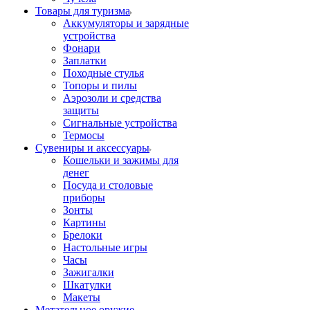
Товары для туризма
Аккумуляторы и зарядные
устройства
Фонари
Заплатки
Походные стулья
Топоры и пилы
Аэрозоли и средства
защиты
Сигнальные устройства
Термосы
Сувениры и аксессуары
Кошельки и зажимы для
денег
Посуда и столовые
приборы
Зонты
Картины
Брелоки
Настольные игры
Часы
Зажигалки
Шкатулки
Макеты
Метательное оружие