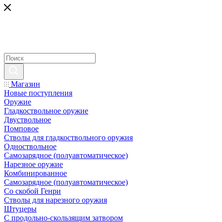
Магазин
Новые поступления
Оружие
Гладкоствольное оружие
Двуствольное
Помповое
Стволы для гладкоствольного оружия
Одноствольное
Самозарядное (полуавтоматическое)
Нарезное оружие
Комбинированное
Самозарядное (полуавтоматическое)
Со скобой Генри
Стволы для нарезного оружия
Штуцеры
С продольно-скользящим затвором