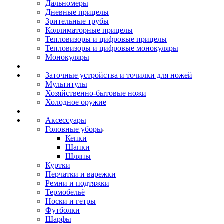
Дальномеры
Дневные прицелы
Зрительные трубы
Коллиматорные прицелы
Тепловизоры и цифровые прицелы
Тепловизоры и цифровые монокуляры
Монокуляры
Заточные устройства и точилки для ножей
Мультитулы
Хозяйственно-бытовые ножи
Холодное оружие
Аксессуары
Головные уборы
Кепки
Шапки
Шляпы
Куртки
Перчатки и варежки
Ремни и подтяжки
Термобельё
Носки и гетры
Футболки
Шарфы