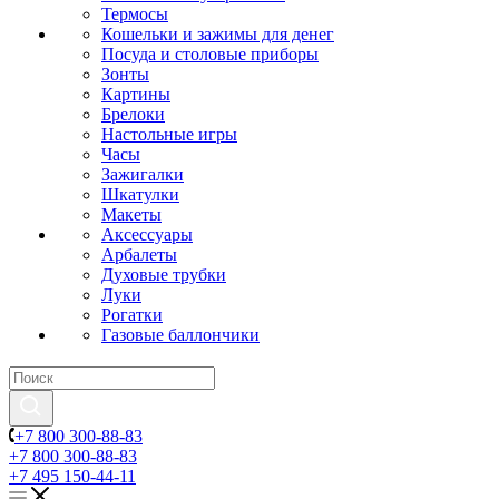
Термосы
Кошельки и зажимы для денег
Посуда и столовые приборы
Зонты
Картины
Брелоки
Настольные игры
Часы
Зажигалки
Шкатулки
Макеты
Аксессуары
Арбалеты
Духовые трубки
Луки
Рогатки
Газовые баллончики
+7 800 300-88-83
+7 800 300-88-83
+7 495 150-44-11