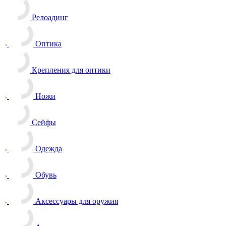
Релоадинг
Оптика
Крепления для оптики
Ножи
Сейфы
Одежда
Обувь
Аксессуары для оружия