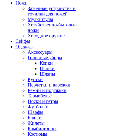
Ножи
Заточные устройства и
точилки для ножей
Мультитулы
Хозяйственно-бытовые
ножи
Холодное оружие
Сейфы
Одежда
Аксессуары
Головные уборы
Кепки
Шапки
Шляпы
Куртки
Перчатки и варежки
Ремни и подтяжки
Термобельё
Носки и гетры
Футболки
Шарфы
Брюки
Жилеты
Комбинезоны
Костюмы