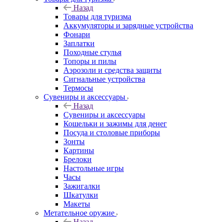
Назад
Товары для туризма
Аккумуляторы и зарядные устройства
Фонари
Заплатки
Походные стулья
Топоры и пилы
Аэрозоли и средства защиты
Сигнальные устройства
Термосы
Сувениры и аксессуары
Назад
Сувениры и аксессуары
Кошельки и зажимы для денег
Посуда и столовые приборы
Зонты
Картины
Брелоки
Настольные игры
Часы
Зажигалки
Шкатулки
Макеты
Метательное оружие
Назад