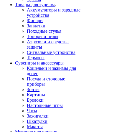
Товары для туризма
Аккумуляторы и зарядные
устройства
Фонари
Заплатки
Походные стулья
Топоры и пилы
Аэрозоли и средства
защиты
Сигнальные устройства
Термосы
Сувениры и аксессуары
Кошельки и зажимы для
денег
Посуда и столовые
приборы
Зонты
Картины
Брелоки
Настольные игры
Часы
Зажигалки
Шкатулки
Макеты
Метательное оружие