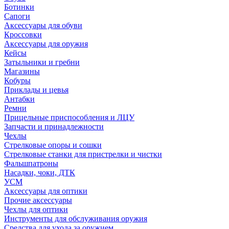
Ботинки
Сапоги
Аксессуары для обуви
Кроссовки
Аксессуары для оружия
Кейсы
Затыльники и гребни
Магазины
Кобуры
Приклады и цевья
Антабки
Ремни
Прицельные приспособления и ЛЦУ
Запчасти и принадлежности
Чехлы
Стрелковые опоры и сошки
Стрелковые станки для пристрелки и чистки
Фальшпатроны
Насадки, чоки, ДТК
УСМ
Аксессуары для оптики
Прочие аксессуары
Чехлы для оптики
Инструменты для обслуживания оружия
Средства для ухода за оружием