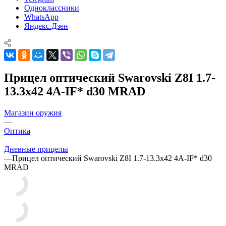
Одноклассники
WhatsApp
Яндекс.Дзен
Прицел оптический Swarovski Z8I 1.7-
13.3x42 4A-IF* d30 MRAD
Магазин оружия
—
Оптика
—
Дневные прицелы
—
Прицел оптический Swarovski Z8I 1.7-13.3x42 4A-IF* d30
MRAD