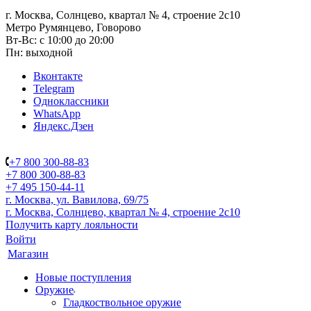
г. Москва, Солнцево, квартал № 4, строение 2с10
Метро Румянцево, Говорово
Вт-Вс: с 10:00 до 20:00
Пн: выходной
Вконтакте
Telegram
Одноклассники
WhatsApp
Яндекс.Дзен
+7 800 300-88-83
+7 800 300-88-83
+7 495 150-44-11
г. Москва, ул. Вавилова, 69/75
г. Москва, Солнцево, квартал № 4, строение 2с10
Получить карту лояльности
Войти
Магазин
Новые поступления
Оружие
Гладкоствольное оружие