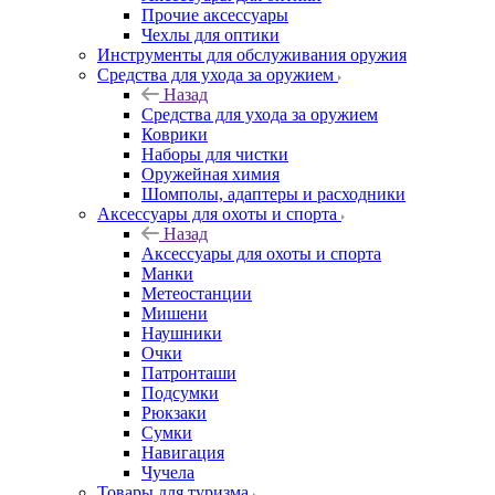
Прочие аксессуары
Чехлы для оптики
Инструменты для обслуживания оружия
Средства для ухода за оружием
Назад
Средства для ухода за оружием
Коврики
Наборы для чистки
Оружейная химия
Шомполы, адаптеры и расходники
Аксессуары для охоты и спорта
Назад
Аксессуары для охоты и спорта
Манки
Метеостанции
Мишени
Наушники
Очки
Патронташи
Подсумки
Рюкзаки
Сумки
Навигация
Чучела
Товары для туризма