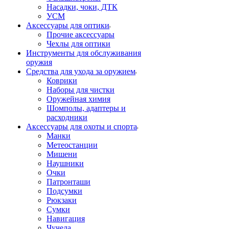
Насадки, чоки, ДТК
УСМ
Аксессуары для оптики
Прочие аксессуары
Чехлы для оптики
Инструменты для обслуживания
оружия
Средства для ухода за оружием
Коврики
Наборы для чистки
Оружейная химия
Шомполы, адаптеры и
расходники
Аксессуары для охоты и спорта
Манки
Метеостанции
Мишени
Наушники
Очки
Патронташи
Подсумки
Рюкзаки
Сумки
Навигация
Чучела