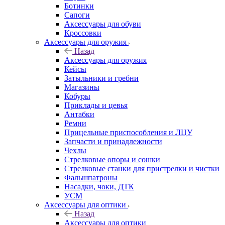
Ботинки
Сапоги
Аксессуары для обуви
Кроссовки
Аксессуары для оружия
Назад
Аксессуары для оружия
Кейсы
Затыльники и гребни
Магазины
Кобуры
Приклады и цевья
Антабки
Ремни
Прицельные приспособления и ЛЦУ
Запчасти и принадлежности
Чехлы
Стрелковые опоры и сошки
Стрелковые станки для пристрелки и чистки
Фальшпатроны
Насадки, чоки, ДТК
УСМ
Аксессуары для оптики
Назад
Аксессуары для оптики