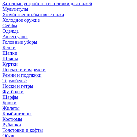
Заточные устройства и точилки для ножей
Мультитулы
Хозяйственно-бытовые ножи
Холодное оружие
Сейфы
Одежда
Аксессуары
Головные уборы
Кепки
Шапки
Шляпы
Куртки
Перчатки и варежки
Ремни и подтяжки
Термобельё
Носки и гетры
Футболки
Шарфы
Брюки
Жилеты
Комбинезоны
Костюмы
Рубашки
Толстовки и кофты
Обувь