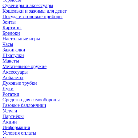
Сувениры и аксессуары
Кошельки и зажимы для денег
Посуда и столовые приборы
Зонты
Картины
Брелоки
Настольные игры
Часы
Зажигалки
Шкатулки
Макеты
Метательное оружие
Аксессуары
Арбалеты
Духовые трубки
Луки
Рогатки
Средства для самообороны
Газовые баллончики
Услуги
Партнёры
Акции
Информация
Условия оплаты