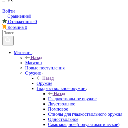
Войти
Сравнение
0
Отложенные
0
Корзина
0
Магазин
Назад
Магазин
Новые поступления
Оружие
Назад
Оружие
Гладкоствольное оружие
Назад
Гладкоствольное оружие
Двуствольное
Помповое
Стволы для гладкоствольного оружия
Одноствольное
Самозарядное (полуавтоматическое)