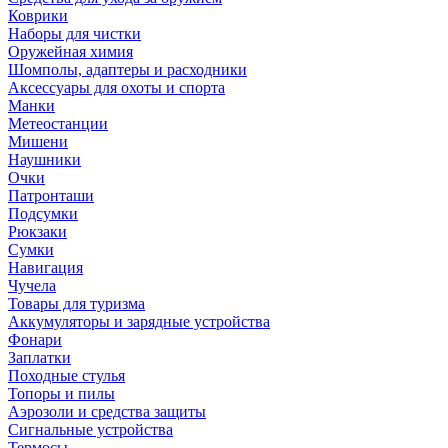
Коврики
Наборы для чистки
Оружейная химия
Шомполы, адаптеры и расходники
Аксессуары для охоты и спорта
Манки
Метеостанции
Мишени
Наушники
Очки
Патронташи
Подсумки
Рюкзаки
Сумки
Навигация
Чучела
Товары для туризма
Аккумуляторы и зарядные устройства
Фонари
Заплатки
Походные стулья
Топоры и пилы
Аэрозоли и средства защиты
Сигнальные устройства
Термосы