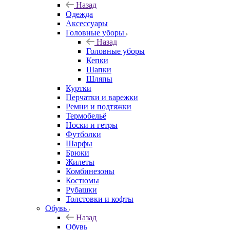
Назад
Одежда
Аксессуары
Головные уборы
Назад
Головные уборы
Кепки
Шапки
Шляпы
Куртки
Перчатки и варежки
Ремни и подтяжки
Термобельё
Носки и гетры
Футболки
Шарфы
Брюки
Жилеты
Комбинезоны
Костюмы
Рубашки
Толстовки и кофты
Обувь
Назад
Обувь