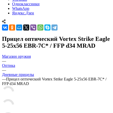
Одноклассники
WhatsApp
Яндекс.Дзен
Прицел оптический Vortex Strike Eagle
5-25x56 EBR-7C* / FFP d34 MRAD
Магазин оружия
—
Оптика
—
Дневные прицелы
—
Прицел оптический Vortex Strike Eagle 5-25x56 EBR-7C* /
FFP d34 MRAD