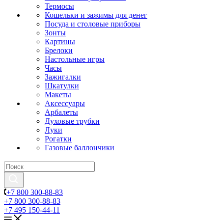
Термосы
Кошельки и зажимы для денег
Посуда и столовые приборы
Зонты
Картины
Брелоки
Настольные игры
Часы
Зажигалки
Шкатулки
Макеты
Аксессуары
Арбалеты
Духовые трубки
Луки
Рогатки
Газовые баллончики
+7 800 300-88-83
+7 800 300-88-83
+7 495 150-44-11