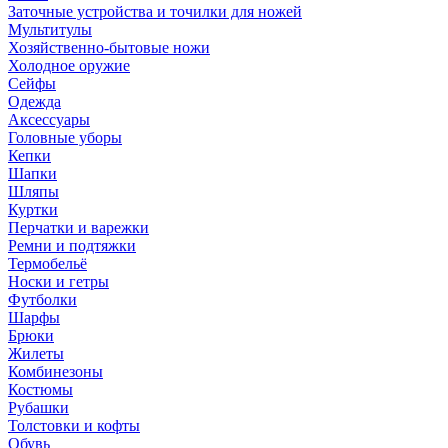
Заточные устройства и точилки для ножей
Мультитулы
Хозяйственно-бытовые ножи
Холодное оружие
Сейфы
Одежда
Аксессуары
Головные уборы
Кепки
Шапки
Шляпы
Куртки
Перчатки и варежки
Ремни и подтяжки
Термобельё
Носки и гетры
Футболки
Шарфы
Брюки
Жилеты
Комбинезоны
Костюмы
Рубашки
Толстовки и кофты
Обувь