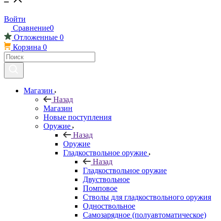
Войти
Сравнение
0
Отложенные
0
Корзина
0
Магазин
Назад
Магазин
Новые поступления
Оружие
Назад
Оружие
Гладкоствольное оружие
Назад
Гладкоствольное оружие
Двуствольное
Помповое
Стволы для гладкоствольного оружия
Одноствольное
Самозарядное (полуавтоматическое)