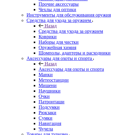
Прочие аксессуары
Чехлы для оптики
Инструменты для обслуживания оружия
Средства для ухода за оружием
Назад
Средства для ухода за оружием
Коврики
Наборы для чистки
Оружейная химия
Шомполы, адаптеры и расходники
Аксессуары для охоты и спорта
Назад
Аксессуары для охоты и спорта
Манки
Метеостанции
Мишени
Наушники
Очки
Патронташи
Подсумки
Рюкзаки
Сумки
Навигация
Чучела
Товары для туризма