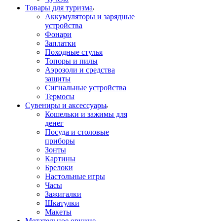
Товары для туризма
Аккумуляторы и зарядные
устройства
Фонари
Заплатки
Походные стулья
Топоры и пилы
Аэрозоли и средства
защиты
Сигнальные устройства
Термосы
Сувениры и аксессуары
Кошельки и зажимы для
денег
Посуда и столовые
приборы
Зонты
Картины
Брелоки
Настольные игры
Часы
Зажигалки
Шкатулки
Макеты
Метательное оружие