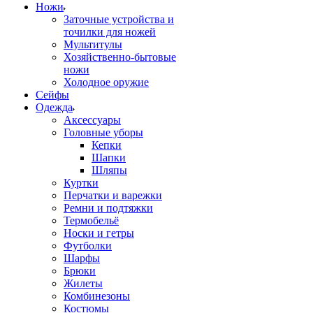
Ножи
Заточные устройства и
точилки для ножей
Мультитулы
Хозяйственно-бытовые
ножи
Холодное оружие
Сейфы
Одежда
Аксессуары
Головные уборы
Кепки
Шапки
Шляпы
Куртки
Перчатки и варежки
Ремни и подтяжки
Термобельё
Носки и гетры
Футболки
Шарфы
Брюки
Жилеты
Комбинезоны
Костюмы