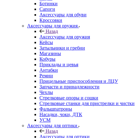
Ботинки
Сапоги
Аксессуары для обуви
Кроссовки
Аксессуары для оружия
Назад
Аксессуары для оружия
Кейсы
Затыльники и гребни
Магазины
Кобуры
Приклады и цевья
Антабки
Ремни
Прицельные приспособления и ЛЦУ
Запчасти и принадлежности
Чехлы
Стрелковые опоры и сошки
Стрелковые станки для пристрелки и чистки
Фальшпатроны
Насадки, чоки, ДТК
УСМ
Аксессуары для оптики
Назад
Аксессуары для оптики