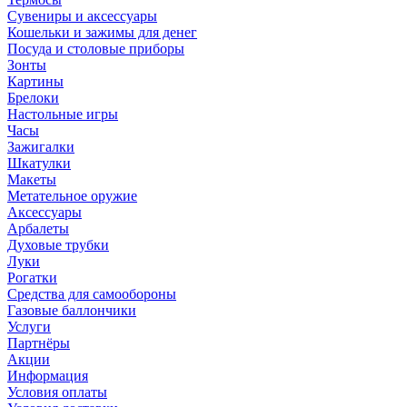
Сувениры и аксессуары
Кошельки и зажимы для денег
Посуда и столовые приборы
Зонты
Картины
Брелоки
Настольные игры
Часы
Зажигалки
Шкатулки
Макеты
Метательное оружие
Аксессуары
Арбалеты
Духовые трубки
Луки
Рогатки
Средства для самообороны
Газовые баллончики
Услуги
Партнёры
Акции
Информация
Условия оплаты