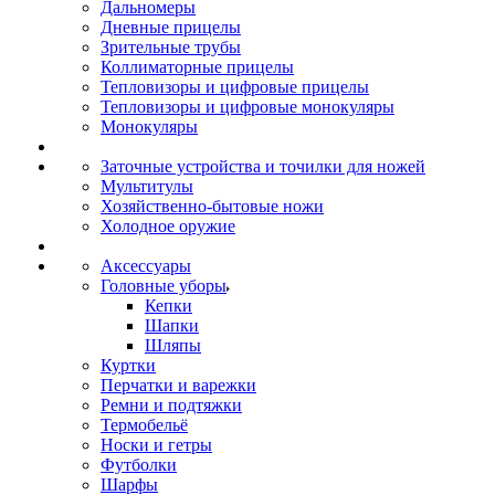
Дальномеры
Дневные прицелы
Зрительные трубы
Коллиматорные прицелы
Тепловизоры и цифровые прицелы
Тепловизоры и цифровые монокуляры
Монокуляры
Заточные устройства и точилки для ножей
Мультитулы
Хозяйственно-бытовые ножи
Холодное оружие
Аксессуары
Головные уборы
Кепки
Шапки
Шляпы
Куртки
Перчатки и варежки
Ремни и подтяжки
Термобельё
Носки и гетры
Футболки
Шарфы