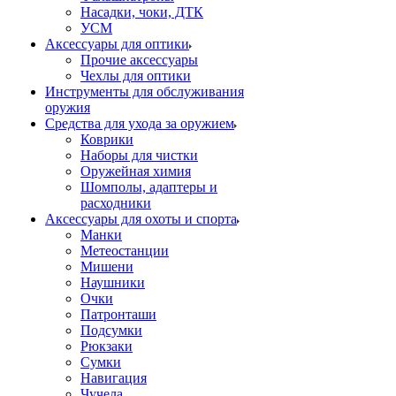
Насадки, чоки, ДТК
УСМ
Аксессуары для оптики
Прочие аксессуары
Чехлы для оптики
Инструменты для обслуживания
оружия
Средства для ухода за оружием
Коврики
Наборы для чистки
Оружейная химия
Шомполы, адаптеры и
расходники
Аксессуары для охоты и спорта
Манки
Метеостанции
Мишени
Наушники
Очки
Патронташи
Подсумки
Рюкзаки
Сумки
Навигация
Чучела