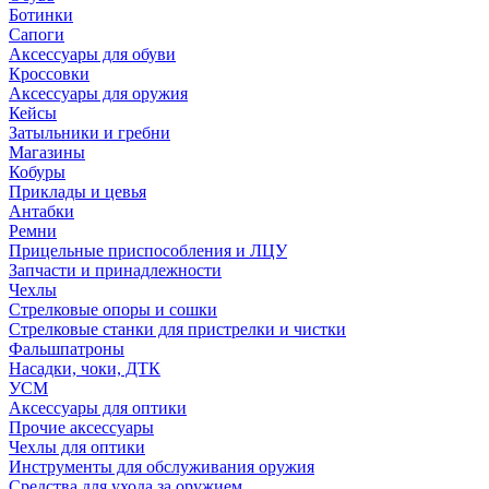
Ботинки
Сапоги
Аксессуары для обуви
Кроссовки
Аксессуары для оружия
Кейсы
Затыльники и гребни
Магазины
Кобуры
Приклады и цевья
Антабки
Ремни
Прицельные приспособления и ЛЦУ
Запчасти и принадлежности
Чехлы
Стрелковые опоры и сошки
Стрелковые станки для пристрелки и чистки
Фальшпатроны
Насадки, чоки, ДТК
УСМ
Аксессуары для оптики
Прочие аксессуары
Чехлы для оптики
Инструменты для обслуживания оружия
Средства для ухода за оружием