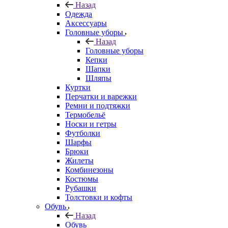
Назад
Одежда
Аксессуары
Головные уборы
Назад
Головные уборы
Кепки
Шапки
Шляпы
Куртки
Перчатки и варежки
Ремни и подтяжки
Термобельё
Носки и гетры
Футболки
Шарфы
Брюки
Жилеты
Комбинезоны
Костюмы
Рубашки
Толстовки и кофты
Обувь
Назад
Обувь