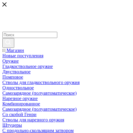
Магазин
Новые поступления
Оружие
Гладкоствольное оружие
Двуствольное
Помповое
Стволы для гладкоствольного оружия
Одноствольное
Самозарядное (полуавтоматическое)
Нарезное оружие
Комбинированное
Самозарядное (полуавтоматическое)
Со скобой Генри
Стволы для нарезного оружия
Штуцеры
С продольно-скользящим затвором