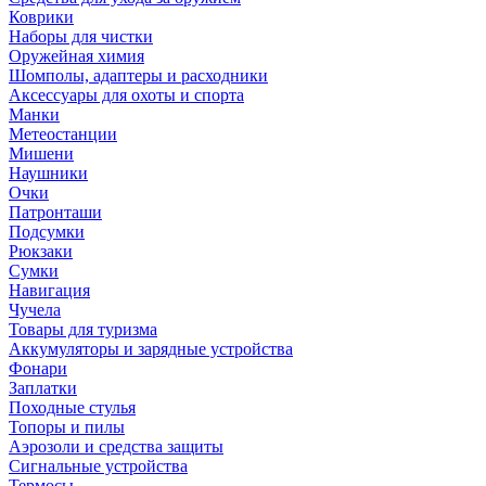
Коврики
Наборы для чистки
Оружейная химия
Шомполы, адаптеры и расходники
Аксессуары для охоты и спорта
Манки
Метеостанции
Мишени
Наушники
Очки
Патронташи
Подсумки
Рюкзаки
Сумки
Навигация
Чучела
Товары для туризма
Аккумуляторы и зарядные устройства
Фонари
Заплатки
Походные стулья
Топоры и пилы
Аэрозоли и средства защиты
Сигнальные устройства
Термосы