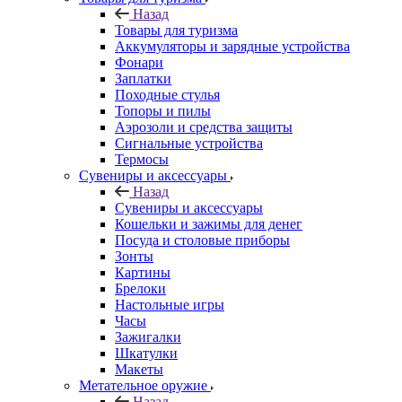
Назад
Товары для туризма
Аккумуляторы и зарядные устройства
Фонари
Заплатки
Походные стулья
Топоры и пилы
Аэрозоли и средства защиты
Сигнальные устройства
Термосы
Сувениры и аксессуары
Назад
Сувениры и аксессуары
Кошельки и зажимы для денег
Посуда и столовые приборы
Зонты
Картины
Брелоки
Настольные игры
Часы
Зажигалки
Шкатулки
Макеты
Метательное оружие
Назад