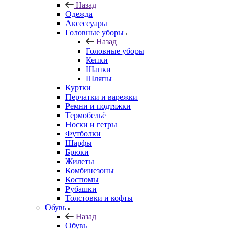
Назад
Одежда
Аксессуары
Головные уборы
Назад
Головные уборы
Кепки
Шапки
Шляпы
Куртки
Перчатки и варежки
Ремни и подтяжки
Термобельё
Носки и гетры
Футболки
Шарфы
Брюки
Жилеты
Комбинезоны
Костюмы
Рубашки
Толстовки и кофты
Обувь
Назад
Обувь