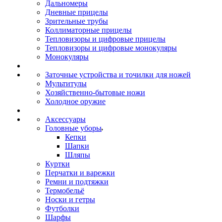
Дальномеры
Дневные прицелы
Зрительные трубы
Коллиматорные прицелы
Тепловизоры и цифровые прицелы
Тепловизоры и цифровые монокуляры
Монокуляры
Заточные устройства и точилки для ножей
Мультитулы
Хозяйственно-бытовые ножи
Холодное оружие
Аксессуары
Головные уборы
Кепки
Шапки
Шляпы
Куртки
Перчатки и варежки
Ремни и подтяжки
Термобельё
Носки и гетры
Футболки
Шарфы