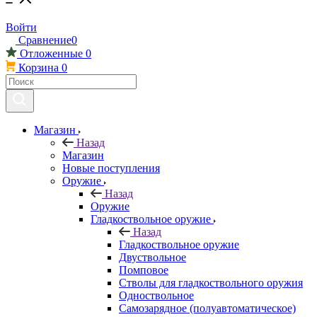
Войти
Сравнение
0
Отложенные
0
Корзина
0
Магазин
Назад
Магазин
Новые поступления
Оружие
Назад
Оружие
Гладкоствольное оружие
Назад
Гладкоствольное оружие
Двуствольное
Помповое
Стволы для гладкоствольного оружия
Одноствольное
Самозарядное (полуавтоматическое)