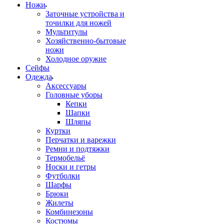
Ножи
Заточные устройства и
точилки для ножей
Мультитулы
Хозяйственно-бытовые
ножи
Холодное оружие
Сейфы
Одежда
Аксессуары
Головные уборы
Кепки
Шапки
Шляпы
Куртки
Перчатки и варежки
Ремни и подтяжки
Термобельё
Носки и гетры
Футболки
Шарфы
Брюки
Жилеты
Комбинезоны
Костюмы