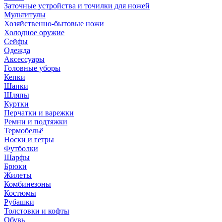
Заточные устройства и точилки для ножей
Мультитулы
Хозяйственно-бытовые ножи
Холодное оружие
Сейфы
Одежда
Аксессуары
Головные уборы
Кепки
Шапки
Шляпы
Куртки
Перчатки и варежки
Ремни и подтяжки
Термобельё
Носки и гетры
Футболки
Шарфы
Брюки
Жилеты
Комбинезоны
Костюмы
Рубашки
Толстовки и кофты
Обувь