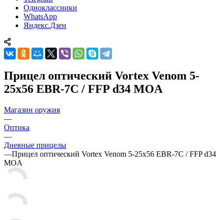
Одноклассники
WhatsApp
Яндекс.Дзен
Прицел оптический Vortex Venom 5-
25x56 EBR-7C / FFP d34 MOA
Магазин оружия
—
Оптика
—
Дневные прицелы
—
Прицел оптический Vortex Venom 5-25x56 EBR-7C / FFP d34
MOA