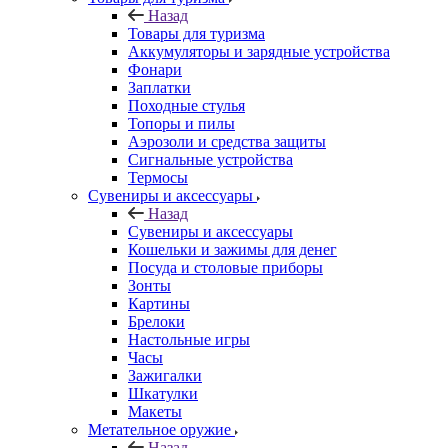
Назад
Товары для туризма
Аккумуляторы и зарядные устройства
Фонари
Заплатки
Походные стулья
Топоры и пилы
Аэрозоли и средства защиты
Сигнальные устройства
Термосы
Сувениры и аксессуары
Назад
Сувениры и аксессуары
Кошельки и зажимы для денег
Посуда и столовые приборы
Зонты
Картины
Брелоки
Настольные игры
Часы
Зажигалки
Шкатулки
Макеты
Метательное оружие
Назад