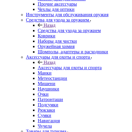
Прочие аксессуары
Чехлы для оптики
Инструменты для обслуживания оружия
Средства для ухода за оружием
Назад
Средства для ухода за оружием
Коврики
Наборы для чистки
Оружейная химия
Шомполы, адаптеры и расходники
Аксессуары для охоты и спорта
Назад
Аксессуары для охоты и спорта
Манки
Метеостанции
Мишени
Наушники
Очки
Патронташи
Подсумки
Рюкзаки
Сумки
Навигация
Чучела
Товары для туризма