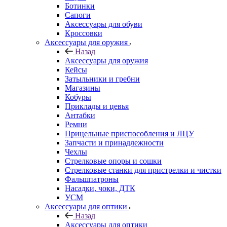
Ботинки
Сапоги
Аксессуары для обуви
Кроссовки
Аксессуары для оружия
Назад
Аксессуары для оружия
Кейсы
Затыльники и гребни
Магазины
Кобуры
Приклады и цевья
Антабки
Ремни
Прицельные приспособления и ЛЦУ
Запчасти и принадлежности
Чехлы
Стрелковые опоры и сошки
Стрелковые станки для пристрелки и чистки
Фальшпатроны
Насадки, чоки, ДТК
УСМ
Аксессуары для оптики
Назад
Аксессуары для оптики