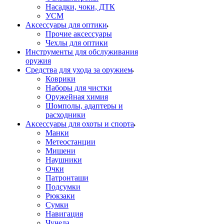
Насадки, чоки, ДТК
УСМ
Аксессуары для оптики
Прочие аксессуары
Чехлы для оптики
Инструменты для обслуживания
оружия
Средства для ухода за оружием
Коврики
Наборы для чистки
Оружейная химия
Шомполы, адаптеры и
расходники
Аксессуары для охоты и спорта
Манки
Метеостанции
Мишени
Наушники
Очки
Патронташи
Подсумки
Рюкзаки
Сумки
Навигация
Чучела