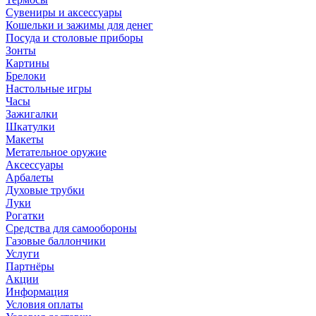
Сувениры и аксессуары
Кошельки и зажимы для денег
Посуда и столовые приборы
Зонты
Картины
Брелоки
Настольные игры
Часы
Зажигалки
Шкатулки
Макеты
Метательное оружие
Аксессуары
Арбалеты
Духовые трубки
Луки
Рогатки
Средства для самообороны
Газовые баллончики
Услуги
Партнёры
Акции
Информация
Условия оплаты