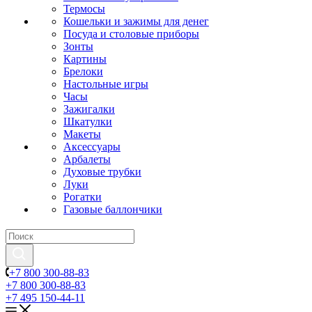
Термосы
Кошельки и зажимы для денег
Посуда и столовые приборы
Зонты
Картины
Брелоки
Настольные игры
Часы
Зажигалки
Шкатулки
Макеты
Аксессуары
Арбалеты
Духовые трубки
Луки
Рогатки
Газовые баллончики
+7 800 300-88-83
+7 800 300-88-83
+7 495 150-44-11