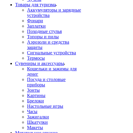
Товары для туризма
Аккумуляторы и зарядные
устройства
Фонари
Заплатки
Походные стулья
Топоры и пилы
Аэрозоли и средства
защиты
Сигнальные устройства
Термосы
Сувениры и аксессуары
Кошельки и зажимы для
денег
Посуда и столовые
приборы
Зонты
Картины
Брелоки
Настольные игры
Часы
Зажигалки
Шкатулки
Макеты
Метательное оружие