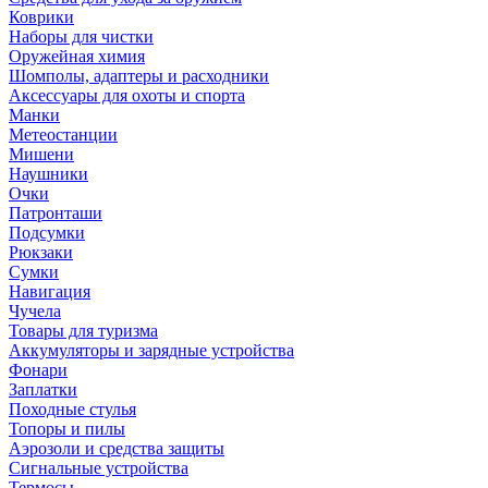
Коврики
Наборы для чистки
Оружейная химия
Шомполы, адаптеры и расходники
Аксессуары для охоты и спорта
Манки
Метеостанции
Мишени
Наушники
Очки
Патронташи
Подсумки
Рюкзаки
Сумки
Навигация
Чучела
Товары для туризма
Аккумуляторы и зарядные устройства
Фонари
Заплатки
Походные стулья
Топоры и пилы
Аэрозоли и средства защиты
Сигнальные устройства
Термосы