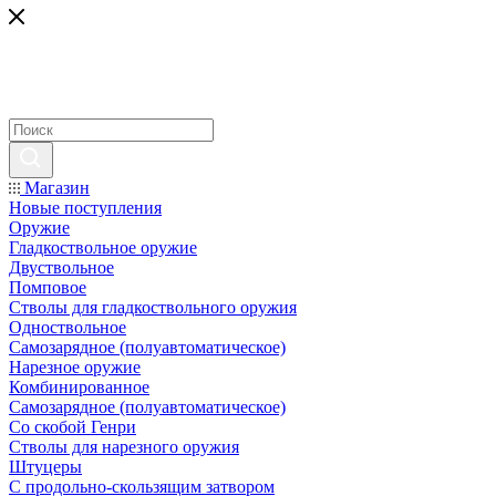
Магазин
Новые поступления
Оружие
Гладкоствольное оружие
Двуствольное
Помповое
Стволы для гладкоствольного оружия
Одноствольное
Самозарядное (полуавтоматическое)
Нарезное оружие
Комбинированное
Самозарядное (полуавтоматическое)
Со скобой Генри
Стволы для нарезного оружия
Штуцеры
С продольно-скользящим затвором