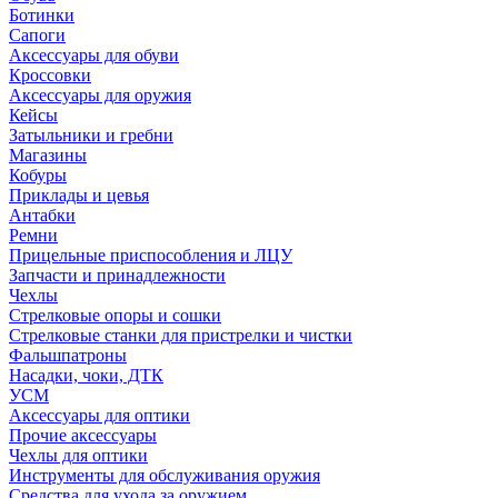
Ботинки
Сапоги
Аксессуары для обуви
Кроссовки
Аксессуары для оружия
Кейсы
Затыльники и гребни
Магазины
Кобуры
Приклады и цевья
Антабки
Ремни
Прицельные приспособления и ЛЦУ
Запчасти и принадлежности
Чехлы
Стрелковые опоры и сошки
Стрелковые станки для пристрелки и чистки
Фальшпатроны
Насадки, чоки, ДТК
УСМ
Аксессуары для оптики
Прочие аксессуары
Чехлы для оптики
Инструменты для обслуживания оружия
Средства для ухода за оружием