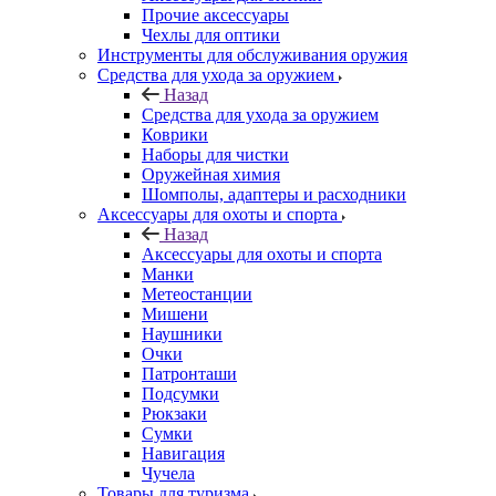
Прочие аксессуары
Чехлы для оптики
Инструменты для обслуживания оружия
Средства для ухода за оружием
Назад
Средства для ухода за оружием
Коврики
Наборы для чистки
Оружейная химия
Шомполы, адаптеры и расходники
Аксессуары для охоты и спорта
Назад
Аксессуары для охоты и спорта
Манки
Метеостанции
Мишени
Наушники
Очки
Патронташи
Подсумки
Рюкзаки
Сумки
Навигация
Чучела
Товары для туризма