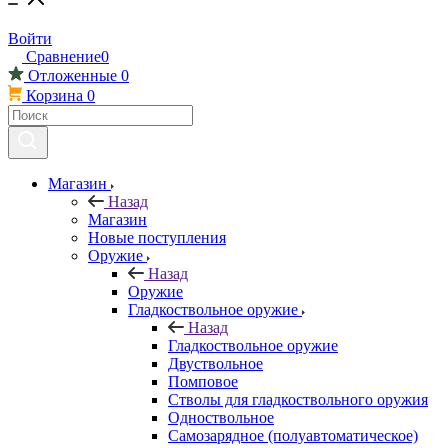
Войти
Сравнение
0
Отложенные
0
Корзина
0
Магазин
Назад
Магазин
Новые поступления
Оружие
Назад
Оружие
Гладкоствольное оружие
Назад
Гладкоствольное оружие
Двуствольное
Помповое
Стволы для гладкоствольного оружия
Одноствольное
Самозарядное (полуавтоматическое)