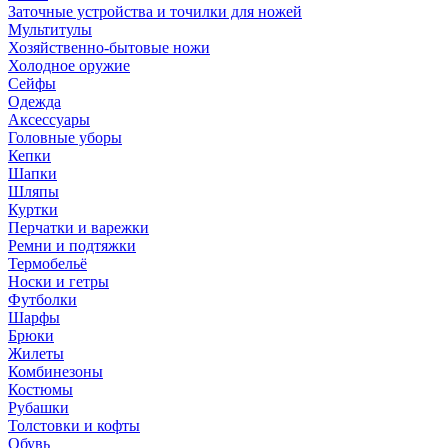
Заточные устройства и точилки для ножей
Мультитулы
Хозяйственно-бытовые ножи
Холодное оружие
Сейфы
Одежда
Аксессуары
Головные уборы
Кепки
Шапки
Шляпы
Куртки
Перчатки и варежки
Ремни и подтяжки
Термобельё
Носки и гетры
Футболки
Шарфы
Брюки
Жилеты
Комбинезоны
Костюмы
Рубашки
Толстовки и кофты
Обувь