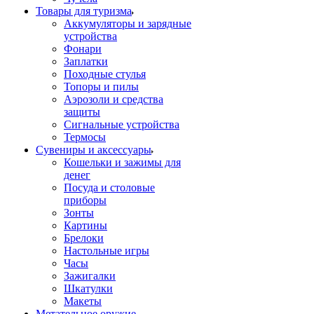
Товары для туризма
Аккумуляторы и зарядные
устройства
Фонари
Заплатки
Походные стулья
Топоры и пилы
Аэрозоли и средства
защиты
Сигнальные устройства
Термосы
Сувениры и аксессуары
Кошельки и зажимы для
денег
Посуда и столовые
приборы
Зонты
Картины
Брелоки
Настольные игры
Часы
Зажигалки
Шкатулки
Макеты
Метательное оружие