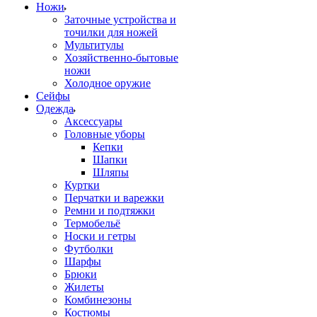
Ножи
Заточные устройства и
точилки для ножей
Мультитулы
Хозяйственно-бытовые
ножи
Холодное оружие
Сейфы
Одежда
Аксессуары
Головные уборы
Кепки
Шапки
Шляпы
Куртки
Перчатки и варежки
Ремни и подтяжки
Термобельё
Носки и гетры
Футболки
Шарфы
Брюки
Жилеты
Комбинезоны
Костюмы