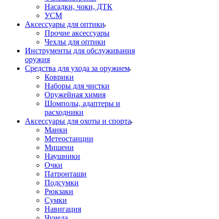
Насадки, чоки, ДТК
УСМ
Аксессуары для оптики
Прочие аксессуары
Чехлы для оптики
Инструменты для обслуживания
оружия
Средства для ухода за оружием
Коврики
Наборы для чистки
Оружейная химия
Шомполы, адаптеры и
расходники
Аксессуары для охоты и спорта
Манки
Метеостанции
Мишени
Наушники
Очки
Патронташи
Подсумки
Рюкзаки
Сумки
Навигация
Чучела