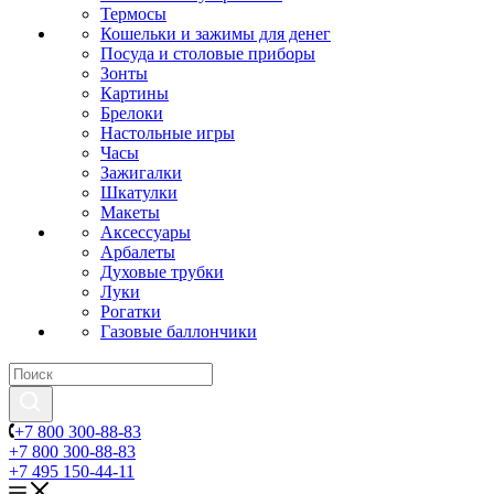
Термосы
Кошельки и зажимы для денег
Посуда и столовые приборы
Зонты
Картины
Брелоки
Настольные игры
Часы
Зажигалки
Шкатулки
Макеты
Аксессуары
Арбалеты
Духовые трубки
Луки
Рогатки
Газовые баллончики
+7 800 300-88-83
+7 800 300-88-83
+7 495 150-44-11