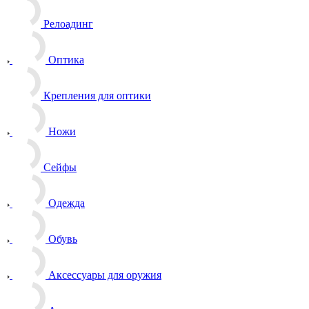
Релоадинг
Оптика
Крепления для оптики
Ножи
Сейфы
Одежда
Обувь
Аксессуары для оружия