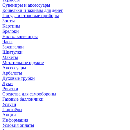
Сувениры и аксессуары
Кошельки и зажимы для денег
Посуда и столовые приборы
Зонты
Картины
Брелоки
Настольные игры
Часы
Зажигалки
Шкатулки
Макеты
Метательное оружие
Аксессуары
Арбалеты
Духовые трубки
Луки
Рогатки
Средства для самообороны
Газовые баллончики
Услуги
Партнёры
Акции
Информация
Условия оплаты