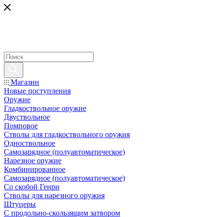
Магазин
Новые поступления
Оружие
Гладкоствольное оружие
Двуствольное
Помповое
Стволы для гладкоствольного оружия
Одноствольное
Самозарядное (полуавтоматическое)
Нарезное оружие
Комбинированное
Самозарядное (полуавтоматическое)
Со скобой Генри
Стволы для нарезного оружия
Штуцеры
С продольно-скользящим затвором