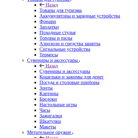
Назад
Товары для туризма
Аккумуляторы и зарядные устройства
Фонари
Заплатки
Походные стулья
Топоры и пилы
Аэрозоли и средства защиты
Сигнальные устройства
Термосы
Сувениры и аксессуары
Назад
Сувениры и аксессуары
Кошельки и зажимы для денег
Посуда и столовые приборы
Зонты
Картины
Брелоки
Настольные игры
Часы
Зажигалки
Шкатулки
Макеты
Метательное оружие
Назад