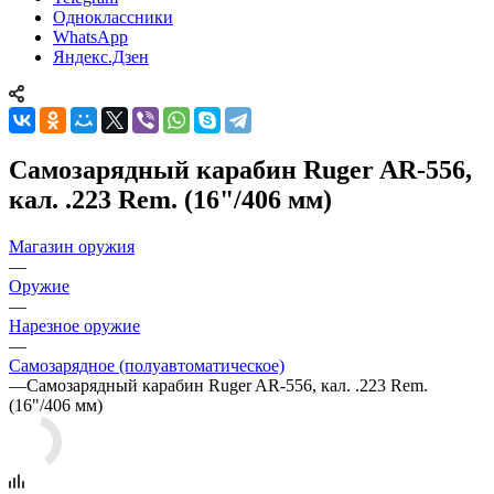
Одноклассники
WhatsApp
Яндекс.Дзен
Самозарядный карабин Ruger AR-556,
кал. .223 Rem. (16"/406 мм)
Магазин оружия
—
Оружие
—
Нарезное оружие
—
Самозарядное (полуавтоматическое)
—
Самозарядный карабин Ruger AR-556, кал. .223 Rem.
(16"/406 мм)