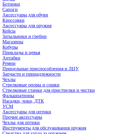
Ботинки
Сапоги
Аксессуары для обуви
Кроссовки
Аксессуары для оружия
Кейсы
Затыльники и гребни
Магазины
Кобуры
Приклады и цевья
Антабки
Ремни
Прицельные приспособления и ЛЦУ
Запчасти и принадлежности
Чехлы
Стрелковые опоры и сошки
Стрелковые станки для пристрелки и чистки
Фальшпатроны
Насадки, чоки, ДТК
УСМ
Аксессуары для оптики
Прочие аксессуары
Чехлы для оптики
Инструменты для обслуживания оружия
Средства для ухода за оружием