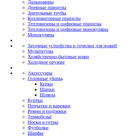
Дальномеры
Дневные прицелы
Зрительные трубы
Коллиматорные прицелы
Тепловизоры и цифровые прицелы
Тепловизоры и цифровые монокуляры
Монокуляры
Заточные устройства и точилки для ножей
Мультитулы
Хозяйственно-бытовые ножи
Холодное оружие
Аксессуары
Головные уборы
Кепки
Шапки
Шляпы
Куртки
Перчатки и варежки
Ремни и подтяжки
Термобельё
Носки и гетры
Футболки
Шарфы