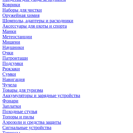
Коврики
Наборы для чистки
Оружейная химия
Шомполы, адаптеры и расходники
Аксессуары для охоты и спорта
Манки
Метеостанции
Мишени
Наушники
Очки
Патронташи
Подсумки
Рюкзаки
Сумки
Навигация
Чучела
Товары для туризма
Аккумуляторы и зарядные устройства
Фонари
Заплатки
Походные стулья
Топоры и пилы
Аэрозоли и средства защиты
Сигнальные устройства
Термосы