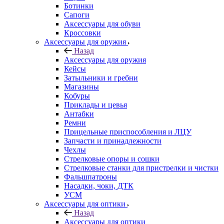
Ботинки
Сапоги
Аксессуары для обуви
Кроссовки
Аксессуары для оружия
Назад
Аксессуары для оружия
Кейсы
Затыльники и гребни
Магазины
Кобуры
Приклады и цевья
Антабки
Ремни
Прицельные приспособления и ЛЦУ
Запчасти и принадлежности
Чехлы
Стрелковые опоры и сошки
Стрелковые станки для пристрелки и чистки
Фальшпатроны
Насадки, чоки, ДТК
УСМ
Аксессуары для оптики
Назад
Аксессуары для оптики