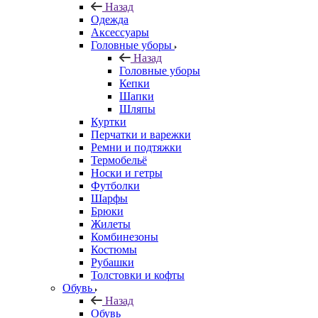
Назад
Одежда
Аксессуары
Головные уборы
Назад
Головные уборы
Кепки
Шапки
Шляпы
Куртки
Перчатки и варежки
Ремни и подтяжки
Термобельё
Носки и гетры
Футболки
Шарфы
Брюки
Жилеты
Комбинезоны
Костюмы
Рубашки
Толстовки и кофты
Обувь
Назад
Обувь