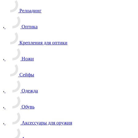
Релоадинг
Оптика
Крепления для оптики
Ножи
Сейфы
Одежда
Обувь
Аксессуары для оружия