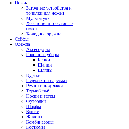
Ножи
Заточные устройства и
точилки для ножей
Мультитулы
Хозяйственно-бытовые
ножи
Холодное оружие
Сейфы
Одежда
Аксессуары
Головные уборы
Кепки
Шапки
Шляпы
Куртки
Перчатки и варежки
Ремни и подтяжки
Термобельё
Носки и гетры
Футболки
Шарфы
Брюки
Жилеты
Комбинезоны
Костюмы