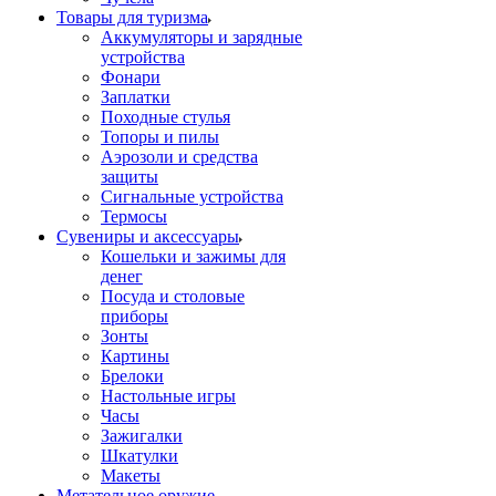
Товары для туризма
Аккумуляторы и зарядные
устройства
Фонари
Заплатки
Походные стулья
Топоры и пилы
Аэрозоли и средства
защиты
Сигнальные устройства
Термосы
Сувениры и аксессуары
Кошельки и зажимы для
денег
Посуда и столовые
приборы
Зонты
Картины
Брелоки
Настольные игры
Часы
Зажигалки
Шкатулки
Макеты
Метательное оружие