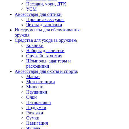
Насадки, чоки, ДТК
УСМ
Аксессуары для оптики
Прочие аксессуары
Чехлы для оптики
Инструменты для обслуживания
оружия
Средства для ухода за оружием
Коврики
Наборы для чистки
Оружейная химия
Шомполы, адаптеры и
расходники
Аксессуары для охоты и спорта
Манки
Метеостанции
Мишени
Наушники
Очки
Патронташи
Подсумки
Рюкзаки
Сумки
Навигация
Чучела