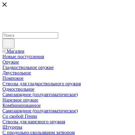
Магазин
Новые поступления
Оружие
Гладкоствольное оружие
Двуствольное
Помповое
Стволы для гладкоствольного оружия
Одноствольное
Самозарядное (полуавтоматическое)
Нарезное оружие
Комбинированное
Самозарядное (полуавтоматическое)
Со скобой Генри
Стволы для нарезного оружия
Штуцеры
С продольно-скользящим затвором