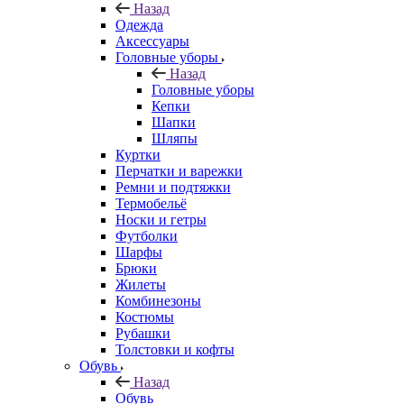
Назад
Одежда
Аксессуары
Головные уборы
Назад
Головные уборы
Кепки
Шапки
Шляпы
Куртки
Перчатки и варежки
Ремни и подтяжки
Термобельё
Носки и гетры
Футболки
Шарфы
Брюки
Жилеты
Комбинезоны
Костюмы
Рубашки
Толстовки и кофты
Обувь
Назад
Обувь