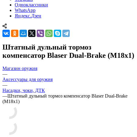
Одноклассники
WhatsApp
Яндекс.Дзен
Штатный дульный тормоз
компенсатор Blaser Dual-Brake (M18x1)
Магазин оружия
—
Аксессуары для оружия
—
Насадки, чоки, ДТК
—
Штатный дульный тормоз компенсатор Blaser Dual-Brake
(M18x1)