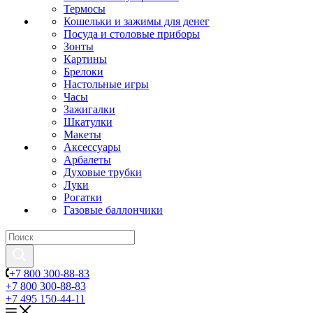
Термосы
Кошельки и зажимы для денег
Посуда и столовые приборы
Зонты
Картины
Брелоки
Настольные игры
Часы
Зажигалки
Шкатулки
Макеты
Аксессуары
Арбалеты
Духовые трубки
Луки
Рогатки
Газовые баллончики
+7 800 300-88-83
+7 800 300-88-83
+7 495 150-44-11