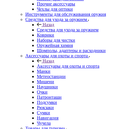
Прочие аксессуары
Чехлы для оптики
Инструменты для обслуживания оружия
Средства для ухода за оружием
Назад
Средства для ухода за оружием
Коврики
Наборы для чистки
Оружейная химия
Шомполы, адаптеры и расходники
Аксессуары для охоты и спорта
Назад
Аксессуары для охоты и спорта
Манки
Метеостанции
Мишени
Наушники
Очки
Патронташи
Подсумки
Рюкзаки
Сумки
Навигация
Чучела
Товары для туризма