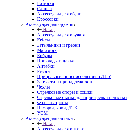
Ботинки
Сапоги
Аксессуары для обуви
Кроссовки
Аксессуары для оружия
Назад
Аксессуары для оружия
Кейсы
Затыльники и гребни
Магазины
Кобуры
Приклады и цевья
Антабки
Ремни
Прицельные приспособления и ЛЦУ
Запчасти и принадлежности
Чехлы
Стрелковые опоры и сошки
Стрелковые станки для пристрелки и чистки
Фальшпатроны
Насадки, чоки, ДТК
УСМ
Аксессуары для оптики
Назад
Аксессуары для оптики