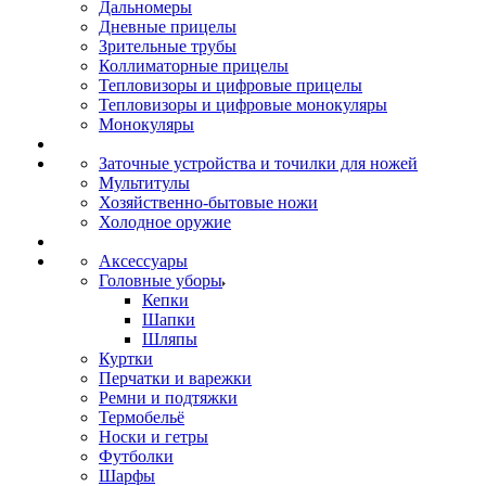
Дальномеры
Дневные прицелы
Зрительные трубы
Коллиматорные прицелы
Тепловизоры и цифровые прицелы
Тепловизоры и цифровые монокуляры
Монокуляры
Заточные устройства и точилки для ножей
Мультитулы
Хозяйственно-бытовые ножи
Холодное оружие
Аксессуары
Головные уборы
Кепки
Шапки
Шляпы
Куртки
Перчатки и варежки
Ремни и подтяжки
Термобельё
Носки и гетры
Футболки
Шарфы