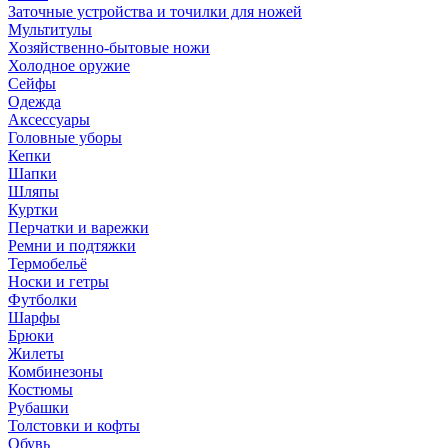
Заточные устройства и точилки для ножей
Мультитулы
Хозяйственно-бытовые ножи
Холодное оружие
Сейфы
Одежда
Аксессуары
Головные уборы
Кепки
Шапки
Шляпы
Куртки
Перчатки и варежки
Ремни и подтяжки
Термобельё
Носки и гетры
Футболки
Шарфы
Брюки
Жилеты
Комбинезоны
Костюмы
Рубашки
Толстовки и кофты
Обувь