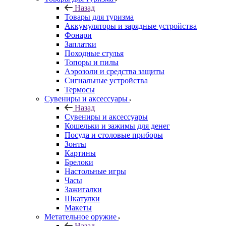
Назад
Товары для туризма
Аккумуляторы и зарядные устройства
Фонари
Заплатки
Походные стулья
Топоры и пилы
Аэрозоли и средства защиты
Сигнальные устройства
Термосы
Сувениры и аксессуары
Назад
Сувениры и аксессуары
Кошельки и зажимы для денег
Посуда и столовые приборы
Зонты
Картины
Брелоки
Настольные игры
Часы
Зажигалки
Шкатулки
Макеты
Метательное оружие
Назад