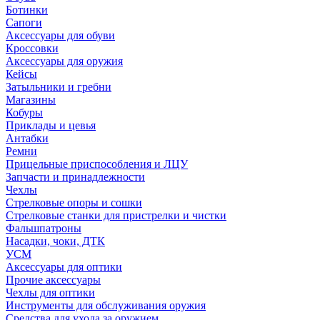
Ботинки
Сапоги
Аксессуары для обуви
Кроссовки
Аксессуары для оружия
Кейсы
Затыльники и гребни
Магазины
Кобуры
Приклады и цевья
Антабки
Ремни
Прицельные приспособления и ЛЦУ
Запчасти и принадлежности
Чехлы
Стрелковые опоры и сошки
Стрелковые станки для пристрелки и чистки
Фальшпатроны
Насадки, чоки, ДТК
УСМ
Аксессуары для оптики
Прочие аксессуары
Чехлы для оптики
Инструменты для обслуживания оружия
Средства для ухода за оружием