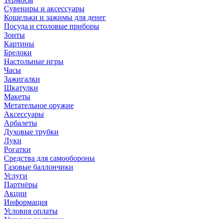
Сувениры и аксессуары
Кошельки и зажимы для денег
Посуда и столовые приборы
Зонты
Картины
Брелоки
Настольные игры
Часы
Зажигалки
Шкатулки
Макеты
Метательное оружие
Аксессуары
Арбалеты
Духовые трубки
Луки
Рогатки
Средства для самообороны
Газовые баллончики
Услуги
Партнёры
Акции
Информация
Условия оплаты