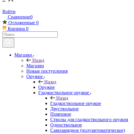
Войти
Сравнение
0
Отложенные
0
Корзина
0
Магазин
Назад
Магазин
Новые поступления
Оружие
Назад
Оружие
Гладкоствольное оружие
Назад
Гладкоствольное оружие
Двуствольное
Помповое
Стволы для гладкоствольного оружия
Одноствольное
Самозарядное (полуавтоматическое)