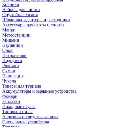
Коврики
Наборы для чистки
Оружейная химия
Шомполы, адаптеры и расходники
Аксессуары для охоты и спорта
Манки
Метеостанции
Мишени
Наушники
Очки
Патронташи
Подсумки
Рюкзаки
Сумки
Навигация
Чучела
Товары для туризма
Аккумуляторы и зарядные устройства
Фонари
Заплатки
Походные стулья
Топоры и пилы
Аэрозоли и средства защиты
Сигнальные устройства
Термосы