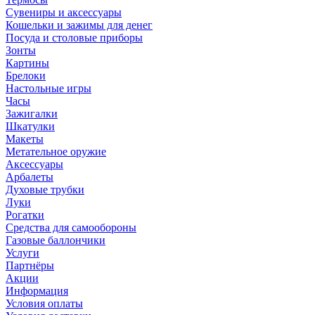
Сувениры и аксессуары
Кошельки и зажимы для денег
Посуда и столовые приборы
Зонты
Картины
Брелоки
Настольные игры
Часы
Зажигалки
Шкатулки
Макеты
Метательное оружие
Аксессуары
Арбалеты
Духовые трубки
Луки
Рогатки
Средства для самообороны
Газовые баллончики
Услуги
Партнёры
Акции
Информация
Условия оплаты