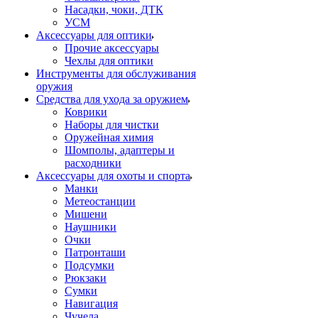
Насадки, чоки, ДТК
УСМ
Аксессуары для оптики
Прочие аксессуары
Чехлы для оптики
Инструменты для обслуживания
оружия
Средства для ухода за оружием
Коврики
Наборы для чистки
Оружейная химия
Шомполы, адаптеры и
расходники
Аксессуары для охоты и спорта
Манки
Метеостанции
Мишени
Наушники
Очки
Патронташи
Подсумки
Рюкзаки
Сумки
Навигация
Чучела