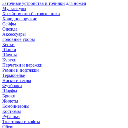
Заточные устройства и точилки для ножей
Мультитулы
Хозяйственно-бытовые ножи
Холодное оружие
Сейфы
Одежда
Аксессуары
Головные уборы
Кепки
Шапки
Шляпы
Куртки
Перчатки и варежки
Ремни и подтяжки
Термобельё
Носки и гетры
Футболки
Шарфы
Брюки
Жилеты
Комбинезоны
Костюмы
Рубашки
Толстовки и кофты
Обувь