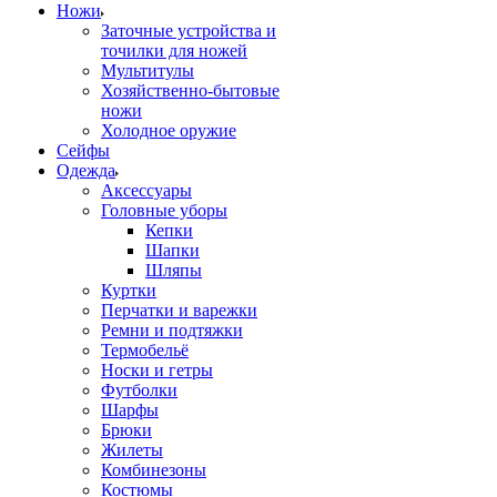
Ножи
Заточные устройства и
точилки для ножей
Мультитулы
Хозяйственно-бытовые
ножи
Холодное оружие
Сейфы
Одежда
Аксессуары
Головные уборы
Кепки
Шапки
Шляпы
Куртки
Перчатки и варежки
Ремни и подтяжки
Термобельё
Носки и гетры
Футболки
Шарфы
Брюки
Жилеты
Комбинезоны
Костюмы