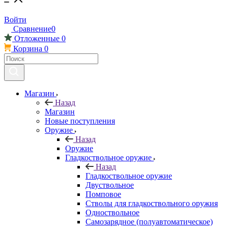
Войти
Сравнение
0
Отложенные
0
Корзина
0
Магазин
Назад
Магазин
Новые поступления
Оружие
Назад
Оружие
Гладкоствольное оружие
Назад
Гладкоствольное оружие
Двуствольное
Помповое
Стволы для гладкоствольного оружия
Одноствольное
Самозарядное (полуавтоматическое)