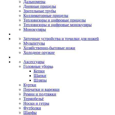
Дальномеры
Дневные прицелы
Зрительные трубы
Коллиматорные прицелы
Тепловизоры и цифровые прицелы
Тепловизоры и цифровые монокуляры
Монокуляры
Заточные устройства и точилки для ножей
Мультитулы
Хозяйственно-бытовые ножи
Холодное оружие
Аксессуары
Головные уборы
Кепки
Шапки
Шляпы
Куртки
Перчатки и варежки
Ремни и подтяжки
Термобельё
Носки и гетры
Футболки
Шарфы