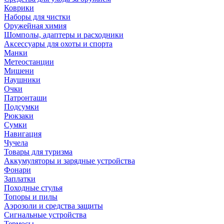
Коврики
Наборы для чистки
Оружейная химия
Шомполы, адаптеры и расходники
Аксессуары для охоты и спорта
Манки
Метеостанции
Мишени
Наушники
Очки
Патронташи
Подсумки
Рюкзаки
Сумки
Навигация
Чучела
Товары для туризма
Аккумуляторы и зарядные устройства
Фонари
Заплатки
Походные стулья
Топоры и пилы
Аэрозоли и средства защиты
Сигнальные устройства
Термосы