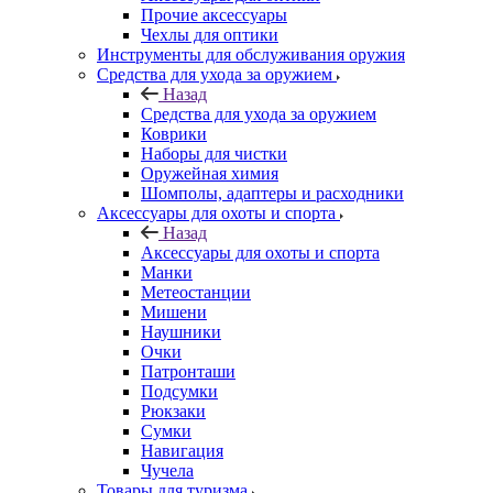
Прочие аксессуары
Чехлы для оптики
Инструменты для обслуживания оружия
Средства для ухода за оружием
Назад
Средства для ухода за оружием
Коврики
Наборы для чистки
Оружейная химия
Шомполы, адаптеры и расходники
Аксессуары для охоты и спорта
Назад
Аксессуары для охоты и спорта
Манки
Метеостанции
Мишени
Наушники
Очки
Патронташи
Подсумки
Рюкзаки
Сумки
Навигация
Чучела
Товары для туризма