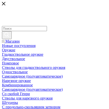
Магазин
Новые поступления
Оружие
Гладкоствольное оружие
Двуствольное
Помповое
Стволы для гладкоствольного оружия
Одноствольное
Самозарядное (полуавтоматическое)
Нарезное оружие
Комбинированное
Самозарядное (полуавтоматическое)
Со скобой Генри
Стволы для нарезного оружия
Штуцеры
С продольно-скользящим затвором