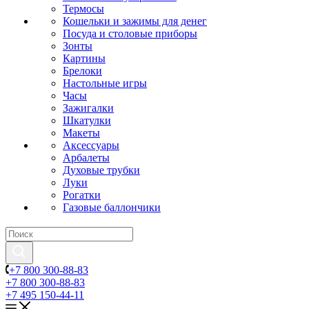
Термосы
Кошельки и зажимы для денег
Посуда и столовые приборы
Зонты
Картины
Брелоки
Настольные игры
Часы
Зажигалки
Шкатулки
Макеты
Аксессуары
Арбалеты
Духовые трубки
Луки
Рогатки
Газовые баллончики
+7 800 300-88-83
+7 800 300-88-83
+7 495 150-44-11