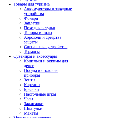
Товары для туризма
Аккумуляторы и зарядные
устройства
Фонари
Заплатки
Походные стулья
Топоры и пилы
Аэрозоли и средства
защиты
Сигнальные устройства
Термосы
Сувениры и аксессуары
Кошельки и зажимы для
денег
Посуда и столовые
приборы
Зонты
Картины
Брелоки
Настольные игры
Часы
Зажигалки
Шкатулки
Макеты
Метательное оружие