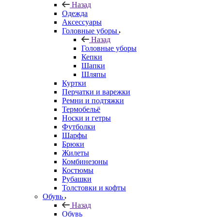
Назад
Одежда
Аксессуары
Головные уборы
Назад
Головные уборы
Кепки
Шапки
Шляпы
Куртки
Перчатки и варежки
Ремни и подтяжки
Термобельё
Носки и гетры
Футболки
Шарфы
Брюки
Жилеты
Комбинезоны
Костюмы
Рубашки
Толстовки и кофты
Обувь
Назад
Обувь