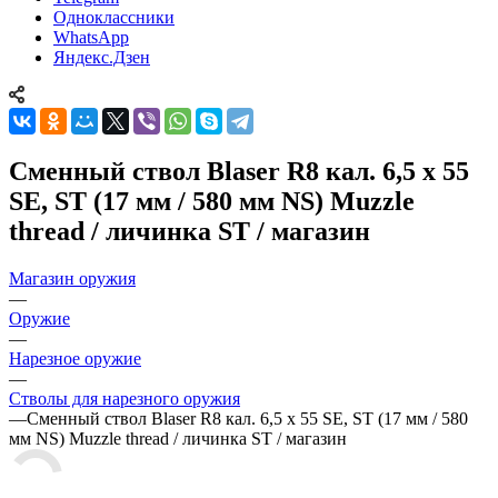
Одноклассники
WhatsApp
Яндекс.Дзен
Сменный ствол Blaser R8 кал. 6,5 x 55
SE, ST (17 мм / 580 мм NS) Muzzle
thread / личинка ST / магазин
Магазин оружия
—
Оружие
—
Нарезное оружие
—
Стволы для нарезного оружия
—
Сменный ствол Blaser R8 кал. 6,5 x 55 SE, ST (17 мм / 580
мм NS) Muzzle thread / личинка ST / магазин