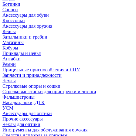
Ботинки
Сапоги
Аксессуары для обуви
Кроссовки
Аксессуары для оружия
Кейсы
Затыльники и гребни
Магазины
Кобуры
Приклады и цевья
Антабки
Ремни
Прицельные приспособления и ЛЦУ
Запчасти и принадлежности
Чехлы
Стрелковые опоры и сошки
Стрелковые станки для пристрелки и чистки
Фальшпатроны
Насадки, чоки, ДТК
УСМ
Аксессуары для оптики
Прочие аксессуары
Чехлы для оптики
Инструменты для обслуживания оружия
Средства для ухода за оружием