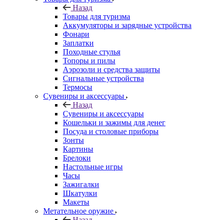
Назад
Товары для туризма
Аккумуляторы и зарядные устройства
Фонари
Заплатки
Походные стулья
Топоры и пилы
Аэрозоли и средства защиты
Сигнальные устройства
Термосы
Сувениры и аксессуары
Назад
Сувениры и аксессуары
Кошельки и зажимы для денег
Посуда и столовые приборы
Зонты
Картины
Брелоки
Настольные игры
Часы
Зажигалки
Шкатулки
Макеты
Метательное оружие
Назад