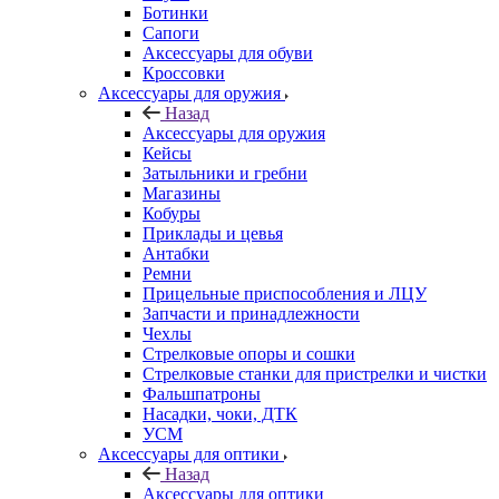
Ботинки
Сапоги
Аксессуары для обуви
Кроссовки
Аксессуары для оружия
Назад
Аксессуары для оружия
Кейсы
Затыльники и гребни
Магазины
Кобуры
Приклады и цевья
Антабки
Ремни
Прицельные приспособления и ЛЦУ
Запчасти и принадлежности
Чехлы
Стрелковые опоры и сошки
Стрелковые станки для пристрелки и чистки
Фальшпатроны
Насадки, чоки, ДТК
УСМ
Аксессуары для оптики
Назад
Аксессуары для оптики