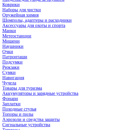
Коврики
Наборы для чистки
Оружейная химия
Шомполы, адаптеры и расходники
Аксессуары для охоты и спорта
Манки
Метеостанции
Мишени
Наушники
Очки
Патронташи
Подсумки
Рюкзаки
Сумки
Навигация
Чучела
Товары для туризма
Аккумуляторы и зарядные устройства
Фонари
Заплатки
Походные стулья
Топоры и пилы
Аэрозоли и средства защиты
Сигнальные устройства
Термосы