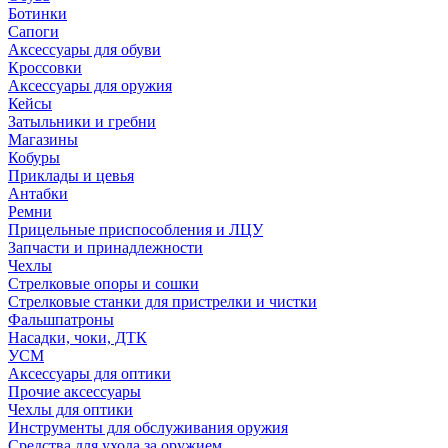
Ботинки
Сапоги
Аксессуары для обуви
Кроссовки
Аксессуары для оружия
Кейсы
Затыльники и гребни
Магазины
Кобуры
Приклады и цевья
Антабки
Ремни
Прицельные приспособления и ЛЦУ
Запчасти и принадлежности
Чехлы
Стрелковые опоры и сошки
Стрелковые станки для пристрелки и чистки
Фальшпатроны
Насадки, чоки, ДТК
УСМ
Аксессуары для оптики
Прочие аксессуары
Чехлы для оптики
Инструменты для обслуживания оружия
Средства для ухода за оружием