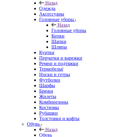
Назад
Одежда
Аксессуары
Головные уборы
Назад
Головные уборы
Кепки
Шапки
Шляпы
Куртки
Перчатки и варежки
Ремни и подтяжки
Термобельё
Носки и гетры
Футболки
Шарфы
Брюки
Жилеты
Комбинезоны
Костюмы
Рубашки
Толстовки и кофты
Обувь
Назад
Обувь