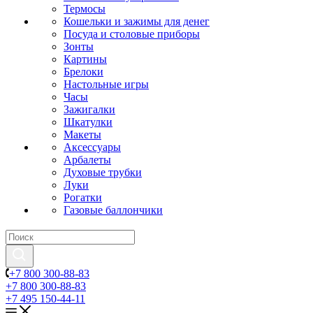
Термосы
Кошельки и зажимы для денег
Посуда и столовые приборы
Зонты
Картины
Брелоки
Настольные игры
Часы
Зажигалки
Шкатулки
Макеты
Аксессуары
Арбалеты
Духовые трубки
Луки
Рогатки
Газовые баллончики
+7 800 300-88-83
+7 800 300-88-83
+7 495 150-44-11