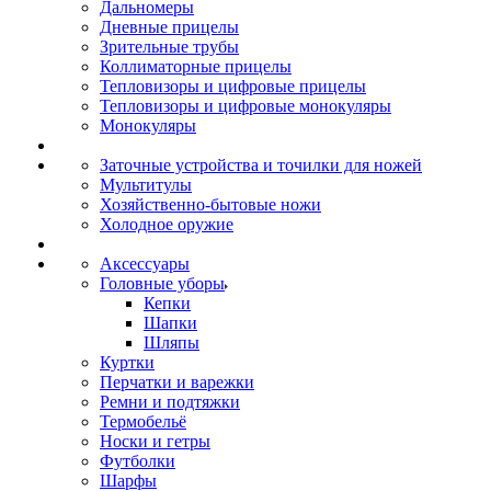
Дальномеры
Дневные прицелы
Зрительные трубы
Коллиматорные прицелы
Тепловизоры и цифровые прицелы
Тепловизоры и цифровые монокуляры
Монокуляры
Заточные устройства и точилки для ножей
Мультитулы
Хозяйственно-бытовые ножи
Холодное оружие
Аксессуары
Головные уборы
Кепки
Шапки
Шляпы
Куртки
Перчатки и варежки
Ремни и подтяжки
Термобельё
Носки и гетры
Футболки
Шарфы