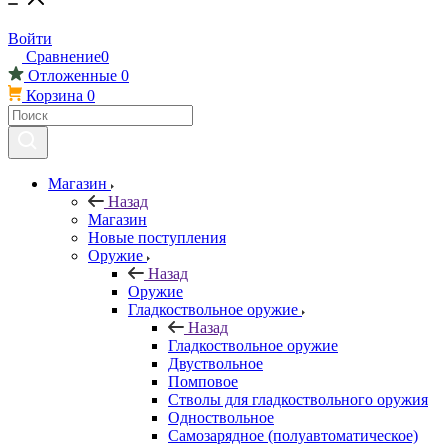
Войти
Сравнение
0
Отложенные
0
Корзина
0
Магазин
Назад
Магазин
Новые поступления
Оружие
Назад
Оружие
Гладкоствольное оружие
Назад
Гладкоствольное оружие
Двуствольное
Помповое
Стволы для гладкоствольного оружия
Одноствольное
Самозарядное (полуавтоматическое)