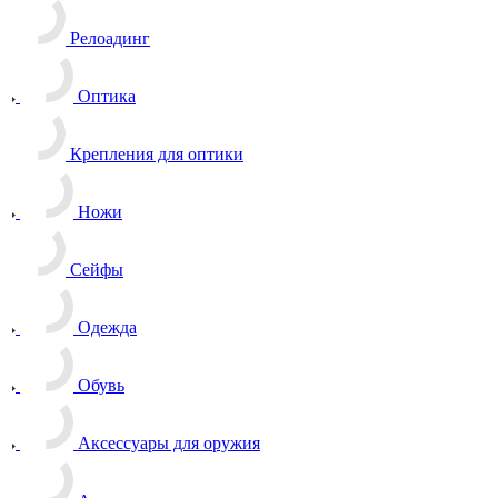
Релоадинг
Оптика
Крепления для оптики
Ножи
Сейфы
Одежда
Обувь
Аксессуары для оружия