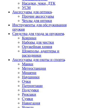
Насадки, чоки, ДТК
УСМ
Аксессуары для оптики
Прочие аксессуары
Чехлы для оптики
Инструменты для обслуживания
оружия
Средства для ухода за оружием
Коврики
Наборы для чистки
Оружейная химия
Шомполы, адаптеры и
расходники
Аксессуары для охоты и спорта
Манки
Метеостанции
Мишени
Наушники
Очки
Патронташи
Подсумки
Рюкзаки
Сумки
Навигация
Чучела