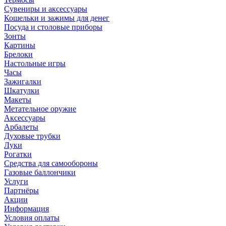
Сувениры и аксессуары
Кошельки и зажимы для денег
Посуда и столовые приборы
Зонты
Картины
Брелоки
Настольные игры
Часы
Зажигалки
Шкатулки
Макеты
Метательное оружие
Аксессуары
Арбалеты
Духовые трубки
Луки
Рогатки
Средства для самообороны
Газовые баллончики
Услуги
Партнёры
Акции
Информация
Условия оплаты