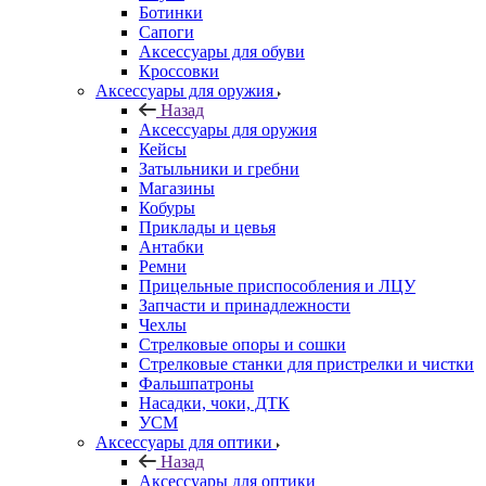
Ботинки
Сапоги
Аксессуары для обуви
Кроссовки
Аксессуары для оружия
Назад
Аксессуары для оружия
Кейсы
Затыльники и гребни
Магазины
Кобуры
Приклады и цевья
Антабки
Ремни
Прицельные приспособления и ЛЦУ
Запчасти и принадлежности
Чехлы
Стрелковые опоры и сошки
Стрелковые станки для пристрелки и чистки
Фальшпатроны
Насадки, чоки, ДТК
УСМ
Аксессуары для оптики
Назад
Аксессуары для оптики