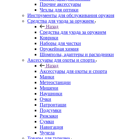
Прочие аксессуары
Чехлы для оптики
Инструменты для обслуживания оружия
Средства для ухода за оружием
Назад
Средства для ухода за оружием
Коврики
Наборы для чистки
Оружейная химия
Шомполы, адаптеры и расходники
Аксессуары для охоты и спорта
Назад
Аксессуары для охоты и спорта
Манки
Метеостанции
Мишени
Наушники
Очки
Патронташи
Подсумки
Рюкзаки
Сумки
Навигация
Чучела
Товары для туризма