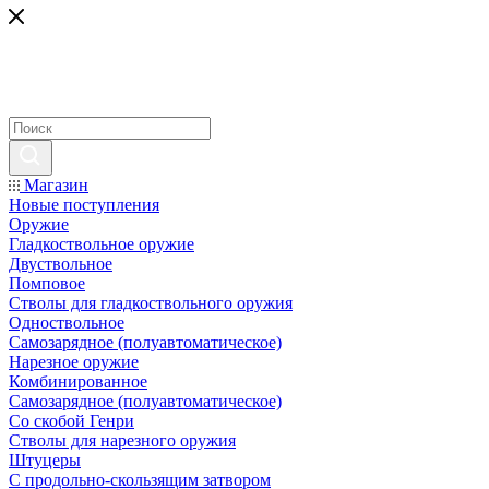
Магазин
Новые поступления
Оружие
Гладкоствольное оружие
Двуствольное
Помповое
Стволы для гладкоствольного оружия
Одноствольное
Самозарядное (полуавтоматическое)
Нарезное оружие
Комбинированное
Самозарядное (полуавтоматическое)
Со скобой Генри
Стволы для нарезного оружия
Штуцеры
С продольно-скользящим затвором