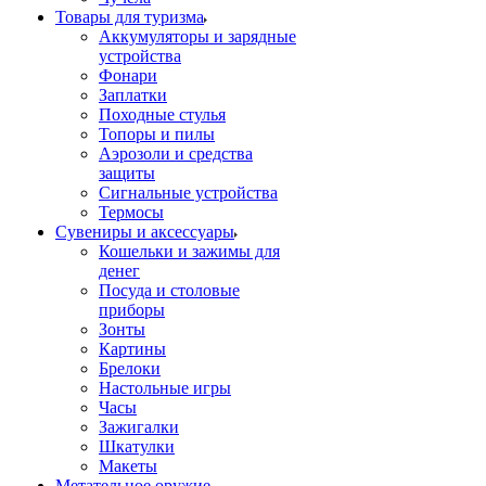
Товары для туризма
Аккумуляторы и зарядные
устройства
Фонари
Заплатки
Походные стулья
Топоры и пилы
Аэрозоли и средства
защиты
Сигнальные устройства
Термосы
Сувениры и аксессуары
Кошельки и зажимы для
денег
Посуда и столовые
приборы
Зонты
Картины
Брелоки
Настольные игры
Часы
Зажигалки
Шкатулки
Макеты
Метательное оружие