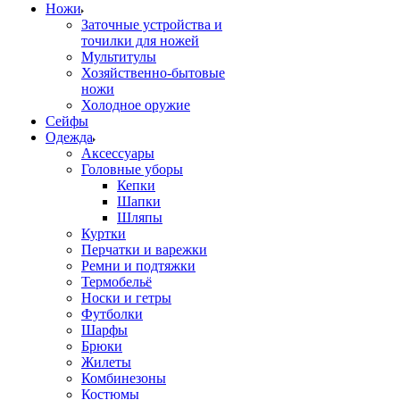
Ножи
Заточные устройства и
точилки для ножей
Мультитулы
Хозяйственно-бытовые
ножи
Холодное оружие
Сейфы
Одежда
Аксессуары
Головные уборы
Кепки
Шапки
Шляпы
Куртки
Перчатки и варежки
Ремни и подтяжки
Термобельё
Носки и гетры
Футболки
Шарфы
Брюки
Жилеты
Комбинезоны
Костюмы