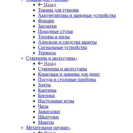
Назад
Товары для туризма
Аккумуляторы и зарядные устройства
Фонари
Заплатки
Походные стулья
Топоры и пилы
Аэрозоли и средства защиты
Сигнальные устройства
Термосы
Сувениры и аксессуары
Назад
Сувениры и аксессуары
Кошельки и зажимы для денег
Посуда и столовые приборы
Зонты
Картины
Брелоки
Настольные игры
Часы
Зажигалки
Шкатулки
Макеты
Метательное оружие
Назад