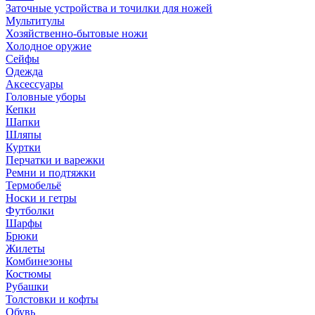
Заточные устройства и точилки для ножей
Мультитулы
Хозяйственно-бытовые ножи
Холодное оружие
Сейфы
Одежда
Аксессуары
Головные уборы
Кепки
Шапки
Шляпы
Куртки
Перчатки и варежки
Ремни и подтяжки
Термобельё
Носки и гетры
Футболки
Шарфы
Брюки
Жилеты
Комбинезоны
Костюмы
Рубашки
Толстовки и кофты
Обувь