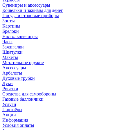
Сувениры и аксессуары
Кошельки и зажимы для денег
Посуда и столовые приборы
Зонты
Картины
Брелоки
Настольные игры
Часы
Зажигалки
Шкатулки
Макеты
Метательное оружие
Аксессуары
Арбалеты
Духовые трубки
Луки
Рогатки
Средства для самообороны
Газовые баллончики
Услуги
Партнёры
Акции
Информация
Условия оплаты