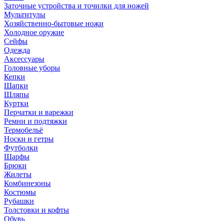
Заточные устройства и точилки для ножей
Мультитулы
Хозяйственно-бытовые ножи
Холодное оружие
Сейфы
Одежда
Аксессуары
Головные уборы
Кепки
Шапки
Шляпы
Куртки
Перчатки и варежки
Ремни и подтяжки
Термобельё
Носки и гетры
Футболки
Шарфы
Брюки
Жилеты
Комбинезоны
Костюмы
Рубашки
Толстовки и кофты
Обувь