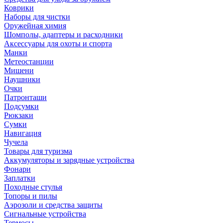
Коврики
Наборы для чистки
Оружейная химия
Шомполы, адаптеры и расходники
Аксессуары для охоты и спорта
Манки
Метеостанции
Мишени
Наушники
Очки
Патронташи
Подсумки
Рюкзаки
Сумки
Навигация
Чучела
Товары для туризма
Аккумуляторы и зарядные устройства
Фонари
Заплатки
Походные стулья
Топоры и пилы
Аэрозоли и средства защиты
Сигнальные устройства
Термосы