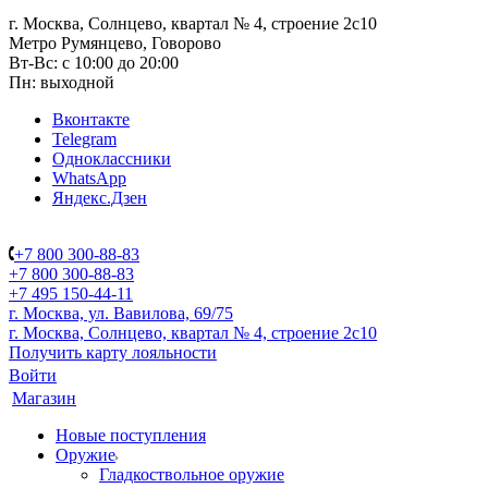
г. Москва, Солнцево, квартал № 4, строение 2с10
Метро Румянцево, Говорово
Вт-Вс: с 10:00 до 20:00
Пн: выходной
Вконтакте
Telegram
Одноклассники
WhatsApp
Яндекс.Дзен
+7 800 300-88-83
+7 800 300-88-83
+7 495 150-44-11
г. Москва, ул. Вавилова, 69/75
г. Москва, Солнцево, квартал № 4, строение 2с10
Получить карту лояльности
Войти
Магазин
Новые поступления
Оружие
Гладкоствольное оружие