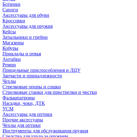
Ботинки
Сапоги
Аксессуары для обуви
Кроссовки
Аксессуары для оружия
Кейсы
Затыльники и гребни
Магазины
Кобуры
Приклады и цевья
Антабки
Ремни
Прицельные приспособления и ЛЦУ
Запчасти и принадлежности
Чехлы
Стрелковые опоры и сошки
Стрелковые станки для пристрелки и чистки
Фальшпатроны
Насадки, чоки, ДТК
УСМ
Аксессуары для оптики
Прочие аксессуары
Чехлы для оптики
Инструменты для обслуживания оружия
Средства для ухода за оружием