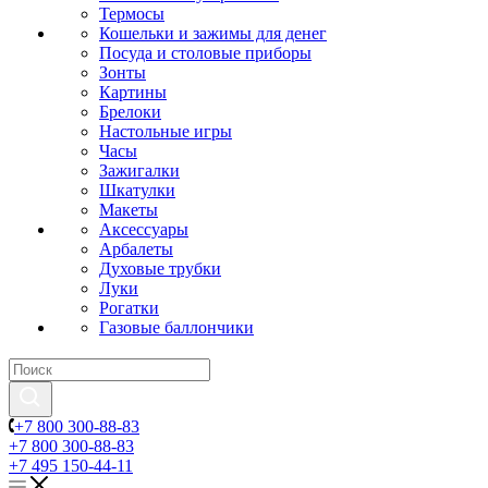
Термосы
Кошельки и зажимы для денег
Посуда и столовые приборы
Зонты
Картины
Брелоки
Настольные игры
Часы
Зажигалки
Шкатулки
Макеты
Аксессуары
Арбалеты
Духовые трубки
Луки
Рогатки
Газовые баллончики
+7 800 300-88-83
+7 800 300-88-83
+7 495 150-44-11