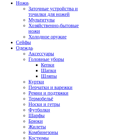
Ножи
Заточные устройства и
точилки для ножей
Мультитулы
Хозяйственно-бытовые
ножи
Холодное оружие
Сейфы
Одежда
Аксессуары
Головные уборы
Кепки
Шапки
Шляпы
Куртки
Перчатки и варежки
Ремни и подтяжки
Термобельё
Носки и гетры
Футболки
Шарфы
Брюки
Жилеты
Комбинезоны
Костюмы