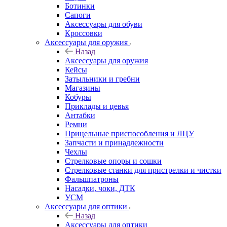
Ботинки
Сапоги
Аксессуары для обуви
Кроссовки
Аксессуары для оружия
Назад
Аксессуары для оружия
Кейсы
Затыльники и гребни
Магазины
Кобуры
Приклады и цевья
Антабки
Ремни
Прицельные приспособления и ЛЦУ
Запчасти и принадлежности
Чехлы
Стрелковые опоры и сошки
Стрелковые станки для пристрелки и чистки
Фальшпатроны
Насадки, чоки, ДТК
УСМ
Аксессуары для оптики
Назад
Аксессуары для оптики