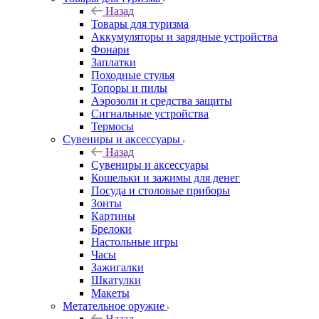
Назад
Товары для туризма
Аккумуляторы и зарядные устройства
Фонари
Заплатки
Походные стулья
Топоры и пилы
Аэрозоли и средства защиты
Сигнальные устройства
Термосы
Сувениры и аксессуары
Назад
Сувениры и аксессуары
Кошельки и зажимы для денег
Посуда и столовые приборы
Зонты
Картины
Брелоки
Настольные игры
Часы
Зажигалки
Шкатулки
Макеты
Метательное оружие
Назад