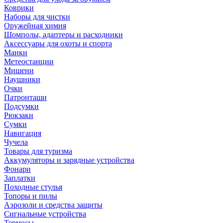
Коврики
Наборы для чистки
Оружейная химия
Шомполы, адаптеры и расходники
Аксессуары для охоты и спорта
Манки
Метеостанции
Мишени
Наушники
Очки
Патронташи
Подсумки
Рюкзаки
Сумки
Навигация
Чучела
Товары для туризма
Аккумуляторы и зарядные устройства
Фонари
Заплатки
Походные стулья
Топоры и пилы
Аэрозоли и средства защиты
Сигнальные устройства
Термосы