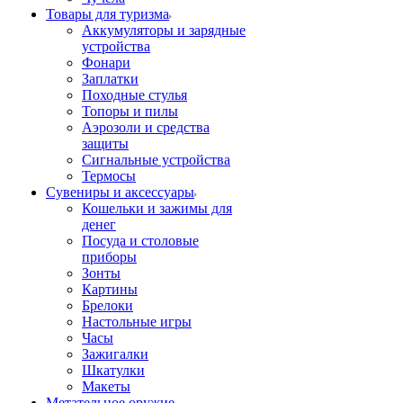
Товары для туризма
Аккумуляторы и зарядные
устройства
Фонари
Заплатки
Походные стулья
Топоры и пилы
Аэрозоли и средства
защиты
Сигнальные устройства
Термосы
Сувениры и аксессуары
Кошельки и зажимы для
денег
Посуда и столовые
приборы
Зонты
Картины
Брелоки
Настольные игры
Часы
Зажигалки
Шкатулки
Макеты
Метательное оружие