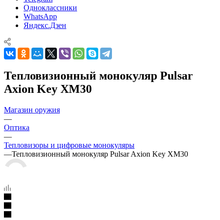
Одноклассники
WhatsApp
Яндекс.Дзен
Тепловизионный монокуляр Pulsar
Axion Key XM30
Магазин оружия
—
Оптика
—
Тепловизоры и цифровые монокуляры
—
Тепловизионный монокуляр Pulsar Axion Key XM30