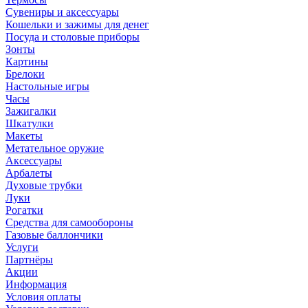
Сувениры и аксессуары
Кошельки и зажимы для денег
Посуда и столовые приборы
Зонты
Картины
Брелоки
Настольные игры
Часы
Зажигалки
Шкатулки
Макеты
Метательное оружие
Аксессуары
Арбалеты
Духовые трубки
Луки
Рогатки
Средства для самообороны
Газовые баллончики
Услуги
Партнёры
Акции
Информация
Условия оплаты