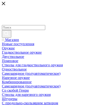
Магазин
Новые поступления
Оружие
Гладкоствольное оружие
Двуствольное
Помповое
Стволы для гладкоствольного оружия
Одноствольное
Самозарядное (полуавтоматическое)
Нарезное оружие
Комбинированное
Самозарядное (полуавтоматическое)
Со скобой Генри
Стволы для нарезного оружия
Штуцеры
С продольно-скользящим затвором