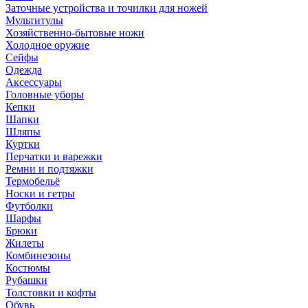
Заточные устройства и точилки для ножей
Мультитулы
Хозяйственно-бытовые ножи
Холодное оружие
Сейфы
Одежда
Аксессуары
Головные уборы
Кепки
Шапки
Шляпы
Куртки
Перчатки и варежки
Ремни и подтяжки
Термобельё
Носки и гетры
Футболки
Шарфы
Брюки
Жилеты
Комбинезоны
Костюмы
Рубашки
Толстовки и кофты
Обувь