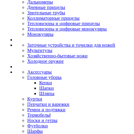
Дальномеры
Дневные прицелы
Зрительные трубы
Коллиматорные прицелы
Тепловизоры и цифровые прицелы
Тепловизоры и цифровые монокуляры
Монокуляры
Заточные устройства и точилки для ножей
Мультитулы
Хозяйственно-бытовые ножи
Холодное оружие
Аксессуары
Головные уборы
Кепки
Шапки
Шляпы
Куртки
Перчатки и варежки
Ремни и подтяжки
Термобельё
Носки и гетры
Футболки
Шарфы