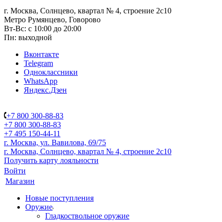
г. Москва, Солнцево, квартал № 4, строение 2с10
Метро Румянцево, Говорово
Вт-Вс: с 10:00 до 20:00
Пн: выходной
Вконтакте
Telegram
Одноклассники
WhatsApp
Яндекс.Дзен
+7 800 300-88-83
+7 800 300-88-83
+7 495 150-44-11
г. Москва, ул. Вавилова, 69/75
г. Москва, Солнцево, квартал № 4, строение 2с10
Получить карту лояльности
Войти
Магазин
Новые поступления
Оружие
Гладкоствольное оружие