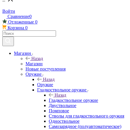
Войти
Сравнение
0
Отложенные
0
Корзина
0
Магазин
Назад
Магазин
Новые поступления
Оружие
Назад
Оружие
Гладкоствольное оружие
Назад
Гладкоствольное оружие
Двуствольное
Помповое
Стволы для гладкоствольного оружия
Одноствольное
Самозарядное (полуавтоматическое)