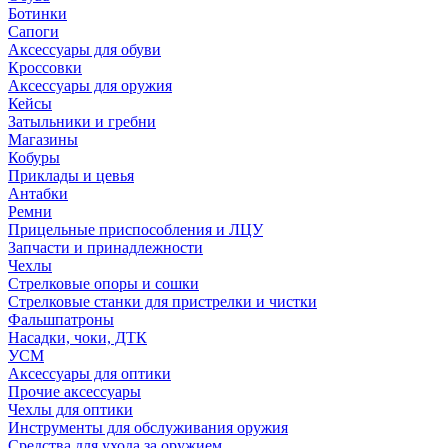
Ботинки
Сапоги
Аксессуары для обуви
Кроссовки
Аксессуары для оружия
Кейсы
Затыльники и гребни
Магазины
Кобуры
Приклады и цевья
Антабки
Ремни
Прицельные приспособления и ЛЦУ
Запчасти и принадлежности
Чехлы
Стрелковые опоры и сошки
Стрелковые станки для пристрелки и чистки
Фальшпатроны
Насадки, чоки, ДТК
УСМ
Аксессуары для оптики
Прочие аксессуары
Чехлы для оптики
Инструменты для обслуживания оружия
Средства для ухода за оружием