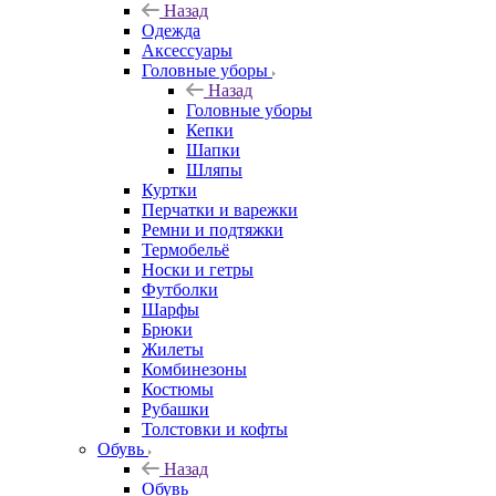
Назад
Одежда
Аксессуары
Головные уборы
Назад
Головные уборы
Кепки
Шапки
Шляпы
Куртки
Перчатки и варежки
Ремни и подтяжки
Термобельё
Носки и гетры
Футболки
Шарфы
Брюки
Жилеты
Комбинезоны
Костюмы
Рубашки
Толстовки и кофты
Обувь
Назад
Обувь