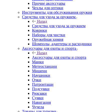
Прочие аксессуары
Чехлы для оптики
Инструменты для обслуживания оружия
Средства для ухода за оружием
Назад
Средства для ухода за оружием
Коврики
Наборы для чистки
Оружейная химия
Шомполы, адаптеры и расходники
Аксессуары для охоты и спорта
Назад
Аксессуары для охоты и спорта
Манки
Метеостанции
Мишени
Наушники
Очки
Патронташи
Подсумки
Рюкзаки
Сумки
Навигация
Чучела
Товары для туризма