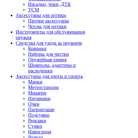
Насадки, чоки, ДТК
УСМ
Аксессуары для оптики
Прочие аксессуары
Чехлы для оптики
Инструменты для обслуживания
оружия
Средства для ухода за оружием
Коврики
Наборы для чистки
Оружейная химия
Шомполы, адаптеры и
расходники
Аксессуары для охоты и спорта
Манки
Метеостанции
Мишени
Наушники
Очки
Патронташи
Подсумки
Рюкзаки
Сумки
Навигация
Чучела