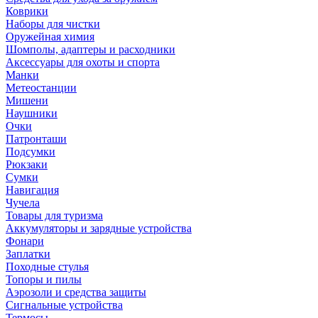
Коврики
Наборы для чистки
Оружейная химия
Шомполы, адаптеры и расходники
Аксессуары для охоты и спорта
Манки
Метеостанции
Мишени
Наушники
Очки
Патронташи
Подсумки
Рюкзаки
Сумки
Навигация
Чучела
Товары для туризма
Аккумуляторы и зарядные устройства
Фонари
Заплатки
Походные стулья
Топоры и пилы
Аэрозоли и средства защиты
Сигнальные устройства
Термосы