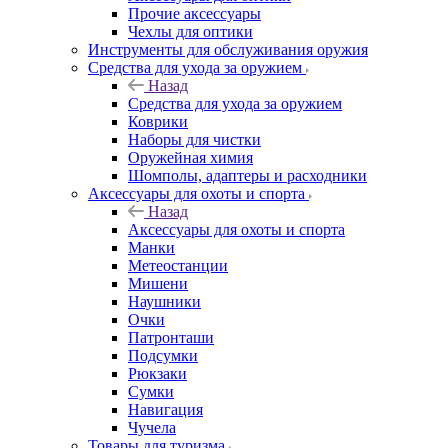
Прочие аксессуары
Чехлы для оптики
Инструменты для обслуживания оружия
Средства для ухода за оружием
Назад
Средства для ухода за оружием
Коврики
Наборы для чистки
Оружейная химия
Шомполы, адаптеры и расходники
Аксессуары для охоты и спорта
Назад
Аксессуары для охоты и спорта
Манки
Метеостанции
Мишени
Наушники
Очки
Патронташи
Подсумки
Рюкзаки
Сумки
Навигация
Чучела
Товары для туризма