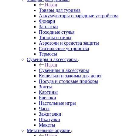
Назад
Товары для туризма
Аккумуляторы и зарядные устройства
Фонари
Заплатки
Походные стулья
Топоры и пилы
Аэрозоли и средства защиты
Сигнальные устройства
Термосы
Сувениры и аксессуары
Назад
Сувениры и аксессуары
Кошельки и зажимы для денег
Посуда и столовые приборы
Зонты
Картины
Брелоки
Настольные игры
Часы
Зажигалки
Шкатулки
Макеты
Метательное оружие
Назад