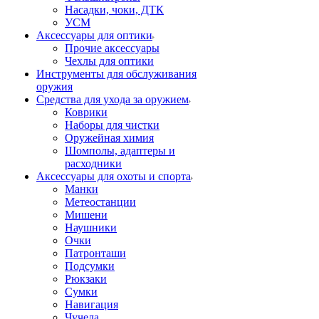
Насадки, чоки, ДТК
УСМ
Аксессуары для оптики
Прочие аксессуары
Чехлы для оптики
Инструменты для обслуживания
оружия
Средства для ухода за оружием
Коврики
Наборы для чистки
Оружейная химия
Шомполы, адаптеры и
расходники
Аксессуары для охоты и спорта
Манки
Метеостанции
Мишени
Наушники
Очки
Патронташи
Подсумки
Рюкзаки
Сумки
Навигация
Чучела