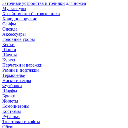
Заточные устройства и точилки для ножей
Мультитулы
Хозяйственно-бытовые ножи
Холодное оружие
Сейфы
Одежда
Аксессуары
Головные уборы
Кепки
Шапки
Шляпы
Куртки
Перчатки и варежки
Ремни и подтяжки
Термобельё
Носки и гетры
Футболки
Шарфы
Брюки
Жилеты
Комбинезоны
Костюмы
Рубашки
Толстовки и кофты
Обувь