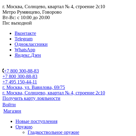
г. Москва, Солнцево, квартал № 4, строение 2с10
Метро Румянцево, Говорово
Вт-Вс: с 10:00 до 20:00
Пн: выходной
Вконтакте
Telegram
Одноклассники
WhatsApp
Яндекс.Дзен
+7 800 300-88-83
+7 800 300-88-83
+7 495 150-44-11
г. Москва, ул. Вавилова, 69/75
г. Москва, Солнцево, квартал № 4, строение 2с10
Получить карту лояльности
Войти
Магазин
Новые поступления
Оружие
Гладкоствольное оружие