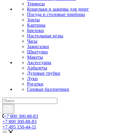
Термосы
Кошельки и зажимы для денег
Посуда и столовые приборы
Зонты
Картины
Брелоки
Настольные игры
Часы
Зажигалки
Шкатулки
Макеты
Аксессуары
Арбалеты
Духовые трубки
Луки
Рогатки
Газовые баллончики
+7 800 300-88-83
+7 800 300-88-83
+7 495 150-44-11