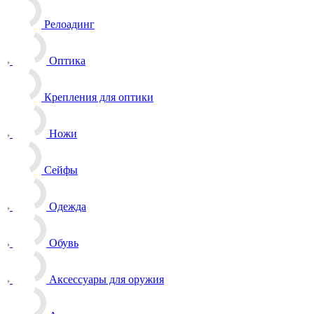
Релоадинг
Оптика
Крепления для оптики
Ножи
Сейфы
Одежда
Обувь
Аксессуары для оружия