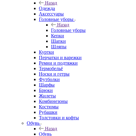
Назад
Одежда
Аксессуары
Головные уборы
Назад
Головные уборы
Кепки
Шапки
Шляпы
Куртки
Перчатки и варежки
Ремни и подтяжки
Термобельё
Носки и гетры
Футболки
Шарфы
Брюки
Жилеты
Комбинезоны
Костюмы
Рубашки
Толстовки и кофты
Обувь
Назад
Обувь