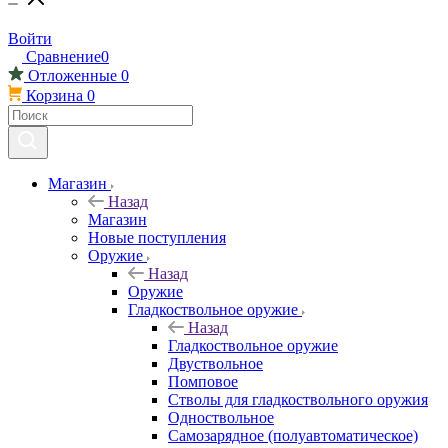
Войти
Сравнение
0
Отложенные
0
Корзина
0
Магазин
Назад
Магазин
Новые поступления
Оружие
Назад
Оружие
Гладкоствольное оружие
Назад
Гладкоствольное оружие
Двуствольное
Помповое
Стволы для гладкоствольного оружия
Одноствольное
Самозарядное (полуавтоматическое)