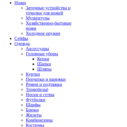
Ножи
Заточные устройства и
точилки для ножей
Мультитулы
Хозяйственно-бытовые
ножи
Холодное оружие
Сейфы
Одежда
Аксессуары
Головные уборы
Кепки
Шапки
Шляпы
Куртки
Перчатки и варежки
Ремни и подтяжки
Термобельё
Носки и гетры
Футболки
Шарфы
Брюки
Жилеты
Комбинезоны
Костюмы