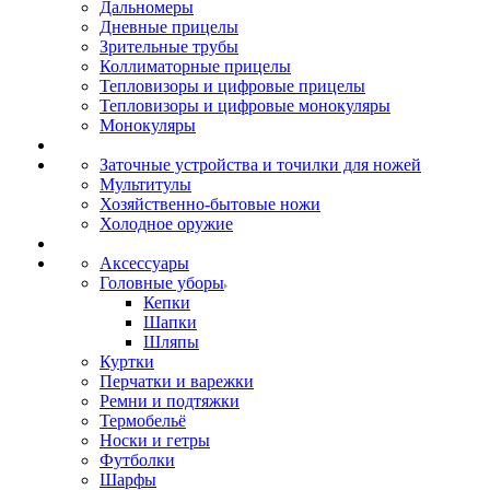
Дальномеры
Дневные прицелы
Зрительные трубы
Коллиматорные прицелы
Тепловизоры и цифровые прицелы
Тепловизоры и цифровые монокуляры
Монокуляры
Заточные устройства и точилки для ножей
Мультитулы
Хозяйственно-бытовые ножи
Холодное оружие
Аксессуары
Головные уборы
Кепки
Шапки
Шляпы
Куртки
Перчатки и варежки
Ремни и подтяжки
Термобельё
Носки и гетры
Футболки
Шарфы