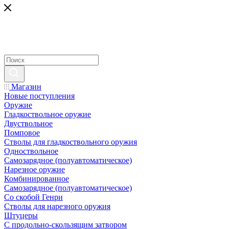
Магазин
Новые поступления
Оружие
Гладкоствольное оружие
Двуствольное
Помповое
Стволы для гладкоствольного оружия
Одноствольное
Самозарядное (полуавтоматическое)
Нарезное оружие
Комбинированное
Самозарядное (полуавтоматическое)
Со скобой Генри
Стволы для нарезного оружия
Штуцеры
С продольно-скользящим затвором