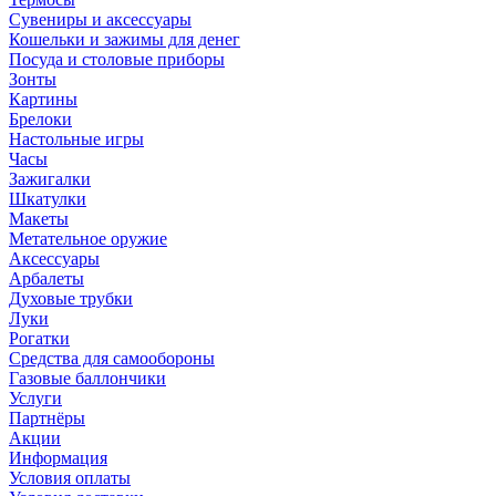
Сувениры и аксессуары
Кошельки и зажимы для денег
Посуда и столовые приборы
Зонты
Картины
Брелоки
Настольные игры
Часы
Зажигалки
Шкатулки
Макеты
Метательное оружие
Аксессуары
Арбалеты
Духовые трубки
Луки
Рогатки
Средства для самообороны
Газовые баллончики
Услуги
Партнёры
Акции
Информация
Условия оплаты