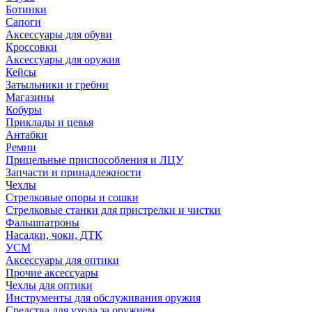
Ботинки
Сапоги
Аксессуары для обуви
Кроссовки
Аксессуары для оружия
Кейсы
Затыльники и гребни
Магазины
Кобуры
Приклады и цевья
Антабки
Ремни
Прицельные приспособления и ЛЦУ
Запчасти и принадлежности
Чехлы
Стрелковые опоры и сошки
Стрелковые станки для пристрелки и чистки
Фальшпатроны
Насадки, чоки, ДТК
УСМ
Аксессуары для оптики
Прочие аксессуары
Чехлы для оптики
Инструменты для обслуживания оружия
Средства для ухода за оружием