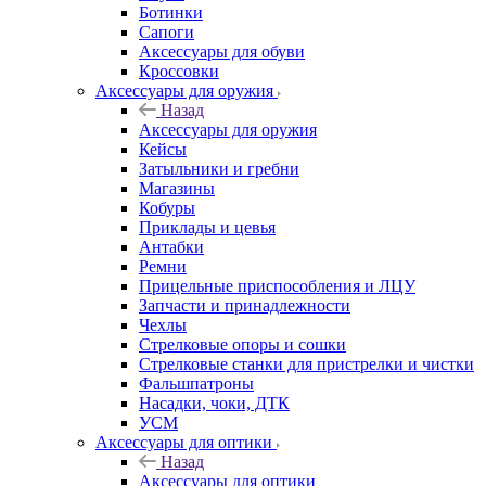
Ботинки
Сапоги
Аксессуары для обуви
Кроссовки
Аксессуары для оружия
Назад
Аксессуары для оружия
Кейсы
Затыльники и гребни
Магазины
Кобуры
Приклады и цевья
Антабки
Ремни
Прицельные приспособления и ЛЦУ
Запчасти и принадлежности
Чехлы
Стрелковые опоры и сошки
Стрелковые станки для пристрелки и чистки
Фальшпатроны
Насадки, чоки, ДТК
УСМ
Аксессуары для оптики
Назад
Аксессуары для оптики