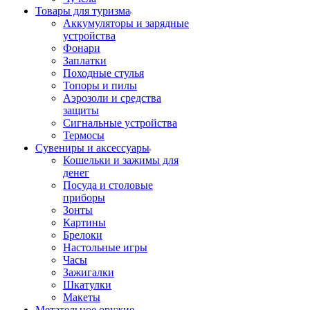
Товары для туризма
Аккумуляторы и зарядные
устройства
Фонари
Заплатки
Походные стулья
Топоры и пилы
Аэрозоли и средства
защиты
Сигнальные устройства
Термосы
Сувениры и аксессуары
Кошельки и зажимы для
денег
Посуда и столовые
приборы
Зонты
Картины
Брелоки
Настольные игры
Часы
Зажигалки
Шкатулки
Макеты
Метательное оружие