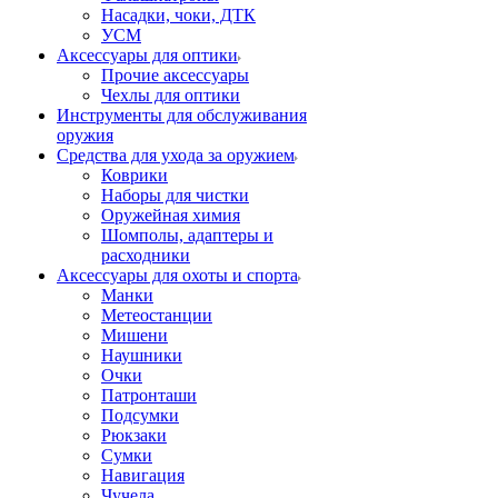
Насадки, чоки, ДТК
УСМ
Аксессуары для оптики
Прочие аксессуары
Чехлы для оптики
Инструменты для обслуживания
оружия
Средства для ухода за оружием
Коврики
Наборы для чистки
Оружейная химия
Шомполы, адаптеры и
расходники
Аксессуары для охоты и спорта
Манки
Метеостанции
Мишени
Наушники
Очки
Патронташи
Подсумки
Рюкзаки
Сумки
Навигация
Чучела