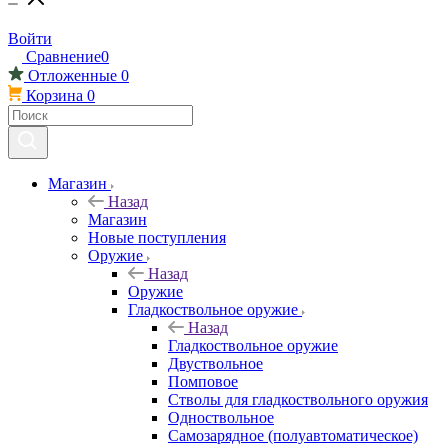
Войти
Сравнение
0
Отложенные
0
Корзина
0
Магазин
Назад
Магазин
Новые поступления
Оружие
Назад
Оружие
Гладкоствольное оружие
Назад
Гладкоствольное оружие
Двуствольное
Помповое
Стволы для гладкоствольного оружия
Одноствольное
Самозарядное (полуавтоматическое)