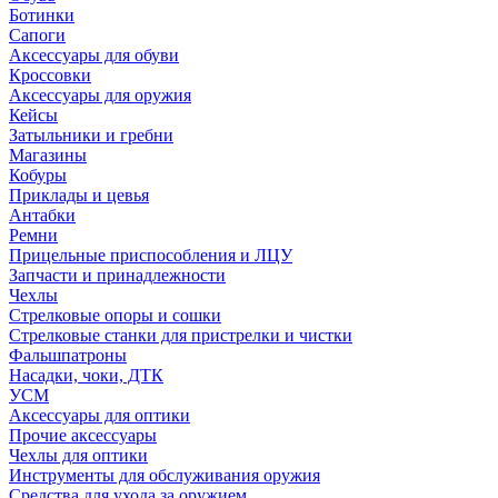
Ботинки
Сапоги
Аксессуары для обуви
Кроссовки
Аксессуары для оружия
Кейсы
Затыльники и гребни
Магазины
Кобуры
Приклады и цевья
Антабки
Ремни
Прицельные приспособления и ЛЦУ
Запчасти и принадлежности
Чехлы
Стрелковые опоры и сошки
Стрелковые станки для пристрелки и чистки
Фальшпатроны
Насадки, чоки, ДТК
УСМ
Аксессуары для оптики
Прочие аксессуары
Чехлы для оптики
Инструменты для обслуживания оружия
Средства для ухода за оружием