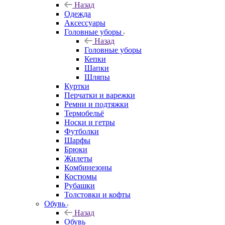
Назад
Одежда
Аксессуары
Головные уборы
Назад
Головные уборы
Кепки
Шапки
Шляпы
Куртки
Перчатки и варежки
Ремни и подтяжки
Термобельё
Носки и гетры
Футболки
Шарфы
Брюки
Жилеты
Комбинезоны
Костюмы
Рубашки
Толстовки и кофты
Обувь
Назад
Обувь