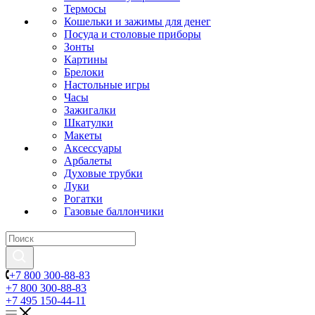
Термосы
Кошельки и зажимы для денег
Посуда и столовые приборы
Зонты
Картины
Брелоки
Настольные игры
Часы
Зажигалки
Шкатулки
Макеты
Аксессуары
Арбалеты
Духовые трубки
Луки
Рогатки
Газовые баллончики
+7 800 300-88-83
+7 800 300-88-83
+7 495 150-44-11