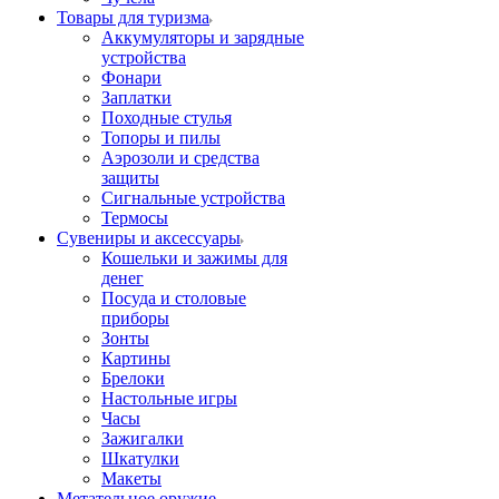
Товары для туризма
Аккумуляторы и зарядные
устройства
Фонари
Заплатки
Походные стулья
Топоры и пилы
Аэрозоли и средства
защиты
Сигнальные устройства
Термосы
Сувениры и аксессуары
Кошельки и зажимы для
денег
Посуда и столовые
приборы
Зонты
Картины
Брелоки
Настольные игры
Часы
Зажигалки
Шкатулки
Макеты
Метательное оружие