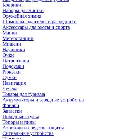
Коврики
Наборы для чистки
Оружейная химия
Шомполы, адаптеры и расходники
Аксессуары для охоты и спорта
Манки
Метеостанции
Мишени
Наушники
Очки
Патронташи
Подсумки
Рюкзаки
Сумки
Навигация
Чучела
Товары для туризма
Аккумуляторы и зарядные устройства
Фонари
Заплатки
Походные стулья
Топоры и пилы
Аэрозоли и средства защиты
Сигнальные устройства
Термосы