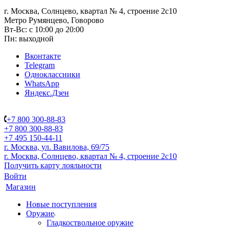
г. Москва, Солнцево, квартал № 4, строение 2с10
Метро Румянцево, Говорово
Вт-Вс: с 10:00 до 20:00
Пн: выходной
Вконтакте
Telegram
Одноклассники
WhatsApp
Яндекс.Дзен
+7 800 300-88-83
+7 800 300-88-83
+7 495 150-44-11
г. Москва, ул. Вавилова, 69/75
г. Москва, Солнцево, квартал № 4, строение 2с10
Получить карту лояльности
Войти
Магазин
Новые поступления
Оружие
Гладкоствольное оружие