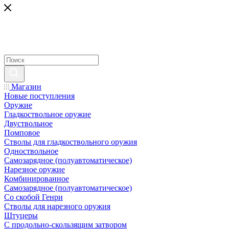
Магазин
Новые поступления
Оружие
Гладкоствольное оружие
Двуствольное
Помповое
Стволы для гладкоствольного оружия
Одноствольное
Самозарядное (полуавтоматическое)
Нарезное оружие
Комбинированное
Самозарядное (полуавтоматическое)
Со скобой Генри
Стволы для нарезного оружия
Штуцеры
С продольно-скользящим затвором