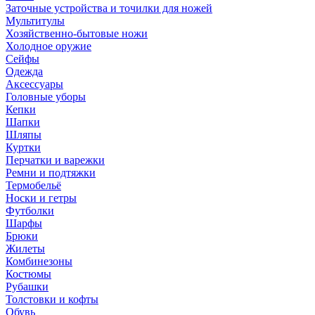
Заточные устройства и точилки для ножей
Мультитулы
Хозяйственно-бытовые ножи
Холодное оружие
Сейфы
Одежда
Аксессуары
Головные уборы
Кепки
Шапки
Шляпы
Куртки
Перчатки и варежки
Ремни и подтяжки
Термобельё
Носки и гетры
Футболки
Шарфы
Брюки
Жилеты
Комбинезоны
Костюмы
Рубашки
Толстовки и кофты
Обувь