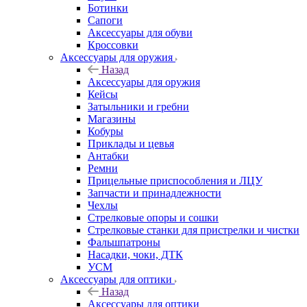
Ботинки
Сапоги
Аксессуары для обуви
Кроссовки
Аксессуары для оружия
Назад
Аксессуары для оружия
Кейсы
Затыльники и гребни
Магазины
Кобуры
Приклады и цевья
Антабки
Ремни
Прицельные приспособления и ЛЦУ
Запчасти и принадлежности
Чехлы
Стрелковые опоры и сошки
Стрелковые станки для пристрелки и чистки
Фальшпатроны
Насадки, чоки, ДТК
УСМ
Аксессуары для оптики
Назад
Аксессуары для оптики