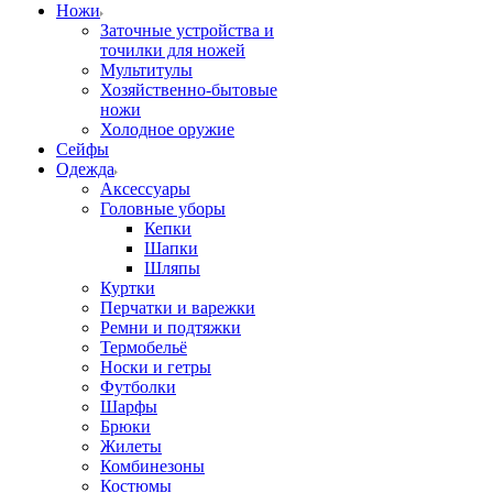
Ножи
Заточные устройства и
точилки для ножей
Мультитулы
Хозяйственно-бытовые
ножи
Холодное оружие
Сейфы
Одежда
Аксессуары
Головные уборы
Кепки
Шапки
Шляпы
Куртки
Перчатки и варежки
Ремни и подтяжки
Термобельё
Носки и гетры
Футболки
Шарфы
Брюки
Жилеты
Комбинезоны
Костюмы