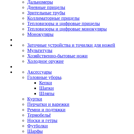
Дальномеры
Дневные прицелы
Зрительные трубы
Коллиматорные прицелы
Тепловизоры и цифровые прицелы
Тепловизоры и цифровые монокуляры
Монокуляры
Заточные устройства и точилки для ножей
Мультитулы
Хозяйственно-бытовые ножи
Холодное оружие
Аксессуары
Головные уборы
Кепки
Шапки
Шляпы
Куртки
Перчатки и варежки
Ремни и подтяжки
Термобельё
Носки и гетры
Футболки
Шарфы