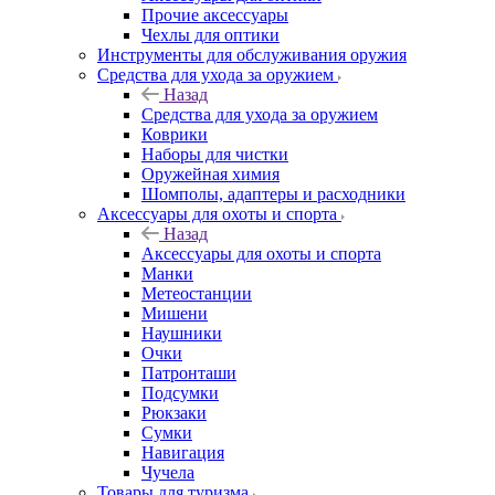
Прочие аксессуары
Чехлы для оптики
Инструменты для обслуживания оружия
Средства для ухода за оружием
Назад
Средства для ухода за оружием
Коврики
Наборы для чистки
Оружейная химия
Шомполы, адаптеры и расходники
Аксессуары для охоты и спорта
Назад
Аксессуары для охоты и спорта
Манки
Метеостанции
Мишени
Наушники
Очки
Патронташи
Подсумки
Рюкзаки
Сумки
Навигация
Чучела
Товары для туризма