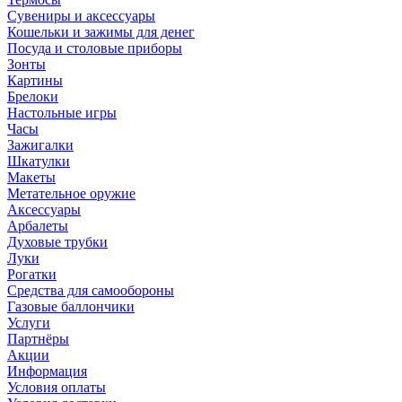
Сувениры и аксессуары
Кошельки и зажимы для денег
Посуда и столовые приборы
Зонты
Картины
Брелоки
Настольные игры
Часы
Зажигалки
Шкатулки
Макеты
Метательное оружие
Аксессуары
Арбалеты
Духовые трубки
Луки
Рогатки
Средства для самообороны
Газовые баллончики
Услуги
Партнёры
Акции
Информация
Условия оплаты