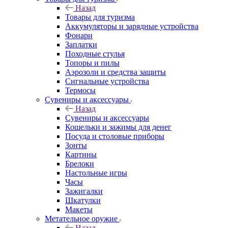
Назад
Товары для туризма
Аккумуляторы и зарядные устройства
Фонари
Заплатки
Походные стулья
Топоры и пилы
Аэрозоли и средства защиты
Сигнальные устройства
Термосы
Сувениры и аксессуары
Назад
Сувениры и аксессуары
Кошельки и зажимы для денег
Посуда и столовые приборы
Зонты
Картины
Брелоки
Настольные игры
Часы
Зажигалки
Шкатулки
Макеты
Метательное оружие
Назад