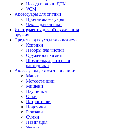
Насадки, чоки, ДТК
УСМ
Аксессуары для оптики
Прочие аксессуары
Чехлы для оптики
Инструменты для обслуживания
оружия
Средства для ухода за оружием
Коврики
Наборы для чистки
Оружейная химия
Шомполы, адаптеры и
расходники
Аксессуары для охоты и спорта
Манки
Метеостанции
Мишени
Наушники
Очки
Патронташи
Подсумки
Рюкзаки
Сумки
Навигация
Чучела