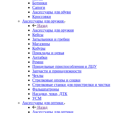
Ботинки
Сапоги
Аксессуары для обуви
Кроссовки
Аксессуары для оружия
Назад
Аксессуары для оружия
Кейсы
Затыльники и гребни
Магазины
Кобуры
Приклады и цевья
Антабки
Ремни
Прицельные приспособления и ЛЦУ
Запчасти и принадлежности
Чехлы
Стрелковые опоры и сошки
Стрелковые станки для пристрелки и чистки
Фальшпатроны
Насадки, чоки, ДТК
УСМ
Аксессуары для оптики
Назад
Аксессуары для оптики