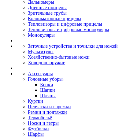
Дальномеры
Дневные прицелы
Зрительные трубы
Коллиматорные прицелы
Тепловизоры и цифровые прицелы
Тепловизоры и цифровые монокуляры
Монокуляры
Заточные устройства и точилки для ножей
Мультитулы
Хозяйственно-бытовые ножи
Холодное оружие
Аксессуары
Головные уборы
Кепки
Шапки
Шляпы
Куртки
Перчатки и варежки
Ремни и подтяжки
Термобельё
Носки и гетры
Футболки
Шарфы