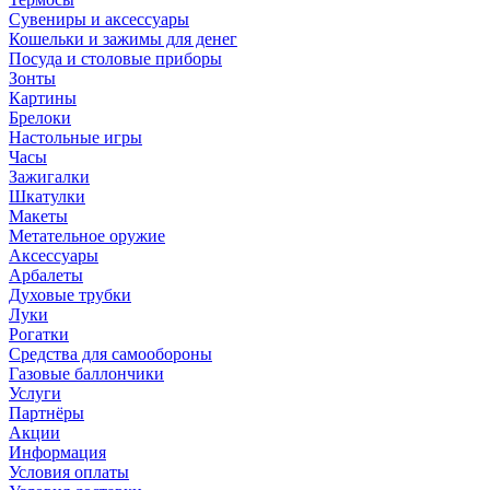
Сувениры и аксессуары
Кошельки и зажимы для денег
Посуда и столовые приборы
Зонты
Картины
Брелоки
Настольные игры
Часы
Зажигалки
Шкатулки
Макеты
Метательное оружие
Аксессуары
Арбалеты
Духовые трубки
Луки
Рогатки
Средства для самообороны
Газовые баллончики
Услуги
Партнёры
Акции
Информация
Условия оплаты