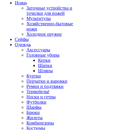
Ножи
Заточные устройства и
точилки для ножей
Мультитулы
Хозяйственно-бытовые
ножи
Холодное оружие
Сейфы
Одежда
Аксессуары
Головные уборы
Кепки
Шапки
Шляпы
Куртки
Перчатки и варежки
Ремни и подтяжки
Термобельё
Носки и гетры
Футболки
Шарфы
Брюки
Жилеты
Комбинезоны
Костюмы