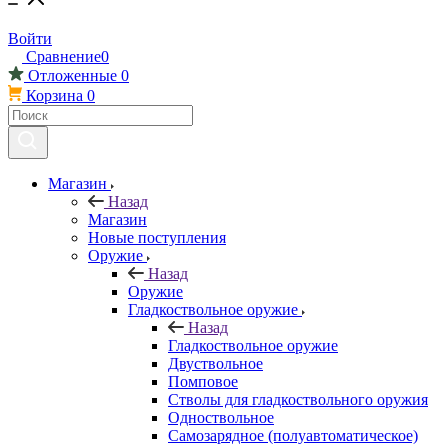
Войти
Сравнение
0
Отложенные
0
Корзина
0
Магазин
Назад
Магазин
Новые поступления
Оружие
Назад
Оружие
Гладкоствольное оружие
Назад
Гладкоствольное оружие
Двуствольное
Помповое
Стволы для гладкоствольного оружия
Одноствольное
Самозарядное (полуавтоматическое)