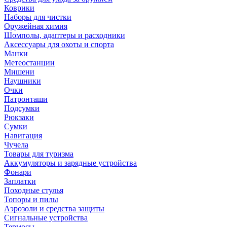
Коврики
Наборы для чистки
Оружейная химия
Шомполы, адаптеры и расходники
Аксессуары для охоты и спорта
Манки
Метеостанции
Мишени
Наушники
Очки
Патронташи
Подсумки
Рюкзаки
Сумки
Навигация
Чучела
Товары для туризма
Аккумуляторы и зарядные устройства
Фонари
Заплатки
Походные стулья
Топоры и пилы
Аэрозоли и средства защиты
Сигнальные устройства
Термосы