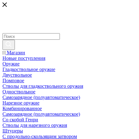
Магазин
Новые поступления
Оружие
Гладкоствольное оружие
Двуствольное
Помповое
Стволы для гладкоствольного оружия
Одноствольное
Самозарядное (полуавтоматическое)
Нарезное оружие
Комбинированное
Самозарядное (полуавтоматическое)
Со скобой Генри
Стволы для нарезного оружия
Штуцеры
С продольно-скользящим затвором