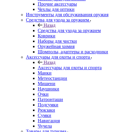
Прочие аксессуары
Чехлы для оптики
Инструменты для обслуживания оружия
Средства для ухода за оружием
Назад
Средства для ухода за оружием
Коврики
Наборы для чистки
Оружейная химия
Шомполы, адаптеры и расходники
Аксессуары для охоты и спорта
Назад
Аксессуары для охоты и спорта
Манки
Метеостанции
Мишени
Наушники
Очки
Патронташи
Подсумки
Рюкзаки
Сумки
Навигация
Чучела
Товары для туризма