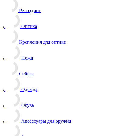
Релоадинг
Оптика
Крепления для оптики
Ножи
Сейфы
Одежда
Обувь
Аксессуары для оружия