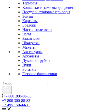
Термосы
Кошельки и зажимы для денег
Посуда и столовые приборы
Зонты
Картины
Брелоки
Настольные игры
Часы
Зажигалки
Шкатулки
Макеты
Аксессуары
Арбалеты
Духовые трубки
Луки
Рогатки
Газовые баллончики
+7 800 300-88-83
+7 800 300-88-83
+7 495 150-44-11