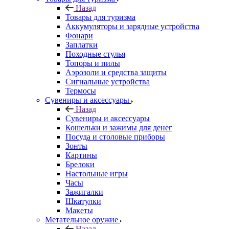
Назад
Товары для туризма
Аккумуляторы и зарядные устройства
Фонари
Заплатки
Походные стулья
Топоры и пилы
Аэрозоли и средства защиты
Сигнальные устройства
Термосы
Сувениры и аксессуары
Назад
Сувениры и аксессуары
Кошельки и зажимы для денег
Посуда и столовые приборы
Зонты
Картины
Брелоки
Настольные игры
Часы
Зажигалки
Шкатулки
Макеты
Метательное оружие
Назад