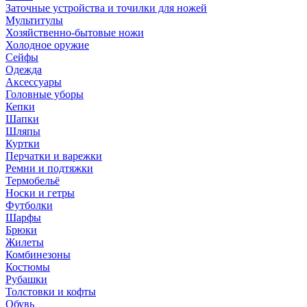
Заточные устройства и точилки для ножей
Мультитулы
Хозяйственно-бытовые ножи
Холодное оружие
Сейфы
Одежда
Аксессуары
Головные уборы
Кепки
Шапки
Шляпы
Куртки
Перчатки и варежки
Ремни и подтяжки
Термобельё
Носки и гетры
Футболки
Шарфы
Брюки
Жилеты
Комбинезоны
Костюмы
Рубашки
Толстовки и кофты
Обувь