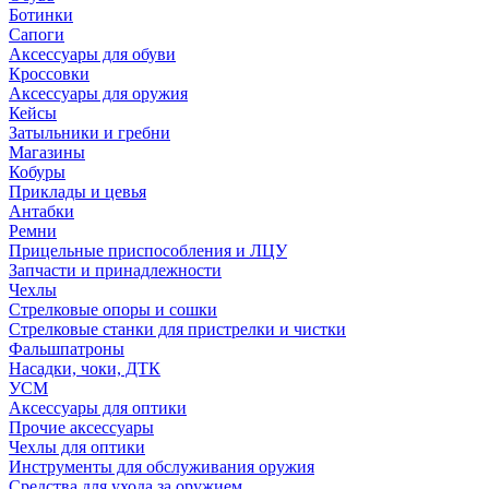
Ботинки
Сапоги
Аксессуары для обуви
Кроссовки
Аксессуары для оружия
Кейсы
Затыльники и гребни
Магазины
Кобуры
Приклады и цевья
Антабки
Ремни
Прицельные приспособления и ЛЦУ
Запчасти и принадлежности
Чехлы
Стрелковые опоры и сошки
Стрелковые станки для пристрелки и чистки
Фальшпатроны
Насадки, чоки, ДТК
УСМ
Аксессуары для оптики
Прочие аксессуары
Чехлы для оптики
Инструменты для обслуживания оружия
Средства для ухода за оружием