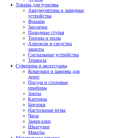
Товары для туризма
Аккумуляторы и зарядные
устройства
Фонари
Заплатки
Походные стулья
Топоры и пилы
Аэрозоли и средства
защиты
Сигнальные устройства
Термосы
Сувениры и аксессуары
Кошельки и зажимы для
денег
Посуда и столовые
приборы
Зонты
Картины
Брелоки
Настольные игры
Часы
Зажигалки
Шкатулки
Макеты
Метательное оружие