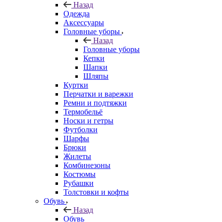
Назад
Одежда
Аксессуары
Головные уборы
Назад
Головные уборы
Кепки
Шапки
Шляпы
Куртки
Перчатки и варежки
Ремни и подтяжки
Термобельё
Носки и гетры
Футболки
Шарфы
Брюки
Жилеты
Комбинезоны
Костюмы
Рубашки
Толстовки и кофты
Обувь
Назад
Обувь