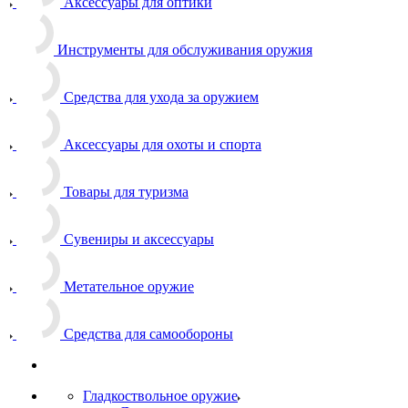
Аксессуары для оптики
Инструменты для обслуживания оружия
Средства для ухода за оружием
Аксессуары для охоты и спорта
Товары для туризма
Сувениры и аксессуары
Метательное оружие
Средства для самообороны
Гладкоствольное оружие