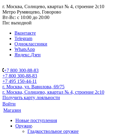
г. Москва, Солнцево, квартал № 4, строение 2с10
Метро Румянцево, Говорово
Вт-Вс: с 10:00 до 20:00
Пн: выходной
Вконтакте
Telegram
Одноклассники
WhatsApp
Яндекс.Дзен
+7 800 300-88-83
+7 800 300-88-83
+7 495 150-44-11
г. Москва, ул. Вавилова, 69/75
г. Москва, Солнцево, квартал № 4, строение 2с10
Получить карту лояльности
Войти
Магазин
Новые поступления
Оружие
Гладкоствольное оружие