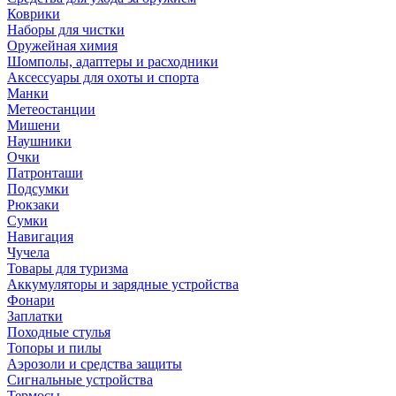
Коврики
Наборы для чистки
Оружейная химия
Шомполы, адаптеры и расходники
Аксессуары для охоты и спорта
Манки
Метеостанции
Мишени
Наушники
Очки
Патронташи
Подсумки
Рюкзаки
Сумки
Навигация
Чучела
Товары для туризма
Аккумуляторы и зарядные устройства
Фонари
Заплатки
Походные стулья
Топоры и пилы
Аэрозоли и средства защиты
Сигнальные устройства
Термосы