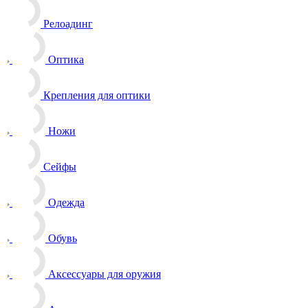
Релоадинг
Оптика
Крепления для оптики
Ножи
Сейфы
Одежда
Обувь
Аксессуары для оружия