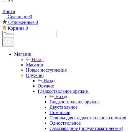
Войти
Сравнение
0
Отложенные
0
Корзина
0
Магазин
Назад
Магазин
Новые поступления
Оружие
Назад
Оружие
Гладкоствольное оружие
Назад
Гладкоствольное оружие
Двуствольное
Помповое
Стволы для гладкоствольного оружия
Одноствольное
Самозарядное (полуавтоматическое)