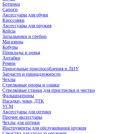
Ботинки
Сапоги
Аксессуары для обуви
Кроссовки
Аксессуары для оружия
Кейсы
Затыльники и гребни
Магазины
Кобуры
Приклады и цевья
Антабки
Ремни
Прицельные приспособления и ЛЦУ
Запчасти и принадлежности
Чехлы
Стрелковые опоры и сошки
Стрелковые станки для пристрелки и чистки
Фальшпатроны
Насадки, чоки, ДТК
УСМ
Аксессуары для оптики
Прочие аксессуары
Чехлы для оптики
Инструменты для обслуживания оружия
Средства для ухода за оружием