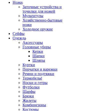
Ножи
Заточные устройства и
точилки для ножей
Мультитулы
Хозяйственно-бытовые
ножи
Холодное оружие
Сейфы
Одежда
Аксессуары
Головные уборы
Кепки
Шапки
Шляпы
Куртки
Перчатки и варежки
Ремни и подтяжки
Термобельё
Носки и гетры
Футболки
Шарфы
Брюки
Жилеты
Комбинезоны
Костюмы