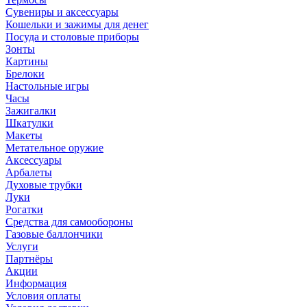
Сувениры и аксессуары
Кошельки и зажимы для денег
Посуда и столовые приборы
Зонты
Картины
Брелоки
Настольные игры
Часы
Зажигалки
Шкатулки
Макеты
Метательное оружие
Аксессуары
Арбалеты
Духовые трубки
Луки
Рогатки
Средства для самообороны
Газовые баллончики
Услуги
Партнёры
Акции
Информация
Условия оплаты