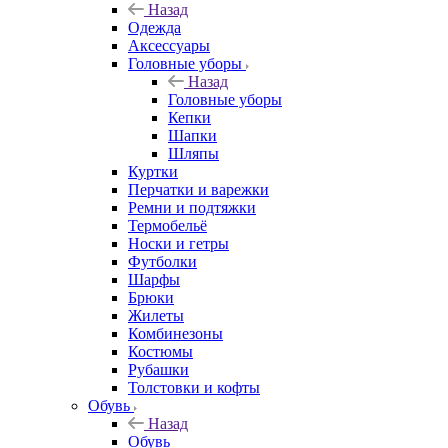
Назад
Одежда
Аксессуары
Головные уборы
Назад
Головные уборы
Кепки
Шапки
Шляпы
Куртки
Перчатки и варежки
Ремни и подтяжки
Термобельё
Носки и гетры
Футболки
Шарфы
Брюки
Жилеты
Комбинезоны
Костюмы
Рубашки
Толстовки и кофты
Обувь
Назад
Обувь