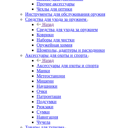
Прочие аксессуары
Чехлы для оптики
Инструменты для обслуживания оружия
Средства для ухода за оружием
Назад
Средства для ухода за оружием
Коврики
Наборы для чистки
Оружейная химия
Шомполы, адаптеры и расходники
Аксессуары для охоты и спорта
Назад
Аксессуары для охоты и спорта
Манки
Метеостанции
Мишени
Наушники
Очки
Патронташи
Подсумки
Рюкзаки
Сумки
Навигация
Чучела
Товары для туризма