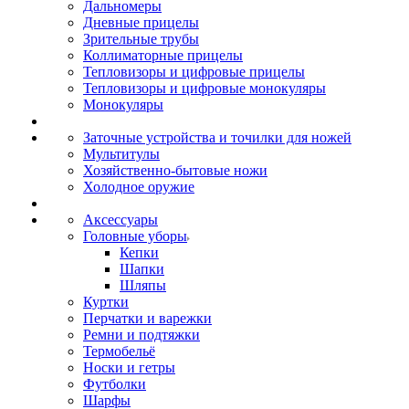
Дальномеры
Дневные прицелы
Зрительные трубы
Коллиматорные прицелы
Тепловизоры и цифровые прицелы
Тепловизоры и цифровые монокуляры
Монокуляры
Заточные устройства и точилки для ножей
Мультитулы
Хозяйственно-бытовые ножи
Холодное оружие
Аксессуары
Головные уборы
Кепки
Шапки
Шляпы
Куртки
Перчатки и варежки
Ремни и подтяжки
Термобельё
Носки и гетры
Футболки
Шарфы