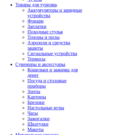
Товары для туризма
Аккумуляторы и зарядные
устройства
Фонари
Заплатки
Походные стулья
Топоры и пилы
Аэрозоли и средства
защиты
Сигнальные устройства
Термосы
Сувениры и аксессуары
Кошельки и зажимы для
денег
Посуда и столовые
приборы
Зонты
Картины
Брелоки
Настольные игры
Часы
Зажигалки
Шкатулки
Макеты
Метательное оружие