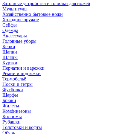
Заточные устройства и точилки для ножей
Мультитулы
Хозяйственно-бытовые ножи
Холодное оружие
Сейфы
Одежда
Аксессуары
Головные уборы
Кепки
Шапки
Шляпы
Куртки
Перчатки и варежки
Ремни и подтяжки
Термобельё
Носки и гетры
Футболки
Шарфы
Брюки
Жилеты
Комбинезоны
Костюмы
Рубашки
Толстовки и кофты
Обувь