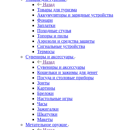
Назад
Товары для туризма
Аккумуляторы и зарядные устройства
Фонари
Заплатки
Походные стулья
Топоры и пилы
Аэрозоли и средства защиты
Сигнальные устройства
Термосы
Сувениры и аксессуары
Назад
Сувениры и аксессуары
Кошельки и зажимы для денег
Посуда и столовые приборы
Зонты
Картины
Брелоки
Настольные игры
Часы
Зажигалки
Шкатулки
Макеты
Метательное оружие
Назад