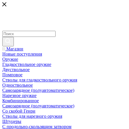
Магазин
Новые поступления
Оружие
Гладкоствольное оружие
Двуствольное
Помповое
Стволы для гладкоствольного оружия
Одноствольное
Самозарядное (полуавтоматическое)
Нарезное оружие
Комбинированное
Самозарядное (полуавтоматическое)
Со скобой Генри
Стволы для нарезного оружия
Штуцеры
С продольно-скользящим затвором