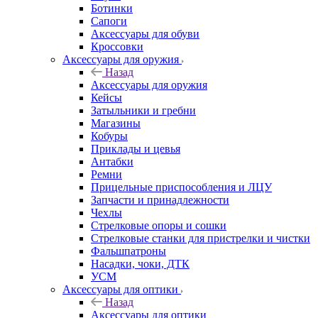
Ботинки
Сапоги
Аксессуары для обуви
Кроссовки
Аксессуары для оружия
Назад
Аксессуары для оружия
Кейсы
Затыльники и гребни
Магазины
Кобуры
Приклады и цевья
Антабки
Ремни
Прицельные приспособления и ЛЦУ
Запчасти и принадлежности
Чехлы
Стрелковые опоры и сошки
Стрелковые станки для пристрелки и чистки
Фальшпатроны
Насадки, чоки, ДТК
УСМ
Аксессуары для оптики
Назад
Аксессуары для оптики