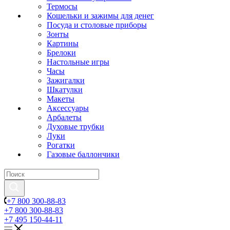
Термосы
Кошельки и зажимы для денег
Посуда и столовые приборы
Зонты
Картины
Брелоки
Настольные игры
Часы
Зажигалки
Шкатулки
Макеты
Аксессуары
Арбалеты
Духовые трубки
Луки
Рогатки
Газовые баллончики
+7 800 300-88-83
+7 800 300-88-83
+7 495 150-44-11