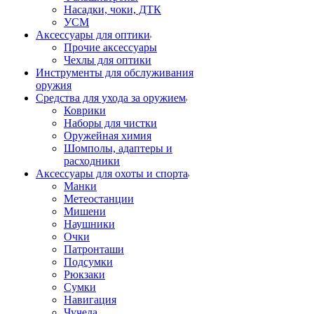
Насадки, чоки, ДТК
УСМ
Аксессуары для оптики
Прочие аксессуары
Чехлы для оптики
Инструменты для обслуживания
оружия
Средства для ухода за оружием
Коврики
Наборы для чистки
Оружейная химия
Шомполы, адаптеры и
расходники
Аксессуары для охоты и спорта
Манки
Метеостанции
Мишени
Наушники
Очки
Патронташи
Подсумки
Рюкзаки
Сумки
Навигация
Чучела