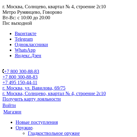
г. Москва, Солнцево, квартал № 4, строение 2с10
Метро Румянцево, Говорово
Вт-Вс: с 10:00 до 20:00
Пн: выходной
Вконтакте
Telegram
Одноклассники
WhatsApp
Яндекс.Дзен
+7 800 300-88-83
+7 800 300-88-83
+7 495 150-44-11
г. Москва, ул. Вавилова, 69/75
г. Москва, Солнцево, квартал № 4, строение 2с10
Получить карту лояльности
Войти
Магазин
Новые поступления
Оружие
Гладкоствольное оружие