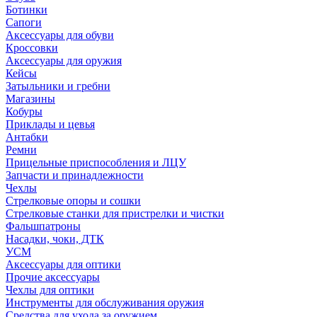
Ботинки
Сапоги
Аксессуары для обуви
Кроссовки
Аксессуары для оружия
Кейсы
Затыльники и гребни
Магазины
Кобуры
Приклады и цевья
Антабки
Ремни
Прицельные приспособления и ЛЦУ
Запчасти и принадлежности
Чехлы
Стрелковые опоры и сошки
Стрелковые станки для пристрелки и чистки
Фальшпатроны
Насадки, чоки, ДТК
УСМ
Аксессуары для оптики
Прочие аксессуары
Чехлы для оптики
Инструменты для обслуживания оружия
Средства для ухода за оружием