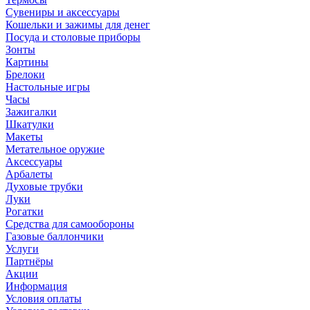
Сувениры и аксессуары
Кошельки и зажимы для денег
Посуда и столовые приборы
Зонты
Картины
Брелоки
Настольные игры
Часы
Зажигалки
Шкатулки
Макеты
Метательное оружие
Аксессуары
Арбалеты
Духовые трубки
Луки
Рогатки
Средства для самообороны
Газовые баллончики
Услуги
Партнёры
Акции
Информация
Условия оплаты