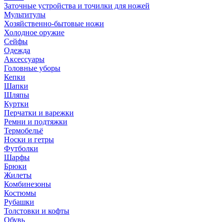
Заточные устройства и точилки для ножей
Мультитулы
Хозяйственно-бытовые ножи
Холодное оружие
Сейфы
Одежда
Аксессуары
Головные уборы
Кепки
Шапки
Шляпы
Куртки
Перчатки и варежки
Ремни и подтяжки
Термобельё
Носки и гетры
Футболки
Шарфы
Брюки
Жилеты
Комбинезоны
Костюмы
Рубашки
Толстовки и кофты
Обувь