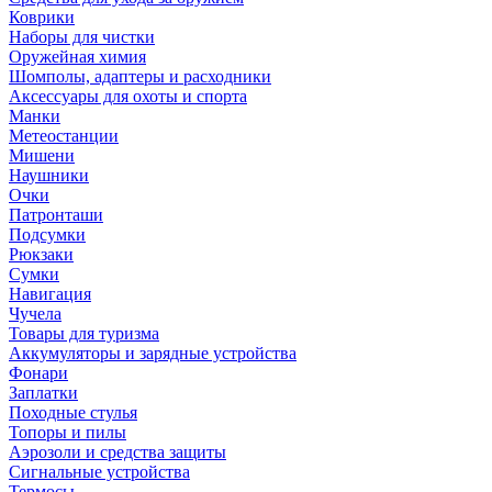
Коврики
Наборы для чистки
Оружейная химия
Шомполы, адаптеры и расходники
Аксессуары для охоты и спорта
Манки
Метеостанции
Мишени
Наушники
Очки
Патронташи
Подсумки
Рюкзаки
Сумки
Навигация
Чучела
Товары для туризма
Аккумуляторы и зарядные устройства
Фонари
Заплатки
Походные стулья
Топоры и пилы
Аэрозоли и средства защиты
Сигнальные устройства
Термосы