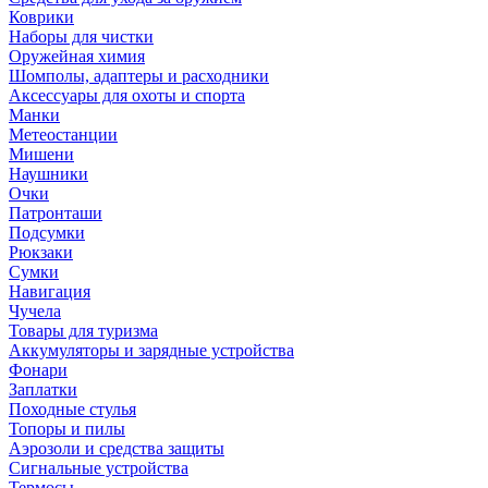
Коврики
Наборы для чистки
Оружейная химия
Шомполы, адаптеры и расходники
Аксессуары для охоты и спорта
Манки
Метеостанции
Мишени
Наушники
Очки
Патронташи
Подсумки
Рюкзаки
Сумки
Навигация
Чучела
Товары для туризма
Аккумуляторы и зарядные устройства
Фонари
Заплатки
Походные стулья
Топоры и пилы
Аэрозоли и средства защиты
Сигнальные устройства
Термосы