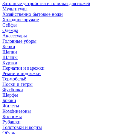
Заточные устройства и точилки для ножей
Мультитулы
Хозяйственно-бытовые ножи
Холодное оружие
Сейфы
Одежда
Аксессуары
Головные уборы
Кепки
Шапки
Шляпы
Куртки
Перчатки и варежки
Ремни и подтяжки
Термобельё
Носки и гетры
Футболки
Шарфы
Брюки
Жилеты
Комбинезоны
Костюмы
Рубашки
Толстовки и кофты
Обувь