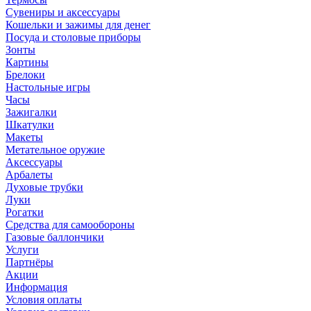
Сувениры и аксессуары
Кошельки и зажимы для денег
Посуда и столовые приборы
Зонты
Картины
Брелоки
Настольные игры
Часы
Зажигалки
Шкатулки
Макеты
Метательное оружие
Аксессуары
Арбалеты
Духовые трубки
Луки
Рогатки
Средства для самообороны
Газовые баллончики
Услуги
Партнёры
Акции
Информация
Условия оплаты