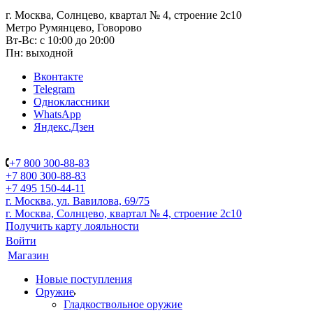
г. Москва, Солнцево, квартал № 4, строение 2с10
Метро Румянцево, Говорово
Вт-Вс: с 10:00 до 20:00
Пн: выходной
Вконтакте
Telegram
Одноклассники
WhatsApp
Яндекс.Дзен
+7 800 300-88-83
+7 800 300-88-83
+7 495 150-44-11
г. Москва, ул. Вавилова, 69/75
г. Москва, Солнцево, квартал № 4, строение 2с10
Получить карту лояльности
Войти
Магазин
Новые поступления
Оружие
Гладкоствольное оружие