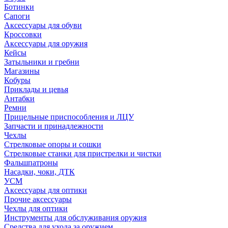
Ботинки
Сапоги
Аксессуары для обуви
Кроссовки
Аксессуары для оружия
Кейсы
Затыльники и гребни
Магазины
Кобуры
Приклады и цевья
Антабки
Ремни
Прицельные приспособления и ЛЦУ
Запчасти и принадлежности
Чехлы
Стрелковые опоры и сошки
Стрелковые станки для пристрелки и чистки
Фальшпатроны
Насадки, чоки, ДТК
УСМ
Аксессуары для оптики
Прочие аксессуары
Чехлы для оптики
Инструменты для обслуживания оружия
Средства для ухода за оружием