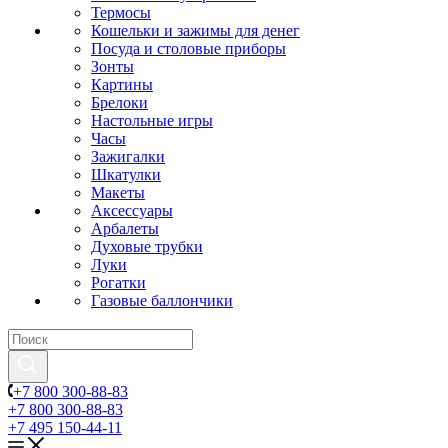
Термосы
Кошельки и зажимы для денег
Посуда и столовые приборы
Зонты
Картины
Брелоки
Настольные игры
Часы
Зажигалки
Шкатулки
Макеты
Аксессуары
Арбалеты
Духовые трубки
Луки
Рогатки
Газовые баллончики
+7 800 300-88-83
+7 800 300-88-83
+7 495 150-44-11