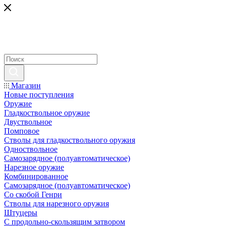
Магазин
Новые поступления
Оружие
Гладкоствольное оружие
Двуствольное
Помповое
Стволы для гладкоствольного оружия
Одноствольное
Самозарядное (полуавтоматическое)
Нарезное оружие
Комбинированное
Самозарядное (полуавтоматическое)
Со скобой Генри
Стволы для нарезного оружия
Штуцеры
С продольно-скользящим затвором