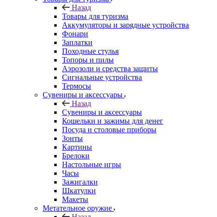
Назад
Товары для туризма
Аккумуляторы и зарядные устройства
Фонари
Заплатки
Походные стулья
Топоры и пилы
Аэрозоли и средства защиты
Сигнальные устройства
Термосы
Сувениры и аксессуары
Назад
Сувениры и аксессуары
Кошельки и зажимы для денег
Посуда и столовые приборы
Зонты
Картины
Брелоки
Настольные игры
Часы
Зажигалки
Шкатулки
Макеты
Метательное оружие
Назад