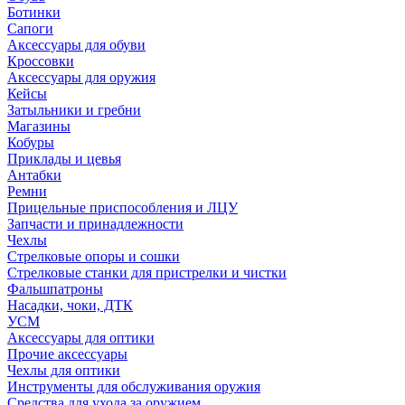
Ботинки
Сапоги
Аксессуары для обуви
Кроссовки
Аксессуары для оружия
Кейсы
Затыльники и гребни
Магазины
Кобуры
Приклады и цевья
Антабки
Ремни
Прицельные приспособления и ЛЦУ
Запчасти и принадлежности
Чехлы
Стрелковые опоры и сошки
Стрелковые станки для пристрелки и чистки
Фальшпатроны
Насадки, чоки, ДТК
УСМ
Аксессуары для оптики
Прочие аксессуары
Чехлы для оптики
Инструменты для обслуживания оружия
Средства для ухода за оружием