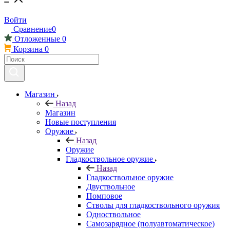
Войти
Сравнение
0
Отложенные
0
Корзина
0
Магазин
Назад
Магазин
Новые поступления
Оружие
Назад
Оружие
Гладкоствольное оружие
Назад
Гладкоствольное оружие
Двуствольное
Помповое
Стволы для гладкоствольного оружия
Одноствольное
Самозарядное (полуавтоматическое)