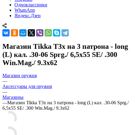
Одноклассники
WhatsApp
Яндекс.Дзен
Магазин Tikka T3x на 3 патрона - long
(L) кал. .30-06 Sprg./ 6,5x55 SE/ .300
Win.Mag./ 9.3x62
Магазин оружия
—
Аксессуары для оружия
—
Магазины
—
Магазин Tikka T3x на 3 патрона - long (L) кал. .30-06 Sprg./
6,5x55 SE/ .300 Win.Mag./ 9.3x62