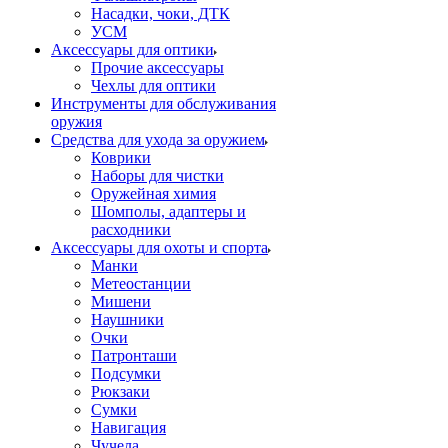
Насадки, чоки, ДТК
УСМ
Аксессуары для оптики
Прочие аксессуары
Чехлы для оптики
Инструменты для обслуживания
оружия
Средства для ухода за оружием
Коврики
Наборы для чистки
Оружейная химия
Шомполы, адаптеры и
расходники
Аксессуары для охоты и спорта
Манки
Метеостанции
Мишени
Наушники
Очки
Патронташи
Подсумки
Рюкзаки
Сумки
Навигация
Чучела