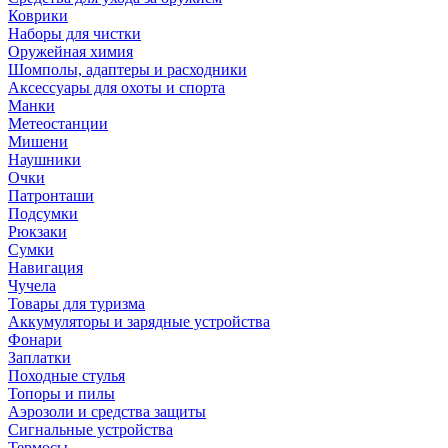
Коврики
Наборы для чистки
Оружейная химия
Шомполы, адаптеры и расходники
Аксессуары для охоты и спорта
Манки
Метеостанции
Мишени
Наушники
Очки
Патронташи
Подсумки
Рюкзаки
Сумки
Навигация
Чучела
Товары для туризма
Аккумуляторы и зарядные устройства
Фонари
Заплатки
Походные стулья
Топоры и пилы
Аэрозоли и средства защиты
Сигнальные устройства
Термосы