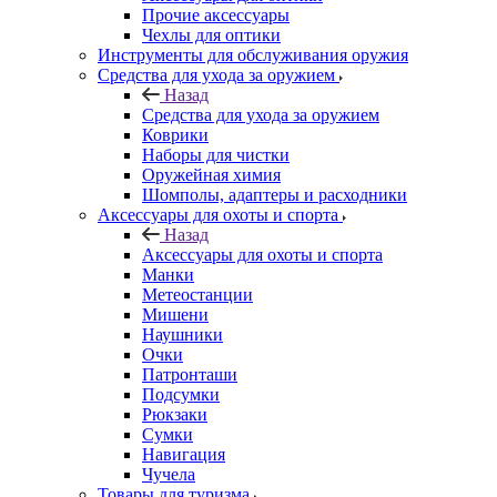
Прочие аксессуары
Чехлы для оптики
Инструменты для обслуживания оружия
Средства для ухода за оружием
Назад
Средства для ухода за оружием
Коврики
Наборы для чистки
Оружейная химия
Шомполы, адаптеры и расходники
Аксессуары для охоты и спорта
Назад
Аксессуары для охоты и спорта
Манки
Метеостанции
Мишени
Наушники
Очки
Патронташи
Подсумки
Рюкзаки
Сумки
Навигация
Чучела
Товары для туризма