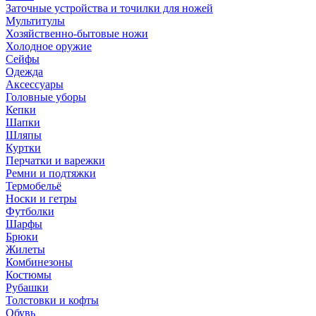
Заточные устройства и точилки для ножей
Мультитулы
Хозяйственно-бытовые ножи
Холодное оружие
Сейфы
Одежда
Аксессуары
Головные уборы
Кепки
Шапки
Шляпы
Куртки
Перчатки и варежки
Ремни и подтяжки
Термобельё
Носки и гетры
Футболки
Шарфы
Брюки
Жилеты
Комбинезоны
Костюмы
Рубашки
Толстовки и кофты
Обувь