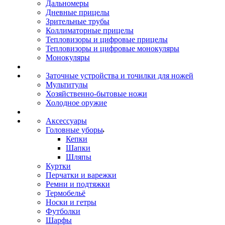
Дальномеры
Дневные прицелы
Зрительные трубы
Коллиматорные прицелы
Тепловизоры и цифровые прицелы
Тепловизоры и цифровые монокуляры
Монокуляры
Заточные устройства и точилки для ножей
Мультитулы
Хозяйственно-бытовые ножи
Холодное оружие
Аксессуары
Головные уборы
Кепки
Шапки
Шляпы
Куртки
Перчатки и варежки
Ремни и подтяжки
Термобельё
Носки и гетры
Футболки
Шарфы