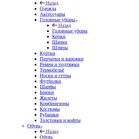
Назад
Одежда
Аксессуары
Головные уборы
Назад
Головные уборы
Кепки
Шапки
Шляпы
Куртки
Перчатки и варежки
Ремни и подтяжки
Термобельё
Носки и гетры
Футболки
Шарфы
Брюки
Жилеты
Комбинезоны
Костюмы
Рубашки
Толстовки и кофты
Обувь
Назад
Обувь