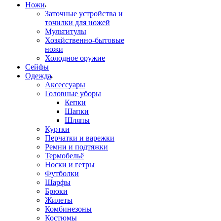
Ножи
Заточные устройства и
точилки для ножей
Мультитулы
Хозяйственно-бытовые
ножи
Холодное оружие
Сейфы
Одежда
Аксессуары
Головные уборы
Кепки
Шапки
Шляпы
Куртки
Перчатки и варежки
Ремни и подтяжки
Термобельё
Носки и гетры
Футболки
Шарфы
Брюки
Жилеты
Комбинезоны
Костюмы