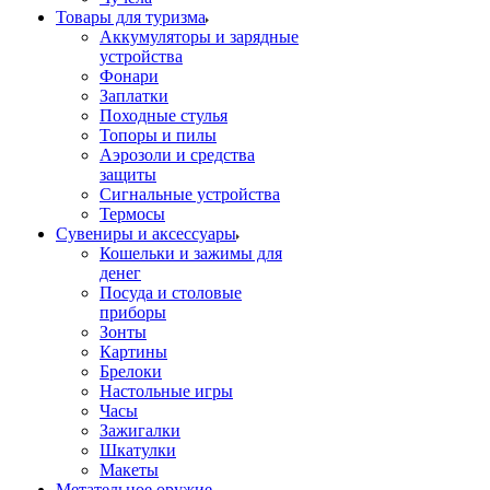
Товары для туризма
Аккумуляторы и зарядные
устройства
Фонари
Заплатки
Походные стулья
Топоры и пилы
Аэрозоли и средства
защиты
Сигнальные устройства
Термосы
Сувениры и аксессуары
Кошельки и зажимы для
денег
Посуда и столовые
приборы
Зонты
Картины
Брелоки
Настольные игры
Часы
Зажигалки
Шкатулки
Макеты
Метательное оружие