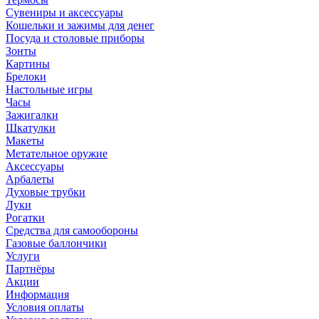
Сувениры и аксессуары
Кошельки и зажимы для денег
Посуда и столовые приборы
Зонты
Картины
Брелоки
Настольные игры
Часы
Зажигалки
Шкатулки
Макеты
Метательное оружие
Аксессуары
Арбалеты
Духовые трубки
Луки
Рогатки
Средства для самообороны
Газовые баллончики
Услуги
Партнёры
Акции
Информация
Условия оплаты