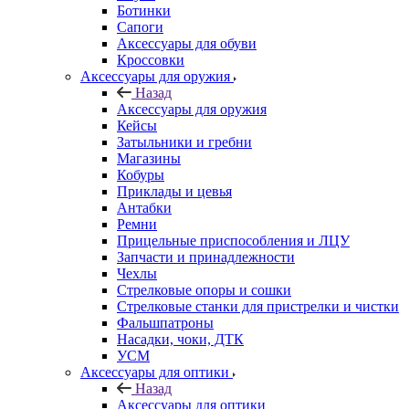
Ботинки
Сапоги
Аксессуары для обуви
Кроссовки
Аксессуары для оружия
Назад
Аксессуары для оружия
Кейсы
Затыльники и гребни
Магазины
Кобуры
Приклады и цевья
Антабки
Ремни
Прицельные приспособления и ЛЦУ
Запчасти и принадлежности
Чехлы
Стрелковые опоры и сошки
Стрелковые станки для пристрелки и чистки
Фальшпатроны
Насадки, чоки, ДТК
УСМ
Аксессуары для оптики
Назад
Аксессуары для оптики