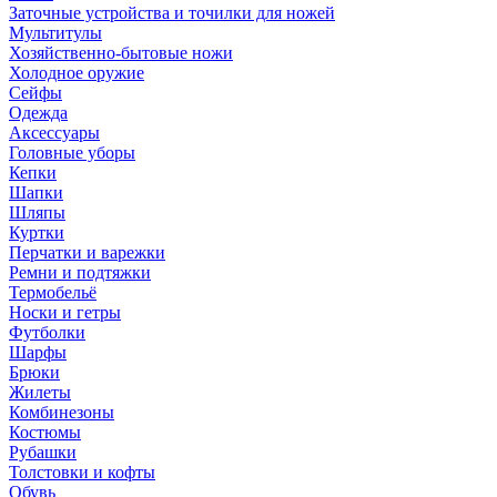
Заточные устройства и точилки для ножей
Мультитулы
Хозяйственно-бытовые ножи
Холодное оружие
Сейфы
Одежда
Аксессуары
Головные уборы
Кепки
Шапки
Шляпы
Куртки
Перчатки и варежки
Ремни и подтяжки
Термобельё
Носки и гетры
Футболки
Шарфы
Брюки
Жилеты
Комбинезоны
Костюмы
Рубашки
Толстовки и кофты
Обувь