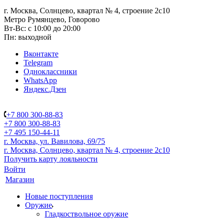
г. Москва, Солнцево, квартал № 4, строение 2с10
Метро Румянцево, Говорово
Вт-Вс: с 10:00 до 20:00
Пн: выходной
Вконтакте
Telegram
Одноклассники
WhatsApp
Яндекс.Дзен
+7 800 300-88-83
+7 800 300-88-83
+7 495 150-44-11
г. Москва, ул. Вавилова, 69/75
г. Москва, Солнцево, квартал № 4, строение 2с10
Получить карту лояльности
Войти
Магазин
Новые поступления
Оружие
Гладкоствольное оружие