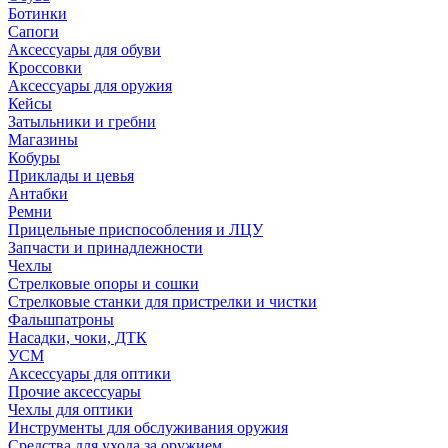
Ботинки
Сапоги
Аксессуары для обуви
Кроссовки
Аксессуары для оружия
Кейсы
Затыльники и гребни
Магазины
Кобуры
Приклады и цевья
Антабки
Ремни
Прицельные приспособления и ЛЦУ
Запчасти и принадлежности
Чехлы
Стрелковые опоры и сошки
Стрелковые станки для пристрелки и чистки
Фальшпатроны
Насадки, чоки, ДТК
УСМ
Аксессуары для оптики
Прочие аксессуары
Чехлы для оптики
Инструменты для обслуживания оружия
Средства для ухода за оружием