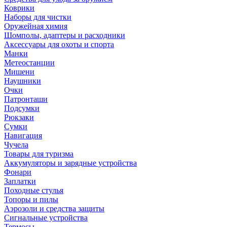
Коврики
Наборы для чистки
Оружейная химия
Шомполы, адаптеры и расходники
Аксессуары для охоты и спорта
Манки
Метеостанции
Мишени
Наушники
Очки
Патронташи
Подсумки
Рюкзаки
Сумки
Навигация
Чучела
Товары для туризма
Аккумуляторы и зарядные устройства
Фонари
Заплатки
Походные стулья
Топоры и пилы
Аэрозоли и средства защиты
Сигнальные устройства
Термосы