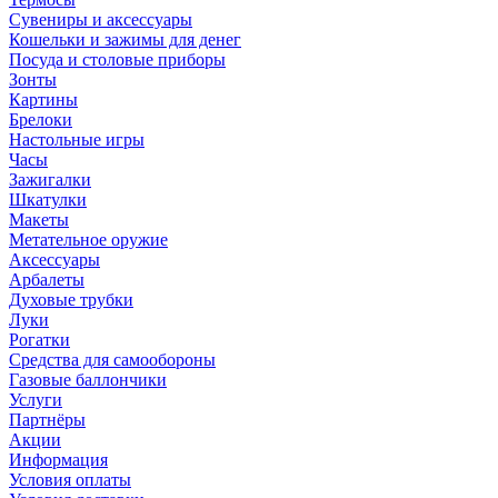
Сувениры и аксессуары
Кошельки и зажимы для денег
Посуда и столовые приборы
Зонты
Картины
Брелоки
Настольные игры
Часы
Зажигалки
Шкатулки
Макеты
Метательное оружие
Аксессуары
Арбалеты
Духовые трубки
Луки
Рогатки
Средства для самообороны
Газовые баллончики
Услуги
Партнёры
Акции
Информация
Условия оплаты