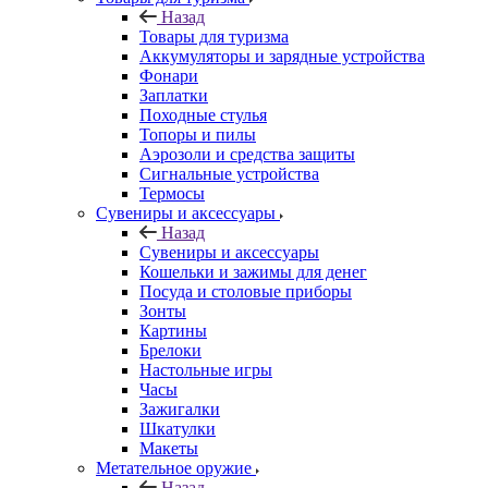
Назад
Товары для туризма
Аккумуляторы и зарядные устройства
Фонари
Заплатки
Походные стулья
Топоры и пилы
Аэрозоли и средства защиты
Сигнальные устройства
Термосы
Сувениры и аксессуары
Назад
Сувениры и аксессуары
Кошельки и зажимы для денег
Посуда и столовые приборы
Зонты
Картины
Брелоки
Настольные игры
Часы
Зажигалки
Шкатулки
Макеты
Метательное оружие
Назад