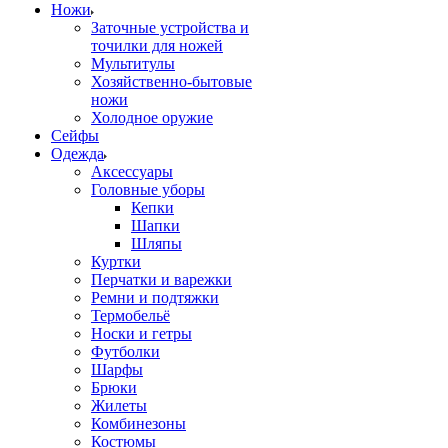
Ножи
Заточные устройства и
точилки для ножей
Мультитулы
Хозяйственно-бытовые
ножи
Холодное оружие
Сейфы
Одежда
Аксессуары
Головные уборы
Кепки
Шапки
Шляпы
Куртки
Перчатки и варежки
Ремни и подтяжки
Термобельё
Носки и гетры
Футболки
Шарфы
Брюки
Жилеты
Комбинезоны
Костюмы