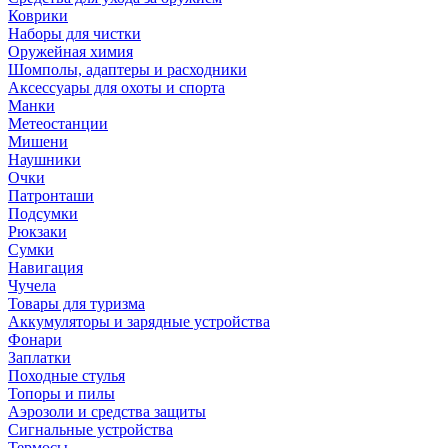
Коврики
Наборы для чистки
Оружейная химия
Шомполы, адаптеры и расходники
Аксессуары для охоты и спорта
Манки
Метеостанции
Мишени
Наушники
Очки
Патронташи
Подсумки
Рюкзаки
Сумки
Навигация
Чучела
Товары для туризма
Аккумуляторы и зарядные устройства
Фонари
Заплатки
Походные стулья
Топоры и пилы
Аэрозоли и средства защиты
Сигнальные устройства
Термосы