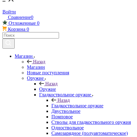
Войти
Сравнение
0
Отложенные
0
Корзина
0
Магазин
Назад
Магазин
Новые поступления
Оружие
Назад
Оружие
Гладкоствольное оружие
Назад
Гладкоствольное оружие
Двуствольное
Помповое
Стволы для гладкоствольного оружия
Одноствольное
Самозарядное (полуавтоматическое)