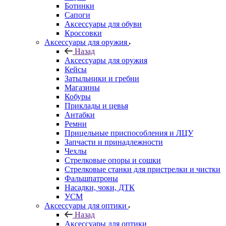
Ботинки
Сапоги
Аксессуары для обуви
Кроссовки
Аксессуары для оружия
Назад
Аксессуары для оружия
Кейсы
Затыльники и гребни
Магазины
Кобуры
Приклады и цевья
Антабки
Ремни
Прицельные приспособления и ЛЦУ
Запчасти и принадлежности
Чехлы
Стрелковые опоры и сошки
Стрелковые станки для пристрелки и чистки
Фальшпатроны
Насадки, чоки, ДТК
УСМ
Аксессуары для оптики
Назад
Аксессуары для оптики