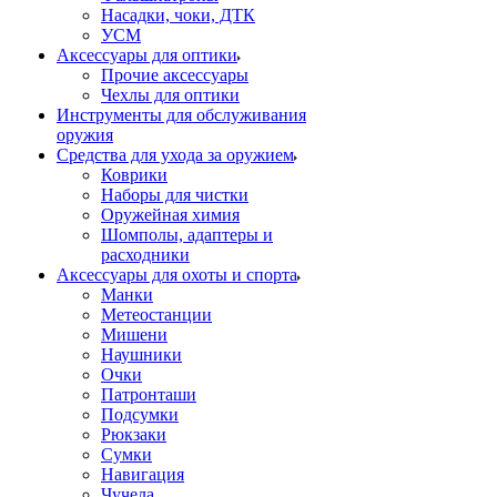
Насадки, чоки, ДТК
УСМ
Аксессуары для оптики
Прочие аксессуары
Чехлы для оптики
Инструменты для обслуживания
оружия
Средства для ухода за оружием
Коврики
Наборы для чистки
Оружейная химия
Шомполы, адаптеры и
расходники
Аксессуары для охоты и спорта
Манки
Метеостанции
Мишени
Наушники
Очки
Патронташи
Подсумки
Рюкзаки
Сумки
Навигация
Чучела