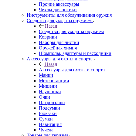
Прочие аксессуары
Чехлы для оптики
Инструменты для обслуживания оружия
Средства для ухода за оружием
Назад
Средства для ухода за оружием
Коврики
Наборы для чистки
Оружейная химия
Шомполы, адаптеры и расходники
Аксессуары для охоты и спорта
Назад
Аксессуары для охоты и спорта
Манки
Метеостанции
Мишени
Наушники
Очки
Патронташи
Подсумки
Рюкзаки
Сумки
Навигация
Чучела
Товары для туризма