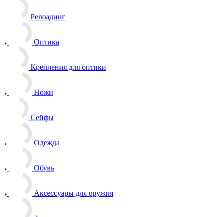
Релоадинг
Оптика
Крепления для оптики
Ножи
Сейфы
Одежда
Обувь
Аксессуары для оружия