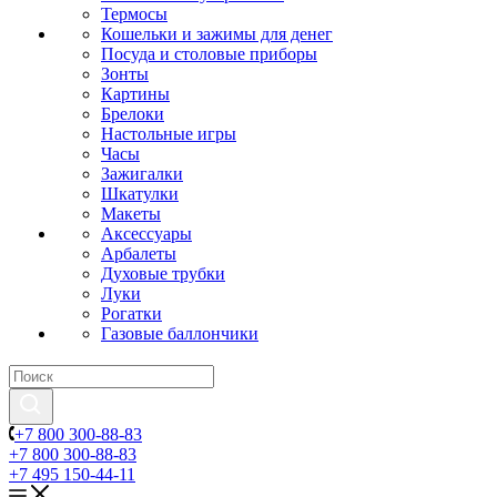
Термосы
Кошельки и зажимы для денег
Посуда и столовые приборы
Зонты
Картины
Брелоки
Настольные игры
Часы
Зажигалки
Шкатулки
Макеты
Аксессуары
Арбалеты
Духовые трубки
Луки
Рогатки
Газовые баллончики
+7 800 300-88-83
+7 800 300-88-83
+7 495 150-44-11