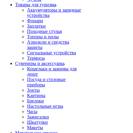
Товары для туризма
Аккумуляторы и зарядные
устройства
Фонари
Заплатки
Походные стулья
Топоры и пилы
Аэрозоли и средства
защиты
Сигнальные устройства
Термосы
Сувениры и аксессуары
Кошельки и зажимы для
денег
Посуда и столовые
приборы
Зонты
Картины
Брелоки
Настольные игры
Часы
Зажигалки
Шкатулки
Макеты
Метательное оружие