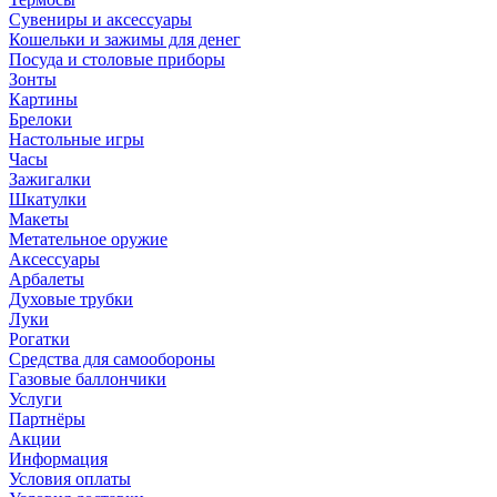
Сувениры и аксессуары
Кошельки и зажимы для денег
Посуда и столовые приборы
Зонты
Картины
Брелоки
Настольные игры
Часы
Зажигалки
Шкатулки
Макеты
Метательное оружие
Аксессуары
Арбалеты
Духовые трубки
Луки
Рогатки
Средства для самообороны
Газовые баллончики
Услуги
Партнёры
Акции
Информация
Условия оплаты