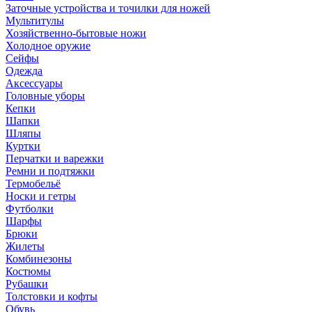
Заточные устройства и точилки для ножей
Мультитулы
Хозяйственно-бытовые ножи
Холодное оружие
Сейфы
Одежда
Аксессуары
Головные уборы
Кепки
Шапки
Шляпы
Куртки
Перчатки и варежки
Ремни и подтяжки
Термобельё
Носки и гетры
Футболки
Шарфы
Брюки
Жилеты
Комбинезоны
Костюмы
Рубашки
Толстовки и кофты
Обувь