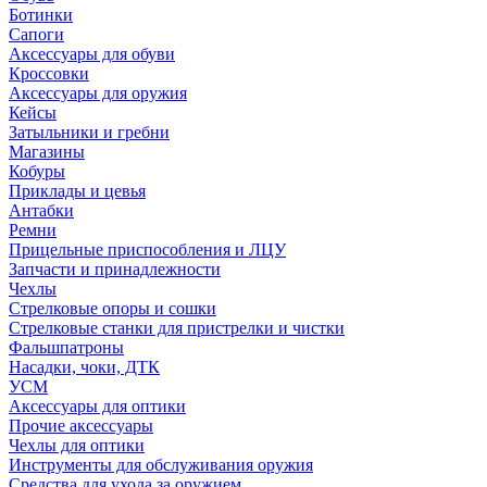
Ботинки
Сапоги
Аксессуары для обуви
Кроссовки
Аксессуары для оружия
Кейсы
Затыльники и гребни
Магазины
Кобуры
Приклады и цевья
Антабки
Ремни
Прицельные приспособления и ЛЦУ
Запчасти и принадлежности
Чехлы
Стрелковые опоры и сошки
Стрелковые станки для пристрелки и чистки
Фальшпатроны
Насадки, чоки, ДТК
УСМ
Аксессуары для оптики
Прочие аксессуары
Чехлы для оптики
Инструменты для обслуживания оружия
Средства для ухода за оружием