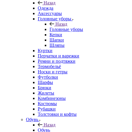
Назад
Одежда
Аксессуары
Головные уборы
Назад
Головные уборы
Кепки
Шапки
Шляпы
Куртки
Перчатки и варежки
Ремни и подтяжки
Термобельё
Носки и гетры
Футболки
Шарфы
Брюки
Жилеты
Комбинезоны
Костюмы
Рубашки
Толстовки и кофты
Обувь
Назад
Обувь