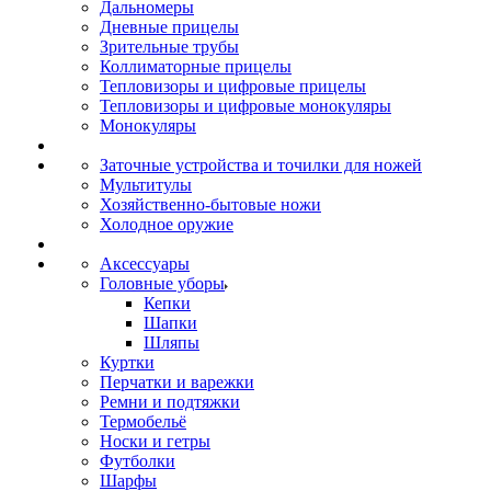
Дальномеры
Дневные прицелы
Зрительные трубы
Коллиматорные прицелы
Тепловизоры и цифровые прицелы
Тепловизоры и цифровые монокуляры
Монокуляры
Заточные устройства и точилки для ножей
Мультитулы
Хозяйственно-бытовые ножи
Холодное оружие
Аксессуары
Головные уборы
Кепки
Шапки
Шляпы
Куртки
Перчатки и варежки
Ремни и подтяжки
Термобельё
Носки и гетры
Футболки
Шарфы