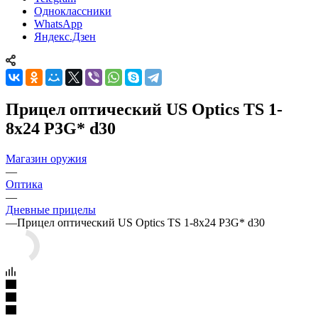
Одноклассники
WhatsApp
Яндекс.Дзен
Прицел оптический US Optics TS 1-
8x24 P3G* d30
Магазин оружия
—
Оптика
—
Дневные прицелы
—
Прицел оптический US Optics TS 1-8x24 P3G* d30