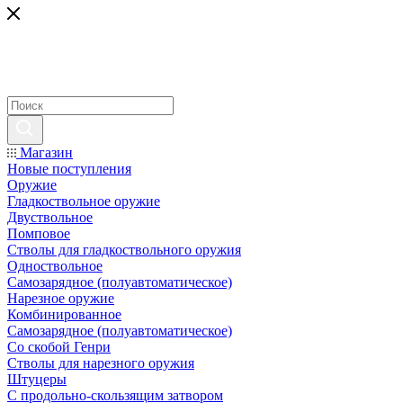
Магазин
Новые поступления
Оружие
Гладкоствольное оружие
Двуствольное
Помповое
Стволы для гладкоствольного оружия
Одноствольное
Самозарядное (полуавтоматическое)
Нарезное оружие
Комбинированное
Самозарядное (полуавтоматическое)
Со скобой Генри
Стволы для нарезного оружия
Штуцеры
С продольно-скользящим затвором