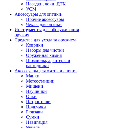
Насадки, чоки, ДТК
УСМ
Аксессуары для оптики
Прочие аксессуары
Чехлы для оптики
Инструменты для обслуживания
оружия
Средства для ухода за оружием
Коврики
Наборы для чистки
Оружейная химия
Шомполы, адаптеры и
расходники
Аксессуары для охоты и спорта
Манки
Метеостанции
Мишени
Наушники
Очки
Патронташи
Подсумки
Рюкзаки
Сумки
Навигация
Чучела