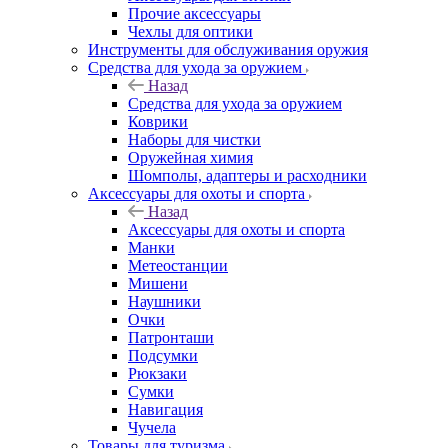
Прочие аксессуары
Чехлы для оптики
Инструменты для обслуживания оружия
Средства для ухода за оружием
Назад
Средства для ухода за оружием
Коврики
Наборы для чистки
Оружейная химия
Шомполы, адаптеры и расходники
Аксессуары для охоты и спорта
Назад
Аксессуары для охоты и спорта
Манки
Метеостанции
Мишени
Наушники
Очки
Патронташи
Подсумки
Рюкзаки
Сумки
Навигация
Чучела
Товары для туризма