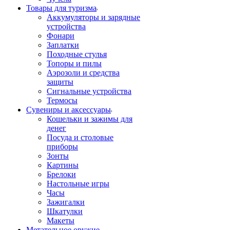
Товары для туризма
Аккумуляторы и зарядные
устройства
Фонари
Заплатки
Походные стулья
Топоры и пилы
Аэрозоли и средства
защиты
Сигнальные устройства
Термосы
Сувениры и аксессуары
Кошельки и зажимы для
денег
Посуда и столовые
приборы
Зонты
Картины
Брелоки
Настольные игры
Часы
Зажигалки
Шкатулки
Макеты
Метательное оружие