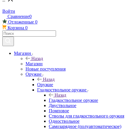
Войти
Сравнение
0
Отложенные
0
Корзина
0
Магазин
Назад
Магазин
Новые поступления
Оружие
Назад
Оружие
Гладкоствольное оружие
Назад
Гладкоствольное оружие
Двуствольное
Помповое
Стволы для гладкоствольного оружия
Одноствольное
Самозарядное (полуавтоматическое)