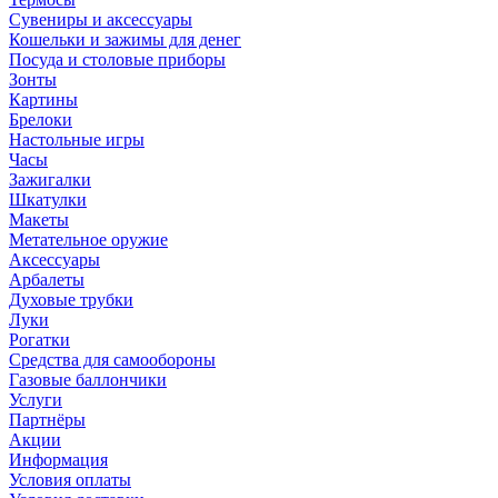
Сувениры и аксессуары
Кошельки и зажимы для денег
Посуда и столовые приборы
Зонты
Картины
Брелоки
Настольные игры
Часы
Зажигалки
Шкатулки
Макеты
Метательное оружие
Аксессуары
Арбалеты
Духовые трубки
Луки
Рогатки
Средства для самообороны
Газовые баллончики
Услуги
Партнёры
Акции
Информация
Условия оплаты