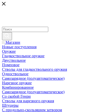
Магазин
Новые поступления
Оружие
Гладкоствольное оружие
Двуствольное
Помповое
Стволы для гладкоствольного оружия
Одноствольное
Самозарядное (полуавтоматическое)
Нарезное оружие
Комбинированное
Самозарядное (полуавтоматическое)
Со скобой Генри
Стволы для нарезного оружия
Штуцеры
С продольно-скользящим затвором