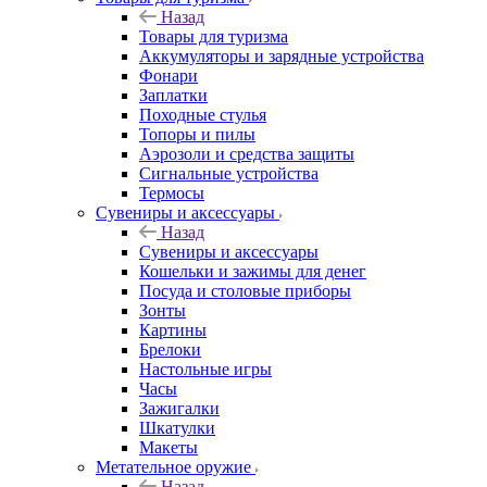
Назад
Товары для туризма
Аккумуляторы и зарядные устройства
Фонари
Заплатки
Походные стулья
Топоры и пилы
Аэрозоли и средства защиты
Сигнальные устройства
Термосы
Сувениры и аксессуары
Назад
Сувениры и аксессуары
Кошельки и зажимы для денег
Посуда и столовые приборы
Зонты
Картины
Брелоки
Настольные игры
Часы
Зажигалки
Шкатулки
Макеты
Метательное оружие
Назад