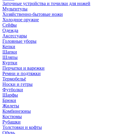
Заточные устройства и точилки для ножей
Мультитулы
Хозяйственно-бытовые ножи
Холодное оружие
Сейфы
Одежда
Аксессуары
Головные уборы
Кепки
Шапки
Шляпы
Куртки
Перчатки и варежки
Ремни и подтяжки
Термобельё
Носки и гетры
Футболки
Шарфы
Брюки
Жилеты
Комбинезоны
Костюмы
Рубашки
Толстовки и кофты
Обувь