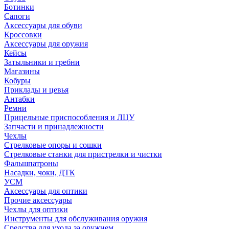
Ботинки
Сапоги
Аксессуары для обуви
Кроссовки
Аксессуары для оружия
Кейсы
Затыльники и гребни
Магазины
Кобуры
Приклады и цевья
Антабки
Ремни
Прицельные приспособления и ЛЦУ
Запчасти и принадлежности
Чехлы
Стрелковые опоры и сошки
Стрелковые станки для пристрелки и чистки
Фальшпатроны
Насадки, чоки, ДТК
УСМ
Аксессуары для оптики
Прочие аксессуары
Чехлы для оптики
Инструменты для обслуживания оружия
Средства для ухода за оружием