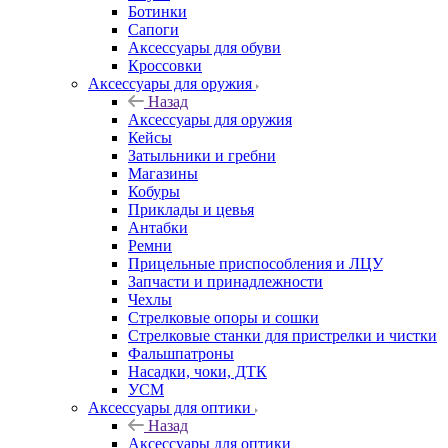
Ботинки
Сапоги
Аксессуары для обуви
Кроссовки
Аксессуары для оружия
Назад
Аксессуары для оружия
Кейсы
Затыльники и гребни
Магазины
Кобуры
Приклады и цевья
Антабки
Ремни
Прицельные приспособления и ЛЦУ
Запчасти и принадлежности
Чехлы
Стрелковые опоры и сошки
Стрелковые станки для пристрелки и чистки
Фальшпатроны
Насадки, чоки, ДТК
УСМ
Аксессуары для оптики
Назад
Аксессуары для оптики