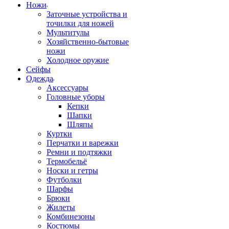
Ножи
Заточные устройства и
точилки для ножей
Мультитулы
Хозяйственно-бытовые
ножи
Холодное оружие
Сейфы
Одежда
Аксессуары
Головные уборы
Кепки
Шапки
Шляпы
Куртки
Перчатки и варежки
Ремни и подтяжки
Термобельё
Носки и гетры
Футболки
Шарфы
Брюки
Жилеты
Комбинезоны
Костюмы