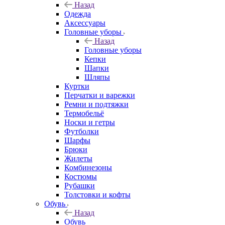
Назад
Одежда
Аксессуары
Головные уборы
Назад
Головные уборы
Кепки
Шапки
Шляпы
Куртки
Перчатки и варежки
Ремни и подтяжки
Термобельё
Носки и гетры
Футболки
Шарфы
Брюки
Жилеты
Комбинезоны
Костюмы
Рубашки
Толстовки и кофты
Обувь
Назад
Обувь