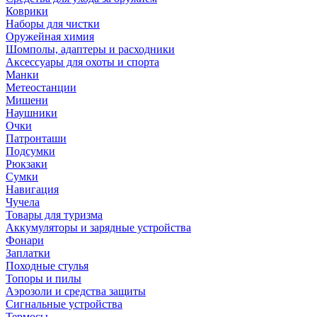
Коврики
Наборы для чистки
Оружейная химия
Шомполы, адаптеры и расходники
Аксессуары для охоты и спорта
Манки
Метеостанции
Мишени
Наушники
Очки
Патронташи
Подсумки
Рюкзаки
Сумки
Навигация
Чучела
Товары для туризма
Аккумуляторы и зарядные устройства
Фонари
Заплатки
Походные стулья
Топоры и пилы
Аэрозоли и средства защиты
Сигнальные устройства
Термосы