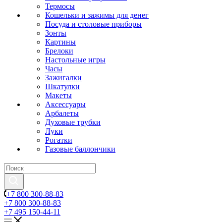
Термосы
Кошельки и зажимы для денег
Посуда и столовые приборы
Зонты
Картины
Брелоки
Настольные игры
Часы
Зажигалки
Шкатулки
Макеты
Аксессуары
Арбалеты
Духовые трубки
Луки
Рогатки
Газовые баллончики
+7 800 300-88-83
+7 800 300-88-83
+7 495 150-44-11