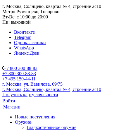
г. Москва, Солнцево, квартал № 4, строение 2с10
Метро Румянцево, Говорово
Вт-Вс: с 10:00 до 20:00
Пн: выходной
Вконтакте
Telegram
Одноклассники
WhatsApp
Яндекс.Дзен
+7 800 300-88-83
+7 800 300-88-83
+7 495 150-44-11
г. Москва, ул. Вавилова, 69/75
г. Москва, Солнцево, квартал № 4, строение 2с10
Получить карту лояльности
Войти
Магазин
Новые поступления
Оружие
Гладкоствольное оружие