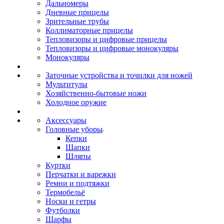
Дальномеры
Дневные прицелы
Зрительные трубы
Коллиматорные прицелы
Тепловизоры и цифровые прицелы
Тепловизоры и цифровые монокуляры
Монокуляры
Заточные устройства и точилки для ножей
Мультитулы
Хозяйственно-бытовые ножи
Холодное оружие
Аксессуары
Головные уборы
Кепки
Шапки
Шляпы
Куртки
Перчатки и варежки
Ремни и подтяжки
Термобельё
Носки и гетры
Футболки
Шарфы