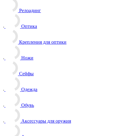
Релоадинг
Оптика
Крепления для оптики
Ножи
Сейфы
Одежда
Обувь
Аксессуары для оружия