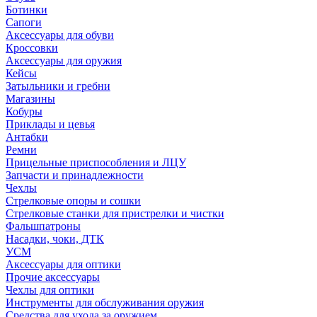
Ботинки
Сапоги
Аксессуары для обуви
Кроссовки
Аксессуары для оружия
Кейсы
Затыльники и гребни
Магазины
Кобуры
Приклады и цевья
Антабки
Ремни
Прицельные приспособления и ЛЦУ
Запчасти и принадлежности
Чехлы
Стрелковые опоры и сошки
Стрелковые станки для пристрелки и чистки
Фальшпатроны
Насадки, чоки, ДТК
УСМ
Аксессуары для оптики
Прочие аксессуары
Чехлы для оптики
Инструменты для обслуживания оружия
Средства для ухода за оружием