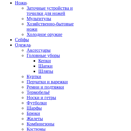
Ножи
Заточные устройства и
точилки для ножей
Мультитулы
Хозяйственно-бытовые
ножи
Холодное оружие
Сейфы
Одежда
Аксессуары
Головные уборы
Кепки
Шапки
Шляпы
Куртки
Перчатки и варежки
Ремни и подтяжки
Термобельё
Носки и гетры
Футболки
Шарфы
Брюки
Жилеты
Комбинезоны
Костюмы