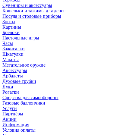
Сувениры и аксессуары
Кошельки и зажимы для денег
Посуда и столовые приборы
Зонты
Картины
Брелоки
Настольные игры
Часы
Зажигалки
Шкатулки
Макеты
Метательное оружие
Аксессуары
Арбалеты
Духовые трубки
Луки
Рогатки
Средства для самообороны
Газовые баллончики
Услуги
Партнёры
Акции
Информация
Условия оплаты