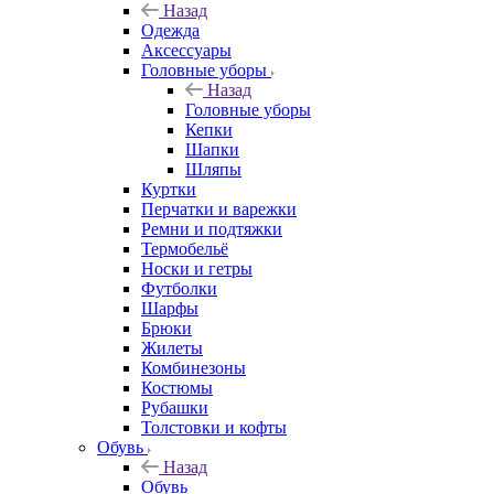
Назад
Одежда
Аксессуары
Головные уборы
Назад
Головные уборы
Кепки
Шапки
Шляпы
Куртки
Перчатки и варежки
Ремни и подтяжки
Термобельё
Носки и гетры
Футболки
Шарфы
Брюки
Жилеты
Комбинезоны
Костюмы
Рубашки
Толстовки и кофты
Обувь
Назад
Обувь