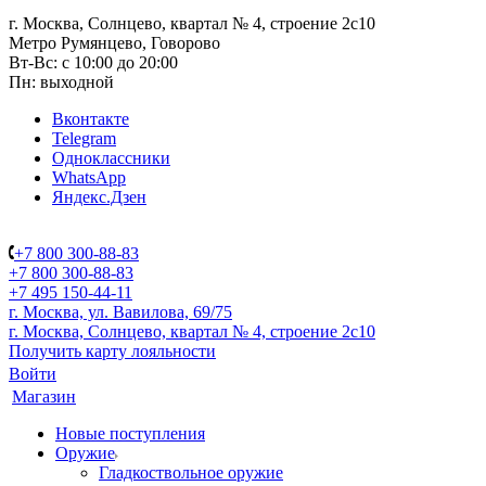
г. Москва, Солнцево, квартал № 4, строение 2с10
Метро Румянцево, Говорово
Вт-Вс: с 10:00 до 20:00
Пн: выходной
Вконтакте
Telegram
Одноклассники
WhatsApp
Яндекс.Дзен
+7 800 300-88-83
+7 800 300-88-83
+7 495 150-44-11
г. Москва, ул. Вавилова, 69/75
г. Москва, Солнцево, квартал № 4, строение 2с10
Получить карту лояльности
Войти
Магазин
Новые поступления
Оружие
Гладкоствольное оружие