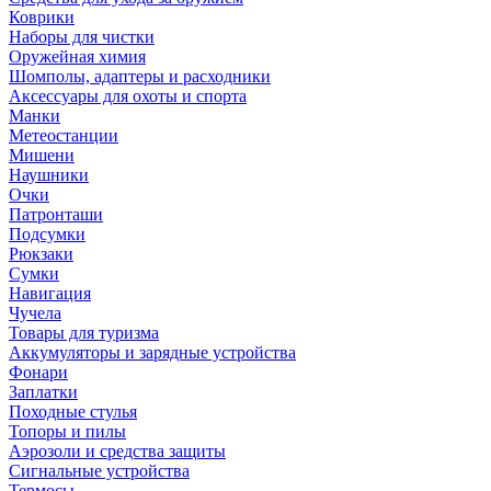
Коврики
Наборы для чистки
Оружейная химия
Шомполы, адаптеры и расходники
Аксессуары для охоты и спорта
Манки
Метеостанции
Мишени
Наушники
Очки
Патронташи
Подсумки
Рюкзаки
Сумки
Навигация
Чучела
Товары для туризма
Аккумуляторы и зарядные устройства
Фонари
Заплатки
Походные стулья
Топоры и пилы
Аэрозоли и средства защиты
Сигнальные устройства
Термосы