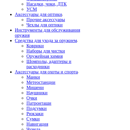
Насадки, чоки, ДТК
УСМ
Аксессуары для оптики
Прочие аксессуары
Чехлы для оптики
Инструменты для обслуживания
оружия
Средства для ухода за оружием
Коврики
Наборы для чистки
Оружейная химия
Шомполы, адаптеры и
расходники
Аксессуары для охоты и спорта
Манки
Метеостанции
Мишени
Наушники
Очки
Патронташи
Подсумки
Рюкзаки
Сумки
Навигация
Чучела