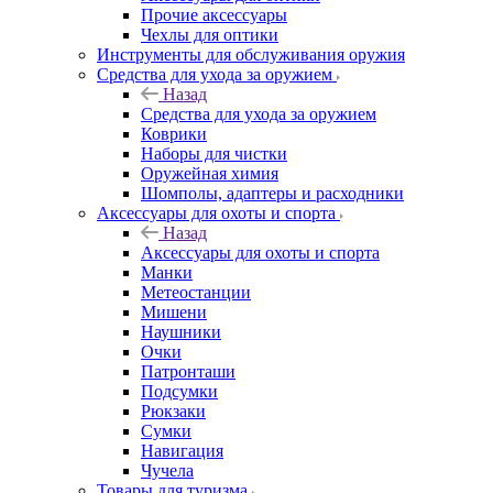
Прочие аксессуары
Чехлы для оптики
Инструменты для обслуживания оружия
Средства для ухода за оружием
Назад
Средства для ухода за оружием
Коврики
Наборы для чистки
Оружейная химия
Шомполы, адаптеры и расходники
Аксессуары для охоты и спорта
Назад
Аксессуары для охоты и спорта
Манки
Метеостанции
Мишени
Наушники
Очки
Патронташи
Подсумки
Рюкзаки
Сумки
Навигация
Чучела
Товары для туризма