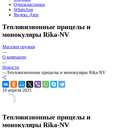
Одноклассники
WhatsApp
Яндекс.Дзен
Тепловизионные прицелы и
монокуляры Rika-NV
Магазин оружия
—
О компании
—
Новости
—
Тепловизионные прицелы и монокуляры Rika-NV
10 апреля 2025
Тепловизионные прицелы и
монокуляры Rika-NV