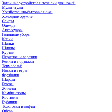
Заточные устройства и точилки для ножей
Мультитулы
Хозяйственно-бытовые ножи
Холодное оружие
Сейфы
Одежда
Аксессуары
Головные уборы
Кепки
Шапки
Шляпы
Куртки
Перчатки и варежки
Ремни и подтяжки
Термобельё
Носки и гетры
Футболки
Шарфы
Брюки
Жилеты
Комбинезоны
Костюмы
Рубашки
Толстовки и кофты
Обувь