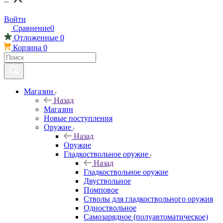
Войти
Сравнение
0
Отложенные
0
Корзина
0
Магазин
Назад
Магазин
Новые поступления
Оружие
Назад
Оружие
Гладкоствольное оружие
Назад
Гладкоствольное оружие
Двуствольное
Помповое
Стволы для гладкоствольного оружия
Одноствольное
Самозарядное (полуавтоматическое)