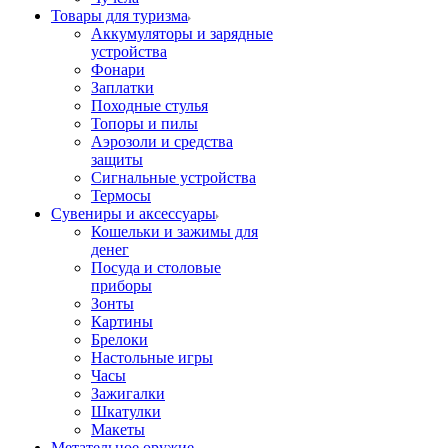
Товары для туризма
Аккумуляторы и зарядные
устройства
Фонари
Заплатки
Походные стулья
Топоры и пилы
Аэрозоли и средства
защиты
Сигнальные устройства
Термосы
Сувениры и аксессуары
Кошельки и зажимы для
денег
Посуда и столовые
приборы
Зонты
Картины
Брелоки
Настольные игры
Часы
Зажигалки
Шкатулки
Макеты
Метательное оружие