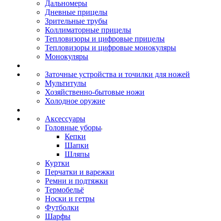
Дальномеры
Дневные прицелы
Зрительные трубы
Коллиматорные прицелы
Тепловизоры и цифровые прицелы
Тепловизоры и цифровые монокуляры
Монокуляры
Заточные устройства и точилки для ножей
Мультитулы
Хозяйственно-бытовые ножи
Холодное оружие
Аксессуары
Головные уборы
Кепки
Шапки
Шляпы
Куртки
Перчатки и варежки
Ремни и подтяжки
Термобельё
Носки и гетры
Футболки
Шарфы