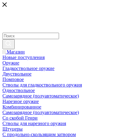
Магазин
Новые поступления
Оружие
Гладкоствольное оружие
Двуствольное
Помповое
Стволы для гладкоствольного оружия
Одноствольное
Самозарядное (полуавтоматическое)
Нарезное оружие
Комбинированное
Самозарядное (полуавтоматическое)
Со скобой Генри
Стволы для нарезного оружия
Штуцеры
С продольно-скользящим затвором