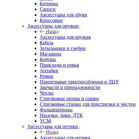
Ботинки
Сапоги
Аксессуары для обуви
Кроссовки
Аксессуары для оружия
Назад
Аксессуары для оружия
Кейсы
Затыльники и гребни
Магазины
Кобуры
Приклады и цевья
Антабки
Ремни
Прицельные приспособления и ЛЦУ
Запчасти и принадлежности
Чехлы
Стрелковые опоры и сошки
Стрелковые станки для пристрелки и чистки
Фальшпатроны
Насадки, чоки, ДТК
УСМ
Аксессуары для оптики
Назад
Аксессуары для оптики