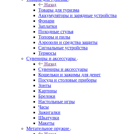
Назад
Товары для туризма
Аккумуляторы и зарядные устройства
Фонари
Заплатки
Походные стулья
Топоры и пилы
Аэрозоли и средства защиты
Сигнальные устройства
Термосы
Сувениры и аксессуары
Назад
Сувениры и аксессуары
Кошельки и зажимы для денег
Посуда и столовые приборы
Зонты
Картины
Брелоки
Настольные игры
Часы
Зажигалки
Шкатулки
Макеты
Метательное оружие
Назад