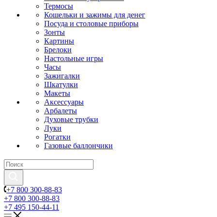
Термосы
Кошельки и зажимы для денег
Посуда и столовые приборы
Зонты
Картины
Брелоки
Настольные игры
Часы
Зажигалки
Шкатулки
Макеты
Аксессуары
Арбалеты
Духовые трубки
Луки
Рогатки
Газовые баллончики
+7 800 300-88-83
+7 800 300-88-83
+7 495 150-44-11