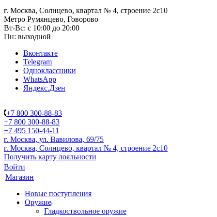
г. Москва, Солнцево, квартал № 4, строение 2с10
Метро Румянцево, Говорово
Вт-Вс: с 10:00 до 20:00
Пн: выходной
Вконтакте
Telegram
Одноклассники
WhatsApp
Яндекс.Дзен
+7 800 300-88-83
+7 800 300-88-83
+7 495 150-44-11
г. Москва, ул. Вавилова, 69/75
г. Москва, Солнцево, квартал № 4, строение 2с10
Получить карту лояльности
Войти
Магазин
Новые поступления
Оружие
Гладкоствольное оружие