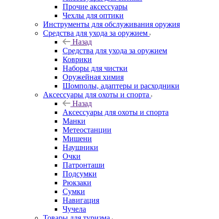
Прочие аксессуары
Чехлы для оптики
Инструменты для обслуживания оружия
Средства для ухода за оружием
Назад
Средства для ухода за оружием
Коврики
Наборы для чистки
Оружейная химия
Шомполы, адаптеры и расходники
Аксессуары для охоты и спорта
Назад
Аксессуары для охоты и спорта
Манки
Метеостанции
Мишени
Наушники
Очки
Патронташи
Подсумки
Рюкзаки
Сумки
Навигация
Чучела
Товары для туризма