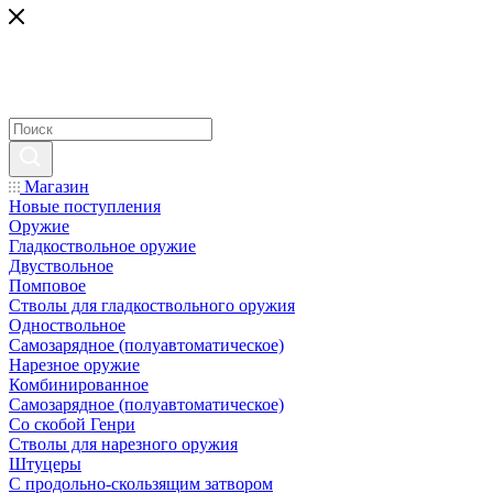
Магазин
Новые поступления
Оружие
Гладкоствольное оружие
Двуствольное
Помповое
Стволы для гладкоствольного оружия
Одноствольное
Самозарядное (полуавтоматическое)
Нарезное оружие
Комбинированное
Самозарядное (полуавтоматическое)
Со скобой Генри
Стволы для нарезного оружия
Штуцеры
С продольно-скользящим затвором