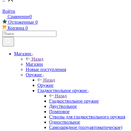
Войти
Сравнение
0
Отложенные
0
Корзина
0
Магазин
Назад
Магазин
Новые поступления
Оружие
Назад
Оружие
Гладкоствольное оружие
Назад
Гладкоствольное оружие
Двуствольное
Помповое
Стволы для гладкоствольного оружия
Одноствольное
Самозарядное (полуавтоматическое)