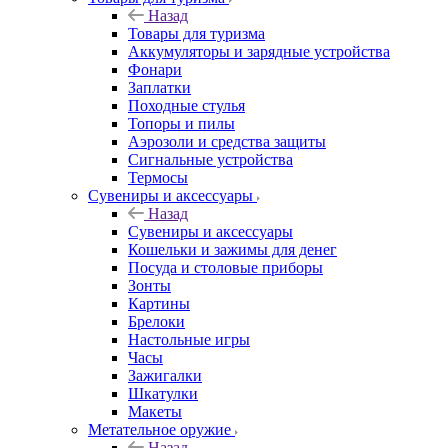
Назад
Товары для туризма
Аккумуляторы и зарядные устройства
Фонари
Заплатки
Походные стулья
Топоры и пилы
Аэрозоли и средства защиты
Сигнальные устройства
Термосы
Сувениры и аксессуары
Назад
Сувениры и аксессуары
Кошельки и зажимы для денег
Посуда и столовые приборы
Зонты
Картины
Брелоки
Настольные игры
Часы
Зажигалки
Шкатулки
Макеты
Метательное оружие
Назад