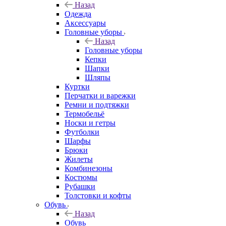
Назад
Одежда
Аксессуары
Головные уборы
Назад
Головные уборы
Кепки
Шапки
Шляпы
Куртки
Перчатки и варежки
Ремни и подтяжки
Термобельё
Носки и гетры
Футболки
Шарфы
Брюки
Жилеты
Комбинезоны
Костюмы
Рубашки
Толстовки и кофты
Обувь
Назад
Обувь