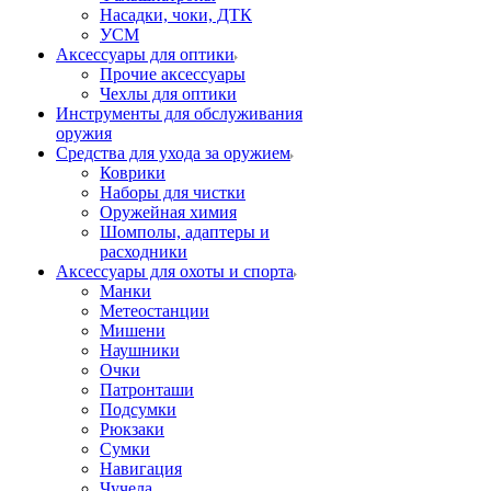
Насадки, чоки, ДТК
УСМ
Аксессуары для оптики
Прочие аксессуары
Чехлы для оптики
Инструменты для обслуживания
оружия
Средства для ухода за оружием
Коврики
Наборы для чистки
Оружейная химия
Шомполы, адаптеры и
расходники
Аксессуары для охоты и спорта
Манки
Метеостанции
Мишени
Наушники
Очки
Патронташи
Подсумки
Рюкзаки
Сумки
Навигация
Чучела