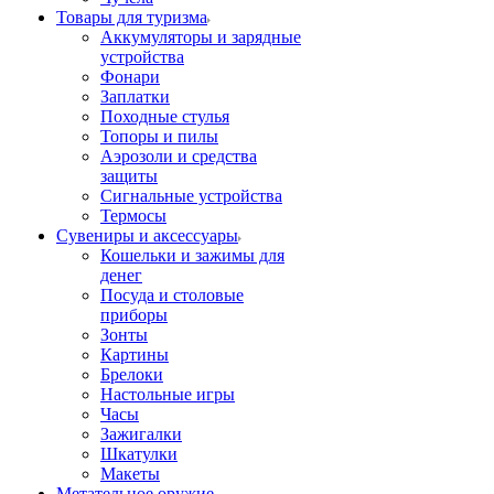
Товары для туризма
Аккумуляторы и зарядные
устройства
Фонари
Заплатки
Походные стулья
Топоры и пилы
Аэрозоли и средства
защиты
Сигнальные устройства
Термосы
Сувениры и аксессуары
Кошельки и зажимы для
денег
Посуда и столовые
приборы
Зонты
Картины
Брелоки
Настольные игры
Часы
Зажигалки
Шкатулки
Макеты
Метательное оружие