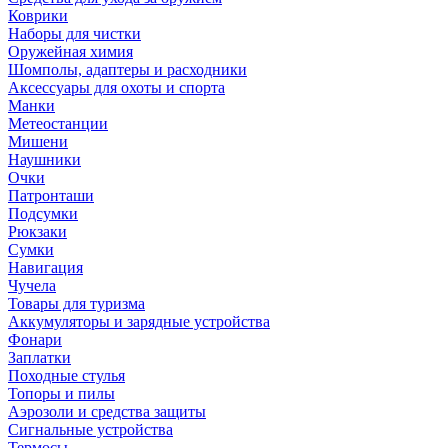
Коврики
Наборы для чистки
Оружейная химия
Шомполы, адаптеры и расходники
Аксессуары для охоты и спорта
Манки
Метеостанции
Мишени
Наушники
Очки
Патронташи
Подсумки
Рюкзаки
Сумки
Навигация
Чучела
Товары для туризма
Аккумуляторы и зарядные устройства
Фонари
Заплатки
Походные стулья
Топоры и пилы
Аэрозоли и средства защиты
Сигнальные устройства
Термосы