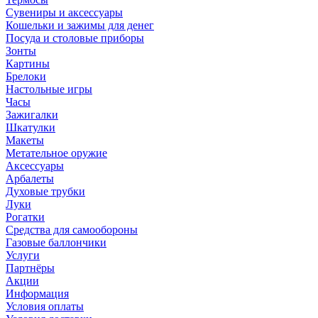
Сувениры и аксессуары
Кошельки и зажимы для денег
Посуда и столовые приборы
Зонты
Картины
Брелоки
Настольные игры
Часы
Зажигалки
Шкатулки
Макеты
Метательное оружие
Аксессуары
Арбалеты
Духовые трубки
Луки
Рогатки
Средства для самообороны
Газовые баллончики
Услуги
Партнёры
Акции
Информация
Условия оплаты