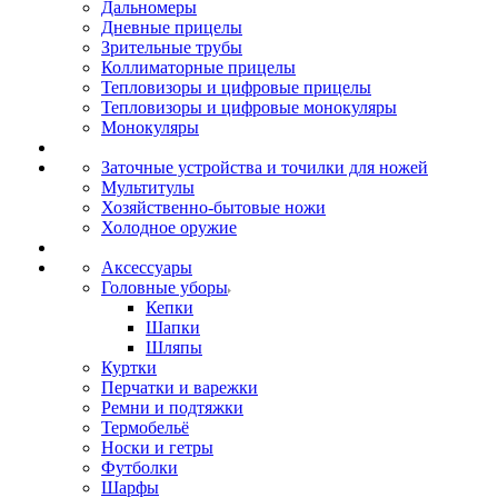
Дальномеры
Дневные прицелы
Зрительные трубы
Коллиматорные прицелы
Тепловизоры и цифровые прицелы
Тепловизоры и цифровые монокуляры
Монокуляры
Заточные устройства и точилки для ножей
Мультитулы
Хозяйственно-бытовые ножи
Холодное оружие
Аксессуары
Головные уборы
Кепки
Шапки
Шляпы
Куртки
Перчатки и варежки
Ремни и подтяжки
Термобельё
Носки и гетры
Футболки
Шарфы