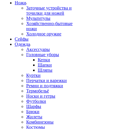
Ножи
Заточные устройства и
точилки для ножей
Мультитулы
Хозяйственно-бытовые
ножи
Холодное оружие
Сейфы
Одежда
Аксессуары
Головные уборы
Кепки
Шапки
Шляпы
Куртки
Перчатки и варежки
Ремни и подтяжки
Термобельё
Носки и гетры
Футболки
Шарфы
Брюки
Жилеты
Комбинезоны
Костюмы