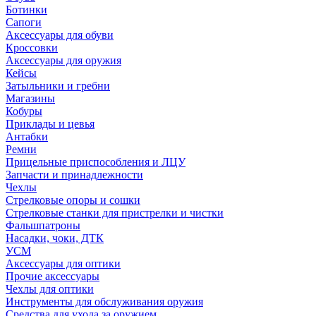
Ботинки
Сапоги
Аксессуары для обуви
Кроссовки
Аксессуары для оружия
Кейсы
Затыльники и гребни
Магазины
Кобуры
Приклады и цевья
Антабки
Ремни
Прицельные приспособления и ЛЦУ
Запчасти и принадлежности
Чехлы
Стрелковые опоры и сошки
Стрелковые станки для пристрелки и чистки
Фальшпатроны
Насадки, чоки, ДТК
УСМ
Аксессуары для оптики
Прочие аксессуары
Чехлы для оптики
Инструменты для обслуживания оружия
Средства для ухода за оружием