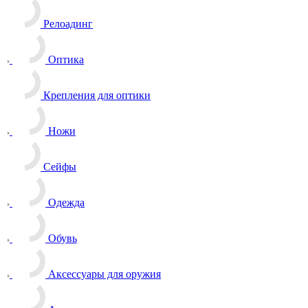
Релоадинг
Оптика
Крепления для оптики
Ножи
Сейфы
Одежда
Обувь
Аксессуары для оружия