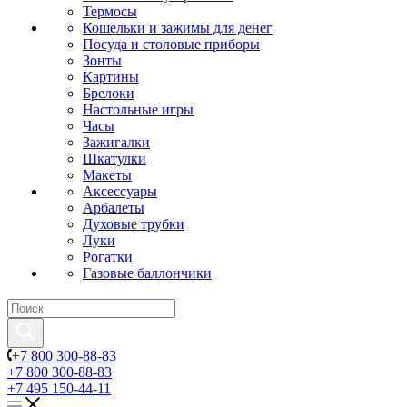
Термосы
Кошельки и зажимы для денег
Посуда и столовые приборы
Зонты
Картины
Брелоки
Настольные игры
Часы
Зажигалки
Шкатулки
Макеты
Аксессуары
Арбалеты
Духовые трубки
Луки
Рогатки
Газовые баллончики
+7 800 300-88-83
+7 800 300-88-83
+7 495 150-44-11