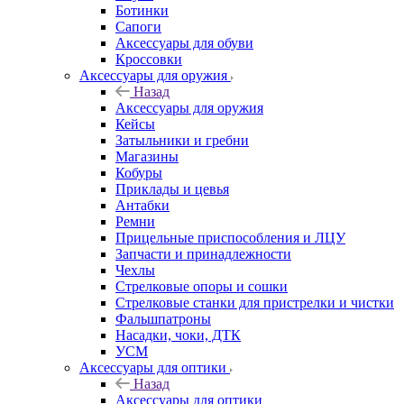
Ботинки
Сапоги
Аксессуары для обуви
Кроссовки
Аксессуары для оружия
Назад
Аксессуары для оружия
Кейсы
Затыльники и гребни
Магазины
Кобуры
Приклады и цевья
Антабки
Ремни
Прицельные приспособления и ЛЦУ
Запчасти и принадлежности
Чехлы
Стрелковые опоры и сошки
Стрелковые станки для пристрелки и чистки
Фальшпатроны
Насадки, чоки, ДТК
УСМ
Аксессуары для оптики
Назад
Аксессуары для оптики