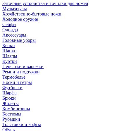
Заточные устройства и точилки для ножей
Мультитулы
Хозяйственно-бытовые ножи
Холодное оружие
Сейфы
Одежда
Аксессуары
Головные уборы
Кепки
Шапки
Шляпы
Куртки
Перчатки и варежки
Ремни и подтяжки
Термобельё
Носки и гетры
Футболки
Шарфы
Брюки
Жилеты
Комбинезоны
Костюмы
Рубашки
Толстовки и кофты
Обувь