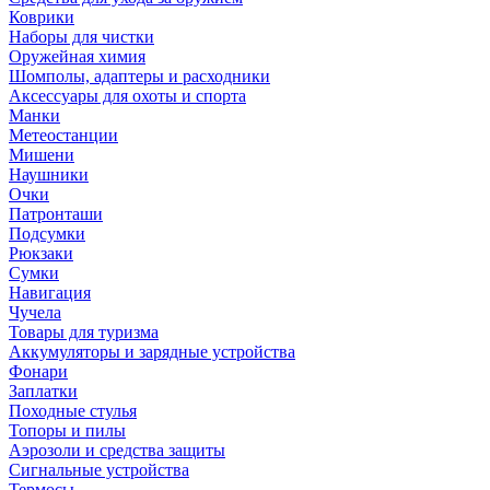
Коврики
Наборы для чистки
Оружейная химия
Шомполы, адаптеры и расходники
Аксессуары для охоты и спорта
Манки
Метеостанции
Мишени
Наушники
Очки
Патронташи
Подсумки
Рюкзаки
Сумки
Навигация
Чучела
Товары для туризма
Аккумуляторы и зарядные устройства
Фонари
Заплатки
Походные стулья
Топоры и пилы
Аэрозоли и средства защиты
Сигнальные устройства
Термосы