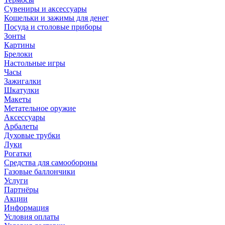
Сувениры и аксессуары
Кошельки и зажимы для денег
Посуда и столовые приборы
Зонты
Картины
Брелоки
Настольные игры
Часы
Зажигалки
Шкатулки
Макеты
Метательное оружие
Аксессуары
Арбалеты
Духовые трубки
Луки
Рогатки
Средства для самообороны
Газовые баллончики
Услуги
Партнёры
Акции
Информация
Условия оплаты