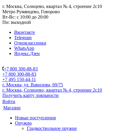
г. Москва, Солнцево, квартал № 4, строение 2с10
Метро Румянцево, Говорово
Вт-Вс: с 10:00 до 20:00
Пн: выходной
Вконтакте
Telegram
Одноклассники
WhatsApp
Яндекс.Дзен
+7 800 300-88-83
+7 800 300-88-83
+7 495 150-44-11
г. Москва, ул. Вавилова, 69/75
г. Москва, Солнцево, квартал № 4, строение 2с10
Получить карту лояльности
Войти
Магазин
Новые поступления
Оружие
Гладкоствольное оружие