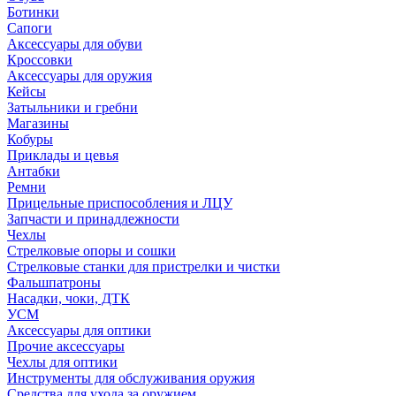
Ботинки
Сапоги
Аксессуары для обуви
Кроссовки
Аксессуары для оружия
Кейсы
Затыльники и гребни
Магазины
Кобуры
Приклады и цевья
Антабки
Ремни
Прицельные приспособления и ЛЦУ
Запчасти и принадлежности
Чехлы
Стрелковые опоры и сошки
Стрелковые станки для пристрелки и чистки
Фальшпатроны
Насадки, чоки, ДТК
УСМ
Аксессуары для оптики
Прочие аксессуары
Чехлы для оптики
Инструменты для обслуживания оружия
Средства для ухода за оружием