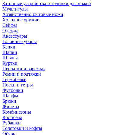
Заточные устройства и точилки для ножей
Мультитулы
Хозяйственно-бытовые ножи
Холодное оружие
Сейфы
Одежда
Аксессуары
Головные уборы
Кепки
Шапки
Шляпы
Куртки
Перчатки и варежки
Ремни и подтяжки
Термобельё
Носки и гетры
Футболки
Шарфы
Брюки
Жилеты
Комбинезоны
Костюмы
Рубашки
Толстовки и кофты
Обувь