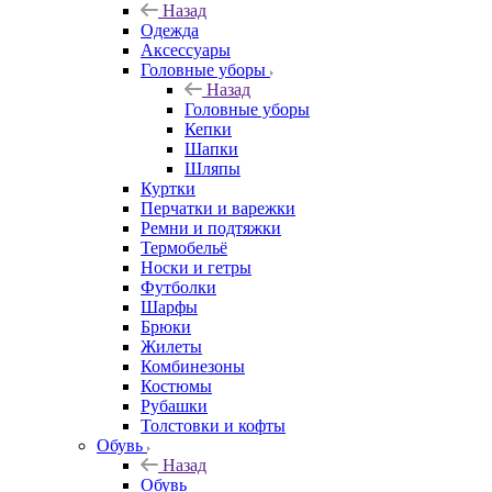
Назад
Одежда
Аксессуары
Головные уборы
Назад
Головные уборы
Кепки
Шапки
Шляпы
Куртки
Перчатки и варежки
Ремни и подтяжки
Термобельё
Носки и гетры
Футболки
Шарфы
Брюки
Жилеты
Комбинезоны
Костюмы
Рубашки
Толстовки и кофты
Обувь
Назад
Обувь