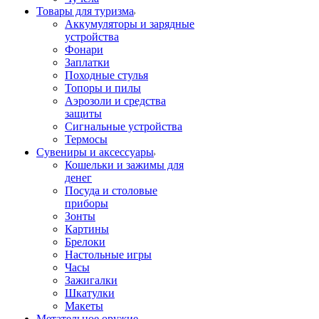
Товары для туризма
Аккумуляторы и зарядные
устройства
Фонари
Заплатки
Походные стулья
Топоры и пилы
Аэрозоли и средства
защиты
Сигнальные устройства
Термосы
Сувениры и аксессуары
Кошельки и зажимы для
денег
Посуда и столовые
приборы
Зонты
Картины
Брелоки
Настольные игры
Часы
Зажигалки
Шкатулки
Макеты
Метательное оружие