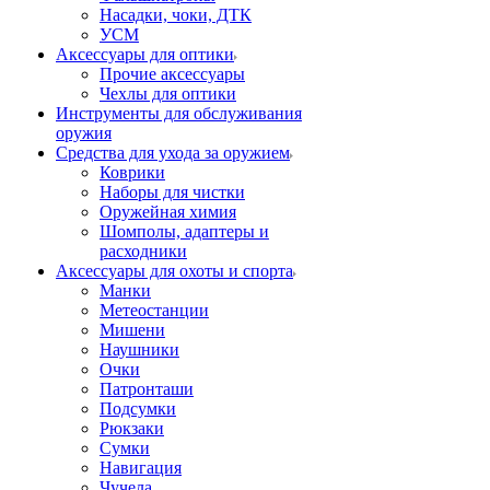
Насадки, чоки, ДТК
УСМ
Аксессуары для оптики
Прочие аксессуары
Чехлы для оптики
Инструменты для обслуживания
оружия
Средства для ухода за оружием
Коврики
Наборы для чистки
Оружейная химия
Шомполы, адаптеры и
расходники
Аксессуары для охоты и спорта
Манки
Метеостанции
Мишени
Наушники
Очки
Патронташи
Подсумки
Рюкзаки
Сумки
Навигация
Чучела