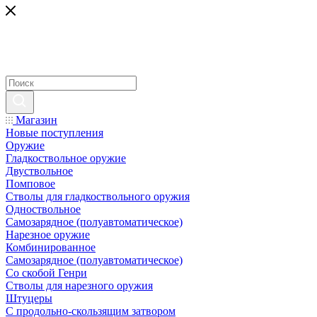
Магазин
Новые поступления
Оружие
Гладкоствольное оружие
Двуствольное
Помповое
Стволы для гладкоствольного оружия
Одноствольное
Самозарядное (полуавтоматическое)
Нарезное оружие
Комбинированное
Самозарядное (полуавтоматическое)
Со скобой Генри
Стволы для нарезного оружия
Штуцеры
С продольно-скользящим затвором