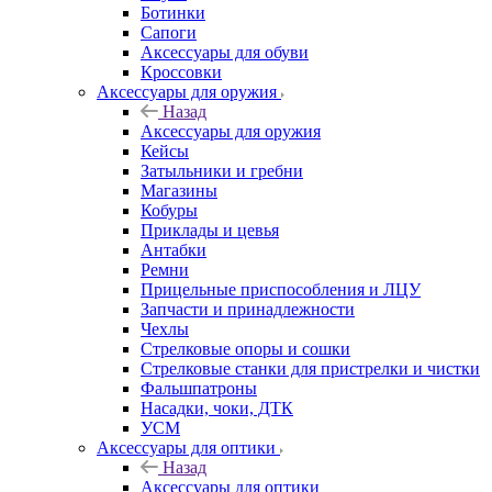
Ботинки
Сапоги
Аксессуары для обуви
Кроссовки
Аксессуары для оружия
Назад
Аксессуары для оружия
Кейсы
Затыльники и гребни
Магазины
Кобуры
Приклады и цевья
Антабки
Ремни
Прицельные приспособления и ЛЦУ
Запчасти и принадлежности
Чехлы
Стрелковые опоры и сошки
Стрелковые станки для пристрелки и чистки
Фальшпатроны
Насадки, чоки, ДТК
УСМ
Аксессуары для оптики
Назад
Аксессуары для оптики