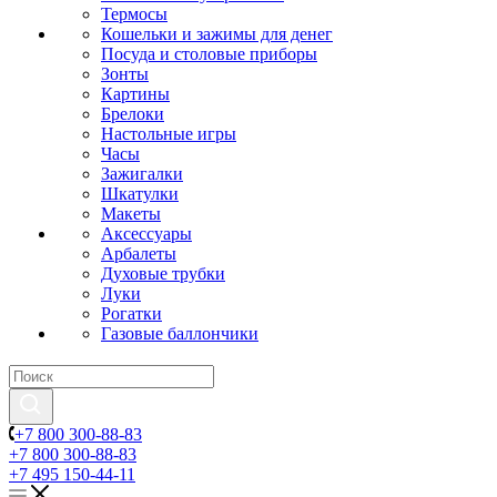
Термосы
Кошельки и зажимы для денег
Посуда и столовые приборы
Зонты
Картины
Брелоки
Настольные игры
Часы
Зажигалки
Шкатулки
Макеты
Аксессуары
Арбалеты
Духовые трубки
Луки
Рогатки
Газовые баллончики
+7 800 300-88-83
+7 800 300-88-83
+7 495 150-44-11