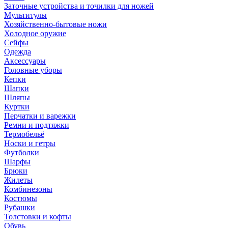
Заточные устройства и точилки для ножей
Мультитулы
Хозяйственно-бытовые ножи
Холодное оружие
Сейфы
Одежда
Аксессуары
Головные уборы
Кепки
Шапки
Шляпы
Куртки
Перчатки и варежки
Ремни и подтяжки
Термобельё
Носки и гетры
Футболки
Шарфы
Брюки
Жилеты
Комбинезоны
Костюмы
Рубашки
Толстовки и кофты
Обувь