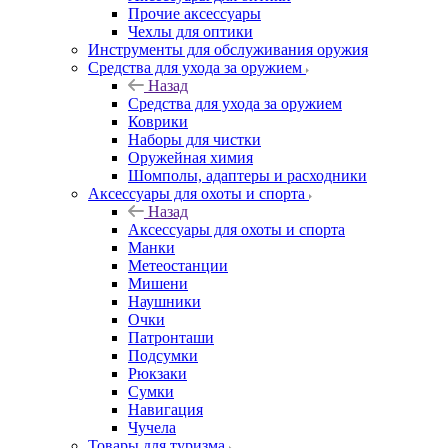
Прочие аксессуары
Чехлы для оптики
Инструменты для обслуживания оружия
Средства для ухода за оружием
Назад
Средства для ухода за оружием
Коврики
Наборы для чистки
Оружейная химия
Шомполы, адаптеры и расходники
Аксессуары для охоты и спорта
Назад
Аксессуары для охоты и спорта
Манки
Метеостанции
Мишени
Наушники
Очки
Патронташи
Подсумки
Рюкзаки
Сумки
Навигация
Чучела
Товары для туризма