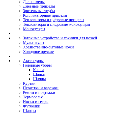
Дальномеры
Дневные прицелы
Зрительные трубы
Коллиматорные прицелы
Тепловизоры и цифровые прицелы
Тепловизоры и цифровые монокуляры
Монокуляры
Заточные устройства и точилки для ножей
Мультитулы
Хозяйственно-бытовые ножи
Холодное оружие
Аксессуары
Головные уборы
Кепки
Шапки
Шляпы
Куртки
Перчатки и варежки
Ремни и подтяжки
Термобельё
Носки и гетры
Футболки
Шарфы