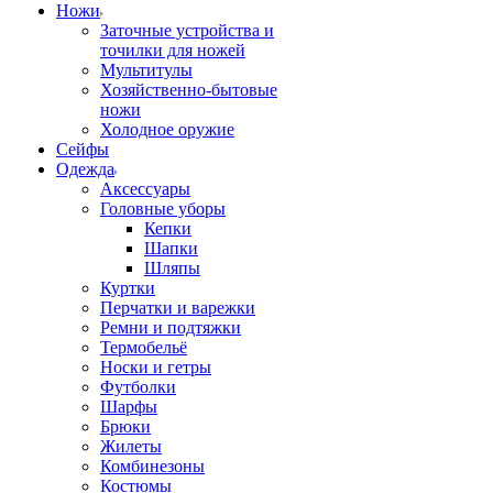
Ножи
Заточные устройства и
точилки для ножей
Мультитулы
Хозяйственно-бытовые
ножи
Холодное оружие
Сейфы
Одежда
Аксессуары
Головные уборы
Кепки
Шапки
Шляпы
Куртки
Перчатки и варежки
Ремни и подтяжки
Термобельё
Носки и гетры
Футболки
Шарфы
Брюки
Жилеты
Комбинезоны
Костюмы