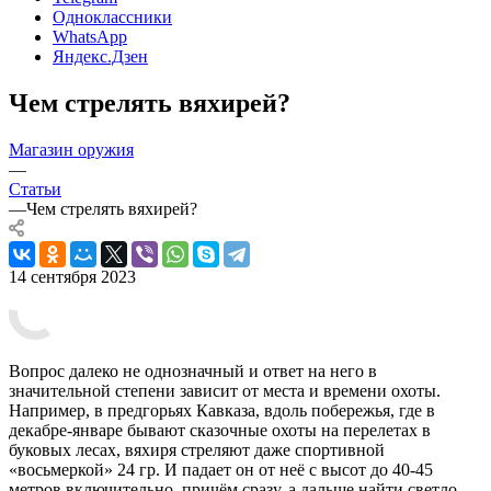
Одноклассники
WhatsApp
Яндекс.Дзен
Чем стрелять вяхирей?
Магазин оружия
—
Статьи
—
Чем стрелять вяхирей?
14 сентября 2023
Вопрос далеко не однозначный и ответ на него в
значительной степени зависит от места и времени охоты.
Например, в предгорьях Кавказа, вдоль побережья, где в
декабре-январе бывают сказочные охоты на перелетах в
буковых лесах, вяхиря стреляют даже спортивной
«восьмеркой» 24 гр. И падает он от неё с высот до 40-45
метров включительно, причём сразу, а дальше найти светло-