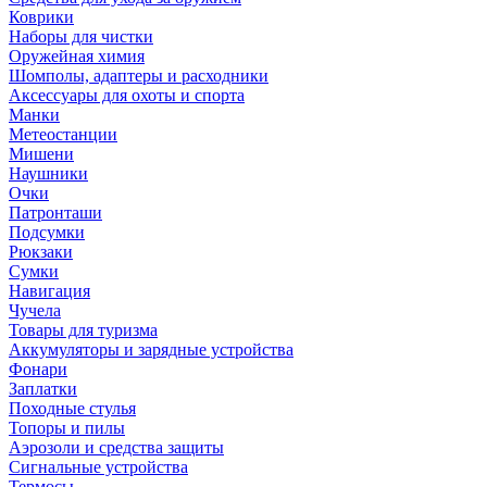
Коврики
Наборы для чистки
Оружейная химия
Шомполы, адаптеры и расходники
Аксессуары для охоты и спорта
Манки
Метеостанции
Мишени
Наушники
Очки
Патронташи
Подсумки
Рюкзаки
Сумки
Навигация
Чучела
Товары для туризма
Аккумуляторы и зарядные устройства
Фонари
Заплатки
Походные стулья
Топоры и пилы
Аэрозоли и средства защиты
Сигнальные устройства
Термосы