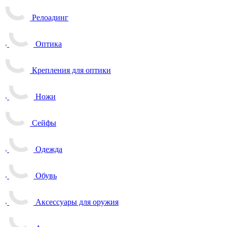
Релоадинг
Оптика
Крепления для оптики
Ножи
Сейфы
Одежда
Обувь
Аксессуары для оружия