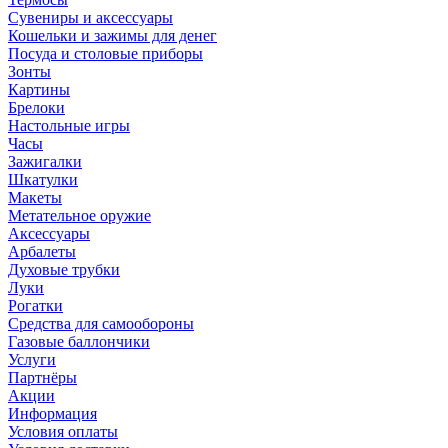
Сувениры и аксессуары
Кошельки и зажимы для денег
Посуда и столовые приборы
Зонты
Картины
Брелоки
Настольные игры
Часы
Зажигалки
Шкатулки
Макеты
Метательное оружие
Аксессуары
Арбалеты
Духовые трубки
Луки
Рогатки
Средства для самообороны
Газовые баллончики
Услуги
Партнёры
Акции
Информация
Условия оплаты