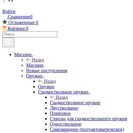
Войти
Сравнение
0
Отложенные
0
Корзина
0
Магазин
Назад
Магазин
Новые поступления
Оружие
Назад
Оружие
Гладкоствольное оружие
Назад
Гладкоствольное оружие
Двуствольное
Помповое
Стволы для гладкоствольного оружия
Одноствольное
Самозарядное (полуавтоматическое)