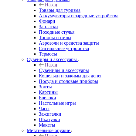
Назад
Товары для туризма
Аккумуляторы и зарядные устройства
Фонари
Заплатки
Походные стулья
Топоры и пилы
Аэрозоли и средства защиты
Сигнальные устройства
Термосы
Сувениры и аксессуары
Назад
Сувениры и аксессуары
Кошельки и зажимы для денег
Посуда и столовые приборы
Зонты
Картины
Брелоки
Настольные игры
Часы
Зажигалки
Шкатулки
Макеты
Метательное оружие
Назад