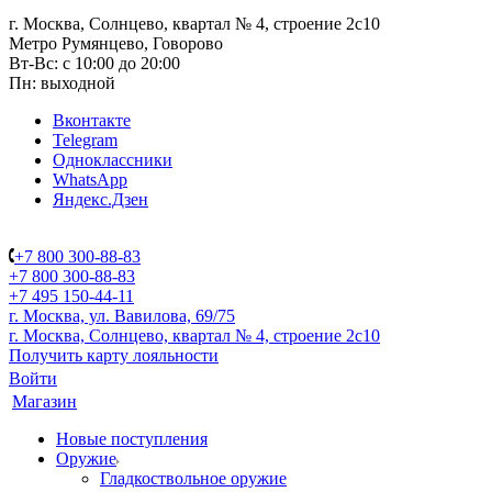
г. Москва, Солнцево, квартал № 4, строение 2с10
Метро Румянцево, Говорово
Вт-Вс: с 10:00 до 20:00
Пн: выходной
Вконтакте
Telegram
Одноклассники
WhatsApp
Яндекс.Дзен
+7 800 300-88-83
+7 800 300-88-83
+7 495 150-44-11
г. Москва, ул. Вавилова, 69/75
г. Москва, Солнцево, квартал № 4, строение 2с10
Получить карту лояльности
Войти
Магазин
Новые поступления
Оружие
Гладкоствольное оружие