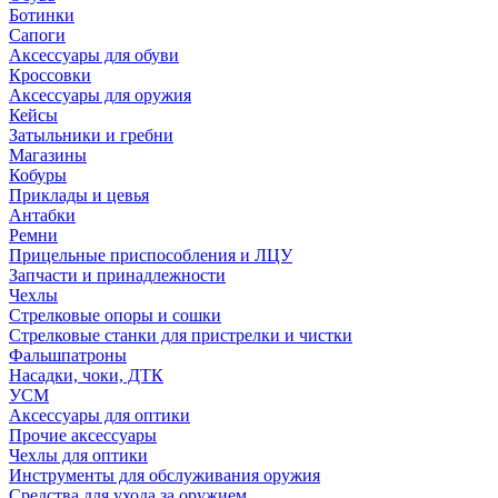
Ботинки
Сапоги
Аксессуары для обуви
Кроссовки
Аксессуары для оружия
Кейсы
Затыльники и гребни
Магазины
Кобуры
Приклады и цевья
Антабки
Ремни
Прицельные приспособления и ЛЦУ
Запчасти и принадлежности
Чехлы
Стрелковые опоры и сошки
Стрелковые станки для пристрелки и чистки
Фальшпатроны
Насадки, чоки, ДТК
УСМ
Аксессуары для оптики
Прочие аксессуары
Чехлы для оптики
Инструменты для обслуживания оружия
Средства для ухода за оружием