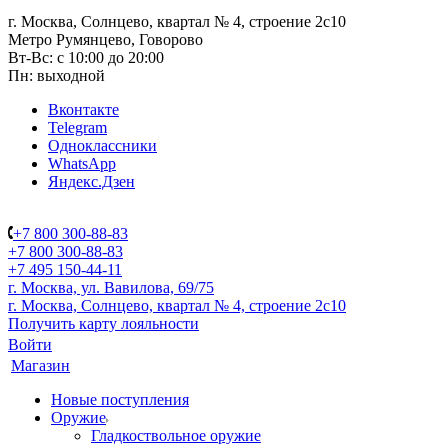
г. Москва, Солнцево, квартал № 4, строение 2с10
Метро Румянцево, Говорово
Вт-Вс: с 10:00 до 20:00
Пн: выходной
Вконтакте
Telegram
Одноклассники
WhatsApp
Яндекс.Дзен
+7 800 300-88-83
+7 800 300-88-83
+7 495 150-44-11
г. Москва, ул. Вавилова, 69/75
г. Москва, Солнцево, квартал № 4, строение 2с10
Получить карту лояльности
Войти
Магазин
Новые поступления
Оружие
Гладкоствольное оружие