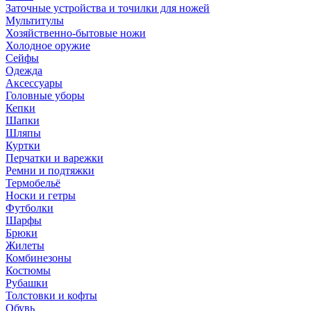
Заточные устройства и точилки для ножей
Мультитулы
Хозяйственно-бытовые ножи
Холодное оружие
Сейфы
Одежда
Аксессуары
Головные уборы
Кепки
Шапки
Шляпы
Куртки
Перчатки и варежки
Ремни и подтяжки
Термобельё
Носки и гетры
Футболки
Шарфы
Брюки
Жилеты
Комбинезоны
Костюмы
Рубашки
Толстовки и кофты
Обувь