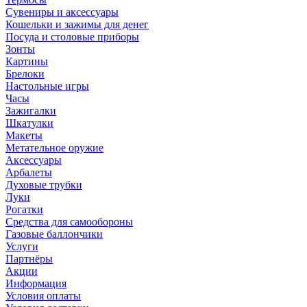
Сувениры и аксессуары
Кошельки и зажимы для денег
Посуда и столовые приборы
Зонты
Картины
Брелоки
Настольные игры
Часы
Зажигалки
Шкатулки
Макеты
Метательное оружие
Аксессуары
Арбалеты
Духовые трубки
Луки
Рогатки
Средства для самообороны
Газовые баллончики
Услуги
Партнёры
Акции
Информация
Условия оплаты