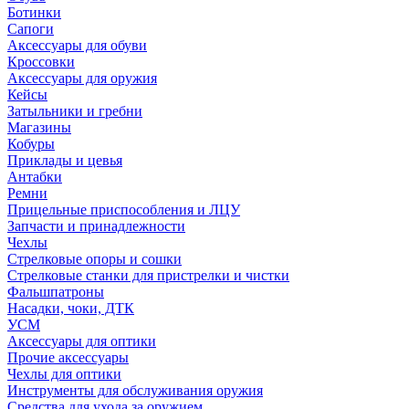
Ботинки
Сапоги
Аксессуары для обуви
Кроссовки
Аксессуары для оружия
Кейсы
Затыльники и гребни
Магазины
Кобуры
Приклады и цевья
Антабки
Ремни
Прицельные приспособления и ЛЦУ
Запчасти и принадлежности
Чехлы
Стрелковые опоры и сошки
Стрелковые станки для пристрелки и чистки
Фальшпатроны
Насадки, чоки, ДТК
УСМ
Аксессуары для оптики
Прочие аксессуары
Чехлы для оптики
Инструменты для обслуживания оружия
Средства для ухода за оружием