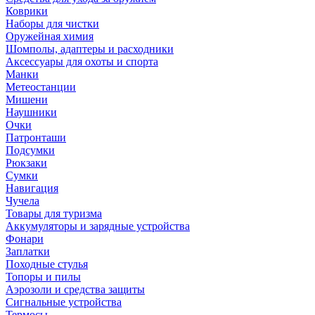
Коврики
Наборы для чистки
Оружейная химия
Шомполы, адаптеры и расходники
Аксессуары для охоты и спорта
Манки
Метеостанции
Мишени
Наушники
Очки
Патронташи
Подсумки
Рюкзаки
Сумки
Навигация
Чучела
Товары для туризма
Аккумуляторы и зарядные устройства
Фонари
Заплатки
Походные стулья
Топоры и пилы
Аэрозоли и средства защиты
Сигнальные устройства
Термосы