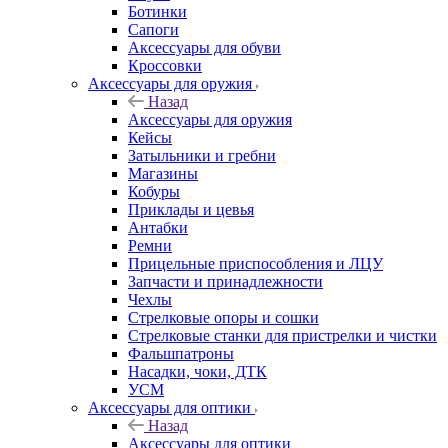
Ботинки
Сапоги
Аксессуары для обуви
Кроссовки
Аксессуары для оружия
Назад
Аксессуары для оружия
Кейсы
Затыльники и гребни
Магазины
Кобуры
Приклады и цевья
Антабки
Ремни
Прицельные приспособления и ЛЦУ
Запчасти и принадлежности
Чехлы
Стрелковые опоры и сошки
Стрелковые станки для пристрелки и чистки
Фальшпатроны
Насадки, чоки, ДТК
УСМ
Аксессуары для оптики
Назад
Аксессуары для оптики