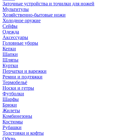
Заточные устройства и точилки для ножей
Мультитулы
Хозяйственно-бытовые ножи
Холодное оружие
Сейфы
Одежда
Аксессуары
Головные уборы
Кепки
Шапки
Шляпы
Куртки
Перчатки и варежки
Ремни и подтяжки
Термобельё
Носки и гетры
Футболки
Шарфы
Брюки
Жилеты
Комбинезоны
Костюмы
Рубашки
Толстовки и кофты
Обувь