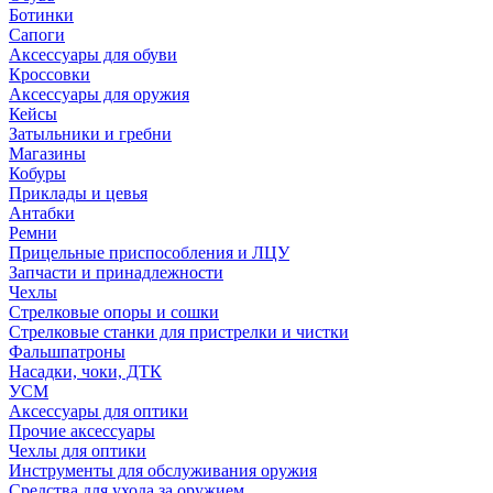
Ботинки
Сапоги
Аксессуары для обуви
Кроссовки
Аксессуары для оружия
Кейсы
Затыльники и гребни
Магазины
Кобуры
Приклады и цевья
Антабки
Ремни
Прицельные приспособления и ЛЦУ
Запчасти и принадлежности
Чехлы
Стрелковые опоры и сошки
Стрелковые станки для пристрелки и чистки
Фальшпатроны
Насадки, чоки, ДТК
УСМ
Аксессуары для оптики
Прочие аксессуары
Чехлы для оптики
Инструменты для обслуживания оружия
Средства для ухода за оружием