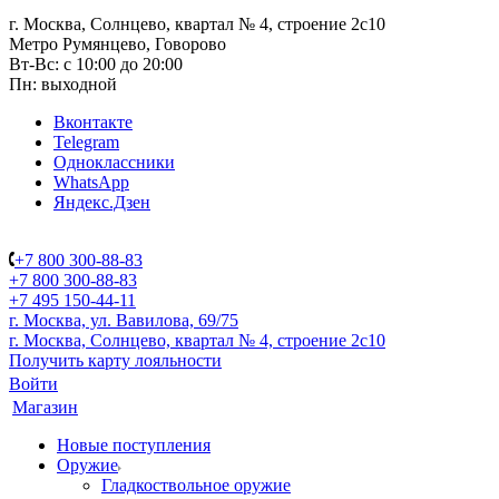
г. Москва, Солнцево, квартал № 4, строение 2с10
Метро Румянцево, Говорово
Вт-Вс: с 10:00 до 20:00
Пн: выходной
Вконтакте
Telegram
Одноклассники
WhatsApp
Яндекс.Дзен
+7 800 300-88-83
+7 800 300-88-83
+7 495 150-44-11
г. Москва, ул. Вавилова, 69/75
г. Москва, Солнцево, квартал № 4, строение 2с10
Получить карту лояльности
Войти
Магазин
Новые поступления
Оружие
Гладкоствольное оружие