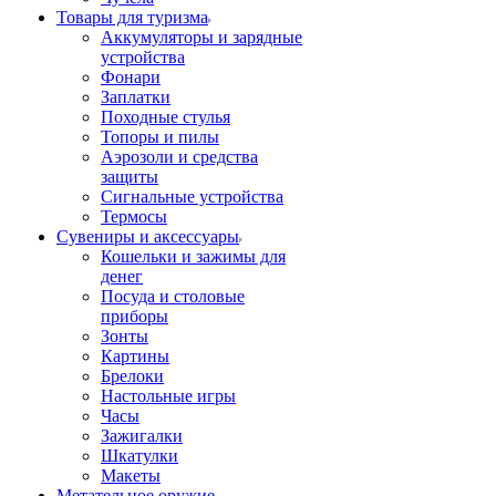
Товары для туризма
Аккумуляторы и зарядные
устройства
Фонари
Заплатки
Походные стулья
Топоры и пилы
Аэрозоли и средства
защиты
Сигнальные устройства
Термосы
Сувениры и аксессуары
Кошельки и зажимы для
денег
Посуда и столовые
приборы
Зонты
Картины
Брелоки
Настольные игры
Часы
Зажигалки
Шкатулки
Макеты
Метательное оружие