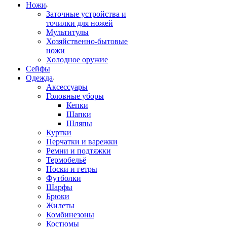
Ножи
Заточные устройства и
точилки для ножей
Мультитулы
Хозяйственно-бытовые
ножи
Холодное оружие
Сейфы
Одежда
Аксессуары
Головные уборы
Кепки
Шапки
Шляпы
Куртки
Перчатки и варежки
Ремни и подтяжки
Термобельё
Носки и гетры
Футболки
Шарфы
Брюки
Жилеты
Комбинезоны
Костюмы