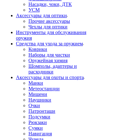
Насадки, чоки, ДТК
УСМ
Аксессуары для оптики
Прочие аксессуары
Чехлы для оптики
Инструменты для обслуживания
оружия
Средства для ухода за оружием
Коврики
Наборы для чистки
Оружейная химия
Шомполы, адаптеры и
расходники
Аксессуары для охоты и спорта
Манки
Метеостанции
Мишени
Наушники
Очки
Патронташи
Подсумки
Рюкзаки
Сумки
Навигация
Чучела