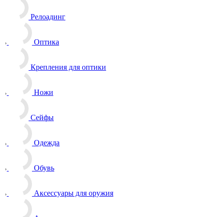
Релоадинг
Оптика
Крепления для оптики
Ножи
Сейфы
Одежда
Обувь
Аксессуары для оружия