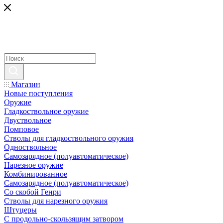
Магазин
Новые поступления
Оружие
Гладкоствольное оружие
Двуствольное
Помповое
Стволы для гладкоствольного оружия
Одноствольное
Самозарядное (полуавтоматическое)
Нарезное оружие
Комбинированное
Самозарядное (полуавтоматическое)
Со скобой Генри
Стволы для нарезного оружия
Штуцеры
С продольно-скользящим затвором