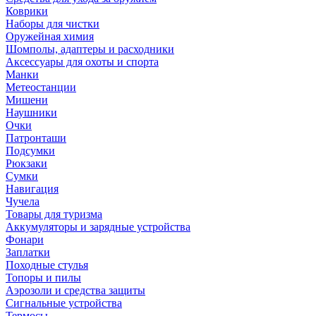
Коврики
Наборы для чистки
Оружейная химия
Шомполы, адаптеры и расходники
Аксессуары для охоты и спорта
Манки
Метеостанции
Мишени
Наушники
Очки
Патронташи
Подсумки
Рюкзаки
Сумки
Навигация
Чучела
Товары для туризма
Аккумуляторы и зарядные устройства
Фонари
Заплатки
Походные стулья
Топоры и пилы
Аэрозоли и средства защиты
Сигнальные устройства
Термосы