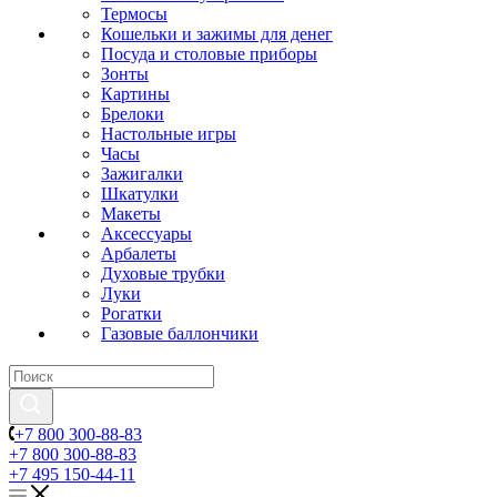
Термосы
Кошельки и зажимы для денег
Посуда и столовые приборы
Зонты
Картины
Брелоки
Настольные игры
Часы
Зажигалки
Шкатулки
Макеты
Аксессуары
Арбалеты
Духовые трубки
Луки
Рогатки
Газовые баллончики
+7 800 300-88-83
+7 800 300-88-83
+7 495 150-44-11