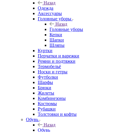
Назад
Одежда
Аксессуары
Головные уборы
Назад
Головные уборы
Кепки
Шапки
Шляпы
Куртки
Перчатки и варежки
Ремни и подтяжки
Термобельё
Носки и гетры
Футболки
Шарфы
Брюки
Жилеты
Комбинезоны
Костюмы
Рубашки
Толстовки и кофты
Обувь
Назад
Обувь