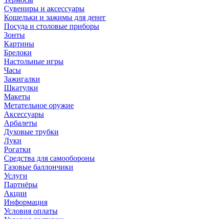
Сувениры и аксессуары
Кошельки и зажимы для денег
Посуда и столовые приборы
Зонты
Картины
Брелоки
Настольные игры
Часы
Зажигалки
Шкатулки
Макеты
Метательное оружие
Аксессуары
Арбалеты
Духовые трубки
Луки
Рогатки
Средства для самообороны
Газовые баллончики
Услуги
Партнёры
Акции
Информация
Условия оплаты