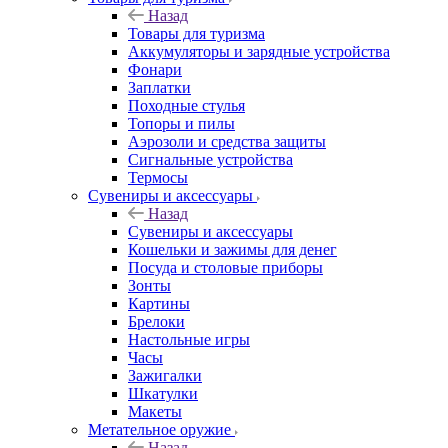
Назад
Товары для туризма
Аккумуляторы и зарядные устройства
Фонари
Заплатки
Походные стулья
Топоры и пилы
Аэрозоли и средства защиты
Сигнальные устройства
Термосы
Сувениры и аксессуары
Назад
Сувениры и аксессуары
Кошельки и зажимы для денег
Посуда и столовые приборы
Зонты
Картины
Брелоки
Настольные игры
Часы
Зажигалки
Шкатулки
Макеты
Метательное оружие
Назад