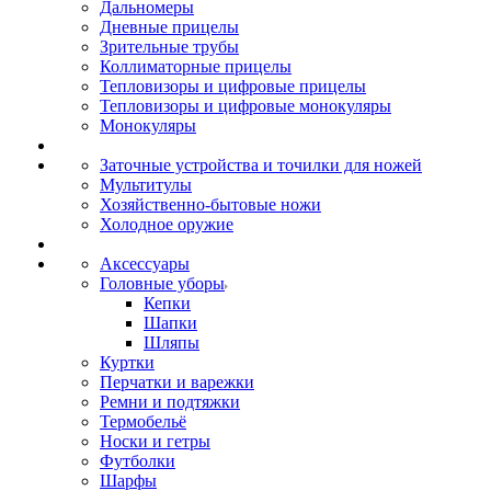
Дальномеры
Дневные прицелы
Зрительные трубы
Коллиматорные прицелы
Тепловизоры и цифровые прицелы
Тепловизоры и цифровые монокуляры
Монокуляры
Заточные устройства и точилки для ножей
Мультитулы
Хозяйственно-бытовые ножи
Холодное оружие
Аксессуары
Головные уборы
Кепки
Шапки
Шляпы
Куртки
Перчатки и варежки
Ремни и подтяжки
Термобельё
Носки и гетры
Футболки
Шарфы