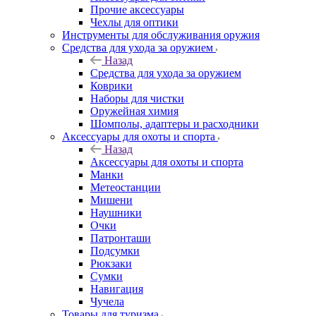
Прочие аксессуары
Чехлы для оптики
Инструменты для обслуживания оружия
Средства для ухода за оружием
Назад
Средства для ухода за оружием
Коврики
Наборы для чистки
Оружейная химия
Шомполы, адаптеры и расходники
Аксессуары для охоты и спорта
Назад
Аксессуары для охоты и спорта
Манки
Метеостанции
Мишени
Наушники
Очки
Патронташи
Подсумки
Рюкзаки
Сумки
Навигация
Чучела
Товары для туризма