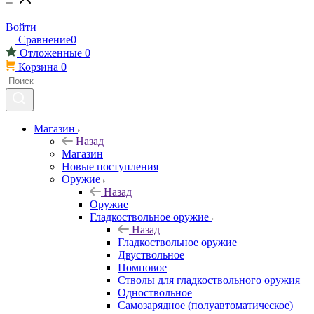
Войти
Сравнение
0
Отложенные
0
Корзина
0
Магазин
Назад
Магазин
Новые поступления
Оружие
Назад
Оружие
Гладкоствольное оружие
Назад
Гладкоствольное оружие
Двуствольное
Помповое
Стволы для гладкоствольного оружия
Одноствольное
Самозарядное (полуавтоматическое)