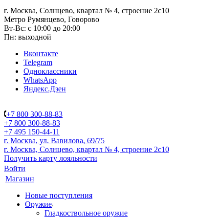
г. Москва, Солнцево, квартал № 4, строение 2с10
Метро Румянцево, Говорово
Вт-Вс: с 10:00 до 20:00
Пн: выходной
Вконтакте
Telegram
Одноклассники
WhatsApp
Яндекс.Дзен
+7 800 300-88-83
+7 800 300-88-83
+7 495 150-44-11
г. Москва, ул. Вавилова, 69/75
г. Москва, Солнцево, квартал № 4, строение 2с10
Получить карту лояльности
Войти
Магазин
Новые поступления
Оружие
Гладкоствольное оружие