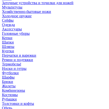
Заточные устройства и точилки для ножей
Мультитулы
Хозяйственно-бытовые ножи
Холодное оружие
Сейфы
Одежда
Аксессуары
Головные уборы
Кепки
Шапки
Шляпы
Куртки
Перчатки и варежки
Ремни и подтяжки
Термобельё
Носки и гетры
Футболки
Шарфы
Брюки
Жилеты
Комбинезоны
Костюмы
Рубашки
Толстовки и кофты
Обувь