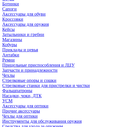
Ботинки
Сапоги
Аксессуары для обуви
Кроссовки
Аксессуары для оружия
Кейсы
Затыльники и гребни
Магазины
Кобуры
Приклады и цевья
Антабки
Ремни
Прицельные приспособления и ЛЦУ
Запчасти и принадлежности
Чехлы
Стрелковые опоры и сошки
Стрелковые станки для пристрелки и чистки
Фальшпатроны
Насадки, чоки, ДТК
УСМ
Аксессуары для оптики
Прочие аксессуары
Чехлы для оптики
Инструменты для обслуживания оружия
Средства для ухода за оружием