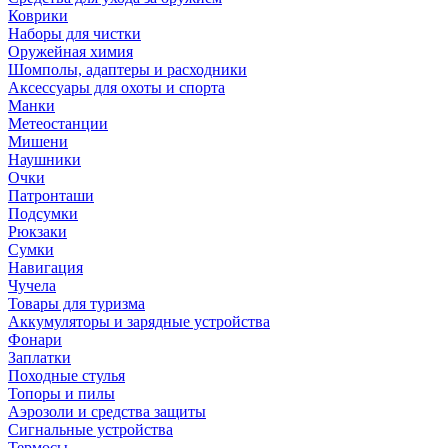
Коврики
Наборы для чистки
Оружейная химия
Шомполы, адаптеры и расходники
Аксессуары для охоты и спорта
Манки
Метеостанции
Мишени
Наушники
Очки
Патронташи
Подсумки
Рюкзаки
Сумки
Навигация
Чучела
Товары для туризма
Аккумуляторы и зарядные устройства
Фонари
Заплатки
Походные стулья
Топоры и пилы
Аэрозоли и средства защиты
Сигнальные устройства
Термосы