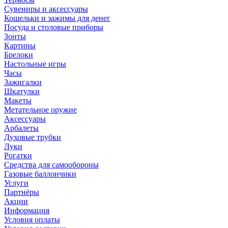
Сувениры и аксессуары
Кошельки и зажимы для денег
Посуда и столовые приборы
Зонты
Картины
Брелоки
Настольные игры
Часы
Зажигалки
Шкатулки
Макеты
Метательное оружие
Аксессуары
Арбалеты
Духовые трубки
Луки
Рогатки
Средства для самообороны
Газовые баллончики
Услуги
Партнёры
Акции
Информация
Условия оплаты