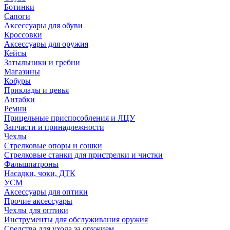
Ботинки
Сапоги
Аксессуары для обуви
Кроссовки
Аксессуары для оружия
Кейсы
Затыльники и гребни
Магазины
Кобуры
Приклады и цевья
Антабки
Ремни
Прицельные приспособления и ЛЦУ
Запчасти и принадлежности
Чехлы
Стрелковые опоры и сошки
Стрелковые станки для пристрелки и чистки
Фальшпатроны
Насадки, чоки, ДТК
УСМ
Аксессуары для оптики
Прочие аксессуары
Чехлы для оптики
Инструменты для обслуживания оружия
Средства для ухода за оружием