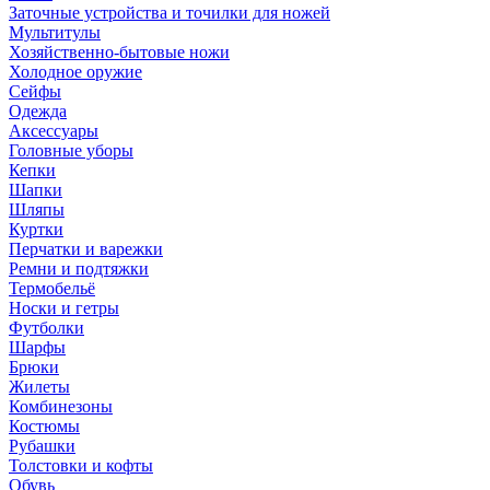
Заточные устройства и точилки для ножей
Мультитулы
Хозяйственно-бытовые ножи
Холодное оружие
Сейфы
Одежда
Аксессуары
Головные уборы
Кепки
Шапки
Шляпы
Куртки
Перчатки и варежки
Ремни и подтяжки
Термобельё
Носки и гетры
Футболки
Шарфы
Брюки
Жилеты
Комбинезоны
Костюмы
Рубашки
Толстовки и кофты
Обувь