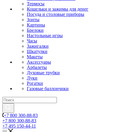
Термосы
Кошельки и зажимы для денег
Посуда и столовые приборы
Зонты
Картины
Брелоки
Настольные игры
Часы
Зажигалки
Шкатулки
Макеты
Аксессуары
Арбалеты
Духовые трубки
Луки
Рогатки
Газовые баллончики
+7 800 300-88-83
+7 800 300-88-83
+7 495 150-44-11