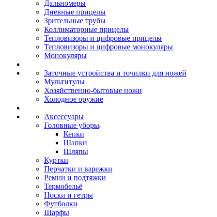
Дальномеры
Дневные прицелы
Зрительные трубы
Коллиматорные прицелы
Тепловизоры и цифровые прицелы
Тепловизоры и цифровые монокуляры
Монокуляры
Заточные устройства и точилки для ножей
Мультитулы
Хозяйственно-бытовые ножи
Холодное оружие
Аксессуары
Головные уборы
Кепки
Шапки
Шляпы
Куртки
Перчатки и варежки
Ремни и подтяжки
Термобельё
Носки и гетры
Футболки
Шарфы