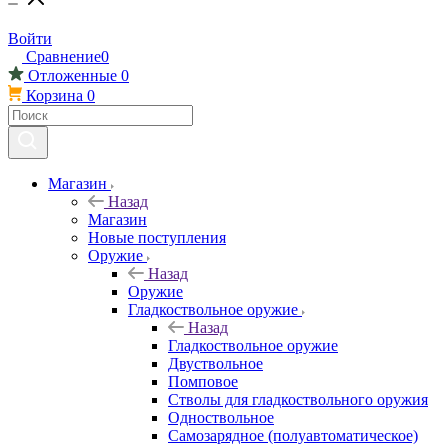
Войти
Сравнение
0
Отложенные
0
Корзина
0
Магазин
Назад
Магазин
Новые поступления
Оружие
Назад
Оружие
Гладкоствольное оружие
Назад
Гладкоствольное оружие
Двуствольное
Помповое
Стволы для гладкоствольного оружия
Одноствольное
Самозарядное (полуавтоматическое)