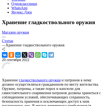
Одноклассники
WhatsApp
Яндекс.Дзен
Хранение гладкоствольного оружия
Магазин оружия
—
Статьи
—
Хранение гладкоствольного оружия
20 сентября 2022
Хранение
гладкоствольного оружия
и патронов к нему
должно осуществляться гражданином по месту жительства.
Оружие, патроны, а также порох и капсюли для
самостоятельного снаряжения патронов должны храниться с
соблюдением условий, обеспечивающих сохранность,
безопасность хранения и исключающих доступ к ним
посторонних лиц. В местах временного пребывания (в