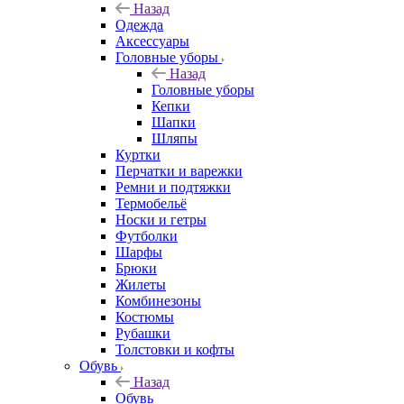
Назад
Одежда
Аксессуары
Головные уборы
Назад
Головные уборы
Кепки
Шапки
Шляпы
Куртки
Перчатки и варежки
Ремни и подтяжки
Термобельё
Носки и гетры
Футболки
Шарфы
Брюки
Жилеты
Комбинезоны
Костюмы
Рубашки
Толстовки и кофты
Обувь
Назад
Обувь