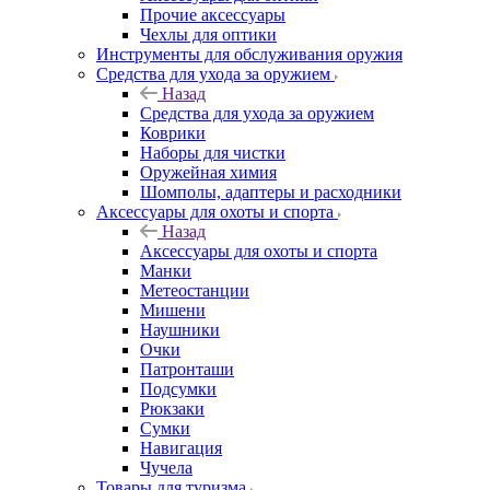
Прочие аксессуары
Чехлы для оптики
Инструменты для обслуживания оружия
Средства для ухода за оружием
Назад
Средства для ухода за оружием
Коврики
Наборы для чистки
Оружейная химия
Шомполы, адаптеры и расходники
Аксессуары для охоты и спорта
Назад
Аксессуары для охоты и спорта
Манки
Метеостанции
Мишени
Наушники
Очки
Патронташи
Подсумки
Рюкзаки
Сумки
Навигация
Чучела
Товары для туризма