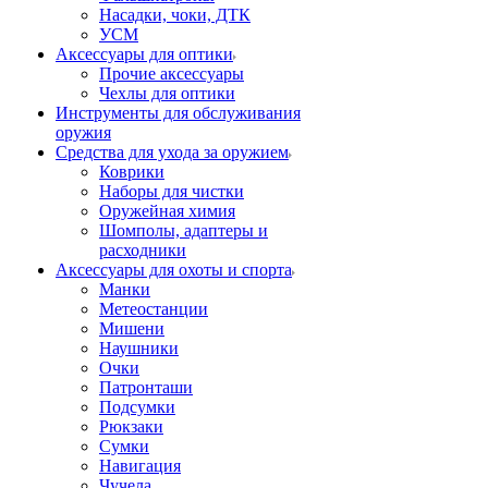
Насадки, чоки, ДТК
УСМ
Аксессуары для оптики
Прочие аксессуары
Чехлы для оптики
Инструменты для обслуживания
оружия
Средства для ухода за оружием
Коврики
Наборы для чистки
Оружейная химия
Шомполы, адаптеры и
расходники
Аксессуары для охоты и спорта
Манки
Метеостанции
Мишени
Наушники
Очки
Патронташи
Подсумки
Рюкзаки
Сумки
Навигация
Чучела