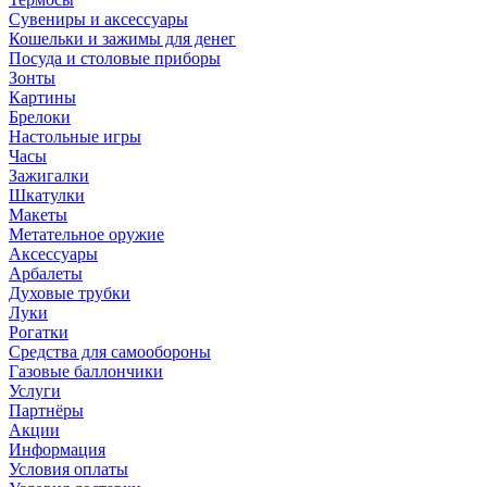
Сувениры и аксессуары
Кошельки и зажимы для денег
Посуда и столовые приборы
Зонты
Картины
Брелоки
Настольные игры
Часы
Зажигалки
Шкатулки
Макеты
Метательное оружие
Аксессуары
Арбалеты
Духовые трубки
Луки
Рогатки
Средства для самообороны
Газовые баллончики
Услуги
Партнёры
Акции
Информация
Условия оплаты