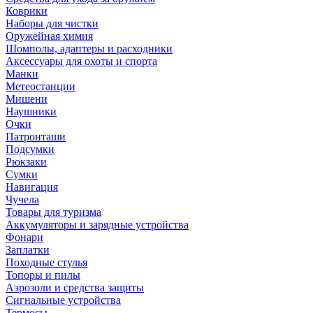
Коврики
Наборы для чистки
Оружейная химия
Шомполы, адаптеры и расходники
Аксессуары для охоты и спорта
Манки
Метеостанции
Мишени
Наушники
Очки
Патронташи
Подсумки
Рюкзаки
Сумки
Навигация
Чучела
Товары для туризма
Аккумуляторы и зарядные устройства
Фонари
Заплатки
Походные стулья
Топоры и пилы
Аэрозоли и средства защиты
Сигнальные устройства
Термосы