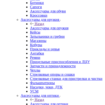
Ботинки
Сапоги
Аксессуары для обуви
Кроссовки
Аксессуары для оружия
Назад
Аксессуары для оружия
Кейсы
Затыльники и гребни
Магазины
Кобуры
Приклады и цевья
Антабки
Ремни
Прицельные приспособления и ЛЦУ
Запчасти и принадлежности
Чехлы
Стрелковые опоры и сошки
Стрелковые станки для пристрелки и чистки
Фальшпатроны
Насадки, чоки, ДТК
УСМ
Аксессуары для оптики
Назад
Аксессуары для оптики