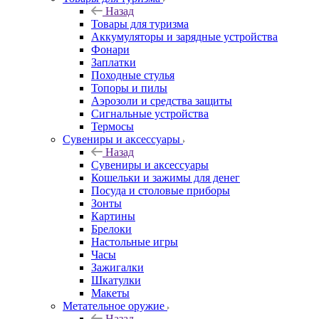
Назад
Товары для туризма
Аккумуляторы и зарядные устройства
Фонари
Заплатки
Походные стулья
Топоры и пилы
Аэрозоли и средства защиты
Сигнальные устройства
Термосы
Сувениры и аксессуары
Назад
Сувениры и аксессуары
Кошельки и зажимы для денег
Посуда и столовые приборы
Зонты
Картины
Брелоки
Настольные игры
Часы
Зажигалки
Шкатулки
Макеты
Метательное оружие
Назад