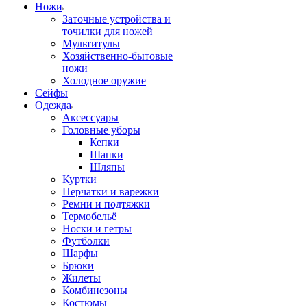
Ножи
Заточные устройства и
точилки для ножей
Мультитулы
Хозяйственно-бытовые
ножи
Холодное оружие
Сейфы
Одежда
Аксессуары
Головные уборы
Кепки
Шапки
Шляпы
Куртки
Перчатки и варежки
Ремни и подтяжки
Термобельё
Носки и гетры
Футболки
Шарфы
Брюки
Жилеты
Комбинезоны
Костюмы