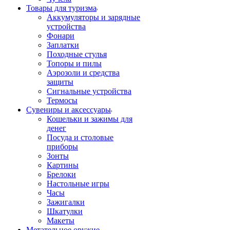
Товары для туризма
Аккумуляторы и зарядные
устройства
Фонари
Заплатки
Походные стулья
Топоры и пилы
Аэрозоли и средства
защиты
Сигнальные устройства
Термосы
Сувениры и аксессуары
Кошельки и зажимы для
денег
Посуда и столовые
приборы
Зонты
Картины
Брелоки
Настольные игры
Часы
Зажигалки
Шкатулки
Макеты
Метательное оружие