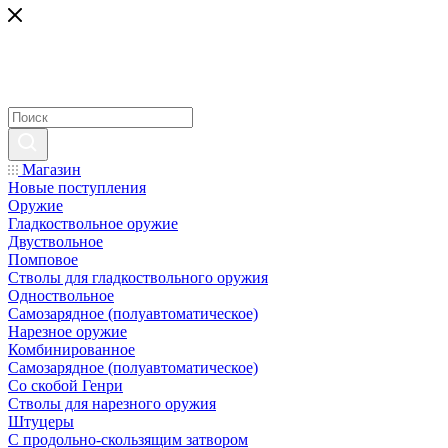
Магазин
Новые поступления
Оружие
Гладкоствольное оружие
Двуствольное
Помповое
Стволы для гладкоствольного оружия
Одноствольное
Самозарядное (полуавтоматическое)
Нарезное оружие
Комбинированное
Самозарядное (полуавтоматическое)
Со скобой Генри
Стволы для нарезного оружия
Штуцеры
С продольно-скользящим затвором