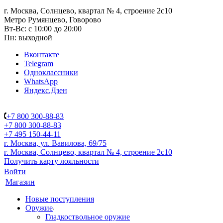
г. Москва, Солнцево, квартал № 4, строение 2с10
Метро Румянцево, Говорово
Вт-Вс: с 10:00 до 20:00
Пн: выходной
Вконтакте
Telegram
Одноклассники
WhatsApp
Яндекс.Дзен
+7 800 300-88-83
+7 800 300-88-83
+7 495 150-44-11
г. Москва, ул. Вавилова, 69/75
г. Москва, Солнцево, квартал № 4, строение 2с10
Получить карту лояльности
Войти
Магазин
Новые поступления
Оружие
Гладкоствольное оружие