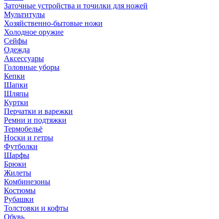
Заточные устройства и точилки для ножей
Мультитулы
Хозяйственно-бытовые ножи
Холодное оружие
Сейфы
Одежда
Аксессуары
Головные уборы
Кепки
Шапки
Шляпы
Куртки
Перчатки и варежки
Ремни и подтяжки
Термобельё
Носки и гетры
Футболки
Шарфы
Брюки
Жилеты
Комбинезоны
Костюмы
Рубашки
Толстовки и кофты
Обувь