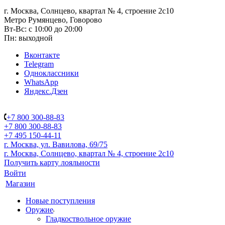
г. Москва, Солнцево, квартал № 4, строение 2с10
Метро Румянцево, Говорово
Вт-Вс: с 10:00 до 20:00
Пн: выходной
Вконтакте
Telegram
Одноклассники
WhatsApp
Яндекс.Дзен
+7 800 300-88-83
+7 800 300-88-83
+7 495 150-44-11
г. Москва, ул. Вавилова, 69/75
г. Москва, Солнцево, квартал № 4, строение 2с10
Получить карту лояльности
Войти
Магазин
Новые поступления
Оружие
Гладкоствольное оружие