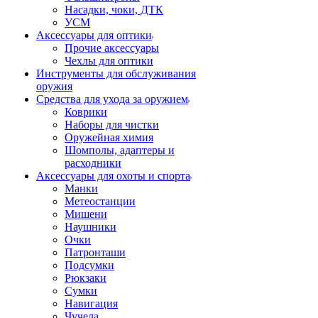
Насадки, чоки, ДТК
УСМ
Аксессуары для оптики
Прочие аксессуары
Чехлы для оптики
Инструменты для обслуживания
оружия
Средства для ухода за оружием
Коврики
Наборы для чистки
Оружейная химия
Шомполы, адаптеры и
расходники
Аксессуары для охоты и спорта
Манки
Метеостанции
Мишени
Наушники
Очки
Патронташи
Подсумки
Рюкзаки
Сумки
Навигация
Чучела