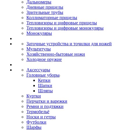
Дальномеры
Дневные прицелы
Зрительные трубы
Коллиматорные прицелы
Тепловизоры и цифровые прицелы
Тепловизоры и цифровые монокуляры
Монокуляры
Заточные устройства и точилки для ножей
Мультитулы
Хозяйственно-бытовые ножи
Холодное оружие
Аксессуары
Головные уборы
Кепки
Шапки
Шляпы
Куртки
Перчатки и варежки
Ремни и подтяжки
Термобельё
Носки и гетры
Футболки
Шарфы