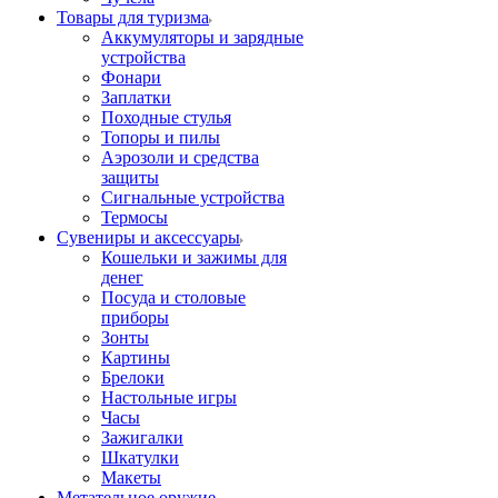
Товары для туризма
Аккумуляторы и зарядные
устройства
Фонари
Заплатки
Походные стулья
Топоры и пилы
Аэрозоли и средства
защиты
Сигнальные устройства
Термосы
Сувениры и аксессуары
Кошельки и зажимы для
денег
Посуда и столовые
приборы
Зонты
Картины
Брелоки
Настольные игры
Часы
Зажигалки
Шкатулки
Макеты
Метательное оружие