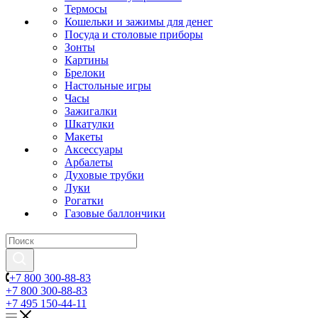
Термосы
Кошельки и зажимы для денег
Посуда и столовые приборы
Зонты
Картины
Брелоки
Настольные игры
Часы
Зажигалки
Шкатулки
Макеты
Аксессуары
Арбалеты
Духовые трубки
Луки
Рогатки
Газовые баллончики
+7 800 300-88-83
+7 800 300-88-83
+7 495 150-44-11