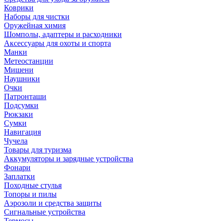
Коврики
Наборы для чистки
Оружейная химия
Шомполы, адаптеры и расходники
Аксессуары для охоты и спорта
Манки
Метеостанции
Мишени
Наушники
Очки
Патронташи
Подсумки
Рюкзаки
Сумки
Навигация
Чучела
Товары для туризма
Аккумуляторы и зарядные устройства
Фонари
Заплатки
Походные стулья
Топоры и пилы
Аэрозоли и средства защиты
Сигнальные устройства
Термосы