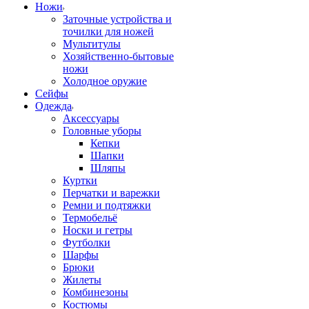
Ножи
Заточные устройства и
точилки для ножей
Мультитулы
Хозяйственно-бытовые
ножи
Холодное оружие
Сейфы
Одежда
Аксессуары
Головные уборы
Кепки
Шапки
Шляпы
Куртки
Перчатки и варежки
Ремни и подтяжки
Термобельё
Носки и гетры
Футболки
Шарфы
Брюки
Жилеты
Комбинезоны
Костюмы