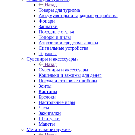
Назад
Товары для туризма
Аккумуляторы и зарядные устройства
Фонари
Заплатки
Походные стулья
Топоры и пилы
Аэрозоли и средства защиты
Сигнальные устройства
Термосы
Сувениры и аксессуары
Назад
Сувениры и аксессуары
Кошельки и зажимы для денег
Посуда и столовые приборы
Зонты
Картины
Брелоки
Настольные игры
Часы
Зажигалки
Шкатулки
Макеты
Метательное оружие
Назад