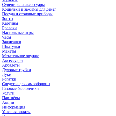
Сувениры и аксессуары
Кошельки и зажимы для денег
Посуда и столовые приборы
Зонты
Картины
Брелоки
Настольные игры
Часы
Зажигалки
Шкатулки
Макеты
Метательное оружие
Аксессуары
Арбалеты
Духовые трубки
Луки
Рогатки
Средства для самообороны
Газовые баллончики
Услуги
Партнёры
Акции
Информация
Условия оплаты