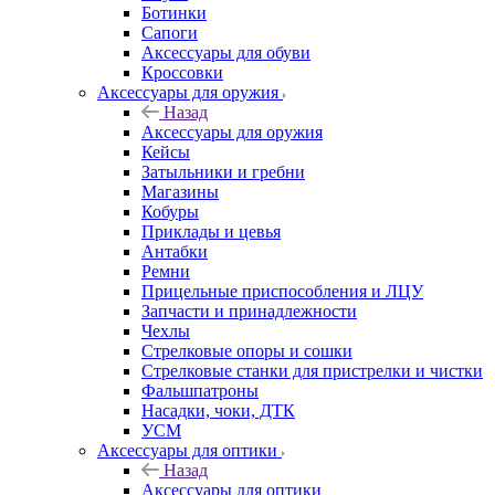
Ботинки
Сапоги
Аксессуары для обуви
Кроссовки
Аксессуары для оружия
Назад
Аксессуары для оружия
Кейсы
Затыльники и гребни
Магазины
Кобуры
Приклады и цевья
Антабки
Ремни
Прицельные приспособления и ЛЦУ
Запчасти и принадлежности
Чехлы
Стрелковые опоры и сошки
Стрелковые станки для пристрелки и чистки
Фальшпатроны
Насадки, чоки, ДТК
УСМ
Аксессуары для оптики
Назад
Аксессуары для оптики