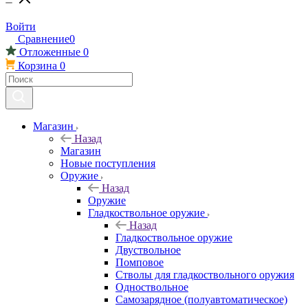
Войти
Сравнение
0
Отложенные
0
Корзина
0
Магазин
Назад
Магазин
Новые поступления
Оружие
Назад
Оружие
Гладкоствольное оружие
Назад
Гладкоствольное оружие
Двуствольное
Помповое
Стволы для гладкоствольного оружия
Одноствольное
Самозарядное (полуавтоматическое)