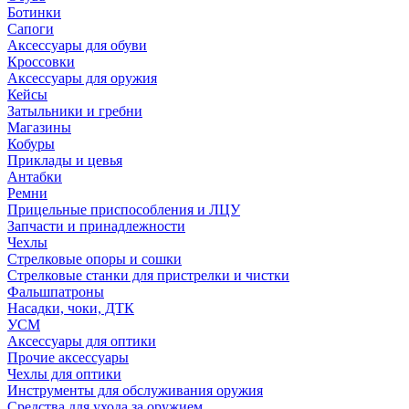
Ботинки
Сапоги
Аксессуары для обуви
Кроссовки
Аксессуары для оружия
Кейсы
Затыльники и гребни
Магазины
Кобуры
Приклады и цевья
Антабки
Ремни
Прицельные приспособления и ЛЦУ
Запчасти и принадлежности
Чехлы
Стрелковые опоры и сошки
Стрелковые станки для пристрелки и чистки
Фальшпатроны
Насадки, чоки, ДТК
УСМ
Аксессуары для оптики
Прочие аксессуары
Чехлы для оптики
Инструменты для обслуживания оружия
Средства для ухода за оружием