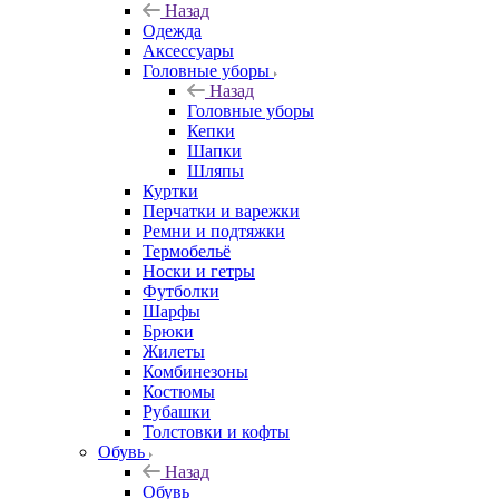
Назад
Одежда
Аксессуары
Головные уборы
Назад
Головные уборы
Кепки
Шапки
Шляпы
Куртки
Перчатки и варежки
Ремни и подтяжки
Термобельё
Носки и гетры
Футболки
Шарфы
Брюки
Жилеты
Комбинезоны
Костюмы
Рубашки
Толстовки и кофты
Обувь
Назад
Обувь