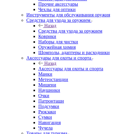
Прочие аксессуары
Чехлы для оптики
Инструменты для обслуживания оружия
Средства для ухода за оружием
Назад
Средства для ухода за оружием
Коврики
Наборы для чистки
Оружейная химия
Шомполы, адаптеры и расходники
Аксессуары для охоты и спорта
Назад
Аксессуары для охоты и спорта
Манки
Метеостанции
Мишени
Наушники
Очки
Патронташи
Подсумки
Рюкзаки
Сумки
Навигация
Чучела
Товары для туризма