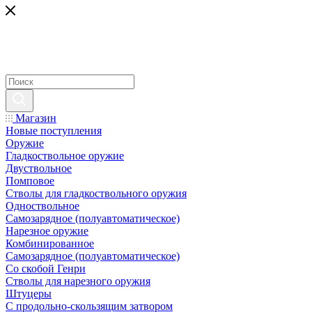
Магазин
Новые поступления
Оружие
Гладкоствольное оружие
Двуствольное
Помповое
Стволы для гладкоствольного оружия
Одноствольное
Самозарядное (полуавтоматическое)
Нарезное оружие
Комбинированное
Самозарядное (полуавтоматическое)
Со скобой Генри
Стволы для нарезного оружия
Штуцеры
С продольно-скользящим затвором