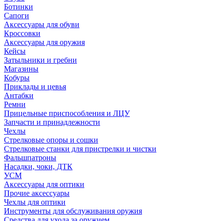
Ботинки
Сапоги
Аксессуары для обуви
Кроссовки
Аксессуары для оружия
Кейсы
Затыльники и гребни
Магазины
Кобуры
Приклады и цевья
Антабки
Ремни
Прицельные приспособления и ЛЦУ
Запчасти и принадлежности
Чехлы
Стрелковые опоры и сошки
Стрелковые станки для пристрелки и чистки
Фальшпатроны
Насадки, чоки, ДТК
УСМ
Аксессуары для оптики
Прочие аксессуары
Чехлы для оптики
Инструменты для обслуживания оружия
Средства для ухода за оружием