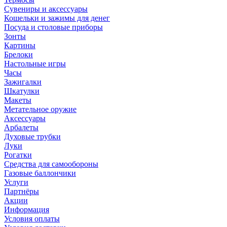
Сувениры и аксессуары
Кошельки и зажимы для денег
Посуда и столовые приборы
Зонты
Картины
Брелоки
Настольные игры
Часы
Зажигалки
Шкатулки
Макеты
Метательное оружие
Аксессуары
Арбалеты
Духовые трубки
Луки
Рогатки
Средства для самообороны
Газовые баллончики
Услуги
Партнёры
Акции
Информация
Условия оплаты