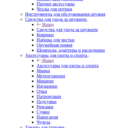
Прочие аксессуары
Чехлы для оптики
Инструменты для обслуживания оружия
Средства для ухода за оружием
Назад
Средства для ухода за оружием
Коврики
Наборы для чистки
Оружейная химия
Шомполы, адаптеры и расходники
Аксессуары для охоты и спорта
Назад
Аксессуары для охоты и спорта
Манки
Метеостанции
Мишени
Наушники
Очки
Патронташи
Подсумки
Рюкзаки
Сумки
Навигация
Чучела
Товары для туризма