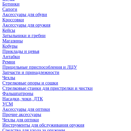
Ботинки
Сапоги
Аксессуары для обуви
Кроссовки
Аксессуары для оружия
Кейсы
Затыльники и гребни
Магазины
Кобуры
Приклады и цевья
Антабки
Ремни
Прицельные приспособления и ЛЦУ
Запчасти и принадлежности
Чехлы
Стрелковые опоры и сошки
Стрелковые станки для пристрелки и чистки
Фальшпатроны
Насадки, чоки, ДТК
УСМ
Аксессуары для оптики
Прочие аксессуары
Чехлы для оптики
Инструменты для обслуживания оружия
Средства для ухода за оружием