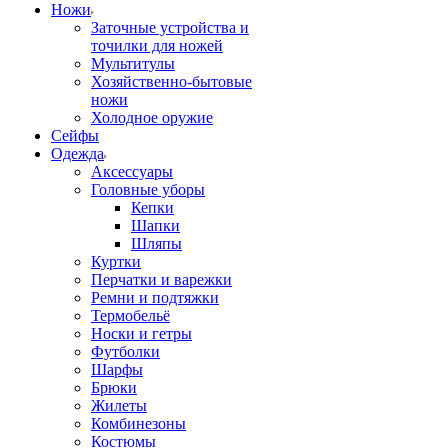
Ножи
Заточные устройства и
точилки для ножей
Мультитулы
Хозяйственно-бытовые
ножи
Холодное оружие
Сейфы
Одежда
Аксессуары
Головные уборы
Кепки
Шапки
Шляпы
Куртки
Перчатки и варежки
Ремни и подтяжки
Термобельё
Носки и гетры
Футболки
Шарфы
Брюки
Жилеты
Комбинезоны
Костюмы