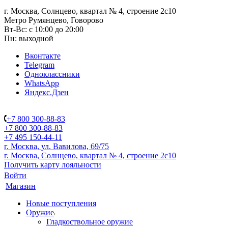
г. Москва, Солнцево, квартал № 4, строение 2с10
Метро Румянцево, Говорово
Вт-Вс: с 10:00 до 20:00
Пн: выходной
Вконтакте
Telegram
Одноклассники
WhatsApp
Яндекс.Дзен
+7 800 300-88-83
+7 800 300-88-83
+7 495 150-44-11
г. Москва, ул. Вавилова, 69/75
г. Москва, Солнцево, квартал № 4, строение 2с10
Получить карту лояльности
Войти
Магазин
Новые поступления
Оружие
Гладкоствольное оружие