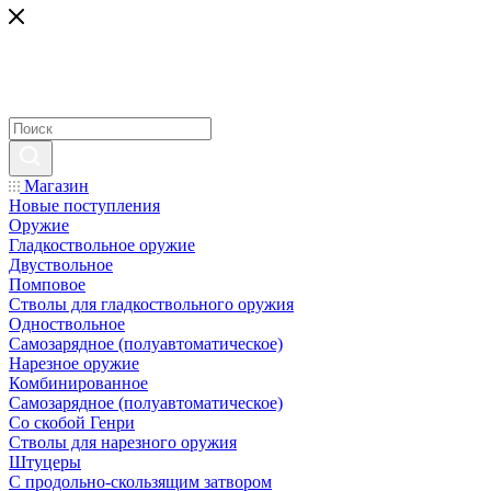
Магазин
Новые поступления
Оружие
Гладкоствольное оружие
Двуствольное
Помповое
Стволы для гладкоствольного оружия
Одноствольное
Самозарядное (полуавтоматическое)
Нарезное оружие
Комбинированное
Самозарядное (полуавтоматическое)
Со скобой Генри
Стволы для нарезного оружия
Штуцеры
С продольно-скользящим затвором