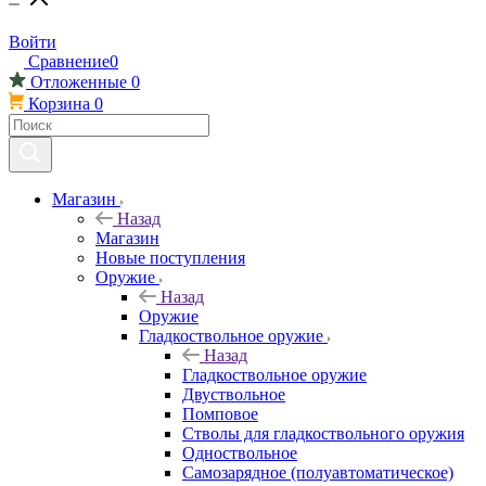
Войти
Сравнение
0
Отложенные
0
Корзина
0
Магазин
Назад
Магазин
Новые поступления
Оружие
Назад
Оружие
Гладкоствольное оружие
Назад
Гладкоствольное оружие
Двуствольное
Помповое
Стволы для гладкоствольного оружия
Одноствольное
Самозарядное (полуавтоматическое)