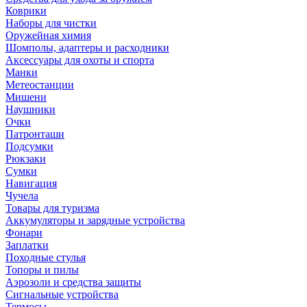
Коврики
Наборы для чистки
Оружейная химия
Шомполы, адаптеры и расходники
Аксессуары для охоты и спорта
Манки
Метеостанции
Мишени
Наушники
Очки
Патронташи
Подсумки
Рюкзаки
Сумки
Навигация
Чучела
Товары для туризма
Аккумуляторы и зарядные устройства
Фонари
Заплатки
Походные стулья
Топоры и пилы
Аэрозоли и средства защиты
Сигнальные устройства
Термосы