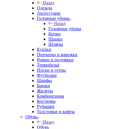
Назад
Одежда
Аксессуары
Головные уборы
Назад
Головные уборы
Кепки
Шапки
Шляпы
Куртки
Перчатки и варежки
Ремни и подтяжки
Термобельё
Носки и гетры
Футболки
Шарфы
Брюки
Жилеты
Комбинезоны
Костюмы
Рубашки
Толстовки и кофты
Обувь
Назад
Обувь