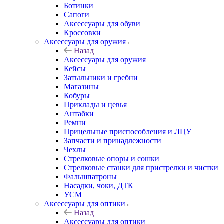
Ботинки
Сапоги
Аксессуары для обуви
Кроссовки
Аксессуары для оружия
Назад
Аксессуары для оружия
Кейсы
Затыльники и гребни
Магазины
Кобуры
Приклады и цевья
Антабки
Ремни
Прицельные приспособления и ЛЦУ
Запчасти и принадлежности
Чехлы
Стрелковые опоры и сошки
Стрелковые станки для пристрелки и чистки
Фальшпатроны
Насадки, чоки, ДТК
УСМ
Аксессуары для оптики
Назад
Аксессуары для оптики