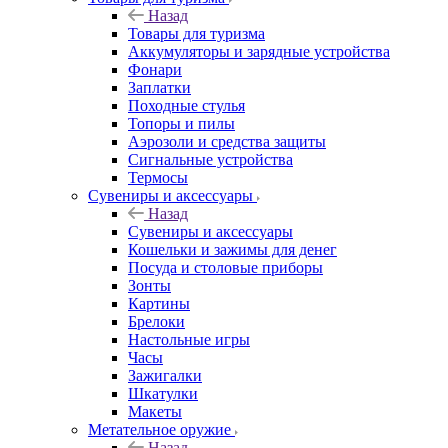
Назад
Товары для туризма
Аккумуляторы и зарядные устройства
Фонари
Заплатки
Походные стулья
Топоры и пилы
Аэрозоли и средства защиты
Сигнальные устройства
Термосы
Сувениры и аксессуары
Назад
Сувениры и аксессуары
Кошельки и зажимы для денег
Посуда и столовые приборы
Зонты
Картины
Брелоки
Настольные игры
Часы
Зажигалки
Шкатулки
Макеты
Метательное оружие
Назад