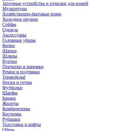
Заточные устройства и точилки для ножей
Мультитулы
Хозяйственно-бытовые ножи
Холодное оружие
Сейфы
Одежда
Аксессуары
Головные уборы
Кепки
Шапки
Шляпы
Куртки
Перчатки и варежки
Ремни и подтяжки
Термобельё
Носки и гетры
Футболки
Шарфы
Брюки
Жилеты
Комбинезоны
Костюмы
Рубашки
Толстовки и кофты
Обувь