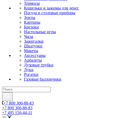
Термосы
Кошельки и зажимы для денег
Посуда и столовые приборы
Зонты
Картины
Брелоки
Настольные игры
Часы
Зажигалки
Шкатулки
Макеты
Аксессуары
Арбалеты
Духовые трубки
Луки
Рогатки
Газовые баллончики
+7 800 300-88-83
+7 800 300-88-83
+7 495 150-44-11