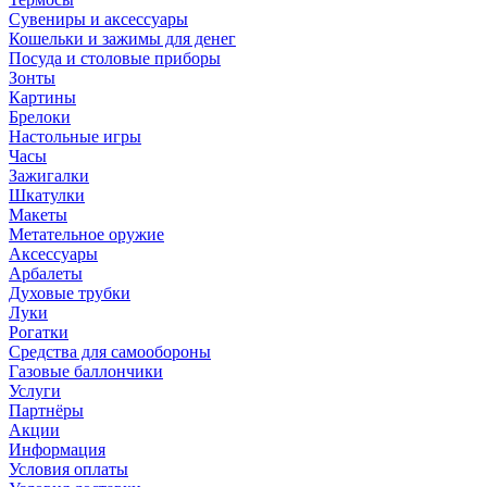
Сувениры и аксессуары
Кошельки и зажимы для денег
Посуда и столовые приборы
Зонты
Картины
Брелоки
Настольные игры
Часы
Зажигалки
Шкатулки
Макеты
Метательное оружие
Аксессуары
Арбалеты
Духовые трубки
Луки
Рогатки
Средства для самообороны
Газовые баллончики
Услуги
Партнёры
Акции
Информация
Условия оплаты