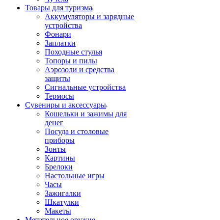
Товары для туризма
Аккумуляторы и зарядные
устройства
Фонари
Заплатки
Походные стулья
Топоры и пилы
Аэрозоли и средства
защиты
Сигнальные устройства
Термосы
Сувениры и аксессуары
Кошельки и зажимы для
денег
Посуда и столовые
приборы
Зонты
Картины
Брелоки
Настольные игры
Часы
Зажигалки
Шкатулки
Макеты
Метательное оружие