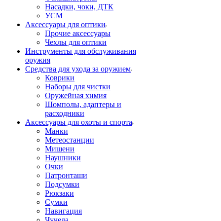
Насадки, чоки, ДТК
УСМ
Аксессуары для оптики
Прочие аксессуары
Чехлы для оптики
Инструменты для обслуживания
оружия
Средства для ухода за оружием
Коврики
Наборы для чистки
Оружейная химия
Шомполы, адаптеры и
расходники
Аксессуары для охоты и спорта
Манки
Метеостанции
Мишени
Наушники
Очки
Патронташи
Подсумки
Рюкзаки
Сумки
Навигация
Чучела