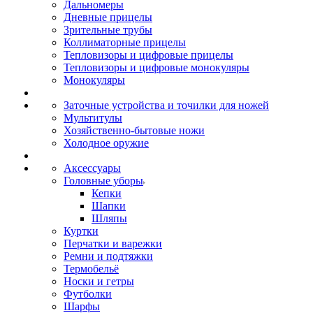
Дальномеры
Дневные прицелы
Зрительные трубы
Коллиматорные прицелы
Тепловизоры и цифровые прицелы
Тепловизоры и цифровые монокуляры
Монокуляры
Заточные устройства и точилки для ножей
Мультитулы
Хозяйственно-бытовые ножи
Холодное оружие
Аксессуары
Головные уборы
Кепки
Шапки
Шляпы
Куртки
Перчатки и варежки
Ремни и подтяжки
Термобельё
Носки и гетры
Футболки
Шарфы