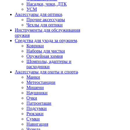
Насадки, чоки, ДТК
УСМ
Аксессуары для оптики
Прочие аксессуары
Чехлы для оптики
Инструменты для обслуживания
оружия
Средства для ухода за оружием
Коврики
Наборы для чистки
Оружейная химия
Шомполы, адаптеры и
расходники
Аксессуары для охоты и спорта
Манки
Метеостанции
Мишени
Наушники
Очки
Патронташи
Подсумки
Рюкзаки
Сумки
Навигация
Чучела