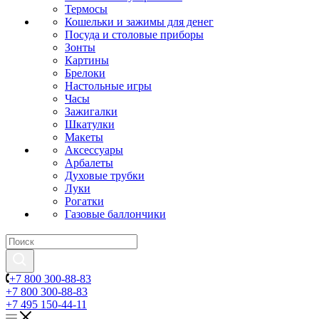
Термосы
Кошельки и зажимы для денег
Посуда и столовые приборы
Зонты
Картины
Брелоки
Настольные игры
Часы
Зажигалки
Шкатулки
Макеты
Аксессуары
Арбалеты
Духовые трубки
Луки
Рогатки
Газовые баллончики
+7 800 300-88-83
+7 800 300-88-83
+7 495 150-44-11