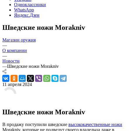
Одноклассники
WhatsApp
Яндекс.Дзен
Шведские ножи Morakniv
Магазин оружия
—
О компании
—
Новости
—
Шведские ножи Morakniv
11 апреля 2024
Шведские ножи Morakniv
В продажу поступили шведские
высококачественные ножи
Morakniv, которые не подведут своего владельца даже в