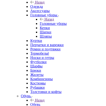
Назад
Одежда
Аксессуары
Головные уборы
Назад
Головные уборы
Кепки
Шапки
Шляпы
Куртки
Перчатки и варежки
Ремни и подтяжки
Термобельё
Носки и гетры
Футболки
Шарфы
Брюки
Жилеты
Комбинезоны
Костюмы
Рубашки
Толстовки и кофты
Обувь
Назад
Обувь