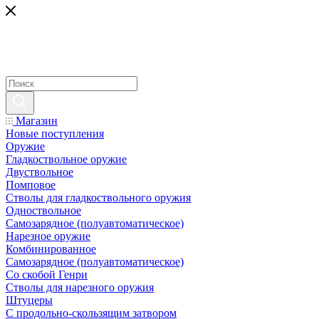
Магазин
Новые поступления
Оружие
Гладкоствольное оружие
Двуствольное
Помповое
Стволы для гладкоствольного оружия
Одноствольное
Самозарядное (полуавтоматическое)
Нарезное оружие
Комбинированное
Самозарядное (полуавтоматическое)
Со скобой Генри
Стволы для нарезного оружия
Штуцеры
С продольно-скользящим затвором