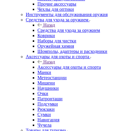
Прочие аксессуары
Чехлы для оптики
Инструменты для обслуживания оружия
Средства для ухода за оружием
Назад
Средства для ухода за оружием
Коврики
Наборы для чистки
Оружейная химия
Шомполы, адаптеры и расходники
Аксессуары для охоты и спорта
Назад
Аксессуары для охоты и спорта
Манки
Метеостанции
Мишени
Наушники
Очки
Патронташи
Подсумки
Рюкзаки
Сумки
Навигация
Чучела
Товары для туризма