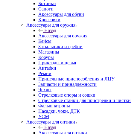
Ботинки
Сапоги
Аксессуары для обуви
Кроссовки
Аксессуары для оружия
Назад
Аксессуары для оружия
Кейсы
Затыльники и гребни
Магазины
Кобуры
Приклады и цевья
Антабки
Ремни
Прицельные приспособления и ЛЦУ
Запчасти и принадлежности
Чехлы
Стрелковые опоры и сошки
Стрелковые станки для пристрелки и чистки
Фальшпатроны
Насадки, чоки, ДТК
УСМ
Аксессуары для оптики
Назад
Аксессуары для оптики