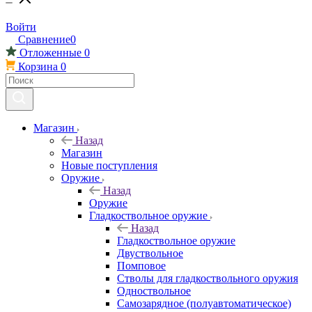
Войти
Сравнение
0
Отложенные
0
Корзина
0
Магазин
Назад
Магазин
Новые поступления
Оружие
Назад
Оружие
Гладкоствольное оружие
Назад
Гладкоствольное оружие
Двуствольное
Помповое
Стволы для гладкоствольного оружия
Одноствольное
Самозарядное (полуавтоматическое)