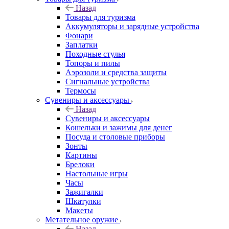
Назад
Товары для туризма
Аккумуляторы и зарядные устройства
Фонари
Заплатки
Походные стулья
Топоры и пилы
Аэрозоли и средства защиты
Сигнальные устройства
Термосы
Сувениры и аксессуары
Назад
Сувениры и аксессуары
Кошельки и зажимы для денег
Посуда и столовые приборы
Зонты
Картины
Брелоки
Настольные игры
Часы
Зажигалки
Шкатулки
Макеты
Метательное оружие
Назад