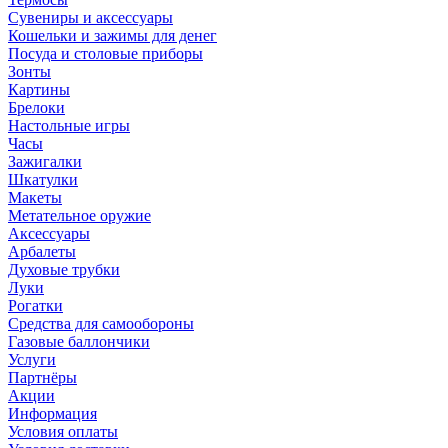
Сувениры и аксессуары
Кошельки и зажимы для денег
Посуда и столовые приборы
Зонты
Картины
Брелоки
Настольные игры
Часы
Зажигалки
Шкатулки
Макеты
Метательное оружие
Аксессуары
Арбалеты
Духовые трубки
Луки
Рогатки
Средства для самообороны
Газовые баллончики
Услуги
Партнёры
Акции
Информация
Условия оплаты