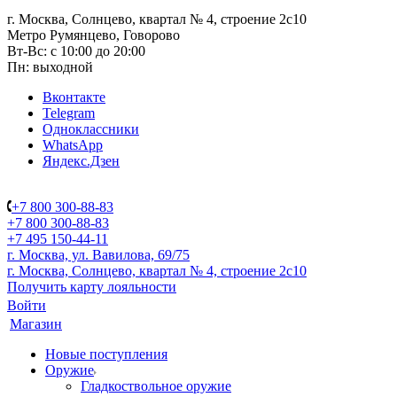
г. Москва, Солнцево, квартал № 4, строение 2с10
Метро Румянцево, Говорово
Вт-Вс: с 10:00 до 20:00
Пн: выходной
Вконтакте
Telegram
Одноклассники
WhatsApp
Яндекс.Дзен
+7 800 300-88-83
+7 800 300-88-83
+7 495 150-44-11
г. Москва, ул. Вавилова, 69/75
г. Москва, Солнцево, квартал № 4, строение 2с10
Получить карту лояльности
Войти
Магазин
Новые поступления
Оружие
Гладкоствольное оружие