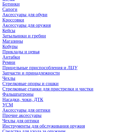
Ботинки
Сапоги
Аксессуары для обуви
Кроссовки
Аксессуары для оружия
Кейсы
Затыльники и гребни
Магазины
Кобуры
Приклады и цевья
Антабки
Ремни
Прицельные приспособления и ЛЦУ
Запчасти и принадлежности
Чехлы
Стрелковые опоры и сошки
Стрелковые станки для пристрелки и чистки
Фальшпатроны
Насадки, чоки, ДТК
УСМ
Аксессуары для оптики
Прочие аксессуары
Чехлы для оптики
Инструменты для обслуживания оружия
Средства для ухода за оружием