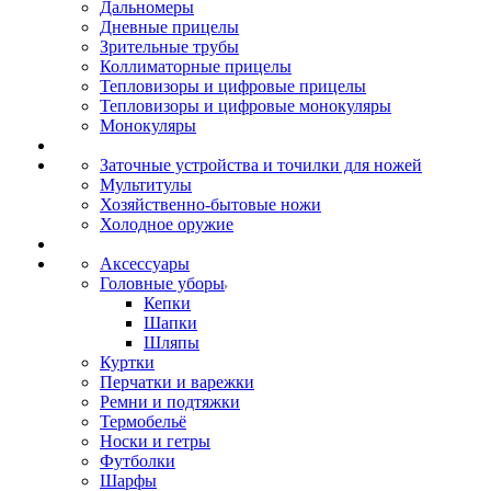
Дальномеры
Дневные прицелы
Зрительные трубы
Коллиматорные прицелы
Тепловизоры и цифровые прицелы
Тепловизоры и цифровые монокуляры
Монокуляры
Заточные устройства и точилки для ножей
Мультитулы
Хозяйственно-бытовые ножи
Холодное оружие
Аксессуары
Головные уборы
Кепки
Шапки
Шляпы
Куртки
Перчатки и варежки
Ремни и подтяжки
Термобельё
Носки и гетры
Футболки
Шарфы