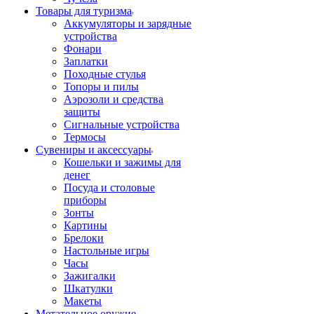
Товары для туризма
Аккумуляторы и зарядные
устройства
Фонари
Заплатки
Походные стулья
Топоры и пилы
Аэрозоли и средства
защиты
Сигнальные устройства
Термосы
Сувениры и аксессуары
Кошельки и зажимы для
денег
Посуда и столовые
приборы
Зонты
Картины
Брелоки
Настольные игры
Часы
Зажигалки
Шкатулки
Макеты
Метательное оружие