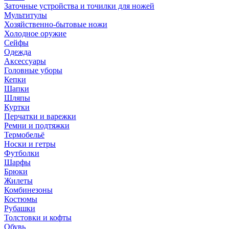
Заточные устройства и точилки для ножей
Мультитулы
Хозяйственно-бытовые ножи
Холодное оружие
Сейфы
Одежда
Аксессуары
Головные уборы
Кепки
Шапки
Шляпы
Куртки
Перчатки и варежки
Ремни и подтяжки
Термобельё
Носки и гетры
Футболки
Шарфы
Брюки
Жилеты
Комбинезоны
Костюмы
Рубашки
Толстовки и кофты
Обувь