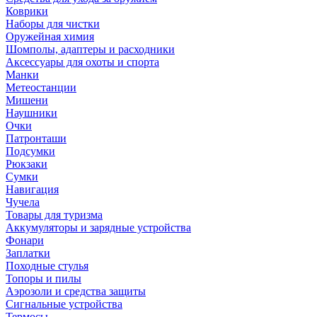
Коврики
Наборы для чистки
Оружейная химия
Шомполы, адаптеры и расходники
Аксессуары для охоты и спорта
Манки
Метеостанции
Мишени
Наушники
Очки
Патронташи
Подсумки
Рюкзаки
Сумки
Навигация
Чучела
Товары для туризма
Аккумуляторы и зарядные устройства
Фонари
Заплатки
Походные стулья
Топоры и пилы
Аэрозоли и средства защиты
Сигнальные устройства
Термосы