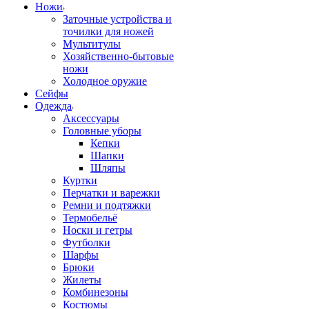
Ножи
Заточные устройства и
точилки для ножей
Мультитулы
Хозяйственно-бытовые
ножи
Холодное оружие
Сейфы
Одежда
Аксессуары
Головные уборы
Кепки
Шапки
Шляпы
Куртки
Перчатки и варежки
Ремни и подтяжки
Термобельё
Носки и гетры
Футболки
Шарфы
Брюки
Жилеты
Комбинезоны
Костюмы