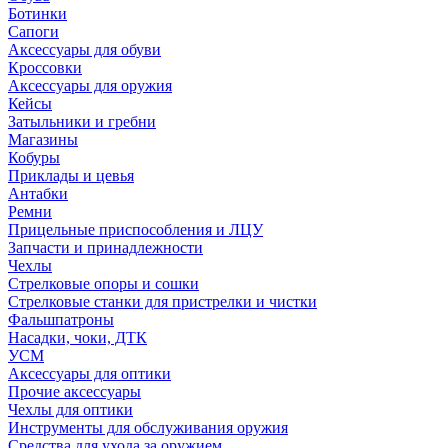
Ботинки
Сапоги
Аксессуары для обуви
Кроссовки
Аксессуары для оружия
Кейсы
Затыльники и гребни
Магазины
Кобуры
Приклады и цевья
Антабки
Ремни
Прицельные приспособления и ЛЦУ
Запчасти и принадлежности
Чехлы
Стрелковые опоры и сошки
Стрелковые станки для пристрелки и чистки
Фальшпатроны
Насадки, чоки, ДТК
УСМ
Аксессуары для оптики
Прочие аксессуары
Чехлы для оптики
Инструменты для обслуживания оружия
Средства для ухода за оружием