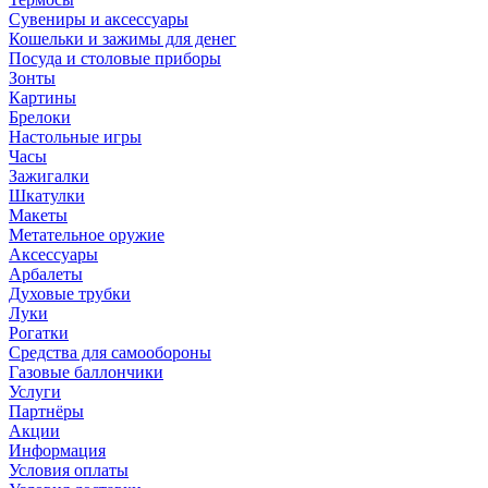
Сувениры и аксессуары
Кошельки и зажимы для денег
Посуда и столовые приборы
Зонты
Картины
Брелоки
Настольные игры
Часы
Зажигалки
Шкатулки
Макеты
Метательное оружие
Аксессуары
Арбалеты
Духовые трубки
Луки
Рогатки
Средства для самообороны
Газовые баллончики
Услуги
Партнёры
Акции
Информация
Условия оплаты