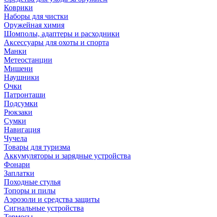
Коврики
Наборы для чистки
Оружейная химия
Шомполы, адаптеры и расходники
Аксессуары для охоты и спорта
Манки
Метеостанции
Мишени
Наушники
Очки
Патронташи
Подсумки
Рюкзаки
Сумки
Навигация
Чучела
Товары для туризма
Аккумуляторы и зарядные устройства
Фонари
Заплатки
Походные стулья
Топоры и пилы
Аэрозоли и средства защиты
Сигнальные устройства
Термосы