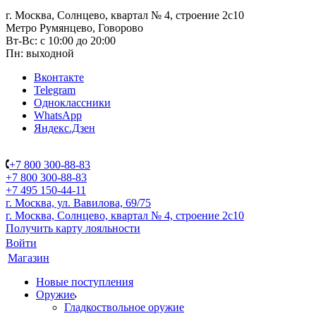
г. Москва, Солнцево, квартал № 4, строение 2с10
Метро Румянцево, Говорово
Вт-Вс: с 10:00 до 20:00
Пн: выходной
Вконтакте
Telegram
Одноклассники
WhatsApp
Яндекс.Дзен
+7 800 300-88-83
+7 800 300-88-83
+7 495 150-44-11
г. Москва, ул. Вавилова, 69/75
г. Москва, Солнцево, квартал № 4, строение 2с10
Получить карту лояльности
Войти
Магазин
Новые поступления
Оружие
Гладкоствольное оружие