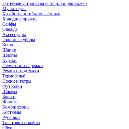
Заточные устройства и точилки для ножей
Мультитулы
Хозяйственно-бытовые ножи
Холодное оружие
Сейфы
Одежда
Аксессуары
Головные уборы
Кепки
Шапки
Шляпы
Куртки
Перчатки и варежки
Ремни и подтяжки
Термобельё
Носки и гетры
Футболки
Шарфы
Брюки
Жилеты
Комбинезоны
Костюмы
Рубашки
Толстовки и кофты
Обувь